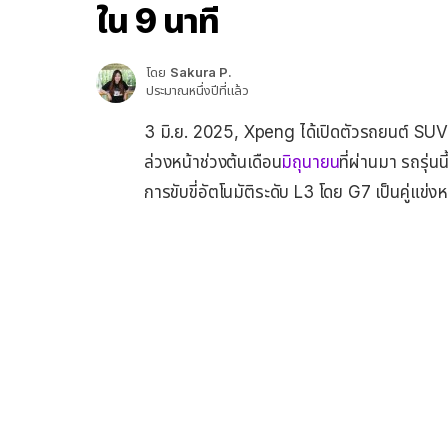
ใน 9 นาที
โดย
Sakura P.
ประมาณหนึ่งปีที่แล้ว
3 มิ.ย. 2025, Xpeng ได้เปิดตัวรถยนต์ SUV 
ล่วงหน้าช่วงต้นเดือน
มิถุนายน
ที่ผ่านมา รถรุ่
การขับขี่อัตโนมัติระดับ L3 โดย G7 เป็นคู่แข