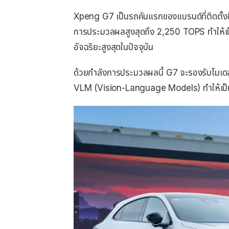
Xpeng G7 เป็นรถคันแรกของแบรนด์ที่ติดตั้งช
การประมวลผลสูงสุดถึง 2,250 TOPS ทำให้เป็น
อัจฉริยะสูงสุดในปัจจุบัน
ด้วยกำลังการประมวลผลนี้ G7 จะรองรับโม
VLM (Vision-Language Models) ทำให้เป็น