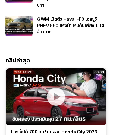
บาท
GWM เปิดตัว Haval H10 เอสยูวี
PHEV 590 แรงม้า เริ่มต้นเพียง 1.04
ล้านบาท
คลิปล่าสุด
33:38
1 ถังวิ่งได้ 700 กม.! ทดสอบ Honda City 2026