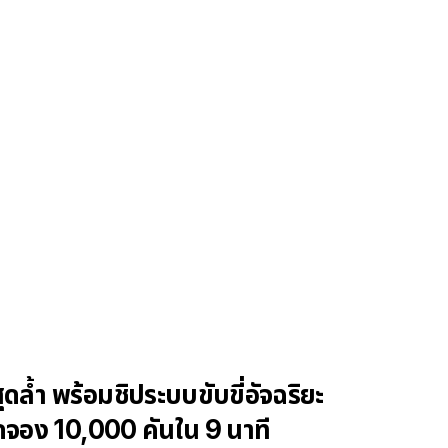
ล้ำ พร้อมชิประบบขับขี่อัจฉริยะ
ดจอง 10,000 คันใน 9 นาที