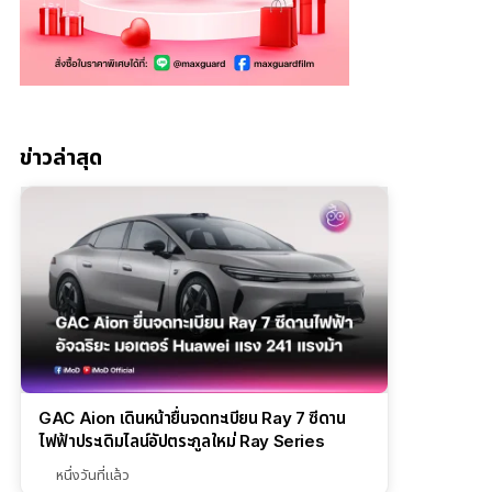
ข่าวล่าสุด
GAC Aion เดินหน้ายื่นจดทะเบียน Ray 7 ซีดาน
ไฟฟ้าประเดิมไลน์อัปตระกูลใหม่ Ray Series
หนึ่งวันที่แล้ว