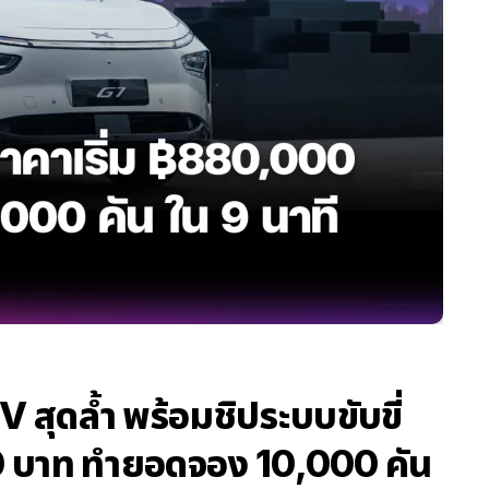
 สุดล้ำ พร้อมชิประบบขับขี่
00 บาท ทำยอดจอง 10,000 คัน