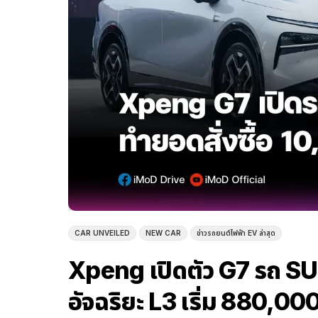
CAR UNVEILED
NEW CAR
ข่าวรถยนต์ไฟฟ้า EV ล่าสุด
Xpeng เปิดตัว G7 รถ SUV
อัจฉริยะ L3 เริ่ม 880,0