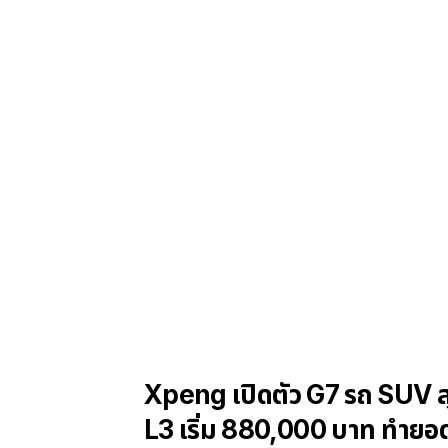
Xpeng เปิดตัว G7 รถ SUV สุด
L3 เริ่ม 880,000 บาท ทำยอ