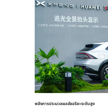
พลังการประมวลผลอัจฉริยะระดับสูง