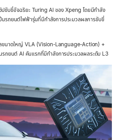
ิปขับขี่อัจฉริยะ Turing AI ของ Xpeng โดยมีกำลัง
รถยนต์ไฟฟ้ารุ่นที่มีกำลังการประมวลผลการขับขี่
เดลขนาดใหญ่ VLA (Vision-Language-Action) +
รถยนต์ AI คันแรกที่มีกำลังการประมวลผลระดับ L3