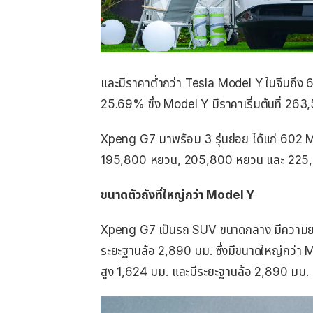
และมีราคาต่ำกว่า Tesla Model Y ในจีนถึ
25.69% ซึ่ง Model Y มีราคาเริ่มต้นที่ 26
Xpeng G7 มาพร้อม 3 รุ่นย่อย ได้แก่ 602 M
195,800 หยวน, 205,800 หยวน และ 225,
ขนาดตัวถังที่ใหญ่กว่า Model Y
Xpeng G7 เป็นรถ SUV ขนาดกลาง มีความยา
ระยะฐานล้อ 2,890 มม. ซึ่งมีขนาดใหญ่กว่า 
สูง 1,624 มม. และมีระยะฐานล้อ 2,890 มม.