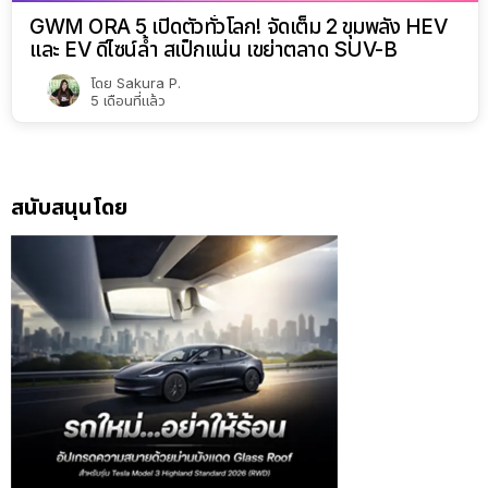
GWM ORA 5 เปิดตัวทั่วโลก! จัดเต็ม 2 ขุมพลัง HEV
และ EV ดีไซน์ล้ำ สเป็กแน่น เขย่าตลาด SUV-B
โดย
Sakura P.
5 เดือนที่แล้ว
สนับสนุนโดย