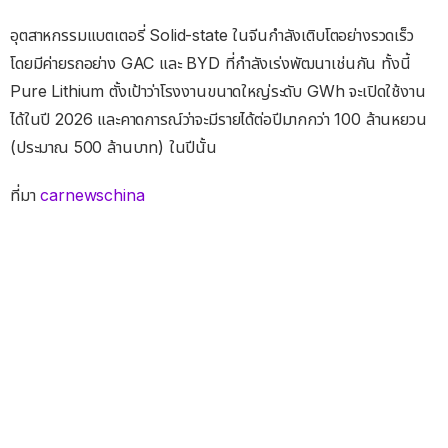
อุตสาหกรรมแบตเตอรี่ Solid-state ในจีนกำลังเติบโตอย่างรวดเร็ว
โดยมีค่ายรถอย่าง GAC และ BYD ที่กำลังเร่งพัฒนาเช่นกัน ทั้งนี้
Pure Lithium ตั้งเป้าว่าโรงงานขนาดใหญ่ระดับ GWh จะเปิดใช้งาน
ได้ในปี 2026 และคาดการณ์ว่าจะมีรายได้ต่อปีมากกว่า 100 ล้านหยวน
(ประมาณ 500 ล้านบาท) ในปีนั้น
ที่มา
carnewschina