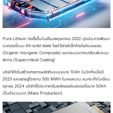
Pure Lithium ก่อตั้งขึ้นในเดือนพฤษภาคม 2022 มุ่งเน้นการพัฒนา
แบตเตอรี่แบบ All-solid-state โดยใช้สารอิเล็กโทรไลต์แบบผสม
(Organic-Inorganic Composite) และกระบวนการเคลือบผิวแบบ
พิเศษ (Supercritical Coating)
บริษัทได้เริ่มสร้างสายการผลิตต้นแบบขนาด 10Ah ในปักกิ่งเมื่อปี
2023 และขยายสู่โรงงาน 500 MWh ในเหอหนาน จนกระทั่งในเดือน
ตุลาคม 2024 บริษัทได้ประกาศเริ่มผลิตเซลล์แบตเตอรี่ขนาด 50Ah
เป็นจำนวนมาก (Mass Production)