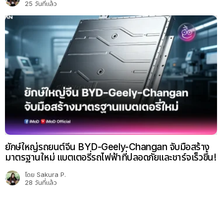
25 วันที่แล้ว
ยักษ์ใหญ่รถยนต์จีน BYD-Geely-Changan จับมือสร้าง
มาตรฐานใหม่ แบตเตอรี่รถไฟฟ้าที่ปลอดภัยและชาร์จเร็วขึ้น!
โดย
Sakura P.
28 วันที่แล้ว