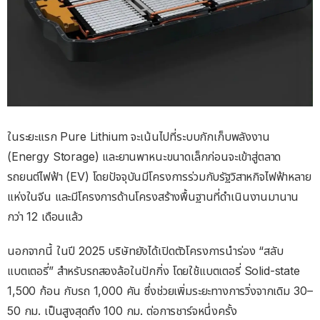
ในระยะแรก Pure Lithium จะเน้นไปที่ระบบกักเก็บพลังงาน
(Energy Storage) และยานพาหนะขนาดเล็กก่อนจะเข้าสู่ตลาด
รถยนต์ไฟฟ้า (EV) โดยปัจจุบันมีโครงการร่วมกับรัฐวิสาหกิจไฟฟ้าหลาย
แห่งในจีน และมีโครงการด้านโครงสร้างพื้นฐานที่ดำเนินงานมานาน
กว่า 12 เดือนแล้ว
นอกจากนี้ ในปี 2025 บริษัทยังได้เปิดตัวโครงการนำร่อง “สลับ
แบตเตอรี่” สำหรับรถสองล้อในปักกิ่ง โดยใช้แบตเตอรี่ Solid-state
1,500 ก้อน กับรถ 1,000 คัน ซึ่งช่วยเพิ่มระยะทางการวิ่งจากเดิม 30–
50 กม. เป็นสูงสุดถึง 100 กม. ต่อการชาร์จหนึ่งครั้ง