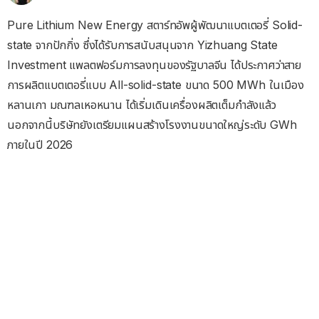
Pure Lithium New Energy สตาร์ทอัพผู้พัฒนาแบตเตอรี่ Solid-
state จากปักกิ่ง ซึ่งได้รับการสนับสนุนจาก Yizhuang State
Investment แพลตฟอร์มการลงทุนของรัฐบาลจีน ได้ประกาศว่าสาย
การผลิตแบตเตอรี่แบบ All-solid-state ขนาด 500 MWh ในเมือง
หลานเกา มณฑลเหอหนาน ได้เริ่มเดินเครื่องผลิตเต็มกำลังแล้ว
นอกจากนี้บริษัทยังเตรียมแผนสร้างโรงงานขนาดใหญ่ระดับ GWh
ภายในปี 2026