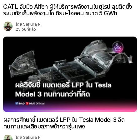
CATL จับมือ Alfen ผู้ให้บริการพลังงานในยุโรป ลุยติดตั้ง
ระบบกักเก็บพลังงานโซเดียม-ไอออน ขนาด 5 GWh
โดย
Sakura P.
25 วันที่แล้ว
ผลการศึกษาชี้ แบตเตอรี่ LFP ใน Tesla Model 3 อึด
ทนทานและเสื่อมสภาพช้ากว่ารุ่นแพง
โดย
Sakura P.