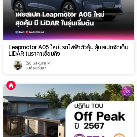
Leapmotor A05 ใหม่! รถไฟฟ้าตัวคุ้ม ลุ้นสเปกจัดเต็ม
LiDAR ในราคาเอื้อมถึง
โดย
Sakura P.
5 เดือนที่แล้ว