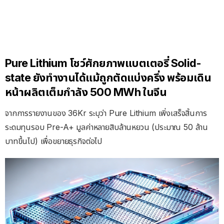
Pure Lithium โชว์ศักยภาพแบตเตอรี่ Solid-
state ยังทำงานได้แม้ถูกตัดแบ่งครึ่ง พร้อมเดิน
หน้าผลิตเต็มกำลัง 500 MWh ในจีน
จากการรายงานของ 36Kr ระบุว่า Pure Lithium เพิ่งเสร็จสิ้นการ
ระดมทุนรอบ Pre-A+ มูลค่าหลายสิบล้านหยวน (ประมาณ 50 ล้าน
บาทขึ้นไป) เพื่อขยายธุรกิจต่อไป