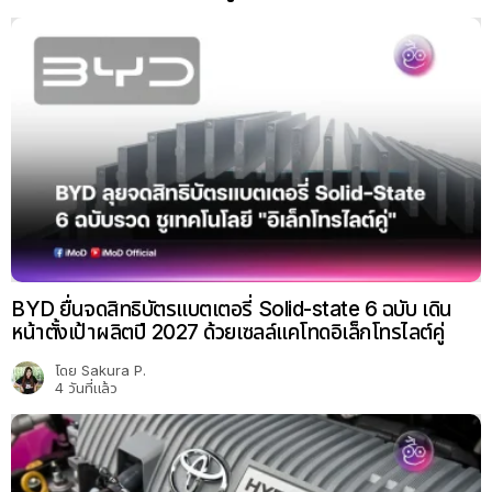
BYD ยื่นจดสิทธิบัตรแบตเตอรี่ Solid-state 6 ฉบับ เดิน
หน้าตั้งเป้าผลิตปี 2027 ด้วยเซลล์แคโทดอิเล็กโทรไลต์คู่
โดย
Sakura P.
4 วันที่แล้ว