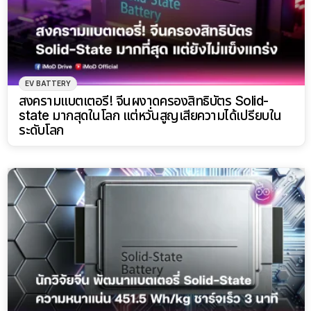
EV BATTERY
สงครามแบตเตอรี่! จีนผงาดครองสิทธิบัตร Solid-
state มากสุดในโลก แต่หวั่นสูญเสียความได้เปรียบใน
ระดับโลก