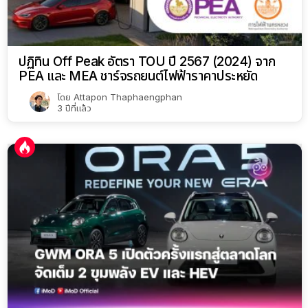
ปฏิทิน Off Peak อัตรา TOU ปี 2567 (2024) จาก
PEA และ MEA ชาร์จรถยนต์ไฟฟ้าราคาประหยัด
โดย
Attapon Thaphaengphan
3 ปีที่แล้ว