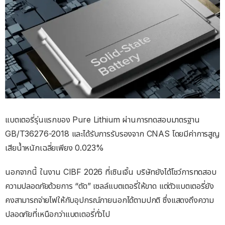
แบตเตอรี่รุ่นแรกของ Pure Lithium ผ่านการทดสอบมาตรฐาน
GB/T36276-2018 และได้รับการรับรองจาก CNAS โดยมีค่าการสูญ
เสียน้ำหนักเฉลี่ยเพียง 0.023%
นอกจากนี้ ในงาน CIBF 2026 ที่เซินเจิ้น บริษัทยังได้โชว์การทดสอบ
ความปลอดภัยด้วยการ “ตัด” เซลล์แบตเตอรี่ให้ขาด แต่ตัวแบตเตอรี่ยัง
คงสามารถจ่ายไฟให้กับอุปกรณ์ภายนอกได้ตามปกติ ซึ่งแสดงถึงความ
ปลอดภัยที่เหนือกว่าแบตเตอรี่ทั่วไป