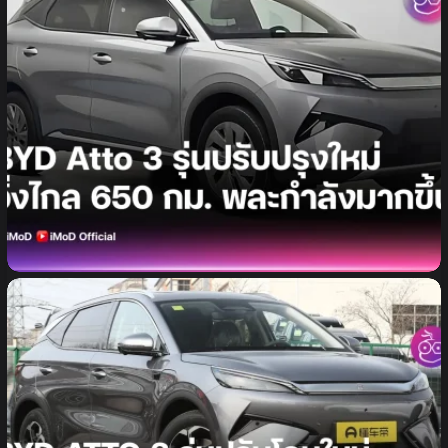
BYD Atto 3 รุ่นปรับปรุงใหม่ จะวิ่งได้ไกล 650 กม. ด้วย
Blade ขนาด 74.88 kWh