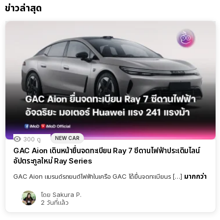
ข่าวล่าสุด
NEW CAR
300
ดู
GAC Aion เดินหน้ายื่นจดทะเบียน Ray 7 ซีดานไฟฟ้าประเดิมไลน์
อัปตระกูลใหม่ Ray Series
มากกว่า
GAC Aion แบรนด์รถยนต์ไฟฟ้าในเครือ GAC ได้ยื่นจดทะเบียนร […]
โดย
Sakura P.
2 วันที่แล้ว