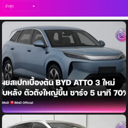
เรื่อง
ล่าสุด
เผยสเปก BYD Atto 3 รุ่นใหม่ในจีน ตัวถังใหญ่
ขึ้น พร้อมเปลี่ยนมาใช้ระบบขับเคลื่อนล้อหลัง