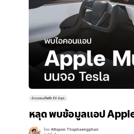
ข่าวรถยนต์ไฟฟ้า EV ล่าสุด
หลุด พบข้อมูลแอป Appl
โดย
Attapon Thaphaengphan