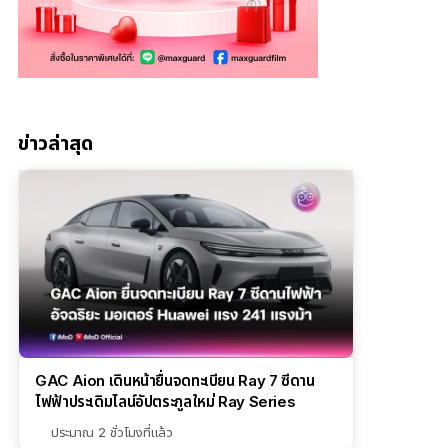
ข่าวล่าสุด
GAC Aion เดินหน้ายื่นจดทะเบียน Ray 7 ซีดาน
ไฟฟ้าประเดิมไลน์อัปตระกูลใหม่ Ray Series
ประมาณ 2 ชั่วโมงที่แล้ว