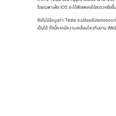
โดยเฉพาะฝั่ง iOS จะได้ฟังเพลงได้สะดวกยิ่งขึ้
ยังไม่มีข้อมูลว่า Tesla จะปล่อยอัปเดตออกมาให้
เป็นได้ ทั้งนี้หากมีความเคลื่อนไหวทีมงาน iM