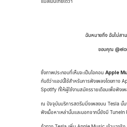
แปลเป็นไทยได้ว่า
ฉันหมายถึง ฉันไม่สามา
ขอบคุณ @elonm
ซึ่งภาพประกอบที่เห็นจะเป็นไอคอน
Apple Mu
กันดีว่าแอปนี้ใช้สำหรับการฟังเพลงโดยทาง A
Spotlfy ที่ให้ผู้ใช้งานสมัครรายเดือนเพื่อฟั
ณ ปัจจุบันบริการสตรีมมิ่งเพลงบน Tesla นั้
ฟังเนื้อหาเหล่านั้นและนอกจากนี้ยังมี TuneIn
ถ้าทาง Tesla เพิ่ม Apple Music เข้ามาจริง 