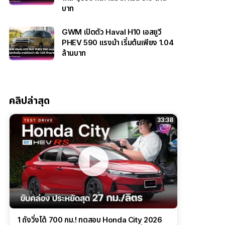
บาท
GWM เปิดตัว Haval H10 เอสยูวี
PHEV 590 แรงม้า เริ่มต้นเพียง 1.04
ล้านบาท
คลิปล่าสุด
33:38
1 ถังวิ่งได้ 700 กม.! ทดสอบ Honda City 2026