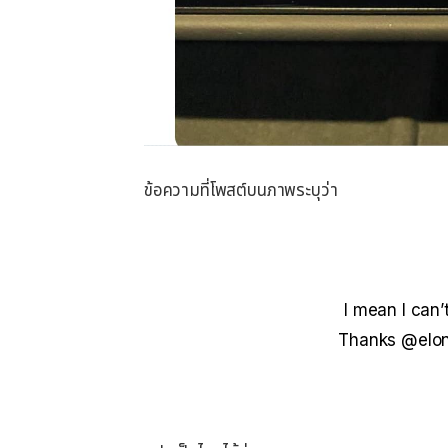
ข้อความที่โพสต์บนภาพระบุว่า
I mean I can’t
Thanks @elonm