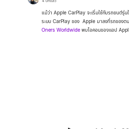
4 ปีที่แล้ว
แม้ว่า Apple CarPlay จะเริ่มใช้กับรถยนต์รุ่น
ระบบ CarPlay ของ Apple มาลงที่รถของตนเอง
Oners Worldwide
พบไอคอนของแอป Apple