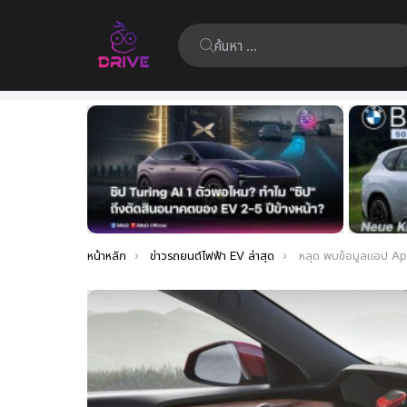
ค้นหา:
เรื่อง
ล่าสุด
คุณอยู่ที่นี่:
หน้าหลัก
ข่าวรถยนต์ไฟฟ้า EV ล่าสุด
หลุด พบข้อมูลแอป Apple