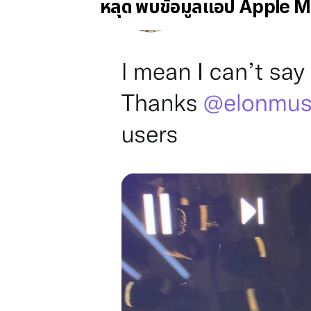
หลุด พบข้อมูลแอป Apple M