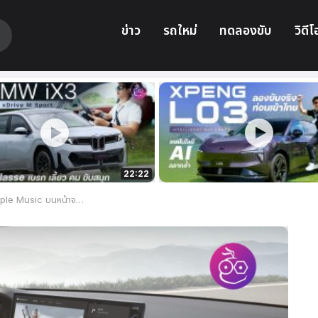
ข่าว
รถใหม่
ทดลองขับ
วิดีโ
22:22
 Music บนหน้าจอ Tesla