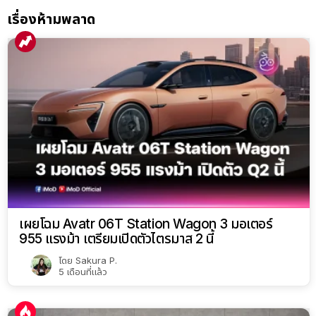
เรื่องห้ามพลาด
เผยโฉม Avatr 06T Station Wagon 3 มอเตอร์
955 แรงม้า เตรียมเปิดตัวไตรมาส 2 นี้
โดย
Sakura P.
5 เดือนที่แล้ว