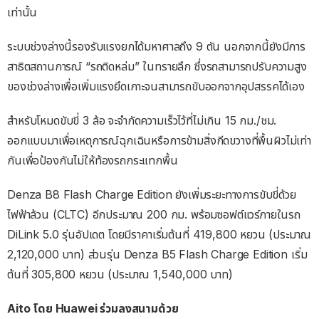
เท่านั้น
ระบบช่วงล่างนี้รองรับแรงยกได้มหาศาลถึง 9 ตัน นอกจากนี้ยังมีการ
สาธิตสถานการณ์ “รถติดหล่ม” ในทรายลึก ซึ่งรถสามารถปรับความสูง
ของช่วงล่างเพื่อเพิ่มแรงยึดเกาะจนสามารถขับออกจากอุปสรรคได้เอง
สำหรับโหมดขับขี่ 3 ล้อ จะจำกัดความเร็วไว้ที่ไม่เกิน 15 กม./ชม.
ออกแบบมาเพื่อเหตุการณ์ฉุกเฉินหรือการข้ามสิ่งกีดขวางที่พื้นผิวไม่เท่า
กันเพื่อป้องกันไม่ให้ท้องรถกระแทกพื้น
Denza B8 Flash Charge Edition ยังเพิ่มระยะทางการขับขี่ด้วย
ไฟฟ้าล้วน (CLTC) อีกประมาณ 200 กม. พร้อมซอฟต์แวร์ภายในรถ
DiLink 5.0 รุ่นอัปเดต โดยมีราคาเริ่มต้นที่ 419,800 หยวน (ประมาณ
2,120,000 บาท) ส่วนรุ่น Denza B5 Flash Charge Edition เริ่ม
ต้นที่ 305,800 หยวน (ประมาณ 1,540,000 บาท)
Aito โดย Huawei ร่วมลงสนามด้วย