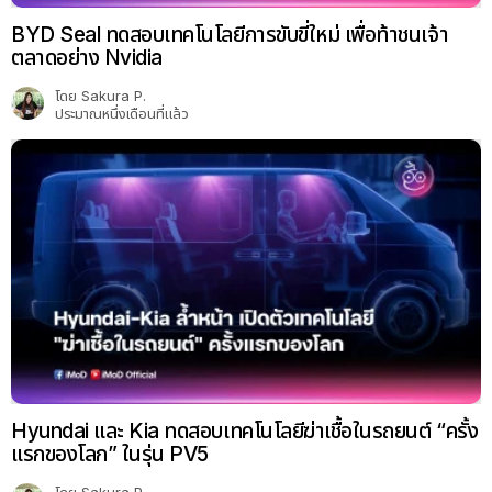
BYD Seal ทดสอบเทคโนโลยีการขับขี่ใหม่ เพื่อท้าชนเจ้า
ตลาดอย่าง Nvidia
โดย
Sakura P.
ประมาณหนึ่งเดือนที่แล้ว
Hyundai และ Kia ทดสอบเทคโนโลยีฆ่าเชื้อในรถยนต์ “ครั้ง
แรกของโลก” ในรุ่น PV5