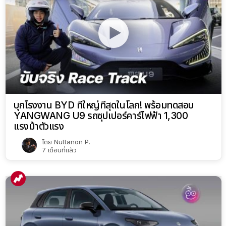
บุกโรงงาน BYD ที่ใหญ่ที่สุดในโลก! พร้อมทดสอบ
YANGWANG U9 รถซุปเปอร์คาร์ไฟฟ้า 1,300
แรงม้าตัวแรง
โดย
Nuttanon P.
7 เดือนที่แล้ว