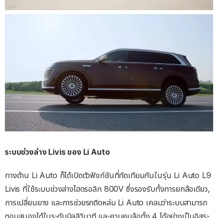
ระบบช่วงล่าง Livis ของ Li Auto
ทางด้าน Li Auto ก็ได้เปิดตัวฟังก์ชันที่ทัดเทียมกันในรุ่น Li Auto L9
Livis ที่ใช้ระบบช่วงล่างไฮดรอลิก 800V ซึ่งรองรับทั้งการยกล้อเดียว,
การเปลี่ยนยาง และการช่วยรถติดหล่ม Li Auto เคลมว่าระบบสามารถ
ตอบสนองได้ในระดับมิลลิวินาที และควบคุมล้อทั้ง 4 ได้อย่างเป็นอิสระ