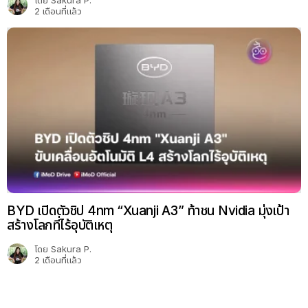
โดย
Sakura P.
2 เดือนที่แล้ว
BYD เปิดตัวชิป 4nm “Xuanji A3” ท้าชน Nvidia มุ่งเป้า
สร้างโลกที่ไร้อุบัติเหตุ
โดย
Sakura P.
2 เดือนที่แล้ว