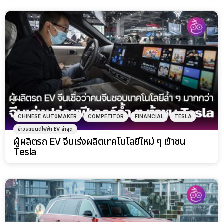
CHINESE AUTOMAKER
COMPETITOR
FINANCIAL
TESLA
ข่าวรถยนต์ไฟฟ้า EV ล่าสุด
ผู้ผลิตรถ EV จีนเร่งผลิตเทคโนโลยีใหม่ ๆ เข้าชน
Tesla