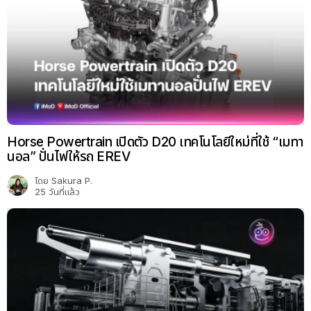
Horse Powertrain เปิดตัว D20 เทคโนโลยีใหม่ที่ใช้ “เมทา
นอล” ปั่นไฟให้รถ EREV
โดย
Sakura P.
25 วันที่แล้ว