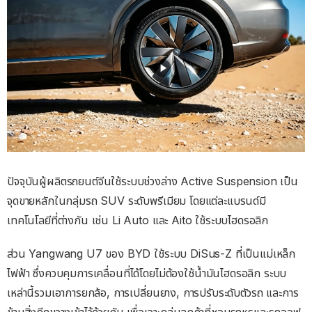
ปัจจุบันผู้ผลิตรถยนต์จีนใช้ระบบช่วงล่าง Active Suspension เป็น
จุดขายหลักในกลุ่มรถ SUV ระดับพรีเมียม โดยแต่ละแบรนด์มี
เทคโนโลยีที่ต่างกัน เช่น Li Auto และ Aito ใช้ระบบไฮดรอลิก
ส่วน Yangwang U7 ของ BYD ใช้ระบบ DiSus-Z ที่เป็นแม่เหล็ก
ไฟฟ้า ซึ่งควบคุมการเคลื่อนที่ได้โดยไม่ต้องใช้น้ำมันไฮดรอลิก ระบบ
เหล่านี้รวมเอาการยกล้อ, การเปลี่ยนยาง, การปรับระดับตัวรถ และการ