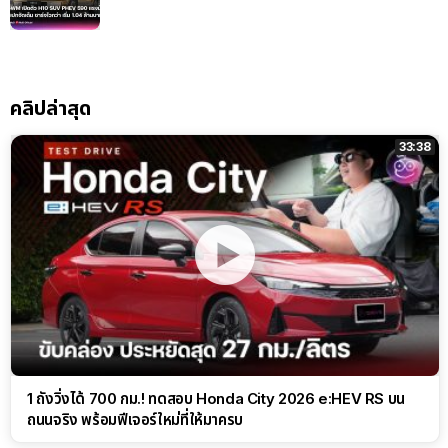
คลิปล่าสุด
33:38
1 ถังวิ่งได้ 700 กม.! ทดสอบ Honda City 2026 e:HEV RS บน
ถนนจริง พร้อมฟีเจอร์ใหม่ที่ให้มาครบ