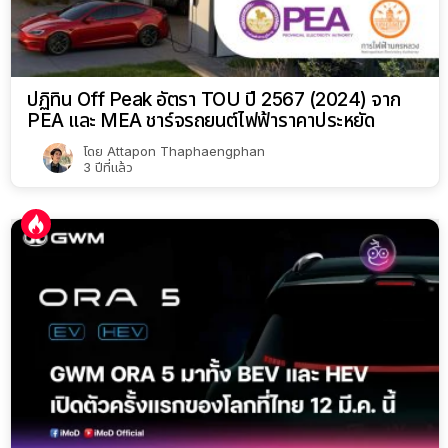
ปฏิทิน Off Peak อัตรา TOU ปี 2567 (2024) จาก
PEA และ MEA ชาร์จรถยนต์ไฟฟ้าราคาประหยัด
โดย
Attapon Thaphaengphan
3 ปีที่แล้ว