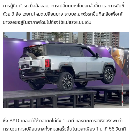
การกู้คืนตัวรถเมื่อล้อลอย, การเปลี่ยนยางโดยยกล้อขึ้น และการขับขี่
ด้วย 3 ล้อ โดยในโหมดเปลี่ยนยาง ระบบจะยกตัวรถขึ้นทีละล้อเพื่อให้
ยางลอยอยู่ในอากาศโดยไม่ต้องใช้แม่แรงแบบเดิม
ซึ่ง BYD เคลมว่าใช้เวลายกไม่ถึง 1 นาที และจากการสาธิตจริงพบว่า
กระบวนการเปลี่ยนยางทั้งหมดเสร็จสิ้นในเวลาเพียง 1 นาที 56 วินาที