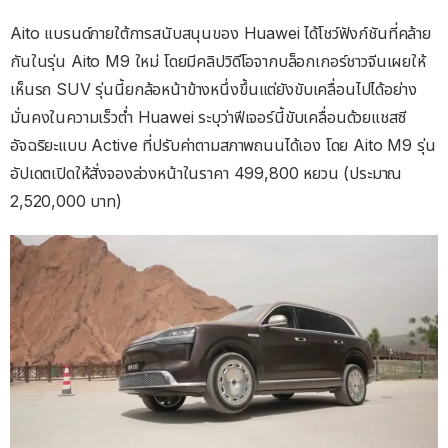
Aito แบรนด์ภายใต้การสนับสนุนของ Huawei ได้โชว์ฟังก์ชันที่คล้าย
กันในรุ่น Aito M9 ใหม่ โดยมีคลิปวิดีโอจากบล็อกเกอร์ชาวจีนเผยให้
เห็นรถ SUV รุ่นนี้ยกล้อหน้าข้างหนึ่งขึ้นแต่ยังขับเคลื่อนไปได้อย่าง
มั่นคงในความเร็วต่ำ Huawei ระบุว่าฟีเจอร์นี้ขับเคลื่อนด้วยแชสซี
อัจฉริยะแบบ Active ที่ปรับค่าตามสภาพถนนได้เอง โดย Aito M9 รุ่น
อัปเดตเปิดให้สั่งจองล่วงหน้าในราคา 499,800 หยวน (ประมาณ
2,520,000 บาท)