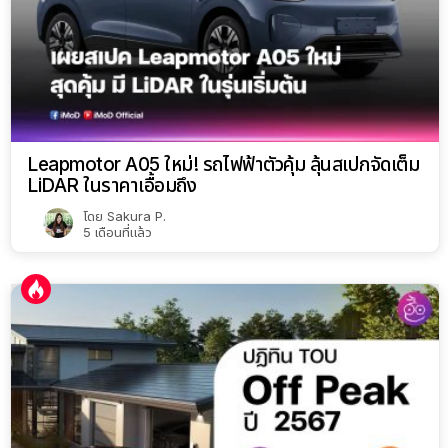
Leapmotor A05 ใหม่! รถไฟฟ้าตัวคุ้ม ลุ้นสเปกจัดเต็ม
LiDAR ในราคาเอื้อมถึง
โดย
Sakura P.
5 เดือนที่แล้ว