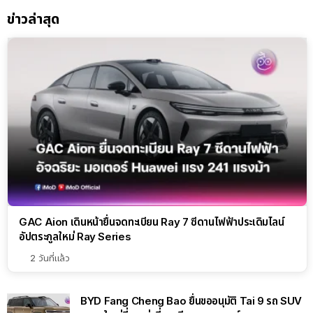
ข่าวล่าสุด
GAC Aion เดินหน้ายื่นจดทะเบียน Ray 7 ซีดานไฟฟ้าประเดิมไลน์
อัปตระกูลใหม่ Ray Series
2 วันที่แล้ว
BYD Fang Cheng Bao ยื่นขออนุมัติ Tai 9 รถ SUV