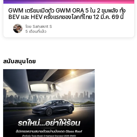
GWM เตรียมเปิดตัว GWM ORA 5 ใน 2 ขุมพลัง ทั้ง
BEV และ HEV ครั้งแรกของโลกที่ไทย 12 มี.ค. 69 นี้
โดย
Sahakrit S
5 เดือนที่แล้ว
สนับสนุนโดย