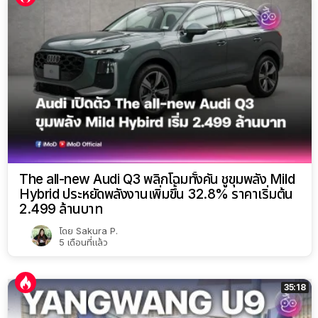
The all-new Audi Q3 พลิกโฉมทั้งคัน ชูขุมพลัง Mild
Hybrid ประหยัดพลังงานเพิ่มขึ้น 32.8% ราคาเริ่มต้น
2.499 ล้านบาท
โดย
Sakura P.
5 เดือนที่แล้ว
35:18