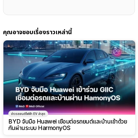
คุณอาจชอบเรื่องราวเหล่านี้
ข่าวรถยนต์ไฟฟ้า EV ล่าสุด
BYD จับมือ Huawei เชื่อมต่อรถยนต์และบ้านเข้าด้วย
กันผ่านระบบ HarmonyOS