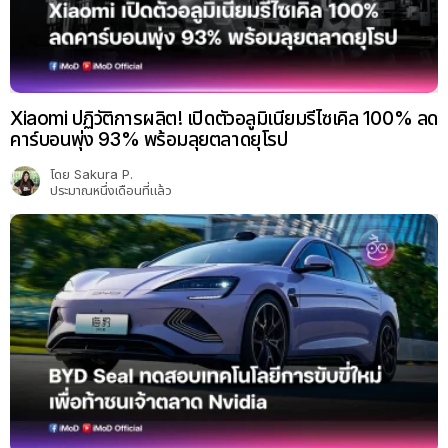
Xiaomi ปฏิวัติการผลิต! เปิดตัวอลูมิเนียมรีไซเคิล 100% ลด
คาร์บอนพุ่ง 93% พร้อมลุยตลาดยุโรป
โดย
Sakura P.
ประมาณหนึ่งเดือนที่แล้ว