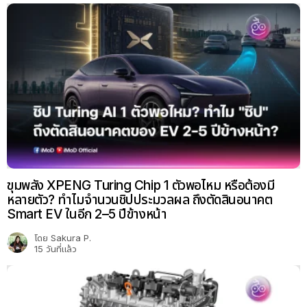
ขุมพลัง XPENG Turing Chip 1 ตัวพอไหม หรือต้องมี
หลายตัว? ทำไมจำนวนชิปประมวลผล ถึงตัดสินอนาคต
Smart EV ในอีก 2–5 ปีข้างหน้า
โดย
Sakura P.
15 วันที่แล้ว