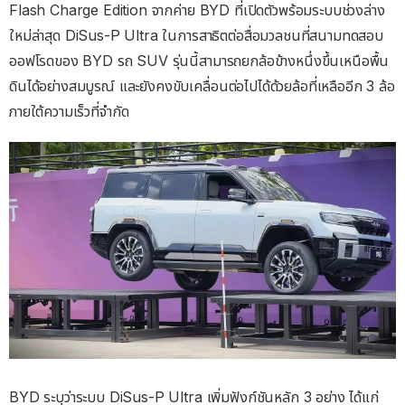
Flash Charge Edition จากค่าย BYD ที่เปิดตัวพร้อมระบบช่วงล่าง
ใหม่ล่าสุด DiSus-P Ultra ในการสาธิตต่อสื่อมวลชนที่สนามทดสอบ
ออฟโรดของ BYD รถ SUV รุ่นนี้สามารถยกล้อข้างหนึ่งขึ้นเหนือพื้น
ดินได้อย่างสมบูรณ์ และยังคงขับเคลื่อนต่อไปได้ด้วยล้อที่เหลืออีก 3 ล้อ
ภายใต้ความเร็วที่จำกัด
BYD ระบุว่าระบบ DiSus-P Ultra เพิ่มฟังก์ชันหลัก 3 อย่าง ได้แก่