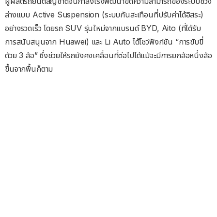
ผู้ผลิตรถยนต์สัญชาติจีนกำลังเร่งพัฒนาขีดความสามารถของระบบช่วง
ล่างแบบ Active Suspension (ระบบกันสะเทือนที่ปรับค่าได้อิสระ)
อย่างรวดเร็ว โดยรถ SUV รุ่นใหม่จากแบรนด์ BYD, Aito (ที่ได้รับ
การสนับสนุนจาก Huawei) และ Li Auto ได้โชว์ฟังก์ชัน “การขับขี่
ด้วย 3 ล้อ” ซึ่งช่วยให้รถยังคงเคลื่อนที่ต่อไปได้แม้จะมีการยกล้อหนึ่งล้อ
ขึ้นจากพื้นก็ตาม