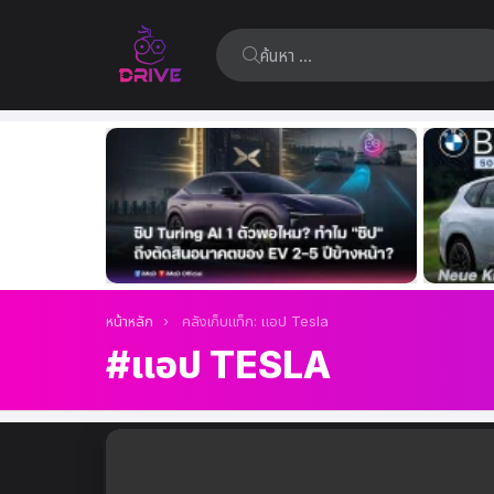
ค้นหา:
เรื่อง
ล่าสุด
คุณอยู่ที่นี่:
หน้าหลัก
คลังเก็บแท็ก: แอป Tesla
แอป TESLA
เรื่อง
ล่าสุด