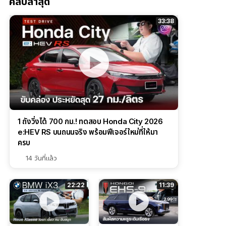
คลิปล่าสุด
33:38
1 ถังวิ่งได้ 700 กม.! ทดสอบ Honda City 2026
e:HEV RS บนถนนจริง พร้อมฟีเจอร์ใหม่ที่ให้มา
ครบ
14 วันที่แล้ว
22:22
11:39