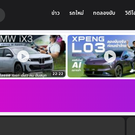
ข่าว
รถใหม่
ทดลองขับ
วิดีโ
22:22