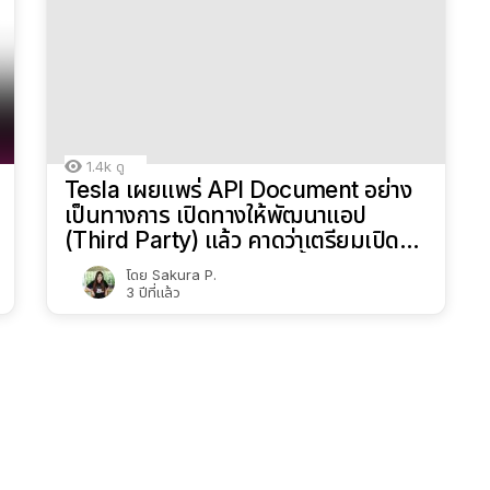
1.4k
ดู
Tesla เผยแพร่ API Document อย่าง
เป็นทางการ เปิดทางให้พัฒนาแอป
(Third Party) แล้ว คาดว่าเตรียมเปิด
Tesla App Store เร็ว ๆ นี้
โดย
Sakura P.
3 ปีที่แล้ว