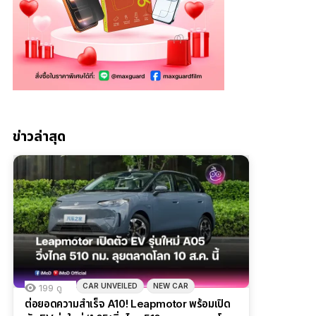
ข่าวล่าสุด
CAR UNVEILED
NEW CAR
199
ดู
ต่อยอดความสำเร็จ A10! Leapmotor พร้อมเปิด