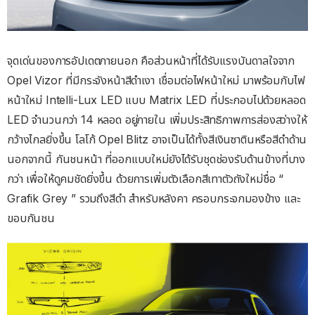
จุดเด่นของการอัปเดตภายนอก คือส่วนหน้าที่ได้รับแรงบันดาลใจจาก
Opel Vizor ที่มีกระจังหน้าสีดําเงา เชื่อมต่อไฟหน้าใหม่ มาพร้อมกับไฟ
หน้าใหม่ Intelli-Lux LED แบบ Matrix LED ที่ประกอบไปด้วยหลอด
LED จำนวนกว่า 14 หลอด อยู่ภายใน เพิ่มประสิทธิภาพการส่องสว่างให้
กว้างไกลยิ่งขึ้น โลโก้ Opel Blitz อาจเป็นได้ทั้งสีเงินซาตินหรือสีดําด้าน
นอกจากนี้ กันชนหน้า ที่ออกแบบใหม่ยังได้รับชุดช่องรับด้านข้างที่บาง
กว่า เพื่อให้ดูคมชัดยิ่งขึ้น ด้วยการเพิ่มตัวเลือกสีเทาตัวถังใหม่ชื่อ “
Grafik Grey ” รวมถึงสีดํา สําหรับหลังคา ครอบกระจกมองข้าง และ
ขอบกันชน