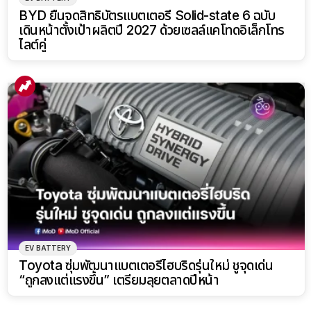
BYD ยื่นจดสิทธิบัตรแบตเตอรี่ Solid-state 6 ฉบับ
เดินหน้าตั้งเป้าผลิตปี 2027 ด้วยเซลล์แคโทดอิเล็กโทร
ไลต์คู่
EV BATTERY
Toyota ซุ่มพัฒนาแบตเตอรี่ไฮบริดรุ่นใหม่ ชูจุดเด่น
“ถูกลงแต่แรงขึ้น” เตรียมลุยตลาดปีหน้า