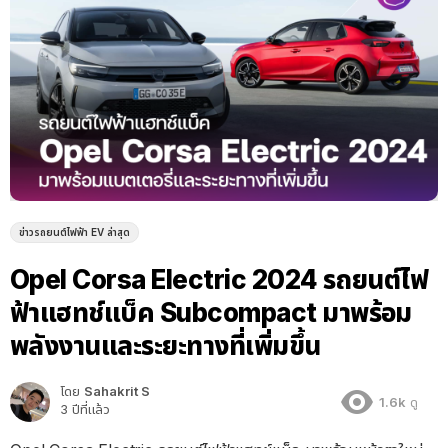
ข่าวรถยนต์ไฟฟ้า EV ล่าสุด
Opel Corsa Electric 2024 รถยนต์ไฟ
ฟ้าแฮทช์แบ็ค Subcompact มาพร้อม
พลังงานและระยะทางที่เพิ่มขึ้น
โดย
Sahakrit S
1.6k
ดู
3 ปีที่แล้ว