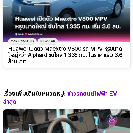
CAR UNVEILED
NEW CAR
Huawei เปิดตัว Maextro V800 รถ MPV หรูขนาด
ใหญ่กว่า Alphard ขับไกล 1,335 กม. ในราคาเริ่ม 3.6
ล้านบาท
เรื่องเพิ่มเติมในหมวดหมู่:
ข่าวรถยนต์ไฟฟ้า EV
ล่าสุด