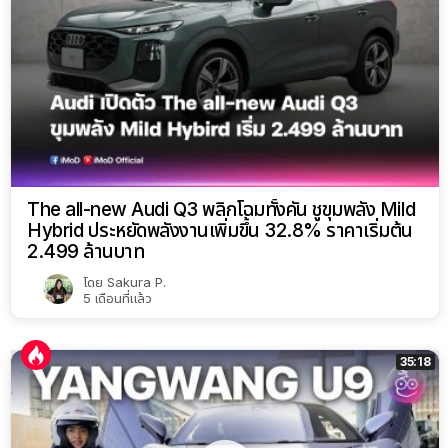
The all-new Audi Q3 พลิกโฉมทั้งคัน ชูขุมพลัง Mild
Hybrid ประหยัดพลังงานเพิ่มขึ้น 32.8% ราคาเริ่มต้น
2.499 ล้านบาท
โดย
Sakura P.
5 เดือนที่แล้ว
35:18