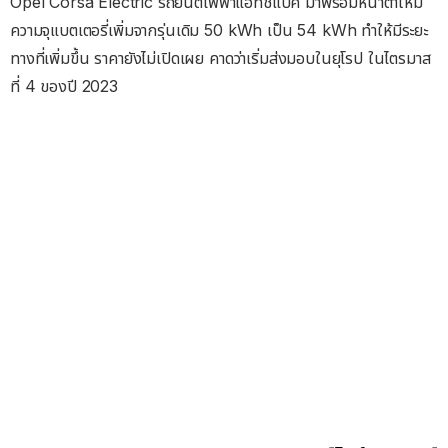
Opel Corsa Electric รถยนต์ไฟฟ้าแฮทช์แบ็ค มาพร้อมหน้าตาใหม่
ความจุแบตเตอรี่เพิ่มจากรุ่นเดิม 50 kWh เป็น 54 kWh ทำให้มีระยะ
ทางที่เพิ่มขึ้น ราคายังไม่เปิดเผย คาดว่าเริ่มส่งมอบในยุโรป ในไตรมาส
ที่ 4 ของปี 2023