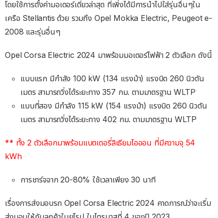
โดยใช้การตั้งค่ามอเตอร์เดี่ยวล่าสุด ที่เพิ่งได้มีการนำไปใส่รุ่นอื่นๆใน
เครือ Stellantis ด้วย รวมถึง Opel Mokka Electric, Peugeot e-
2008 และรุ่นอื่นๆ
Opel Corsa Electric 2024 มาพร้อมมอเตอร์ไฟฟ้า 2 ตัวเลือก ดังนี้
แบบแรก มีกำลัง 100 kW (134 แรงม้า) แรงบิด 260 นิวตัน
เมตร สามารถวิ่งได้ระยะทาง 357 กม. ตามมาตรฐาน WLTP
แบบที่สอง มีกำลัง 115 kW (154 แรงม้า) แรงบิด 260 นิวตัน
เมตร สามารถวิ่งได้ระยะทาง 402 กม. ตามมาตรฐาน WLTP
** ทั้ง 2 ตัวเลือกมาพร้อมแบตเตอรี่ลิเธียมไอออน ที่มีความจุ 54
kWh
การชาร์จจาก 20-80% ใช้เวลาเพียง 30 นาที
เรื่องการส่งมอบรถ Opel Corsa Electric 2024 คาดการณ์ว่าจะเริ่ม
ส่งมอบให้กับลูกค้าในยุโรป ในไตรมาสที่ 4 ของปี 2023