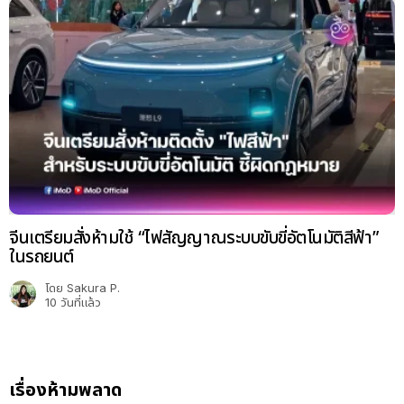
จีนเตรียมสั่งห้ามใช้ “ไฟสัญญาณระบบขับขี่อัตโนมัติสีฟ้า”
ในรถยนต์
โดย
Sakura P.
10 วันที่แล้ว
เรื่องห้ามพลาด