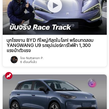
บุกโรงงาน BYD ที่ใหญ่ที่สุดในโลก! พร้อมทดสอบ
YANGWANG U9 รถซุปเปอร์คาร์ไฟฟ้า 1,300
แรงม้าตัวแรง
โดย
Nuttanon P.
6 เดือนที่แล้ว