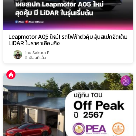
Leapmotor A05 ใหม่! รถไฟฟ้าตัวคุ้ม ลุ้นสเปกจัดเต็ม
LiDAR ในราคาเอื้อมถึง
โดย
Sakura P.
5 เดือนที่แล้ว