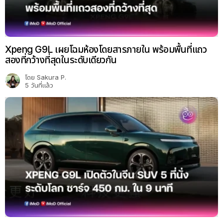
Xpeng G9L เผยโฉมห้องโดยสารภายใน พร้อมพื้นที่แถว
สองที่กว้างที่สุดในระดับเดียวกัน
โดย
Sakura P.
5 วันที่แล้ว