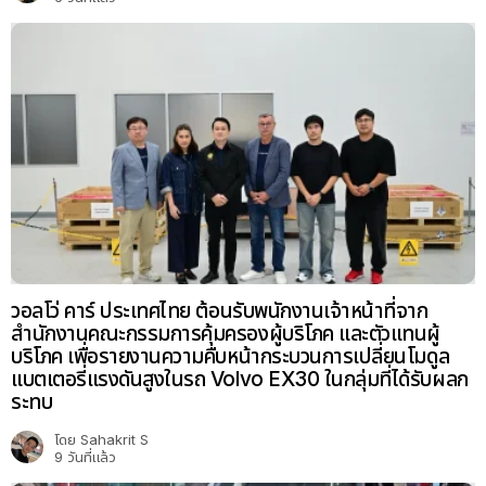
วอลโว่ คาร์ ประเทศไทย ต้อนรับพนักงานเจ้าหน้าที่จาก
สำนักงานคณะกรรมการคุ้มครองผู้บริโภค และตัวแทนผู้
บริโภค เพื่อรายงานความคืบหน้ากระบวนการเปลี่ยนโมดูล
แบตเตอรี่แรงดันสูงในรถ Volvo EX30 ในกลุ่มที่ได้รับผลก
ระทบ
โดย
Sahakrit S
9 วันที่แล้ว