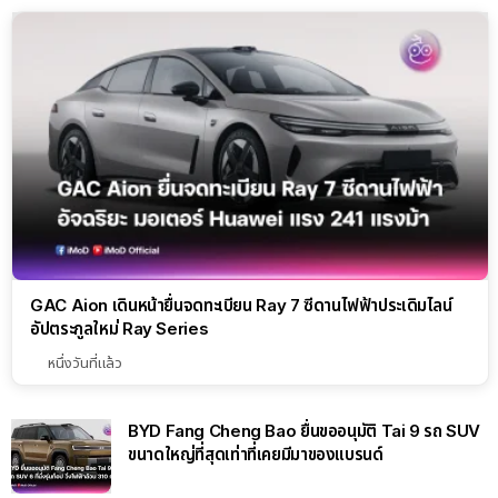
GAC Aion เดินหน้ายื่นจดทะเบียน Ray 7 ซีดานไฟฟ้าประเดิมไลน์
อัปตระกูลใหม่ Ray Series
หนึ่งวันที่แล้ว
BYD Fang Cheng Bao ยื่นขออนุมัติ Tai 9 รถ SUV
ขนาดใหญ่ที่สุดเท่าที่เคยมีมาของแบรนด์