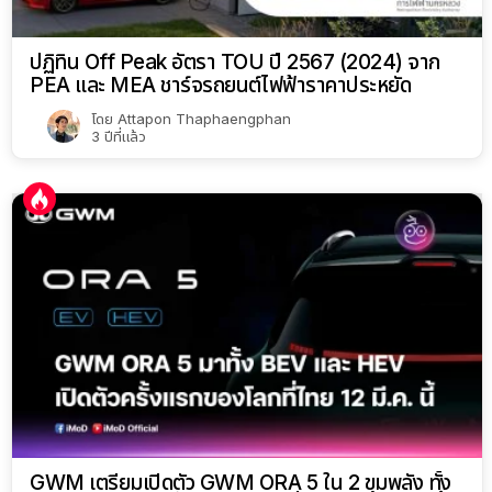
ปฏิทิน Off Peak อัตรา TOU ปี 2567 (2024) จาก
PEA และ MEA ชาร์จรถยนต์ไฟฟ้าราคาประหยัด
โดย
Attapon Thaphaengphan
3 ปีที่แล้ว
GWM เตรียมเปิดตัว GWM ORA 5 ใน 2 ขุมพลัง ทั้ง