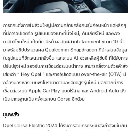
การตกแต่งภายในส่วนใหญ่มีความคล้ายคลึงกับรุ่นก่อนหน้า แต่หลักๆ
ที่มีการอัปเดตคือ รูปแบบของเบาะที่นั่งใหม่, คันเกียร์ใหม่ และพวง
มาลัยดีไซน์ใหม่ เป็นต้น มีหน้าจอสัมผัส infotainment ขนาด 10 นิ้ว
มาพร้อมชิปประมวลผล Qualcomm Snapdragon ที่นำเสนอข้อมูล
ในรูปแบบที่ชัดเจนมากยิ่งขึ้น และระบบ AI ช่วยเหลือผู้ขับขี่ ที่ได้รับการ
ปรับปรุงใหม่ รองรับการเชื่อมต่อระบบนำทาง สามารถสั่งงานด้วยคำสั่ง
เสียงว่า “ Hey Opel ” และการอัปเดตแบบ over-the-air (OTA) มี
กล้องมองหลังแบบพาโนรามาความละเอียดสูงรุ่นใหม่ นอกจากนี้การ
เชื่อมต่อระบบ Apple CarPlay แบบไร้สาย และ Android Auto ยัง
เป็นมาตรฐานเป็นครั้งแรกบน Corsa อีกด้วย
ขุมพลัง
Opel Corsa Electric 2024 ได้รับการอัปเกรดระบบส่งกำลังเช่นกัน