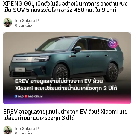
XPENG G9L เปิดตัวในจีนอย่างเป็นทางการ วางตำแหน่ง
เป็น SUV 5 ที่นั่งระดับโลก ชาร์จ 450 กม. ใน 9 นาที
โดย
Sakura P.
6 วันที่แล้ว
EREV อาจดูแลง่ายแทบไม่ต่างจาก EV ล้วน! Xiaomi เผย
เปลี่ยนถ่ายน้ำมันเครื่องทุก 3 ปีได้
โดย
Sakura P.
6 วันที่แล้ว