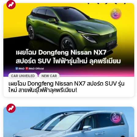
CAR UNVEILED
NEW CAR
เผยโฉม Dongfeng Nissan NX7 สปอร์ต SUV รุ่น
ใหม่ สายพันธุ์ไฟฟ้าลุคพรีเมียม!