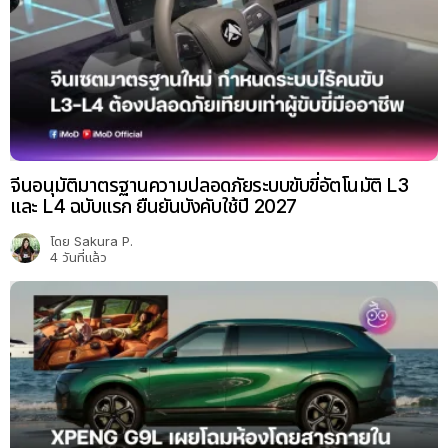
จีนอนุมัติมาตรฐานความปลอดภัยระบบขับขี่อัตโนมัติ L3
และ L4 ฉบับแรก ยืนยันบังคับใช้ปี 2027
โดย
Sakura P.
4 วันที่แล้ว