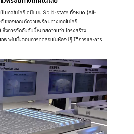
ความพร้อมทางเทคโนโลยี
บันเทคโนโลยีเคมีแบบ Solid-state ทั้งหมด (All-
9 ระดับของเกณฑ์ความพร้อมทางเทคโนโลยี
่งการจัดอันดับนี้หมายความว่า โครงสร้าง
่เฉพาะในขั้นตอนการทดสอบในห้องปฏิบัติการและการ