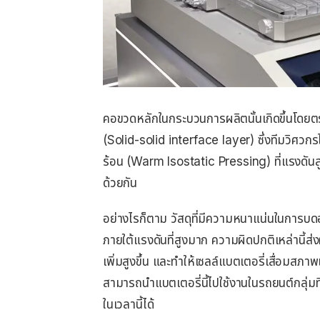
คอขวดหลักในกระบวนการผลิตนั้นเกิดขึ้นโดยตร
(Solid-solid interface layer) ซึ่งทีมวิศว
ร้อน (Warm Isostatic Pressing) ที่แรงดันส
ด้วยกัน
อย่างไรก็ตาม วัสดุที่มีความหนาแน่นในการบดอ
ภายใต้แรงดันที่สูงมาก ความผิดปกติเหล่านี้
เพิ่มสูงขึ้น และทำให้เซลล์แบตเตอรี่เสื่อมสภาพเ
สามารถนำแบตเตอรี่นี้ไปใช้งานในรถยนต์กลุ
ในเวลานี้ได้