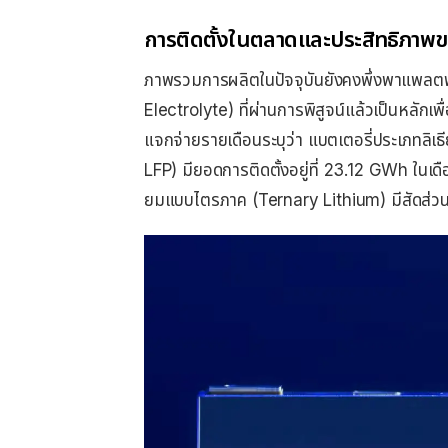
การติดตั้งในตลาดและประสิทธิภาพ
ภาพรวมการผลิตในปัจจุบันยังคงพึ่งพาแพลตฟ
Electrolyte) ที่ผ่านการพิสูจน์แล้วเป็นหล
แจกจ่ายรายเดือนระบุว่า แบตเตอรี่ประเภทล
LFP) มียอดการติดตั้งอยู่ที่ 23.12 GWh ในเ
ยมแบบไตรภาค (Ternary Lithium) มีสัดส่วน