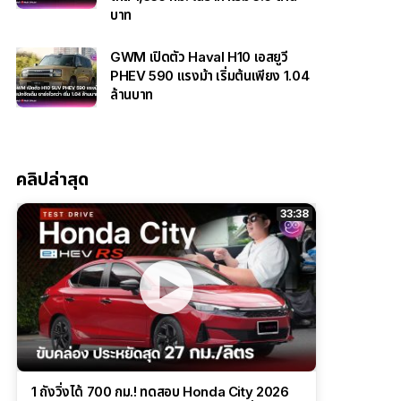
บาท
GWM เปิดตัว Haval H10 เอสยูวี
PHEV 590 แรงม้า เริ่มต้นเพียง 1.04
ล้านบาท
คลิปล่าสุด
33:38
1 ถังวิ่งได้ 700 กม.! ทดสอบ Honda City 2026