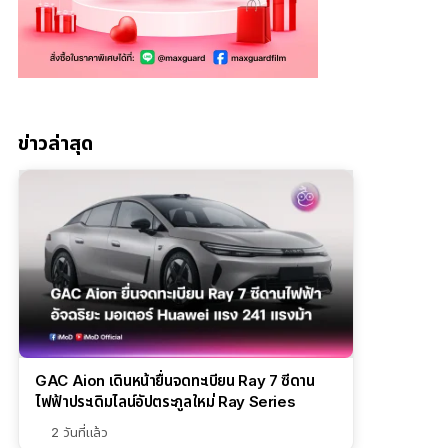
ข่าวล่าสุด
GAC Aion เดินหน้ายื่นจดทะเบียน Ray 7 ซีดาน
ไฟฟ้าประเดิมไลน์อัปตระกูลใหม่ Ray Series
2 วันที่แล้ว