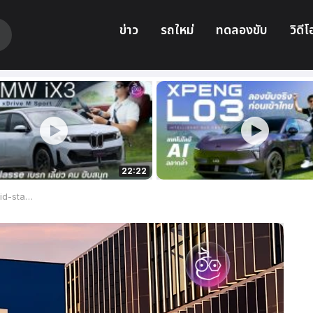
ข่าว
รถใหม่
ทดลองขับ
วิดีโ
22:22
คาเอื้อมถึงยาก