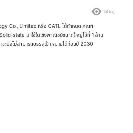
1.9k
ดู
gy Co., Limited หรือ CATL ได้กำหนดเกณฑ์
d-state มาใช้ในเชิงพาณิชย์ขนาดใหญ่ไว้ที่ 1 ล้าน
ว่าจะยังไม่สามารถบรรลุเป้าหมายได้ก่อนปี 2030