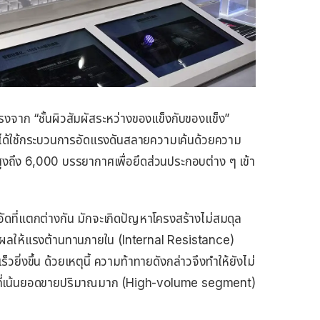
งจาก “ชั้นผิวสัมผัสระหว่างของแข็งกับของแข็ง”
กรได้ใช้กระบวนการอัดแรงดันสลายความเค้นด้วยความ
ูงถึง 6,000 บรรยากาศเพื่อยึดส่วนประกอบต่าง ๆ เข้า
ัดที่แตกต่างกัน มักจะเกิดปัญหาโครงสร้างไม่สมดุล
ส่งผลให้แรงต้านทานภายใน (Internal Resistance)
ร็วยิ่งขึ้น ด้วยเหตุนี้ ความท้าทายดังกล่าวจึงทำให้ยังไม่
่มที่เน้นยอดขายปริมาณมาก (High-volume segment)