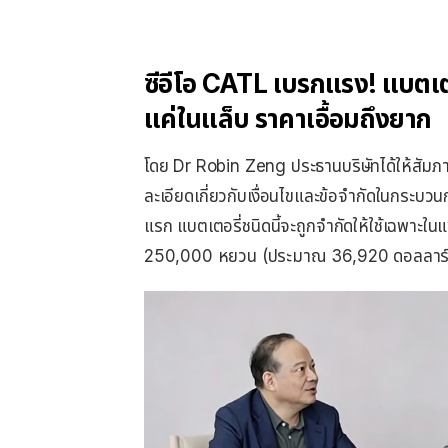
ซีอีโอ CATL เบรกแรง! แบตเตอ
แค่ในแล็บ ราคาเอื้อมถึงยาก
โดย Dr Robin Zeng ประธานบริษัทได้ให้สัม
ละเอียดเกี่ยวกับเงื่อนไขและข้อจำกัดในกระบวน
แรก แบตเตอรี่ชนิดนี้จะถูกจำกัดให้ใช้เฉพาะใ
250,000 หยวน (ประมาณ 36,920 ดอลลาร์สห