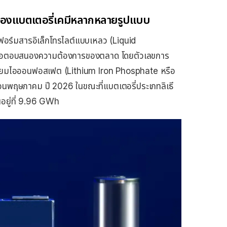
ของแบตเตอรี่เคมีหลากหลายรูปแบบ
อร์มสารอิเล็กโทรไลต์แบบเหลว (Liquid
ักเพื่อตอบสนองความต้องการของตลาด โดยตัวเลขการ
ิเธียมไอออนฟอสเฟต (Lithium Iron Phosphate หรือ
ดือนพฤษภาคม ปี 2026 ในขณะที่แบตเตอรี่ประเภทลิเธี
อยู่ที่ 9.96 GWh