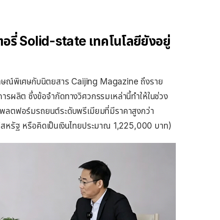
รี่ Solid-state เทคโนโลยียังอยู่
ภาษณ์พิเศษกับนิตยสาร Caijing Magazine ถึงราย
การผลิต ซึ่งข้อจำกัดทางวิศวกรรมเหล่านี้ทำให้ในช่วง
นแพลตฟอร์มรถยนต์ระดับพรีเมียมที่มีราคาสูงกว่า
รัฐ หรือคิดเป็นเงินไทยประมาณ 1,225,000 บาท)