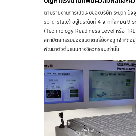
ปัญหาแรงต้านที่พื้นผิวสัมผัสและ
ตามรายงานการเปิดเผยของบริษัท ระบุว่า ปัจจุ
solid-state) อยู่ในระดับที่ 4 จากทั้งหมด 
(Technology Readiness Level หรือ TRL) ซึ
สถาปัตยกรรมของแบตเตอรี่ยังคงถูกจำกัดอยู
พัฒนาตัวต้นแบบทางวิศวกรรมเท่านั้น