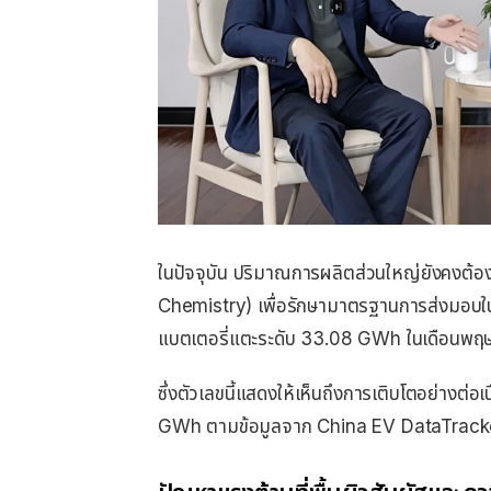
ในปัจจุบัน ปริมาณการผลิตส่วนใหญ่ยังคงต้อง
Chemistry) เพื่อรักษามาตรฐานการส่งมอบในอ
แบตเตอรี่แตะระดับ 33.08 GWh ในเดือนพฤ
ซึ่งตัวเลขนี้แสดงให้เห็นถึงการเติบโตอย่างต่อ
GWh ตามข้อมูลจาก China EV DataTrack