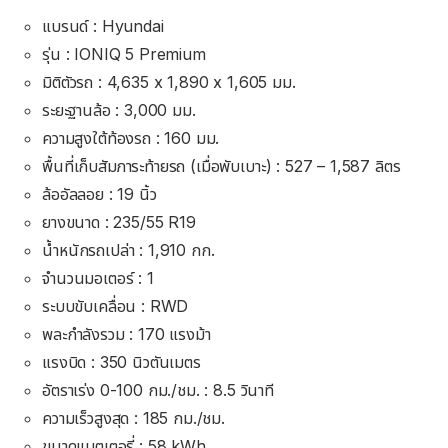
แบรนด์ : Hyundai
รุ่น : IONIQ 5 Premium
มิติตัวรถ : 4,635 x 1,890 x 1,605 มม.
ระยะฐานล้อ : 3,000 มม.
ความสูงใต้ท้องรถ : 160 มม.
พื้นที่เก็บสัมภาระท้ายรถ (เมื่อพับเบาะ) : 527 – 1,587 ลิตร
ล้ออัลลอย : 19 นิ้ว
ยางขนาด : 235/55 R19
น้ำหนักรถเปล่า : 1,910 กก.
จำนวนมอเตอร์ : 1
ระบบขับเคลื่อน : RWD
พละกำลังรวม : 170 แรงม้า
แรงบิด : 350 นิวตันเมตร
อัตราเร่ง 0-100 กม./ชม. : 8.5 วินาที
ความเร็วสูงสุด : 185 กม./ชม.
ขนาดแบตเตอรี่ : 58 kWh