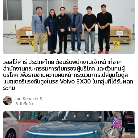
วอลโว่ คาร์ ประเทศไทย ต้อนรับพนักงานเจ้าหน้าที่จาก
สำนักงานคณะกรรมการคุ้มครองผู้บริโภค และตัวแทนผู้
บริโภค เพื่อรายงานความคืบหน้ากระบวนการเปลี่ยนโมดูล
แบตเตอรี่แรงดันสูงในรถ Volvo EX30 ในกลุ่มที่ได้รับผลก
ระทบ
โดย
Sahakrit S
8 วันที่แล้ว