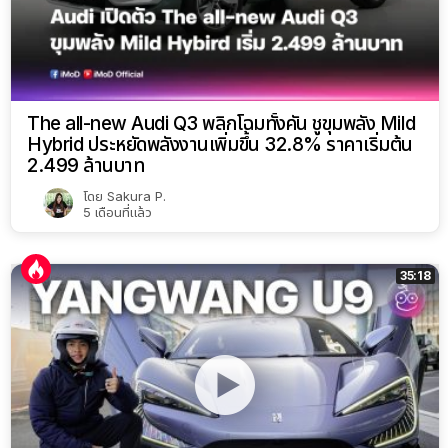
The all-new Audi Q3 พลิกโฉมทั้งคัน ชูขุมพลัง Mild
Hybrid ประหยัดพลังงานเพิ่มขึ้น 32.8% ราคาเริ่มต้น
2.499 ล้านบาท
โดย
Sakura P.
5 เดือนที่แล้ว
35:18