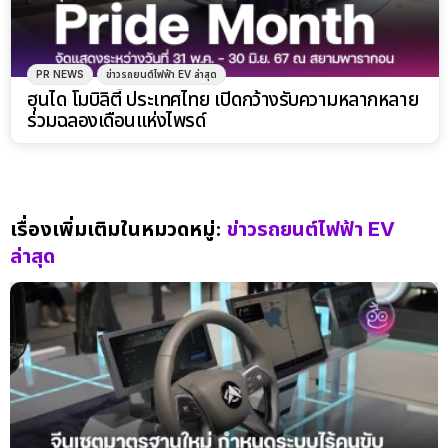
PR NEWS
ข่าวรถยนต์ไฟฟ้า EV ล่าสุด
ฮุนได โมบิลิตี้ ประเทศไทย เปิดกว้างรับความหลากหลาย
ร่วมฉลองเดือนแห่งไพรด์
เรื่องเพิ่มเติมในหมวดหมู่:
ข่าวรถยนต์ไฟฟ้า EV
ล่าสุด