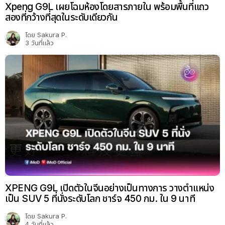
Xpeng G9L เผยโฉมห้องโดยสารภายใน พร้อมพื้นที่แถว
สองที่กว้างที่สุดในระดับเดียวกัน
โดย
Sakura P.
3 วันที่แล้ว
XPENG G9L เปิดตัวในจีนอย่างเป็นทางการ วางตำแหน่ง
เป็น SUV 5 ที่นั่งระดับโลก ชาร์จ 450 กม. ใน 9 นาที
โดย
Sakura P.
4 วันที่แล้ว