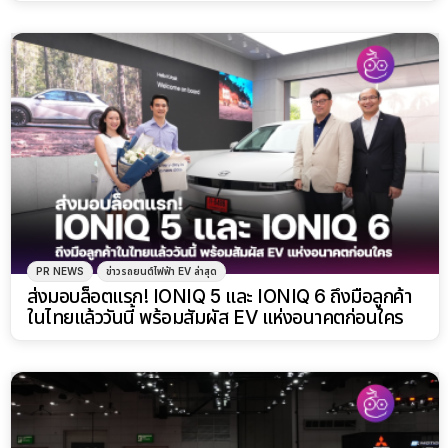
PR NEWS
ข่าวรถยนต์ไฟฟ้า EV ล่าสุด
ส่งมอบล็อตแรก! IONIQ 5 และ IONIQ 6 ถึงมือลูกค้า
ในไทยแล้ววันนี้ พร้อมสัมผัส EV แห่งอนาคตก่อนใคร