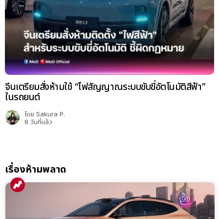
จีนเตรียมสั่งห้ามใช้ “ไฟสัญญาณระบบขับขี่อัตโนมัติสีฟ้า”
ในรถยนต์
โดย
Sakura P.
8 วันที่แล้ว
เรื่องห้ามพลาด