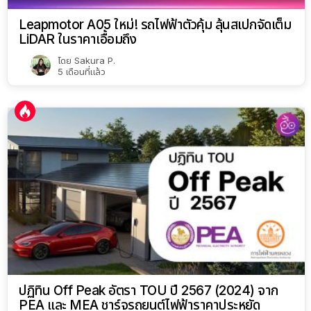
Leapmotor A05 ใหม่! รถไฟฟ้าตัวคุ้ม ลุ้นสเปกจัดเต็ม
LiDAR ในราคาเอื้อมถึง
โดย
Sakura P.
5 เดือนที่แล้ว
ปฏิทิน Off Peak อัตรา TOU ปี 2567 (2024) จาก
PEA และ MEA ชาร์จรถยนต์ไฟฟ้าราคาประหยัด