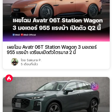
เผยโฉม Avatr 06T Station Wagon 3 มอเตอร์
955 แรงม้า เตรียมเปิดตัวไตรมาส 2 นี้
โดย
Sakura P.
5 เดือนที่แล้ว