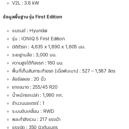
V2L : 3.6 kW
ข้อมูลพื้นฐาน รุ่น First Edition
แบรนด์ : Hyundai
รุ่น : IONIQ 5 First Edition
มิติตัวรถ : 4,635 x 1,890 x 1,605 มม.
ระยะฐานล้อ : 3,000 มม.
ความสูงใต้ท้องรถ : 160 มม.
พื้นที่เก็บสัมภาระท้ายรถ (เมื่อพับเบาะ) : 527 – 1,587 ลิตร
ล้ออัลลอย : 20 นิ้ว
ยางขนาด : 255/45 R20
น้ำหนักรถเปล่า : 1,990 กก.
จำนวนมอเตอร์ : 1
ระบบขับเคลื่อน : RWD
พละกำลังรวม : 217 แรงม้า
แรงบิด : 350 นิวตันเมตร