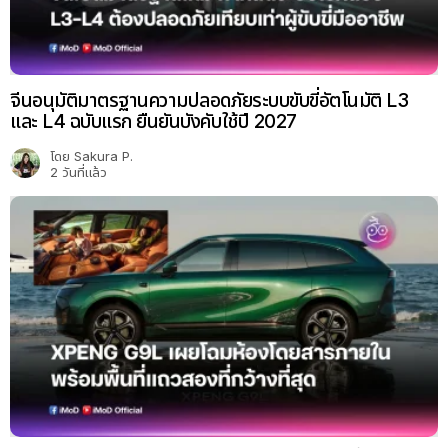
จีนอนุมัติมาตรฐานความปลอดภัยระบบขับขี่อัตโนมัติ L3
และ L4 ฉบับแรก ยืนยันบังคับใช้ปี 2027
โดย
Sakura P.
2 วันที่แล้ว