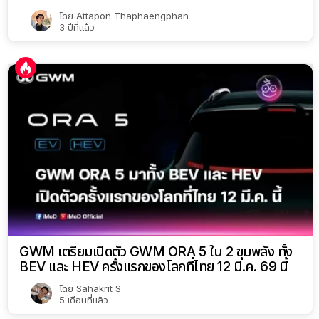
โดย
Attapon Thaphaengphan
3 ปีที่แล้ว
GWM เตรียมเปิดตัว GWM ORA 5 ใน 2 ขุมพลัง ทั้ง
BEV และ HEV ครั้งแรกของโลกที่ไทย 12 มี.ค. 69 นี้
โดย
Sahakrit S
5 เดือนที่แล้ว