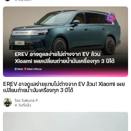
EREV อาจดูแลง่ายแทบไม่ต่างจาก EV ล้วน! Xiaomi เผย
เปลี่ยนถ่ายน้ำมันเครื่องทุก 3 ปีได้
โดย
Sakura P.
4 วันที่แล้ว