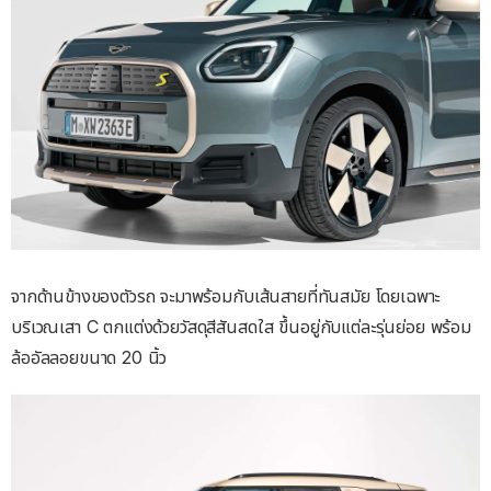
จากด้านข้างของตัวรถ จะมาพร้อมกับเส้นสายที่ทันสมัย โดยเฉพาะ
บริเวณเสา C ตกแต่งด้วยวัสดุสีสันสดใส ขึ้นอยู่กับแต่ละรุ่นย่อย พร้อม
ล้ออัลลอยขนาด 20 นิ้ว