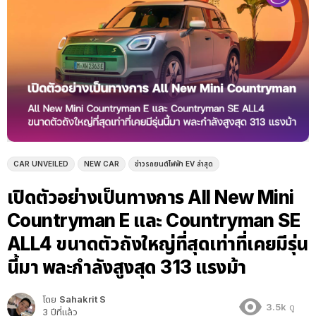
CAR UNVEILED
NEW CAR
ข่าวรถยนต์ไฟฟ้า EV ล่าสุด
เปิดตัวอย่างเป็นทางการ All New Mini
Countryman E และ Countryman SE
ALL4 ขนาดตัวถังใหญ่ที่สุดเท่าที่เคยมีรุ่น
นี้มา พละกำลังสูงสุด 313 แรงม้า
โดย
Sahakrit S
3.5k
ดู
3 ปีที่แล้ว