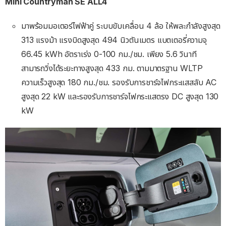
Mini Countryman SE ALL4
มาพร้อมมอเตอร์ไฟฟ้าคู่ ระบบขับเคลื่อน 4 ล้อ ให้พละกำลังสูงสุด
313 แรงม้า แรงบิดสูงสุด 494 นิวตันเมตร แบตเตอรี่ความจุ
66.45 kWh อัตราเร่ง 0-100 กม./ชม. เพียง 5.6 วินาที
สามารถวิ่งได้ระยะทางสูงสุด 433 กม. ตามมาตรฐาน WLTP
ความเร็วสูงสุด 180 กม./ชม. รองรับการชาร์จไฟกระแสสลับ AC
สูงสุด 22 kW และรองรับการชาร์จไฟกระแสตรง DC สูงสุด 130
kW