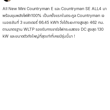
All New Mini Countryman E และ Countryman SE ALL4 มา
พร้อมขุมพลังไฟฟ้า100% เป็นครั้งแรกในตระกูล Countryman เจ
เนอเรชันที่ 3 แบตเตอรี่ 66.45 kWh วิ่งได้ระยะทางสูงสุด 462 กม.
ตามมาตรฐาน WLTP รองรับการชาร์จไฟกระแสตรง DC สูงสุด 130
kW และขนาดตัวถังใหญ่ที่สุดเท่าที่เคยมีรุ่นนี้มา !