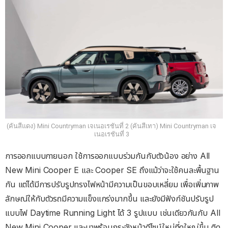
(คันสีแดง) Mini Countryman เจเนอเรชันที่ 2 (คันสีเทา) Mini Countryman เจ
เนอเรชันที่ 3
การออกแบบภายนอก ใช้การออกแบบร่วมกันกับตัวน้อง อย่าง All
New Mini Cooper E และ Cooper SE ถึงแม้ว่าจะใช้คนละพื้นฐาน
กัน แต่ได้มีการปรับรูปทรงไฟหน้ามีความเป็นขอบเหลี่ยม เพื่อเพิ่มภาพ
ลักษณ์ให้กับตัวรถมีความแข็งแกร่งมากขึ้น และยังมีฟังก์ชันปรับรูป
แบบไฟ Daytime Running Light ได้ 3 รูปแบบ เช่นเดียวกันกับ All
New Mini Cooper และมาพร้อมกระจังหน้าดีไซน์ใหม่ที่ดูใหญ่ขึ้น ติด