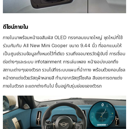
ดีไซน์ภายใน
ภายในมาพร้อมหน้าจอสัมผัส OLED ทรงกลมขนาดใหญ่ ชุดใหม่ที่ใช้
ร่วมกันกับ All New Mini Cooper ขนาด 9.44 นิ้ว ที่ออกแบบให้
เป็นศูนย์รวมข้อมูลทั้งหมดไว้ที่เดียว รวมถึงจอมาตรวัดผู้ขับขี่ การเชื่อม
ต่อต่างๆและระบบ infotainment การเล่นเพลง หน้าจอบ่งบอกถึง
สถานะต่างๆของตัวรถ รวมไปถึงระบบแผนที่นำทาง พร้อมด้วยคอนโซล
หน้าตกแต่งด้วยวัสดุผ้าหลายสี ทำมาจากวัสดุรีไซเคิล สีของการตกแต่ง
ภายในตัวรถ จะแตกต่างกันไป ขึ้นอยู่กับรุ่นย่อยของตัวรถ