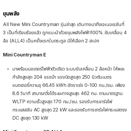
ขุมพลัง
All New Mini Countryman รุ่นล่าสุด เดินทางมาถึงเจเนอเรชันที่
3 เป็นที่เรียบร้อยแล้ว ถูกแนะนำด้วยขุมพลังไฟฟ้า100% ขับเคลื่อน 4
ล้อ (ALL4) เป็นครั้งแรกในตระกูล มีให้เลือก 2 สเปค
Mini Countryman E
มาพร้อมมอเตอร์ไฟฟ้าตัวเดียว ระบบขับเคลื่อน 2 ล้อหน้า ให้พละ
กำลังสูงสุด 204 แรงม้า แรงบิดสูงสุด 250 นิวตันเมตร
แบตเตอรี่ความจุ 66.45 kWh อัตราเร่ง 0-100 กม./ชม. เพียง
8.6 วินาที สามารถวิ่งได้ระยะทางสูงสุด 462 กม. ตามมาตรฐาน
WLTP ความเร็วสูงสุด 170 กม./ชม. รองรับการชาร์จไฟ
กระแสสลับ AC สูงสุด 22 kW และรองรับการชาร์จไฟกระแสตรง
DC สูงสุด 130 kW