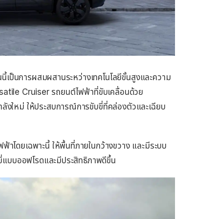
ี้เป็นการผสมผสานระหว่างเทคโนโลยีขั้นสูงและความ
tile Cruiser รถยนต์ไฟฟ้าที่ขับเคลื่อนด้วย
หม่ ให้ประสบการณ์การขับขี่ที่คล่องตัวและเฉียบ
าโดยเฉพาะนี้ ให้พื้นที่ภายในกว้างขวาง และมีระบบ
่แบบออฟโรดและมีประสิทธิภาพดีขึ้น