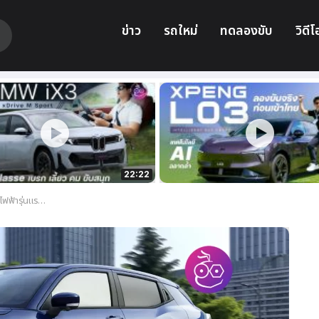
ข่าว
รถใหม่
ทดลองขับ
วิดีโ
22:22
ายใต้แบรนด์ Toyota