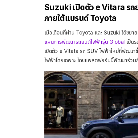
Suzuki เปิดตัว e Vitara รถ
ภายใต้แบรนด์ Toyota
เมื่อเดือนที่ผ่าน Toyota และ Suzuki ได้ข
แผนการพัฒนารถยนต์ไฟฟ้ารุ่น Global
เป็นร
เปิดตัว e Vitata รถ SUV ไฟฟ้าใหม่ที่พัฒ
ไฟฟ้าโดยเฉพาะ โดยแพลตฟอร์มนี้พัฒนาร่วม