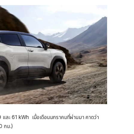
 และ 61 kWh เมื่อเดือนมกราคมที่ผ่านมา คาดว่า
50 กม.)