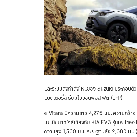
และระบบส่งกำลังใหม่ของ Suzuki ประกอบด้วย 
แบตเตอรี่ลิเธียมไอออนฟอสเฟต (LFP)
e Vitara มีความยาว 4,275 มม. ความกว้าง
มม.มีขนาดใกล้เคียงกับ KIA EV3 รุ่นใหม่ขอ
ความสูง 1,560 มม. ระยะฐานล้อ 2,680 มม.