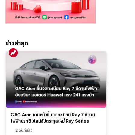
ข่าวล่าสุด
GAC Aion เดินหน้ายื่นจดทะเบียน Ray 7 ซีดาน
ไฟฟ้าประเดิมไลน์อัปตระกูลใหม่ Ray Series
2 วันที่แล้ว