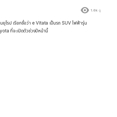
1.6k
ดู
ยุโรป เรียกชื่อว่า e Vitata เป็นรถ SUV ไฟฟ้ารุ่น
a ที่จะเปิดตัวช่วงปีหน้านี้