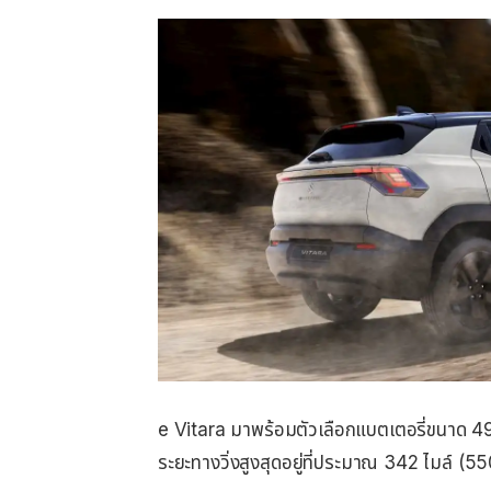
e Vitara มาพร้อมตัวเลือกแบตเตอรี่ขนาด 49
ระยะทางวิ่งสูงสุดอยู่ที่ประมาณ 342 ไมล์ (5