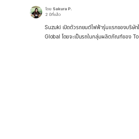
โดย
Sakura P.
2 ปีที่แล้ว
Suzuki เปิดตัวรถยนต์ไฟฟ้ารุ่นแรกของบริษัทใน
Global โดยจะเป็นรถในกลุ่มผลิตภัณฑ์ของ Toyot