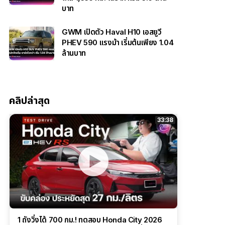
บาท
GWM เปิดตัว Haval H10 เอสยูวี
PHEV 590 แรงม้า เริ่มต้นเพียง 1.04
ล้านบาท
คลิปล่าสุด
33:38
1 ถังวิ่งได้ 700 กม.! ทดสอบ Honda City 2026