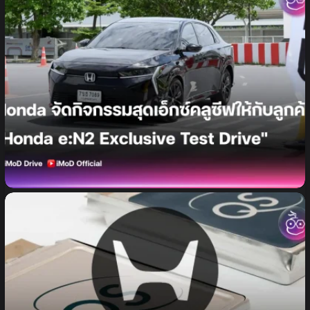
Honda จัดกิจกรรม “Honda e:N2 Exclusive Test
Drive” เปิดประสบการณ์ขับขี่สุดเร้าใจ บนสเตชันทดสอบ
สุดพิเศษ พิสูจน์สมรรถนะเต็มขั้นของ EV ที่เข้าใจผู้ใช้งาน
อย่างแท้จริง