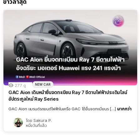
ข่าวล่าสุด
NEW CAR
277
ดู
GAC Aion เดินหน้ายื่นจดทะเบียน Ray 7 ซีดานไฟฟ้าประเดิมไลน์
อัปตระกูลใหม่ Ray Series
มากกว่า
GAC Aion แบรนด์รถยนต์ไฟฟ้าในเครือ GAC ได้ยื่นจดทะเบียนร […]
โดย
Sakura P.
หนึ่งวันที่แล้ว