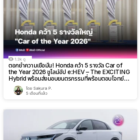
1.3k
ดู
ตอกย้ำความเชื่อมั่น! Honda คว้า 5 รางวัล Car of
the Year 2026 ชูไลน์อัป e:HEV – The EXCITING
Hybrid พร้อมส่งมอบยนตรกรรมที่พร้อมตอบโจทย์ทุก
ไลฟ์สไตล์
โดย
Sakura P.
5 เดือนที่แล้ว