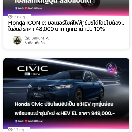
2.8k
ดู
Honda ICON e: มอเตอร์ไซค์ไฟฟ้าขับขี่ได้โดยไม่ต้องมี
ใบขับขี่ ราคา 48,000 บาท ถูกกว่าน้ำมัน 10%
โดย
Sakura P.
6 เดือนที่แล้ว
1.7k
ดู