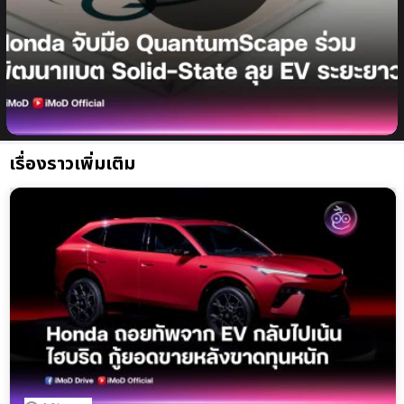
Honda จับมือ QuantumScape ร่วมพัฒนาแบตเตอรี่
Solid-state เดินหน้าลุยตลาด EV ระยะยาว
เรื่องราวเพิ่มเติม