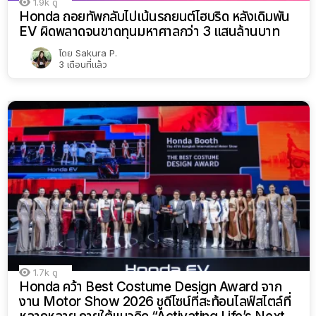
1.9k
ดู
Honda ถอยทัพกลับไปเน้นรถยนต์ไฮบริด หลังเดิมพัน
EV ผิดพลาดจนขาดทุนมหาศาลกว่า 3 แสนล้านบาท
โดย
Sakura P.
3 เดือนที่แล้ว
1.7k
ดู
Honda คว้า Best Costume Design Award จาก
งาน Motor Show 2026 ชูดีไซน์ที่สะท้อนไลฟ์สไตล์ที่