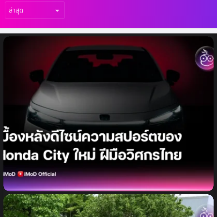
เรื่อง
ล่าสุด
เบื้องหลังดีไซน์ความสปอร์ตของ Honda City
ใหม่ จากฝีมือทีมวิศวกรไทย ที่ปลุกรถซิตี้คาร์
ยอดนิยมให้กลับมาสั่นทุกสตรีท