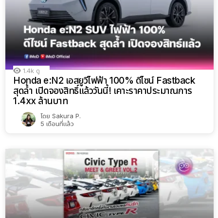
1.4k
ดู
Honda e:N2 เอสยูวีไฟฟ้า 100% ดีไซน์ Fastback
สุดล้ำ เปิดจองสิทธิ์แล้ววันนี้! เคาะราคาประมาณการ
1.4xx ล้านบาท
โดย
Sakura P.
5 เดือนที่แล้ว