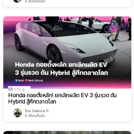
5 เดือนที่แล้ว
1.7k
ดู
Honda ถอยตั้งหลัก! ยกเลิกผลิต EV 3 รุ่นรวด ดัน
Hybrid สู้ศึกตลาดโลก
โดย
Sakura P.
5 เดือนที่แล้ว