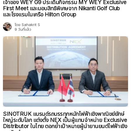
เจ้าของ WEY G9 ประเดิมกิจกรรม MY WEY Exclusive
First Meet และมอบสิทธิพิเศษจาก Nikanti Golf Club
และโรงแรมในเครือ Hilton Group
โดย
Sahakrit S
9 วันที่แล้ว
SINOTRUK แบรนด์รถบรรทุกหนักไฟฟ้าเชิงพาณิชย์ยักษ์
ใหญ่ระดับโลก แต่งตั้ง NEX เป็นผู้แทนจำหน่าย Exclusive
Distributor ในไทย ตอกย้ำเป้าหมายผู้นำยานยนต์ไฟฟ้าเชิง