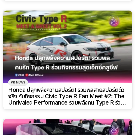
Move”
PR NEWS
Honda ปลุกพลังความสปอร์ต! รวมพลสายสปอร์ตตัว
จริง กับกิจกรรม Civic Type R Fan Meet #2: The
Unrivaled Performance รวมพลังคน Type R ร่วม
กิจกรรมสุดเอ็กซ์คลูซีฟ