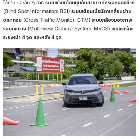
ใช้งาน และอื่น ๆ อาทิ
ระบบช่วยเตือนมุมอับสายตาที่กระจกมองข้าง
(Blind Spot Information: BSI)
ระบบเตือนเมื่อมีรถเคลื่อนผ่าน
ขณะถอย
(Cross Traffic Monitor: CTM)
ระบบกล้องมองภาพ
รอบทิศทาง
(Multi-view Camera System: MVCS)
เซนเซอร์กะ
ระยะหน้า
4
จุด
และหลัง
4
จุด