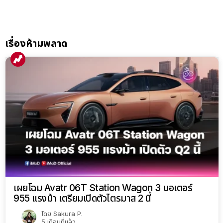
เรื่องห้ามพลาด
เผยโฉม Avatr 06T Station Wagon 3 มอเตอร์
955 แรงม้า เตรียมเปิดตัวไตรมาส 2 นี้
โดย
Sakura P.
5 เดือนที่แล้ว