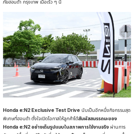
ภัยฮอนด้า กรุงเทพ เมื่อเร็ว ๆ นี้
Honda e:N2 Exclusive Test Drive
นับเป็นอีกหนึ่งกิจกรรมสุด
พิเศษที่ฮอนด้า ตั้งใจเปิดโอกาสให้ลูกค้าได้
สัมผัสสมรรถนะของ
Honda e:N2
อย่างเต็มรูปแบบในสภาพการใช้งานจริง
ผ่านการ