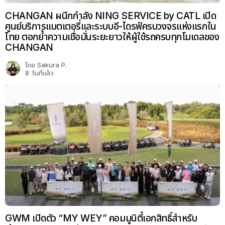
CHANGAN ผนึกกำลัง NING SERVICE by CATL เปิด
ศูนย์บริการแบตเตอรี่และระบบอี-ไดรฟ์ครบวงจรแห่งแรกใน
ไทย ตอกย้ำความเชื่อมั่นระยะยาวให้ผู้ใช้รถครบทุกโมเดลของ
CHANGAN
โดย
Sakura P.
8 วันที่แล้ว
GWM เปิดตัว “MY WEY” คอมมูนิตี้เอกสิทธิ์สำหรับ