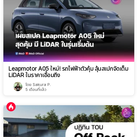
Leapmotor A05 ใหม่! รถไฟฟ้าตัวคุ้ม ลุ้นสเปกจัดเต็ม
LiDAR ในราคาเอื้อมถึง
โดย
Sakura P.
5 เดือนที่แล้ว