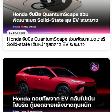
EV BATTERY
Honda จับมือ QuantumScape ร่วมพัฒนาแบตเตอรี่
Solid-state เดินหน้าลุยตลาด EV ระยะยาว