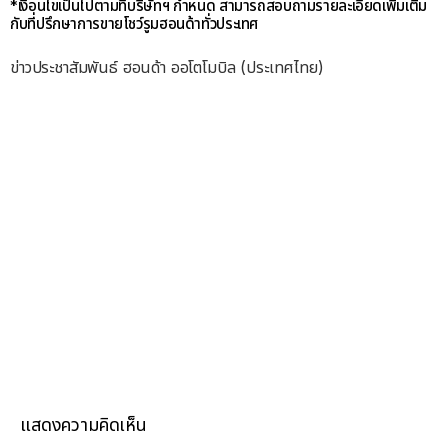
*เงื่อนไขเป็นไปตามที่บริษัทฯ กำหนด สามารถสอบถามรายละเอียดเพิ่มเติม
กับที่ปรึกษาการขายโชว์รูมฮอนด้าทั่วประเทศ
ข่าวประชาสัมพันธ์ ฮอนด้า ออโตโมบิล (ประเทศไทย)
แสดงความคิดเห็น