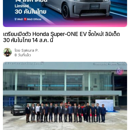
เตรียมเปิดตัว Honda Super-ONE EV จี๊ดใหม่! ลิมิเต็ด
30 คันในไทย 14 ส.ค. นี้
โดย
Sakura P.
8 วันที่แล้ว