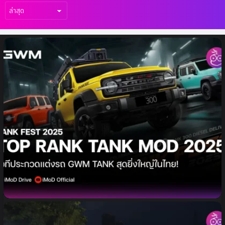
เรื่อง
ล่าสุด
GWM เตรียมฉลองส่งมอบ NEW GWM
TANK 300 DIESEL ครบ 5,000 คัน เปิดเวที
การแข่งขันรถแต่ง ‘TOP RANK TANK MOD
2025’ สุดยิ่งใหญ่ในไทย!