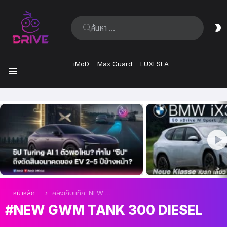
ค้นหา:
ส
ผิ
iMoD
Max Guard
LUXESLA
เมนู
เรื่อง
ล่าสุด
คุณอยู่ที่นี่:
หน้าหลัก
คลังเก็บแท็ก: NEW GWM TANK 300 DIESEL
NEW GWM TANK 300 DIESEL