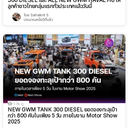
300 DIESEL และ ALL NEW GWM HAVAL H6 ให้
ลูกค้าชาวไทยกลุ่มแรกทั่วประเทศแล้ววันนี้
โดย
Sahakrit S
ประมาณหนึ่งปีที่แล้ว
1.7k
ดู
NEW GWM TANK 300 DIESEL ยอดจองทะลุเป้า
กว่า 800 คันในเพียง 5 วัน ภายในงาน Motor Show
2025