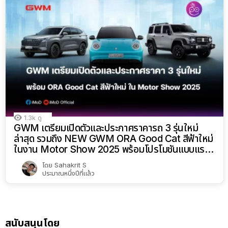
1.3k
ดู
GWM เตรียมเปิดตัวและประกาศราคารถ 3 รุ่นใหม่
ล่าสุด รวมถึง NEW GWM ORA Good Cat สีฟ้าใหม่
ในงาน Motor Show 2025 พร้อมโปรโมชันแบบแรง
เกินต้าน
โดย
Sahakrit S
ประมาณหนึ่งปีที่แล้ว
สนับสนุนโดย