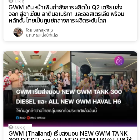
1.1k
ดู
GWM เดินหน้าเพิ่มกำลังการผลิตใน Q2 เตรียมส่ง
ออก สู่อาเซียน ลาตินอเมริกา และออสเตรเลีย พร้อม
ผลักดันไทยเป็นศูนย์กลางการผลิตระดับโลก
โดย
Sahakrit S
ประมาณหนึ่งปีที่แล้ว
1.6k
ดู
GWM (Thailand) เริ่มส่งมอบ NEW GWM TANK