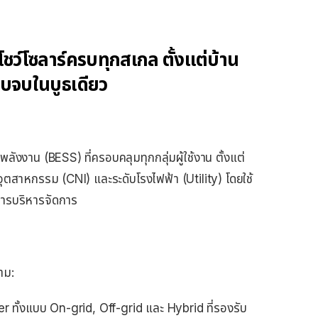
์โซลาร์ครบทุกสเกล ตั้งแต่บ้าน
จบในบูธเดียว
ลังงาน (BESS) ที่ครอบคลุมทุกกลุ่มผู้ใช้งาน ตั้งแต่
บอุตสาหกรรม (CNI) และระดับโรงไฟฟ้า (Utility) โดยใช้
การบริหารจัดการ
าม:
r ทั้งแบบ On-grid, Off-grid และ Hybrid ที่รองรับ