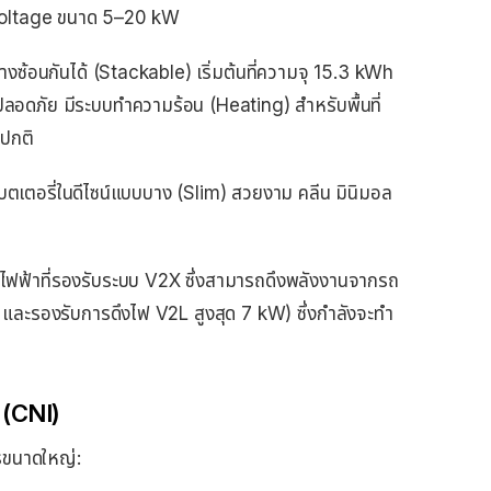
Voltage ขนาด 5–20 kW
งซ้อนกันได้ (Stackable) เริ่มต้นที่ความจุ 15.3 kWh
ดภัย มีระบบทำความร้อน (Heating) สำหรับพื้นที่
ดปกติ
บตเตอรี่ในดีไซน์แบบบาง (Slim) สวยงาม คลีน มินิมอล
ฟฟ้าที่รองรับระบบ V2X ซึ่งสามารถดึงพลังงานจากรถ
 และรองรับการดึงไฟ V2L สูงสุด 7 kW) ซึ่งกำลังจะทำ
 (CNI)
รขนาดใหญ่: