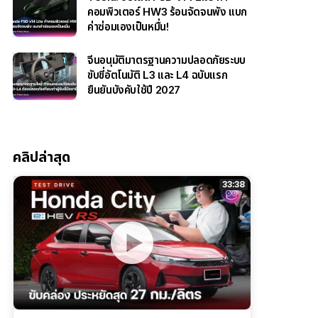
คอมพิวเตอร์ HW3 ร้อนจัดจนพัง แบก
ค่าซ่อมเองเป็นหมื่น!
จีนอนุมัติมาตรฐานความปลอดภัยระบบ
ขับขี่อัตโนมัติ L3 และ L4 ฉบับแรก
ยืนยันบังคับใช้ปี 2027
คลิปล่าสุด
33:38