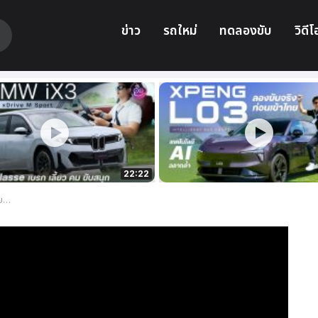
ข่าว
รถใหม่
ทดลองขับ
วิดีโ
22:22
ยว