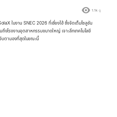
1.1k
ดู
X ในงาน SNEC 2026 ที่เซี่ยงไฮ้ ซึ่งจัดเต็มโซลูชัน
จนถึงโรงงานอุตสาหกรรมขนาดใหญ่ เจาะลึกเทคโนโลยี
จับตามองที่สุดในขณะนี้