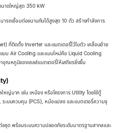
ถึงขนาดใหญ่สุด 350 kW
มารถเชื่อมต่อขนานกันได้สูงสุด 10 ตัว สร้างกำลังการ
ที่ติดตั้ง Inverter และแบตเตอรี่ไว้ในตัว เคลื่อนย้าย
้งแบบ Air Cooling และแบบใหม่คือ Liquid Cooling
อุณหภูมิของเซลล์แบตเตอรี่ให้เสถียรยิ่งขึ้น
ity)
ญ่มาก เช่น เหมือง หรือโครงการ Utility โดยใช้ตู้
er, ระบบควบคุม (PCS), หม้อแปลง และแบตเตอรี่ความจุ
W ต่อชุด พร้อมระบบความปลอดภัยระดับมาตรฐานสากลและ