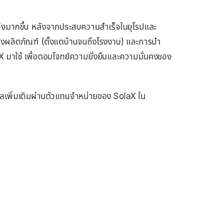
ังมากขึ้น หลังจากประสบความสำเร็จในยุโรปและ
งผลิตภัณฑ์ (ตั้งแตบ้านจนถึงโรงงาน) และการนำ
X มาใช้ เพื่อตอบโจทย์ความยั่งยืนและความมั่นคงของ
ลเพิ่มเติมผ่านตัวแทนจำหน่ายของ SolaX ใน