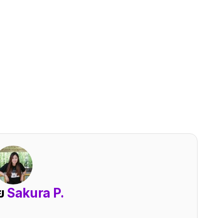
ดย
Sakura P.