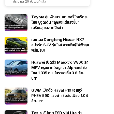
ประมาณ 20 ชั่วโมงที่แล้ว
Toyota ซุ่มพัฒนาแบตเตอรี่ไฮบริดรุ่น
ใหม่ ชูจุดเด่น “ถูกลงแต่แรงขึ้น”
เตรียมลุยตลาดปีหน้า
เผยโฉม Dongfeng Nissan NX7
สปอร์ต SUV รุ่นใหม่ สายพันธุ์ไฟฟ้าลุค
พรีเมียม!
Huawei เปิดตัว Maextro V800 รถ
MPV หรูขนาดใหญ่กว่า Alphard ขับ
ไกล 1,335 กม. ในราคาเริ่ม 3.6 ล้าน
บาท
GWM เปิดตัว Haval H10 เอสยูวี
PHEV 590 แรงม้า เริ่มต้นเพียง 1.04
ล้านบาท
Tesla! อัปเดต FSD v14 Lite ทำ