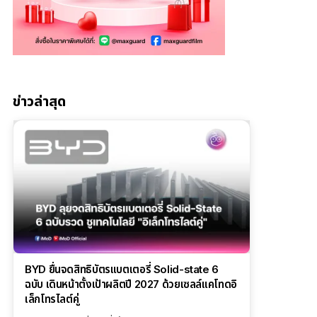
ข่าวล่าสุด
BYD ยื่นจดสิทธิบัตรแบตเตอรี่ Solid-state 6
ฉบับ เดินหน้าตั้งเป้าผลิตปี 2027 ด้วยเซลล์แคโทดอิ
เล็กโทรไลต์คู่