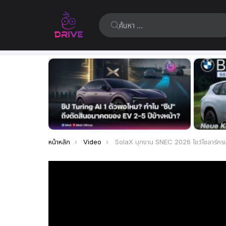
ค้นหา:
เรื่อง
ล่าสุด
คุณอยู่ที่นี่:
หน้าหลัก
Video
SolaX บุกงาน SNEC 2026 โชว์โซลาร์ครบทุกสเกล ตั้งแต่บ้าน 5kW ถึงโรงงาน 2.5 MW ครบจบในบูธเดี