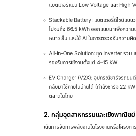
แบตเตอรี่แบบ Low Voltage และ High 
Stackable Battery: แบตเตอรี่ดีไซน์แบบวา
ไปจนถึง 66.5 kWh ออกแบบมาเพื่อความปลอ
หนาวเย็น และใช้ AI ในการตรวจจับความผิ
All-in-One Solution: ชุด Inverter รวมแ
รองรับการใช้งานตั้งแต่ 4–15 kW
EV Charger (V2X): อุปกรณ์ชาร์จรถยนต์ไ
กลับมาใช้ภายในบ้านได้ (กำลังชาร์จ 22 kW
ตลาดในไทย
2. กลุ่มอุตสาหกรรมและเชิงพาณิชย์
เน้นการจัดการพลังงานในโรงงานหรือโครงกา