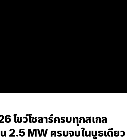
6 โชว์โซลาร์ครบทุกสเกล
งาน 2.5 MW ครบจบในบูธเดียว