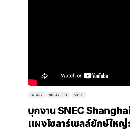
ENERGY
SOLAR CELL
VIDEO
บุกงาน SNEC Shanghai! ร
แผงโซลาร์เซลล์ยักษ์ใหญ่