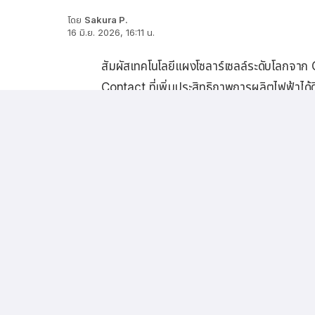
โดย
Sakura P.
16 มิ.ย. 2026, 16:11 น.
สัมผัสเทคโนโลยีแผงโซลาร์เซลล์ระดับโลกจาก 
Contact ที่เพิ่มประสิทธิภาพการผลิตไฟฟ้าได
กระจกสองชั้น และเตรียมบุกตลาดไทยอย่างเป