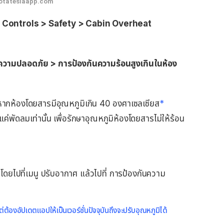
otateslaapp.com
ู
Controls > Safety > Cabin Overheat
ความปลอดภัย > การป้องกันความร้อนสูงเกินในห้อง
หากห้องโดยสารมีอุณหภูมิเกิน 40
องศาเซลเซียส
*
ิดแค่พัดลมเท่านั้น เพื่อรักษาอุณหภูมิห้องโดยสารไม่ให้ร้อน
 โดยไปที่เมนู ปรับอากาศ แล้วไปที่ การป้องกันความ
ต้องอัปเดตแอปให้เป็นเวอร์ชั่นปัจจุบันถึงจะปรับอุณหภูมิได้