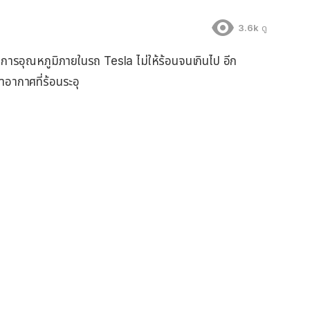
3.6k
ดู
การอุณหภูมิภายในรถ Tesla ไม่ให้ร้อนจนเกินไป อีก
ภาอากาศที่ร้อนระอุ