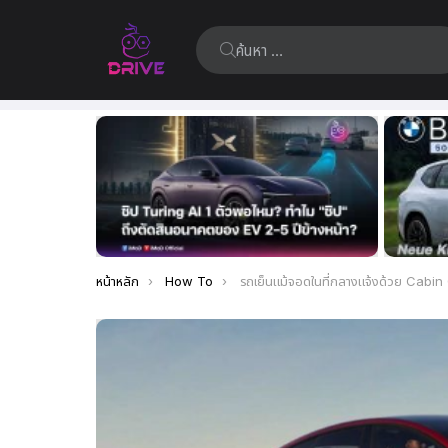
ค้นหา:
เรื่อง
ล่าสุด
คุณอยู่ที่นี่:
หน้าหลัก
How To
รถเย็นแม้จอดในที่กลางแจ้งด้วย Cabin Overheat Protection ระบบรักษาอุณหภูมิภายในรถขอ