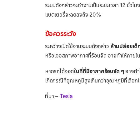
ระบบดังกล่าวจะทำงานเป็นระยะเวลา 12 ชั่วโม
แบตเตอรี่จะลดลงถึง 20%
ข้อควรระวัง
ระหว่างเปิดใช้งานระบบดังกล่าว
ห้ามปล่อยเด็ก
หรือเจอสภาพอากาศที่ร้อนจัด อาจทำให้ภายในร
หากรถได้จอด
ในที่ที่มีอากาศร้อนจัด ๆ
อาจทำใ
เกิดกรณีที่อุณหภูมิสูงเกินกว่าอุณหภูมิที่เลือกไว
ที่มา –
Tesla