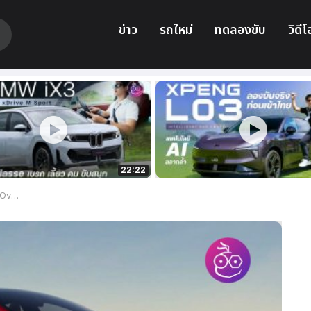
ข่าว
รถใหม่
ทดลองขับ
วิดีโ
22:22
ง Tesla