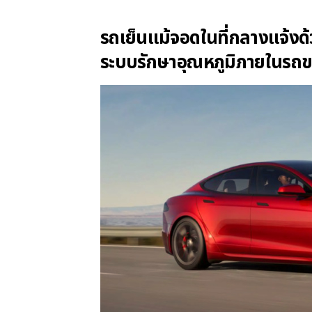
รถเย็นแม้จอดในที่กลางแจ้ง
ระบบรักษาอุณหภูมิภายในรถ