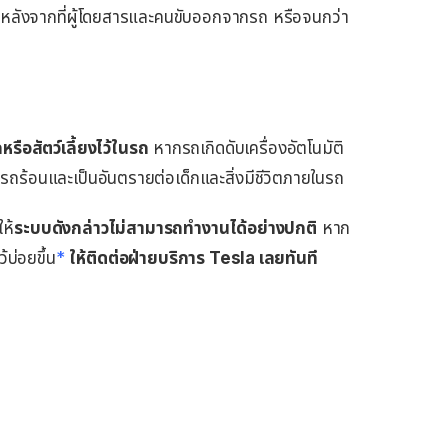
งหลังจากที่ผู้โดยสารและคนขับออกจากรถ หรือจนกว่า
หรือสัตว์เลี้ยงไว้ในรถ
หากรถเกิดดับเครื่องอัตโนมัติ
ถร้อนและเป็นอันตรายต่อเด็กและสิ่งมีชีวิตภายในรถ
ห้
ระบบดังกล่าวไม่สามารถทำงานได้อย่างปกติ
หาก
้บ่อยขึ้น
*
ให้ติดต่อฝ่ายบริการ Tesla เลยทันที