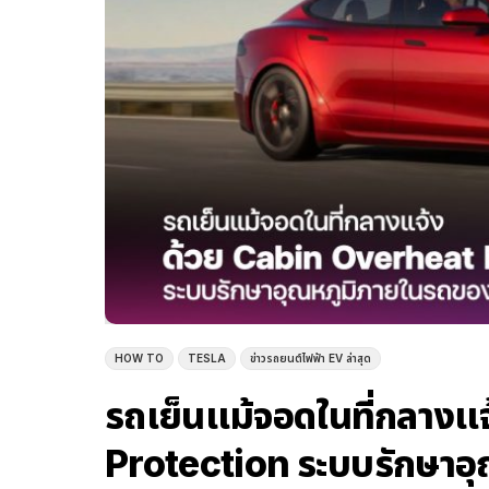
HOW TO
TESLA
ข่าวรถยนต์ไฟฟ้า EV ล่าสุด
รถเย็นแม้จอดในที่กลางแ
Protection ระบบรักษาอ