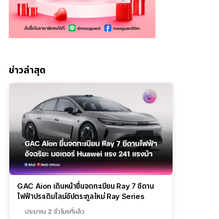
ข่าวล่าสุด
GAC Aion เดินหน้ายื่นจดทะเบียน Ray 7 ซีดาน
ไฟฟ้าประเดิมไลน์อัปตระกูลใหม่ Ray Series
ประมาณ 2 ชั่วโมงที่แล้ว