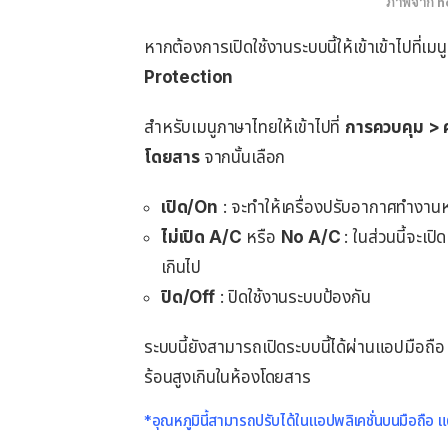
ภาพจาก n
หากต้องการเปิดใช้งานระบบนี้ให้เข้าเข้าไปที่เมน
Protection
สำหรับเมนูภาษาไทยให้เข้าไปที่
การควบคุม > 
โดยสาร
จากนั้นเลือก
เปิด/On
: จะทำให้เครื่องปรับอากาศทำงาน
ไม่เปิด A/C
หรือ
No A/C
: ในส่วนนี้จะเป
เกินไป
ปิด/Off
: ปิดใช้งานระบบป้องกัน
ระบบนี้ยังสามารถเปิดระบบนี้ได้ผ่านแอปมือถือ
ร้อนสูงเกินในห้องโดยสาร
*อุณหภูมินี้สามารถปรับได้ในแอปพลิเคชั่นบนมือถือ แต่