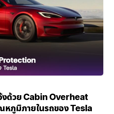
จ้งด้วย Cabin Overheat
ุณหภูมิภายในรถของ Tesla