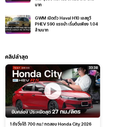
บาท
GWM เปิดตัว Haval H10 เอสยูวี
PHEV 590 แรงม้า เริ่มต้นเพียง 1.04
ล้านบาท
คลิปล่าสุด
33:38
1 ถังวิ่งได้ 700 กม.! ทดสอบ Honda City 2026