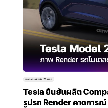
ข่าวรถยนต์ไฟฟ้า EV ล่าสุด
Tesla ยืนยันผลิต Compa
รูปรถ Render คาดการณ์