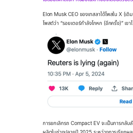
Elon Musk CEO ของเทสลาได้โพสใน X (เดิมชื่อ 
โพสต์ว่า “รอยเตอร์กําลังโกหก (อีกครั้ง)” เขาไ
การยกเลิกรถ Compact EV จะเป็นการกลับลำสํ
ผลิตในช่วงปลายปี 2025 ระหว่างการเรียกผ