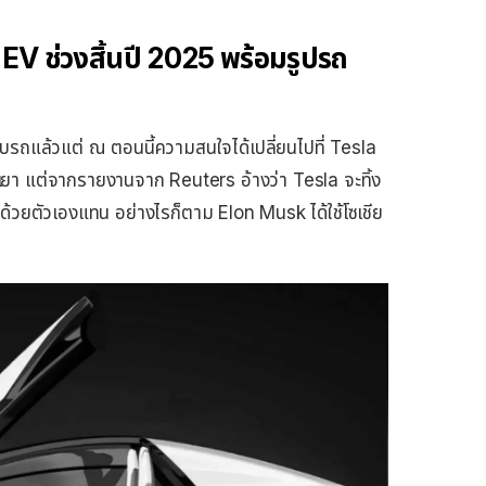
V ช่วงสิ้นปี 2025 พร้อมรูปรถ
มอบรถแล้วแต่ ณ ตอนนี้ความสนใจได้เปลี่ยนไปที่ Tesla
ยา แต่จากรายงานจาก Reuters อ้างว่า Tesla จะทิ้ง
อนด้วยตัวเองแทน อย่างไรก็ตาม Elon Musk ได้ใช้โซเชีย