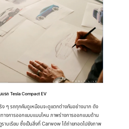
แบบรถ Tesla Compact EV
ง ๆ รถทุกคันดูเหมือนจะดูแตกต่างกันอย่างมาก ดัง
ใช้ทิศทางการออกแบบแบบไหน ภาพร่างการออกแบบด้าน
ูราบเรียบ ซึ่งเป็นสิ่งที่ Carwow ได้ถ่ายทอดไปยังภาพ