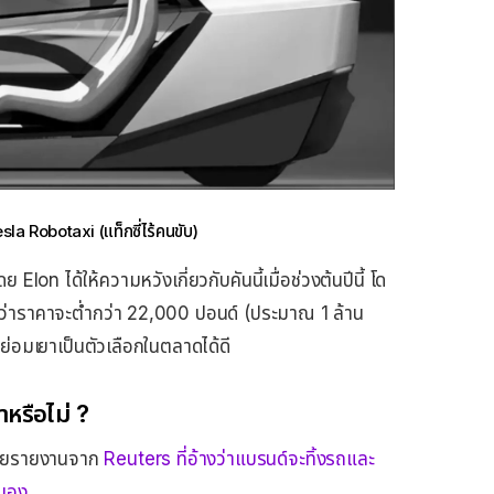
a Robotaxi (แท็กซี่ไร้คนขับ)
on ได้ให้ความหวังเกี่ยวกับคันนี้เมื่อช่วงต้นปีนี้ โด
ว่าราคาจะต่ำกว่า 22,000 ปอนด์ (ประมาณ 1 ล้าน
าย่อมเยาเป็นตัวเลือกในตลาดได้ดี
หรือไม่ ?
ดยรายงานจาก
Reuters ที่อ้างว่าแบรนด์จะทิ้งรถและ
วเอง