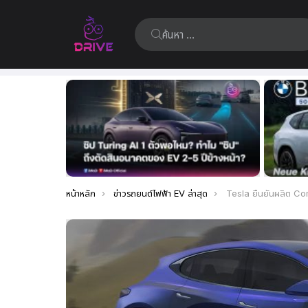
ค้นหา:
เรื่อง
ล่าสุด
คุณอยู่ที่นี่:
หน้าหลัก
ข่าวรถยนต์ไฟฟ้า EV ล่าสุด
Tesla ยืนยันผลิต Compact EV ช่วงสิ้น