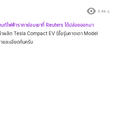
3.4k
ดู
นต์ไฟฟ้าราคาย่อมเยาที่ Reuters ได้ปล่อยออกมา
หน้าผลิต Tesla Compact EV (ชื่อรุ่นคาดเดา Model
รายละเอียดกันครับ