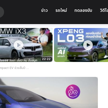
ข่าว
รถใหม่
ทดลองขับ
วิดีโ
22:22
ปี 2025 พร้อมรูปรถ Render คาดการณ์