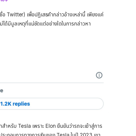
Twitter) เพื่อปฏิเสธคํากล่าวอ้างเหล่านี้ เพียงแค่
ม่ได้มีมูลเหตุที่แน่ชัดแต่อย่างใดในการกล่าวหา
าหรับ Tesla เพราะ Elon ยืนยันว่ารถจะเข้าสู่การ
ลประกอบการทางการเงินของ Tesla ในปี 2023 เขา