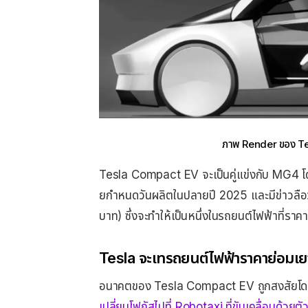
ภาพ Render ของ Tesl
Tesla Compact EV จะเป็นคู่แข่งกับ MG4 โดย El
ยกําหนดวันผลิตในปลายปี 2025 และมีข่าวลือ
บาท) ซึ่งจะทําให้เป็นหนึ่งในรถยนต์ไฟฟ้าที่ราค
Tesla จะเทรถยนต์ไฟฟ้าราคาย่อมเยา
อนาคตของ Tesla Compact EV ถูกสงสัยโ
เปลี่ยนโฟกัสไปที่ Robotaxi ที่ขับเคลื่อนด้วยตั