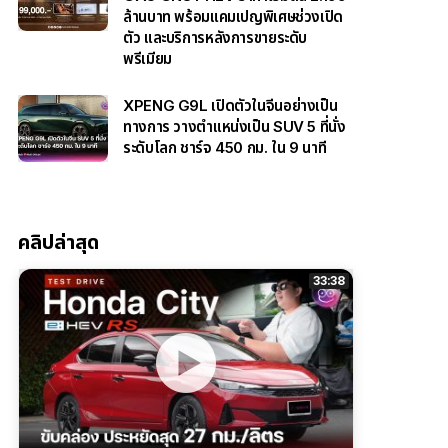
ล้านบาท พร้อมแคมเปญพิเศษช่วงเปิด
ตัว และบริการหลังการขายระดับ
พรีเมียม
XPENG G9L เปิดตัวในจีนอย่างเป็น
ทางการ วางตำแหน่งเป็น SUV 5 ที่นั่ง
ระดับโลก ชาร์จ 450 กม. ใน 9 นาที
คลิปล่าสุด
33:38