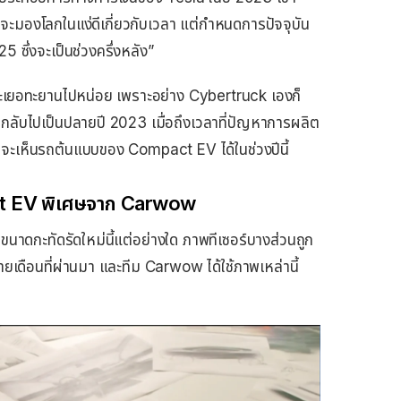
กจะมองโลกในแง่ดีเกี่ยวกับเวลา แต่กําหนดการปัจจุบัน
 ซึ่งจะเป็นช่วงครึ่งหลัง”
ะทะเยอทะยานไปหน่อย เพราะอย่าง Cybertruck เองก็
อนกลับไปเป็นปลายปี 2023 เมื่อถึงเวลาที่ปัญหาการผลิต
่จะเห็นรถต้นแบบของ Compact EV ได้ในช่วงปีนี้
t EV พิเศษจาก Carwow
นาดกะทัดรัดใหม่นี้แต่อย่างใด ภาพทีเซอร์บางส่วนถูก
เดือนที่ผ่านมา และทีม Carwow ได้ใช้ภาพเหล่านี้