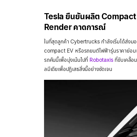
Tesla ยืนยันผลิต Compact E
Render คาดการณ์
ในที่สุดลูกค้า Cybertrucks กำลังเริ่มได้ส่ง
compact EV หรือรถยนต์ไฟฟ้ารุ่นราคาย่อมเ
รถคันนี้เพื่อมุ่งเน้นไปที่
Robotaxis
ที่ขับเคลื่
ลมีเดียเพื่อปฏิเสธสิ่งนี้อย่างชัดเจน