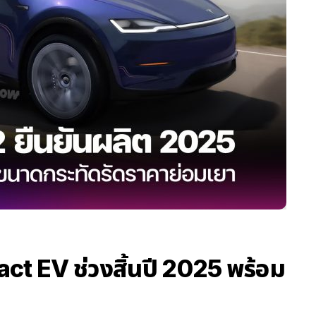
ct EV ช่วงสิ้นปี 2025 พร้อม