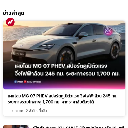
ข่าวล่าสุด
เผยโฉม MG 07 PHEV สปอร์ตคูเป้ตัวแรง วิ่งไฟฟ้าล้วน 245 กม.
ระยะทางรวมไกลทะลุ 1,700 กม. คาดราคาจับต้องได้
ประมาณ 2 ชั่วโมงที่แล้ว