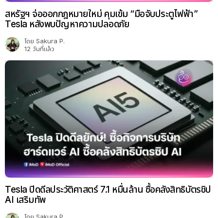
สหรัฐฯ จ่อออกกฎหมายใหม่ คุมเข้ม “มือจับประตูไฟฟ้า”
Tesla หลังพบปัญหาความปลอดภัย
โดย
Sakura P.
12 วันที่แล้ว
Tesla ปิดดีลประวัติศาสตร์ 7.1 หมื่นล้าน ซื้อคลังสิทธิบัตรชิป
AI เสริมทัพ
โดย
Sakura P.