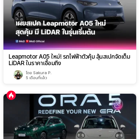
Leapmotor A05 ใหม่! รถไฟฟ้าตัวคุ้ม ลุ้นสเปกจัดเต็ม
LiDAR ในราคาเอื้อมถึง
โดย
Sakura P.
5 เดือนที่แล้ว