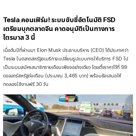
Tesla คอนเฟิร์ม! ระบบขับขี่อัตโนมัติ FSD
เตรียมบุกตลาดจีน คาดอนุมัติเป็นทางการ
ไตรมาส 3 นี้
เมื่อต้นปีที่ผ่านมา Elon Musk ประธานบริหาร (CEO) ได้ประกาศว่า
Tesla ในตลาดสหรัฐอเมริกาจะเปลี่ยนรูปแบบการให้บริการ FSD ไป
เป็นระบบสมัครสมาชิกรายเดือนเพียงอย่างเดียว โดยตั้งราคาไว้ที่ 99
ดอลลาร์สหรัฐต่อเดือน (ประมาณ 3,465 บาท) พร้อมข้อเสนอให้
ทดลองใช้งานฟรี 30 วัน