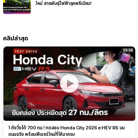
ใหม่ สายพันธุ์ไฟฟ้าลุคพรีเมียม!
คลิปล่าสุด
33:38
1 ถังวิ่งได้ 700 กม.! ทดสอบ Honda City 2026 e:HEV RS บน
ถนนจริง พร้อมฟีเจอร์ใหม่ที่ให้มาครบ