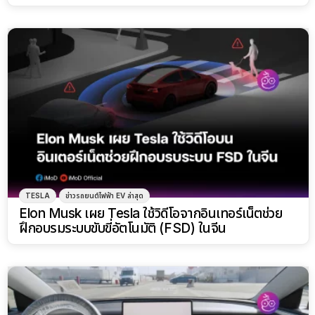
TESLA
ข่าวรถยนต์ไฟฟ้า EV ล่าสุด
Elon Musk เผย Tesla ใช้วิดีโอจากอินเทอร์เน็ตช่วย
ฝึกอบรมระบบขับขี่อัตโนมัติ (FSD) ในจีน