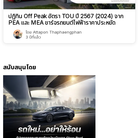
ปฏิทิน Off Peak อัตรา TOU ปี 2567 (2024) จาก
PEA และ MEA ชาร์จรถยนต์ไฟฟ้าราคาประหยัด
โดย
Attapon Thaphaengphan
3 ปีที่แล้ว
สนับสนุนโดย