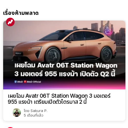
เรื่องห้ามพลาด
เผยโฉม Avatr 06T Station Wagon 3 มอเตอร์
955 แรงม้า เตรียมเปิดตัวไตรมาส 2 นี้
โดย
Sakura P.
5 เดือนที่แล้ว