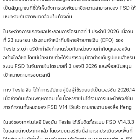
เป็นสัญญาณที่ชี้ให้เห็นถึงการเร่งพัฒนาขีดความสามารถของ FSD ให้
เหมาะสมกับสภาพแวดล้อมในท้องถิ่น
ในระหว่างการแถลงผลประกอบการไตรมาสที่ 1 ประจำปี 2026 เมื่อวัน
ที่ 23 เมษายน ประธานเจ้าหน้าที่บริหารฝ่ายการเงิน (CFO) ของ
Tesla ระบุว่า บริษัทกำลังทำงานร่วมกับหน่วยงานกำกับดูแลของจีน
อย่างใกล้ชิด โดยมีเป้าหมายที่จะได้รับการอนุมัติอย่างเต็มรูปแบบสำหรับ
ระบบ FSD ในจีนภายในไตรมาสที่ 3 ของปี 2026 และเพื่อสนับสนุน
เป้าหมายตามกรอบเวลานี้
ทาง Tesla จีน ได้ทำการอัปเดตคู่มือผู้ใช้รถยนต์เป็นเวอร์ชัน 2026.14
เมื่อช่วงต้นเดือนพฤษภาคม ซึ่งเนื้อหาภายในได้รวมการแนะนำฟังก์ชัน
การทำงานทั้งหมดของ FSD V14 ไว้แล้ว ตามรายงานของสื่อ Ifeng
ในแง่ของเทคโนโลยี ปัจจุบัน Tesla ได้เริ่มติดตั้งระบบ FSD V14.3.3
ในตลาดต่างประเทศแล้ว โดยระบบเวอร์ชันนี้สามารถประเมินระยะพื้นที่