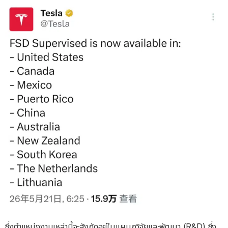
ซึ่งตำแหน่งงานเหล่านี้จะสังกัดอยู่ในแผนกวิจัยและพัฒนา (R&D) ซึ่ง