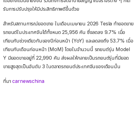
ได้อย่างแม่นยำยิ่งขึ้น รวมถึงการจดจำป้ายสัญญาณจราจรต่าง ๆ ก็ได้
รับการปรับปรุงให้มีประสิทธิภาพดีขึ้นด้วย
สำหรับสถานการณ์ยอดขาย ในเดือนเมษายน 2026 Tesla ทำยอดขาย
รถยนต์ในประเทศจีนได้ทั้งหมด 25,956 คัน ซึ่งลดลง 9.7% เมื่อ
เทียบกับช่วงเดียวกันของปีก่อนหน้า (YoY) และลดลงถึง 53.7% เมื่อ
เทียบกับเดือนก่อนหน้า (MoM) โดยในจำนวนนี้ รถยนต์รุ่น Model
Y มียอดขายอยู่ที่ 22,990 คัน ส่งผลให้กลายเป็นรถยนต์รุ่นที่มียอด
ขายสูงสุดเป็นอันดับ 3 ในตลาดรถยนต์ประเทศจีนของเดือนนั้น
ที่มา
carnewschina