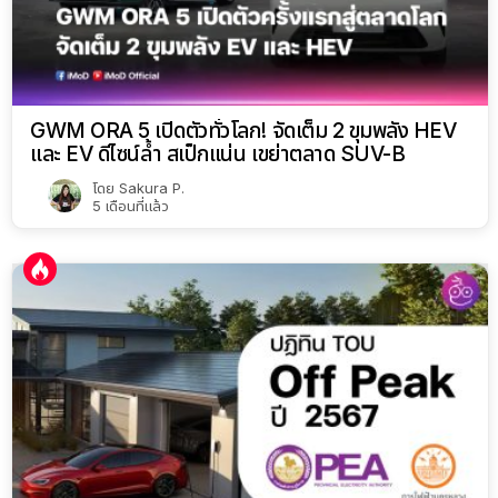
GWM ORA 5 เปิดตัวทั่วโลก! จัดเต็ม 2 ขุมพลัง HEV
และ EV ดีไซน์ล้ำ สเป็กแน่น เขย่าตลาด SUV-B
โดย
Sakura P.
5 เดือนที่แล้ว