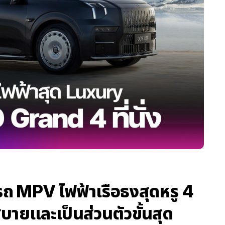
รถ MPV ไฟฟ้าเรือธงสุดหรู 4
บายและเป็นส่วนตัวขั้นสุด