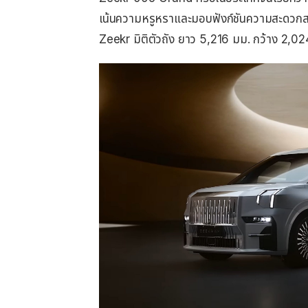
เน้นความหรูหราและมอบฟังก์ชันความสะดวกสบ
Zeekr มิติตัวถัง ยาว 5,216 มม. กว้าง 2,0