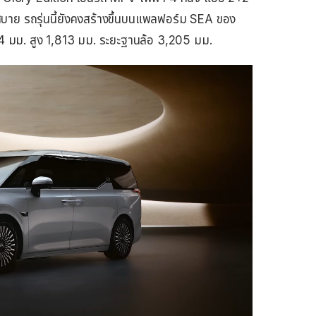
าย รถรุ่นนี้ยังคงสร้างขึ้นบนแพลฟอร์ม SEA ของ
24 มม. สูง 1,813 มม. ระยะฐานล้อ 3,205 มม.