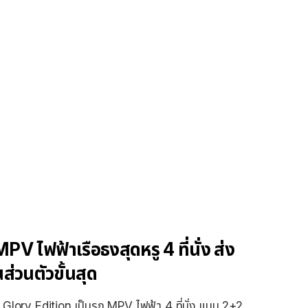
V ไฟฟ้าเรือธงสุดหรู 4 ที่นั่ง ส่ง
วนตัวขั้นสุด
Glory Edition เป็นรถ MPV ไฟฟ้า 4 ที่นั่ง แบบ 2+2