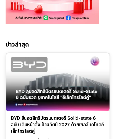
ข่าวล่าสุด
BYD ยื่นจดสิทธิบัตรแบตเตอรี่ Solid-state 6
ฉบับ เดินหน้าตั้งเป้าผลิตปี 2027 ด้วยเซลล์แคโทดอิ
เล็กโทรไลต์คู่