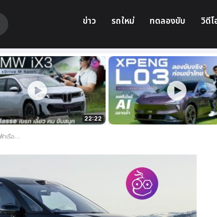
ข่าว
รถใหม่
ทดลองขับ
วิดีโ
22:22
่วนตัวขั้นสุด