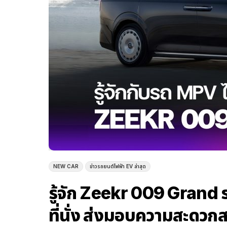
NEW CAR
ข่าวรถยนต์ไฟฟ้า EV ล่าสุด
รู้จัก Zeekr 009 Grand 
ที่นั่ง ส่งมอบความสะดวกส