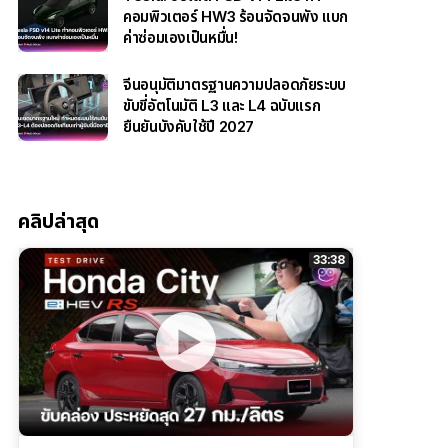
คอมพิวเตอร์ HW3 ร้อนจัดจนพัง แบก
ค่าซ่อมเองเป็นหมื่น!
จีนอนุมัติมาตรฐานความปลอดภัยระบบ
ขับขี่อัตโนมัติ L3 และ L4 ฉบับแรก
ยืนยันบังคับใช้ปี 2027
คลิปล่าสุด
33:38