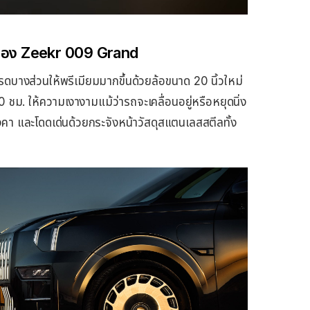
มของ Zeekr 009 Grand
างส่วนให้พรีเมียมมากขึ้นด้วยล้อขนาด 20 นิ้วใหม่
 ชม. ให้ความเงางามแม้ว่ารถจะเคลื่อนอยู่หรือหยุดนิ่ง
คา และโดดเด่นด้วยกระจังหน้าวัสดุสแตนเลสสตีลทั้ง