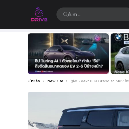
ค้นหา:
เรื่อง
ล่าสุด
คุณอยู่ที่นี่:
หน้าหลัก
New Car
รู้จัก Zeekr 009 Grand รถ MPV ไฟฟ้าเรือธงสุดหรู 4 ที่นั่ง ส่งมอบความสะดวกสบายและเป็นส