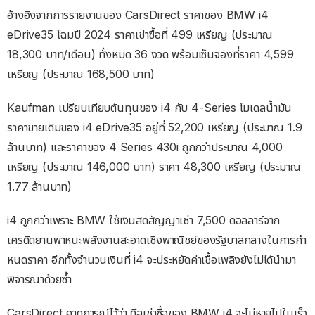
อ้างอิงจากการรายงานของ CarsDirect ราคาของ BMW i4
eDrive35 โฉมปี 2024 ราคาเช่าซื้อที่ 499 เหรียญ (ประมาณ
18,300 บาท/เดือน) ทั้งหมด 36 งวด พร้อมเซ็นจองที่ราคา 4,599
เหรียญ (ประมาณ 168,500 บาท)
Kaufman เปรียบเทียบต้นทุนของ i4 กับ 4-Series โมเดลน้ำมัน
ราคาขายเดิมของ i4 eDrive35 อยู่ที่ 52,200 เหรียญ (ประมาณ 1.9
ล้านบาท) และราคาของ 4 Series 430i ถูกกว่าประมาณ 4,000
เหรียญ (ประมาณ 146,000 บาท) ราคา 48,300 เหรียญ (ประมาณ
1.77 ล้านบาท)
i4 ถูกกว่าเพราะ BMW ใช้เงินสดสัญญาเช่า 7,500 ดอลลาร์จาก
เครดิตยานพาหนะพลังงานสะอาดเชิงพาณิชย์ของรัฐบาลกลางในการกํา
หนดราคา อีกทั้งจํานวนเงินที่ i4 จะประหยัดค่าเชื้อเพลิงยังไม่ได้นํามา
พิจารณาด้วยซ้ำ
CarsDirect คาดการณ์ไว้ว่า ดีลเช่าซื้อของ BMW i4 จะไม่หายไปในเร็ว