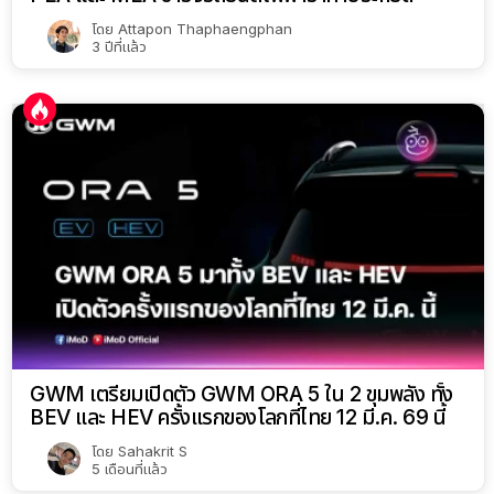
โดย
Attapon Thaphaengphan
3 ปีที่แล้ว
GWM เตรียมเปิดตัว GWM ORA 5 ใน 2 ขุมพลัง ทั้ง
BEV และ HEV ครั้งแรกของโลกที่ไทย 12 มี.ค. 69 นี้
โดย
Sahakrit S
5 เดือนที่แล้ว