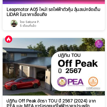
Leapmotor A05 ใหม่! รถไฟฟ้าตัวคุ้ม ลุ้นสเปกจัดเต็ม
LiDAR ในราคาเอื้อมถึง
โดย
Sakura P.
5 เดือนที่แล้ว
ปฏิทิน Off Peak อัตรา TOU ปี 2567 (2024) จาก
PEA และ MEA ชาร์จรถยนต์ไฟฟ้าราคาประหยัด