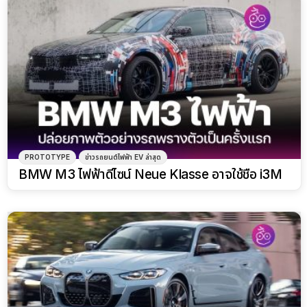
PROTOTYPE
ข่าวรถยนต์ไฟฟ้า EV ล่าสุด
BMW M3 ไฟฟ้าดีไซน์ Neue Klasse อาจใช้ชื่อ i3M