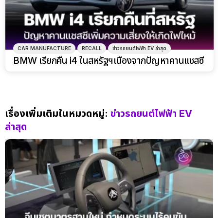
CAR MANUFACTURE
RECALL
ข่าวรถยนต์ไฟฟ้า EV ล่าสุด
BMW เรียกคืน i4 ในสหรัฐฯเนื่องจากปัญหาคานแชสซี
เรื่องเพิ่มเติมในหมวดหมู่:
ข่าวรถยนต์ไฟฟ้า EV
ล่าสุด