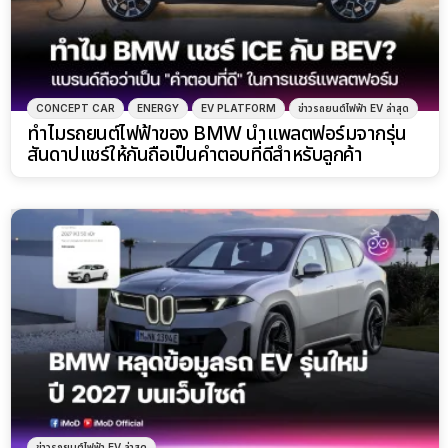
CONCEPT CAR
ENERGY
EV PLATFORM
ข่าวรถยนต์ไฟฟ้า EV ล่าสุด
ทำไมรถยนต์ไฟฟ้าของ BMW นำแพลตฟอร์มจากรุ่น
สันดาปแชร์ให้กันถือเป็นคำตอบที่ดีสำหรับลูกค้า
ข่าวรถยนต์ไฟฟ้า EV ล่าสุด