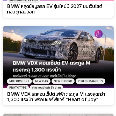
BMW หลุดข้อมูลรถ EV รุ่นใหม่ปี 2027 บนเว็บไซต์
ก่อนถูกลบออก
MOTORSPORT
NEW CAR
NEW RECORD
PERFORMANCE EV
PROTOTYPE
ข่าวรถยนต์ไฟฟ้า EV ล่าสุด
BMW VDX รถคอนเซ็ปต์ไฟฟ้าตระกูล M แรงสุดกว่า
1,300 แรงม้า พร้อมซอร์ฟแวร์ “Heart of Joy”