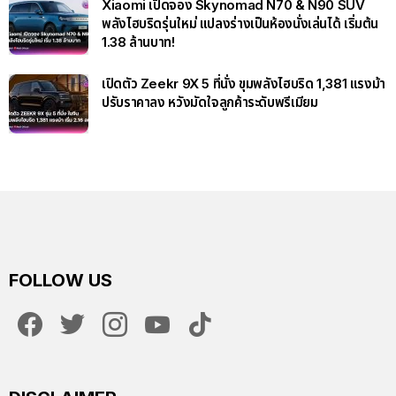
Xiaomi เปิดจอง Skynomad N70 & N90 SUV
พลังไฮบริดรุ่นใหม่ แปลงร่างเป็นห้องนั่งเล่นได้ เริ่มต้น
1.38 ล้านบาท!
เปิดตัว Zeekr 9X 5 ที่นั่ง ขุมพลังไฮบริด 1,381 แรงม้า
ปรับราคาลง หวังมัดใจลูกค้าระดับพรีเมียม
FOLLOW US
facebook
twitter
instagram
youtube
tiktok