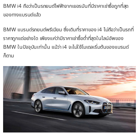
BMW i4 ถือว่าเป็นรถยนต์ไฟฟ้าจากเยอรมันที่มีราคาเช่าซื้อถูกที่สุด
ของทางแบรนด์แล้ว
BMW แบรนด์รถยนต์พรีเมียม ซึ่งเดิมที่ราคาของ i4 ไม่ถือว่าเป็นรถที่
ราคาถูกแต่อย่างใด เพียงแค่ว่ามีราคาเช่าซื้อต่ำที่สุดในไลน์อัพของ
BMW ในปัจจุบันเท่านั้น แม้ว่า i4 จะไม่ใช้โมเดลเริ่มต้นของแบรนด์
ก็ตาม