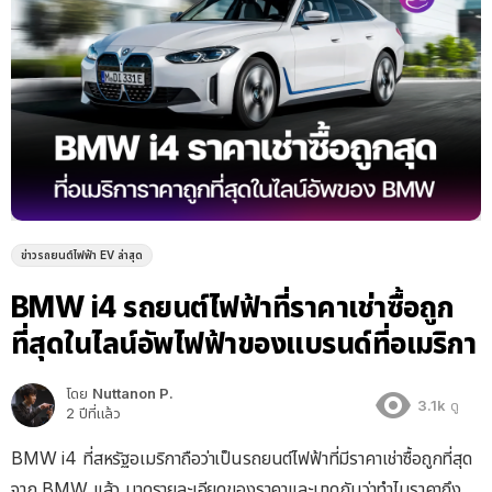
ข่าวรถยนต์ไฟฟ้า EV ล่าสุด
BMW i4 รถยนต์ไฟฟ้าที่ราคาเช่าซื้อถูก
ที่สุดในไลน์อัพไฟฟ้าของแบรนด์ที่อเมริกา
โดย
Nuttanon P.
3.1k
ดู
2 ปีที่แล้ว
BMW i4 ที่สหรัฐอเมริกาถือว่าเป็นรถยนต์ไฟฟ้าที่มีราคาเช่าซื้อถูกที่สุด
จาก BMW แล้ว มาดูรายละเอียดของราคาและมาดูกันว่าทำไมราคาถึง