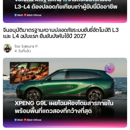
จีนอนุมัติมาตรฐานความปลอดภัยระบบขับขี่อัตโนมัติ L3
และ L4 ฉบับแรก ยืนยันบังคับใช้ปี 2027
โดย
Sakura P.
4 วันที่แล้ว