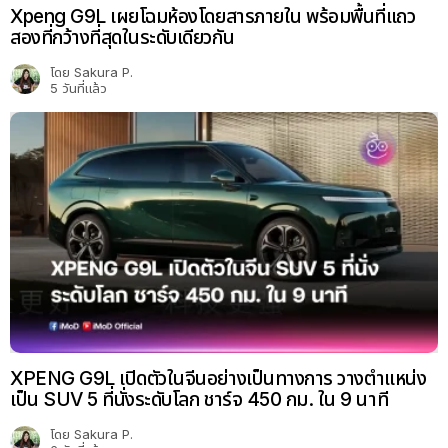
Xpeng G9L เผยโฉมห้องโดยสารภายใน พร้อมพื้นที่แถว
สองที่กว้างที่สุดในระดับเดียวกัน
โดย
Sakura P.
5 วันที่แล้ว
XPENG G9L เปิดตัวในจีนอย่างเป็นทางการ วางตำแหน่ง
เป็น SUV 5 ที่นั่งระดับโลก ชาร์จ 450 กม. ใน 9 นาที
โดย
Sakura P.