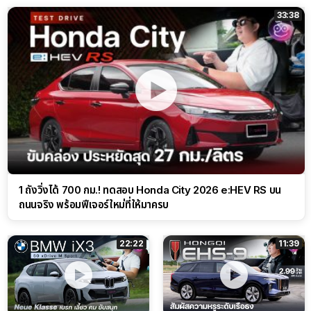
33:38
1 ถังวิ่งได้ 700 กม.! ทดสอบ Honda City 2026 e:HEV RS บน
ถนนจริง พร้อมฟีเจอร์ใหม่ที่ให้มาครบ
22:22
11:39