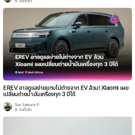
6 วันที่แล้ว
EREV อาจดูแลง่ายแทบไม่ต่างจาก EV ล้วน! Xiaomi เผย
เปลี่ยนถ่ายน้ำมันเครื่องทุก 3 ปีได้
โดย
Sakura P.
6 วันที่แล้ว