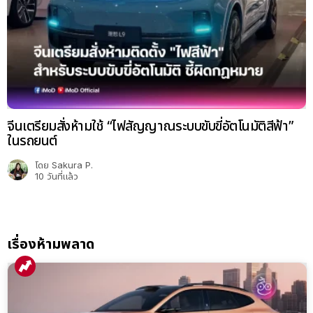
จีนเตรียมสั่งห้ามใช้ “ไฟสัญญาณระบบขับขี่อัตโนมัติสีฟ้า”
ในรถยนต์
โดย
Sakura P.
10 วันที่แล้ว
เรื่องห้ามพลาด