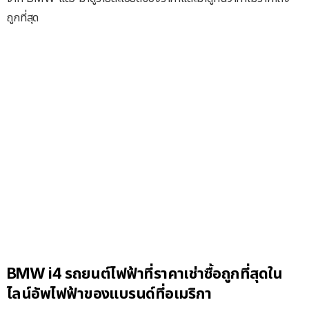
ถูกที่สุด
BMW i4 รถยนต์ไฟฟ้าที่ราคาเช่าซื้อถูกที่สุดใน
ไลน์อัพไฟฟ้าของแบรนด์ที่อเมริกา