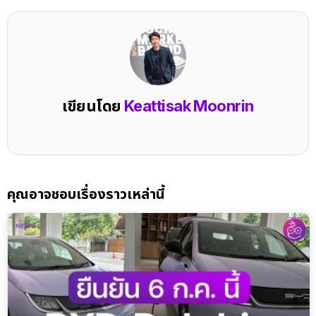
เขียนโดย
Keattisak Moonrin
คุณอาจชอบเรื่องราวเหล่านี้