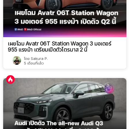
เผยโฉม Avatr 06T Station Wagon 3 มอเตอร์
955 แรงม้า เตรียมเปิดตัวไตรมาส 2 นี้
โดย
Sakura P.
5 เดือนที่แล้ว