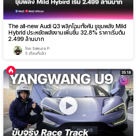
The all-new Audi Q3 พลิกโฉมทั้งคัน ชูขุมพลัง Mild
Hybrid ประหยัดพลังงานเพิ่มขึ้น 32.8% ราคาเริ่มต้น
2.499 ล้านบาท
โดย
Sakura P.
5 เดือนที่แล้ว
35:18