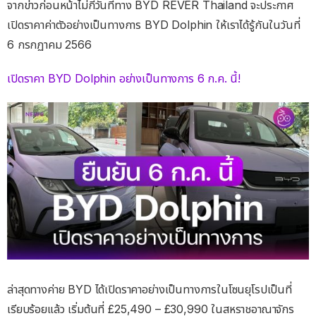
จากข่าวก่อนหน้าไม่กี่วันที่ทาง BYD RÊVER Thailand จะประกาศ
เปิดราคาค่าตัวอย่างเป็นทางการ BYD Dolphin ให้เราได้รู้กันในวันที่
6 กรกฏาคม 2566
เปิดราคา BYD Dolphin อย่างเป็นทางการ 6 ก.ค. นี้!
ล่าสุดทางค่าย BYD ได้เปิดราคาอย่างเป็นทางการในโซนยุโรปเป็นที่
เรียบร้อยแล้ว เริ่มต้นที่ £25,490 – £30,990 ในสหราชอาณาจักร