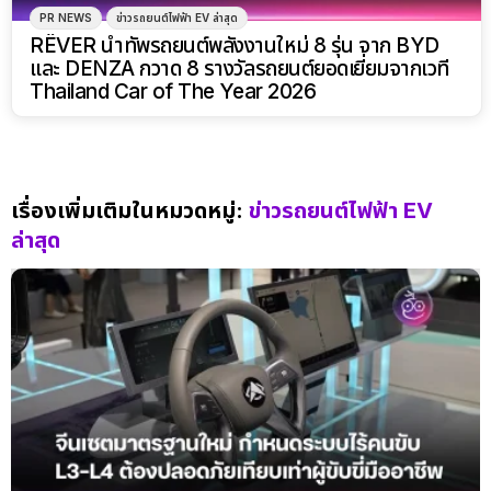
PR NEWS
ข่าวรถยนต์ไฟฟ้า EV ล่าสุด
RÊVER นำทัพรถยนต์พลังงานใหม่ 8 รุ่น จาก BYD
และ DENZA กวาด 8 รางวัลรถยนต์ยอดเยี่ยมจากเวที
Thailand Car of The Year 2026
เรื่องเพิ่มเติมในหมวดหมู่:
ข่าวรถยนต์ไฟฟ้า EV
ล่าสุด