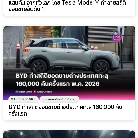
แสนคัน จากทั่วโลก โดย Tesla Model Y ทำลายสถิติ
ยอดขายอันดับ 1
SALES REPORT
ข่าวรถยนต์ไฟฟ้า EV ล่าสุด
BYD ทำสถิติยอดขายต่างประเทศทะลุ 160,000 คัน
ครั้งแรก