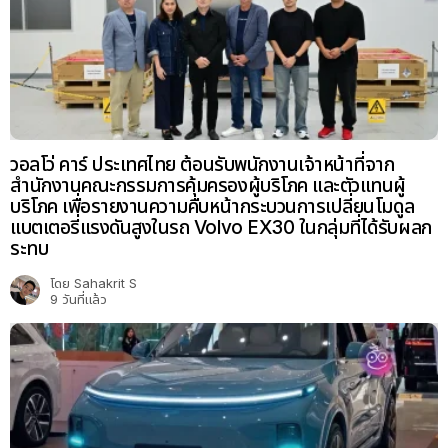
วอลโว่ คาร์ ประเทศไทย ต้อนรับพนักงานเจ้าหน้าที่จาก
สำนักงานคณะกรรมการคุ้มครองผู้บริโภค และตัวแทนผู้
บริโภค เพื่อรายงานความคืบหน้ากระบวนการเปลี่ยนโมดูล
แบตเตอรี่แรงดันสูงในรถ Volvo EX30 ในกลุ่มที่ได้รับผลก
ระทบ
โดย
Sahakrit S
9 วันที่แล้ว