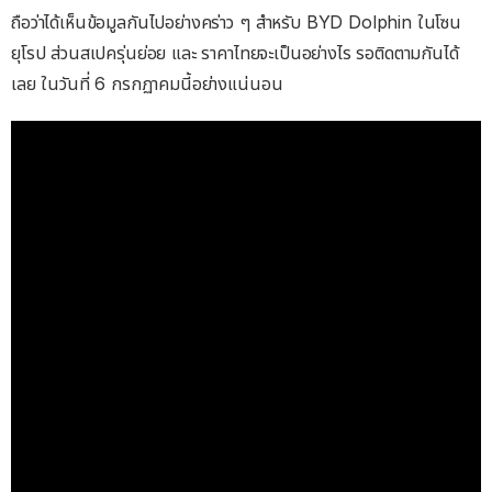
ถือว่าได้เห็นข้อมูลกันไปอย่างคร่าว ๆ สำหรับ BYD Dolphin ในโซน
ยุโรป ส่วนสเปครุ่นย่อย และ ราคาไทยจะเป็นอย่างไร รอติดตามกันได้
เลย ในวันที่ 6 กรกฏาคมนี้อย่างแน่นอน