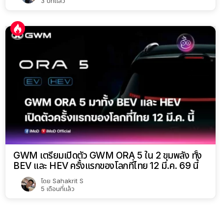
3 ปีที่แล้ว
GWM เตรียมเปิดตัว GWM ORA 5 ใน 2 ขุมพลัง ทั้ง
BEV และ HEV ครั้งแรกของโลกที่ไทย 12 มี.ค. 69 นี้
โดย
Sahakrit S
5 เดือนที่แล้ว