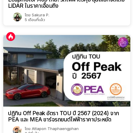
LiDAR ในราคาเอื้อมถึง
โดย
Sakura P.
5 เดือนที่แล้ว
ปฏิทิน Off Peak อัตรา TOU ปี 2567 (2024) จาก
PEA และ MEA ชาร์จรถยนต์ไฟฟ้าราคาประหยัด
โดย
Attapon Thaphaengphan