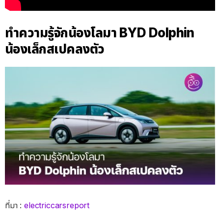
ทำความรู้จักน้องโลมา BYD Dolphin
น้องเล็กสเปคลงตัว
ที่มา :
electriccarsreport