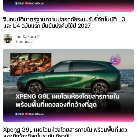
จีนอนุมัติมาตรฐานความปลอดภัยระบบขับขี่อัตโนมัติ L3
และ L4 ฉบับแรก ยืนยันบังคับใช้ปี 2027
โดย
Sakura P.
3 วันที่แล้ว
Xpeng G9L เผยโฉมห้องโดยสารภายใน พร้อมพื้นที่แถว
สองที่กว้างที่สุดในระดับเดียวกัน