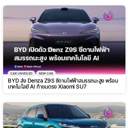
CAR UNVEILED
NEW CAR
BYD ส่ง Denza Z9S ซีดานไฟฟ้าสมรรถนะสูง พร้อม
เทคโนโลยี AI ท้าชนตรง Xiaomi SU7