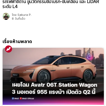
รถไฟฟ้าซีดาน ชูนวัตกรรมชิปเบรก-ขับเคลื่อน และ LiDAR
ระดับ L4
โดย
Sakura P.
8 วันที่แล้ว
เรื่องห้ามพลาด