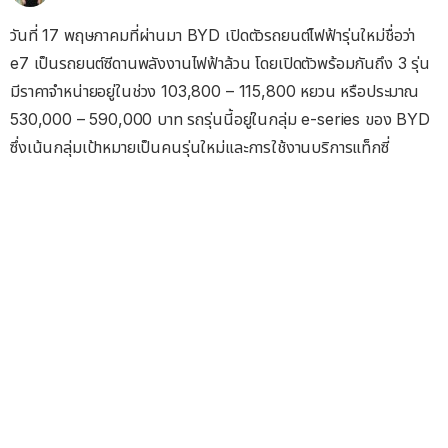
วันที่ 17 พฤษภาคมที่ผ่านมา BYD เปิดตัวรถยนต์ไฟฟ้ารุ่นใหม่ชื่อว่า
e7 เป็นรถยนต์ซีดานพลังงานไฟฟ้าล้วน โดยเปิดตัวพร้อมกันถึง 3 รุ่น
มีราคาจำหน่ายอยู่ในช่วง 103,800 – 115,800 หยวน หรือประมาณ
530,000 – 590,000 บาท รถรุ่นนี้อยู่ในกลุ่ม e-series ของ BYD
ซึ่งเน้นกลุ่มเป้าหมายเป็นคนรุ่นใหม่และการใช้งานบริการแท็กซี่