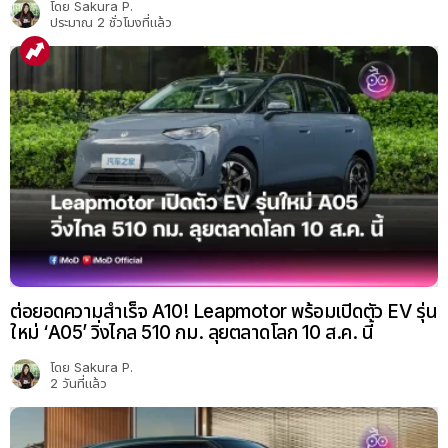
โดย
Sakura P.
ประมาณ 2 ชั่วโมงที่แล้ว
ต่อยอดความสำเร็จ A10! Leapmotor พร้อมเปิดตัว EV รุ่น
ใหม่ ‘A05’ วิ่งไกล 510 กม. ลุยตลาดโลก 10 ส.ค. นี้
โดย
Sakura P.
2 วันที่แล้ว