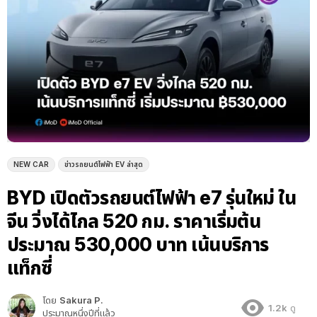
NEW CAR
ข่าวรถยนต์ไฟฟ้า EV ล่าสุด
BYD เปิดตัวรถยนต์ไฟฟ้า e7 รุ่นใหม่ ใน
จีน วิ่งได้ไกล 520 กม. ราคาเริ่มต้น
ประมาณ 530,000 บาท เน้นบริการ
แท็กซี่
โดย
Sakura P.
1.2k
ดู
ประมาณหนึ่งปีที่แล้ว