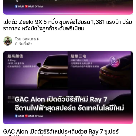
เปิดตัว Zeekr 9X 5 ที่นั่ง ขุมพลังไฮบริด 1,381 แรงม้า ปรับ
ราคาลง หวังมัดใจลูกค้าระดับพรีเมียม
โดย
Sakura P.
8 วันที่แล้ว
GAC Aion เปิดตัวซีรีส์ใหม่ประเดิมด้วย Ray 7 ซูเปอร์