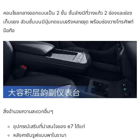
คอนโซลกลางออกแบบเป็น 2 ชั้น ชั้นล่างมีที่วางแก้ว 2 ช่องและช่อง
เก็บของ ส่วนชั้นบนมีปุ่มกดแบบจริงหลายจุด พร้อมช่องวางโทรศัพท์
มือถือ
สิ่งอำนวยความสะดวกอื่นๆ
อุปกรณ์เสริมที่น่าสนใจของ e7 ได้แก่
หลังคาซันรูฟแบบพาโนรามา