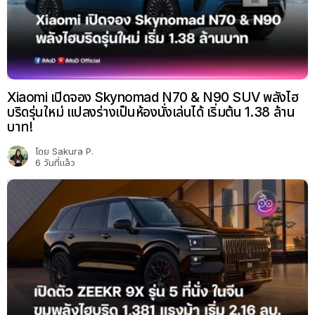
Xiaomi เปิดจอง Skynomad N70 & N90 SUV พลังไฮ
บริดรุ่นใหม่ แปลงร่างเป็นห้องนั่งเล่นได้ เริ่มต้น 1.38 ล้าน
บาท!
โดย
Sakura P.
6 วันที่แล้ว