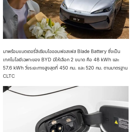
มาพร้อมแบตเตอรี่ลิเธียมไอออนฟอสเฟส Blade Battery ซึ่งเป็น
เทคโนโลยีเฉพาะของ BYD มีให้เลือก 2 ขนาด คือ 48 kWh และ
57.6 kWh วิ่งระยะทางสูงสุดที่ 450 กม. และ 520 กม. ตามมาตรฐาน
CLTC