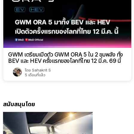
GWM เตรียมเปิดตัว GWM ORA 5 ใน 2 ขุมพลัง ทั้ง
BEV และ HEV ครั้งแรกของโลกที่ไทย 12 มี.ค. 69 นี้
โดย
Sahakrit S
5 เดือนที่แล้ว
สนับสนุนโดย