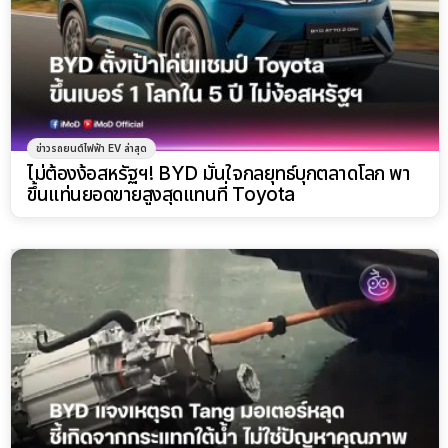
ข่าวรถยนต์ไฟฟ้า EV ล่าสุด
ไม่ต้องง้อสหรัฐฯ! BYD มั่นใจกลยุทธ์บุกตลาดโลก พา
ขึ้นแท่นยอดขายสูงสุดแทนที่ Toyota