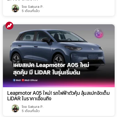
โดย
Sakura P.
5 เดือนที่แล้ว
Leapmotor A05 ใหม่! รถไฟฟ้าตัวคุ้ม ลุ้นสเปกจัดเต็ม
LiDAR ในราคาเอื้อมถึง
โดย
Sakura P.
5 เดือนที่แล้ว