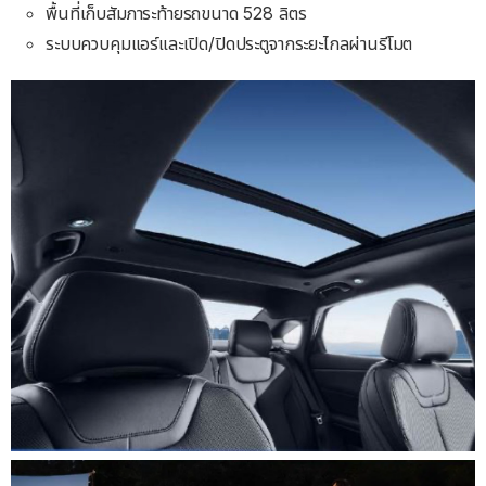
พื้นที่เก็บสัมภาระท้ายรถขนาด 528 ลิตร
ระบบควบคุมแอร์และเปิด/ปิดประตูจากระยะไกลผ่านรีโมต