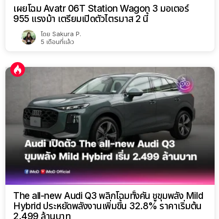
เผยโฉม Avatr 06T Station Wagon 3 มอเตอร์
955 แรงม้า เตรียมเปิดตัวไตรมาส 2 นี้
โดย
Sakura P.
5 เดือนที่แล้ว
The all-new Audi Q3 พลิกโฉมทั้งคัน ชูขุมพลัง Mild
Hybrid ประหยัดพลังงานเพิ่มขึ้น 32.8% ราคาเริ่มต้น
2.499 ล้านบาท