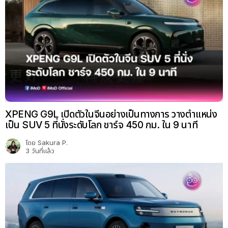
XPENG G9L เปิดตัวในจีนอย่างเป็นทางการ วางตำแหน่ง
เป็น SUV 5 ที่นั่งระดับโลก ชาร์จ 450 กม. ใน 9 นาที
โดย
Sakura P.
3 วันที่แล้ว