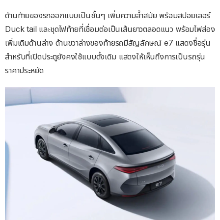
ด้านท้ายของรถออกแบบเป็นชั้นๆ เพิ่มความล้ำสมัย พร้อมสปอยเลอร์
Duck tail และชุดไฟท้ายที่เชื่อมต่อเป็นเส้นยาวตลอดแนว พร้อมไฟส่อง
เพิ่มเติมด้านล่าง ด้านขวาล่างของท้ายรถมีสัญลักษณ์ e7 แสดงชื่อรุ่น
สำหรับที่เปิดประตูยังคงใช้แบบดั้งเดิม แสดงให้เห็นถึงการเป็นรถรุ่น
ราคาประหยัด