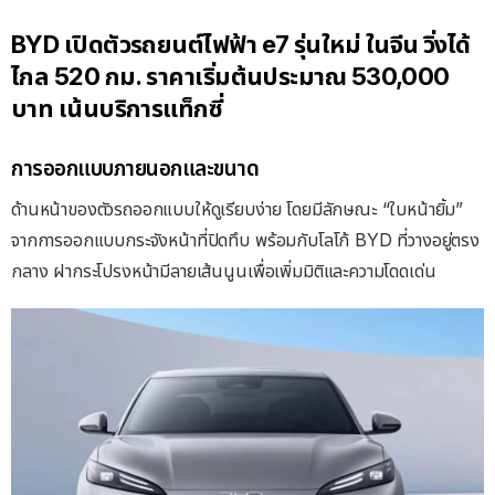
BYD เปิดตัวรถยนต์ไฟฟ้า e7 รุ่นใหม่ ในจีน วิ่งได้
ไกล 520 กม. ราคาเริ่มต้นประมาณ 530,000
บาท เน้นบริการแท็กซี่
การออกแบบภายนอกและขนาด
ด้านหน้าของตัวรถออกแบบให้ดูเรียบง่าย โดยมีลักษณะ “ใบหน้ายิ้ม”
จากการออกแบบกระจังหน้าที่ปิดทึบ พร้อมกับโลโก้ BYD ที่วางอยู่ตรง
กลาง ฝากระโปรงหน้ามีลายเส้นนูนเพื่อเพิ่มมิติและความโดดเด่น