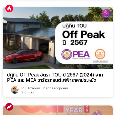
ปฏิทิน Off Peak อัตรา TOU ปี 2567 (2024) จาก
PEA และ MEA ชาร์จรถยนต์ไฟฟ้าราคาประหยัด
โดย
Attapon Thaphaengphan
3 ปีที่แล้ว