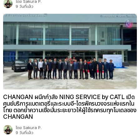
โดย
Sakura P.
9 วันที่แล้ว
CHANGAN ผนึกกำลัง NING SERVICE by CATL เปิด
ศูนย์บริการแบตเตอรี่และระบบอี-ไดรฟ์ครบวงจรแห่งแรกใน
ไทย ตอกย้ำความเชื่อมั่นระยะยาวให้ผู้ใช้รถครบทุกโมเดลของ
CHANGAN
โดย
Sakura P.
9 วันที่แล้ว