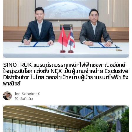
SINOTRUK แบรนด์รถบรรทุกหนักไฟฟ้าเชิงพาณิชย์ยักษ์
ใหญ่ระดับโลก แต่งตั้ง NEX เป็นผู้แทนจำหน่าย Exclusive
Distributor ในไทย ตอกย้ำเป้าหมายผู้นำยานยนต์ไฟฟ้าเชิง
พาณิชย์
โดย
Sahakrit S
10 วันที่แล้ว