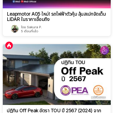
Leapmotor A05 ใหม่! รถไฟฟ้าตัวคุ้ม ลุ้นสเปกจัดเต็ม
LiDAR ในราคาเอื้อมถึง
โดย
Sakura P.
5 เดือนที่แล้ว
ปฏิทิน Off Peak อัตรา TOU ปี 2567 (2024) จาก