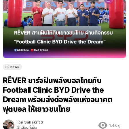
PR NEWS
RÊVER ชาร์จฝันพลังบอลไทยกับ
Football Clinic BYD Drive the
Dream พร้อมส่งต่อพลังแห่งอนาคต
ฟุตบอล ให้เยาวชนไทย
โดย
Sahakrit S
1.4k
ดู
2 เดือนที่แล้ว