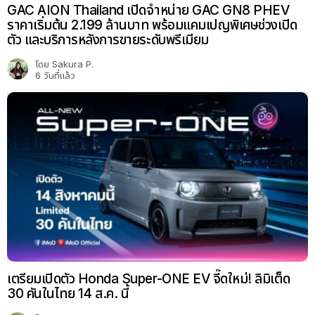
GAC AION Thailand เปิดจำหน่าย GAC GN8 PHEV
ราคาเริ่มต้น 2.199 ล้านบาท พร้อมแคมเปญพิเศษช่วงเปิด
ตัว และบริการหลังการขายระดับพรีเมียม
โดย
Sakura P.
6 วันที่แล้ว
เตรียมเปิดตัว Honda Super-ONE EV จี๊ดใหม่! ลิมิเต็ด
30 คันในไทย 14 ส.ค. นี้