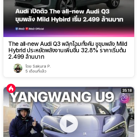
The all-new Audi Q3 พลิกโฉมทั้งคัน ชูขุมพลัง Mild
Hybrid ประหยัดพลังงานเพิ่มขึ้น 32.8% ราคาเริ่มต้น
2.499 ล้านบาท
โดย
Sakura P.
5 เดือนที่แล้ว
35:18