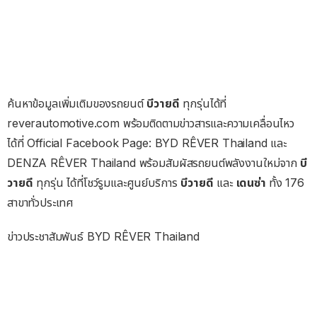
ค้นหาข้อมูลเพิ่มเติมของรถยนต์
บีวายดี
ทุกรุ่นได้ที่
reverautomotive.com พร้อมติดตามข่าวสารและความเคลื่อนไหว
ได้ที่ Official Facebook Page: BYD RÊVER Thailand และ
DENZA RÊVER Thailand พร้อมสัมผัสรถยนต์พลังงานใหม่จาก
บี
วายดี
ทุกรุ่น ได้ที่โชว์รูมและศูนย์บริการ
บีวายดี
และ
เดนซ่า
ทั้ง 176
สาขาทั่วประเทศ
ข่าวประชาสัมพันธ์ BYD RÊVER Thailand