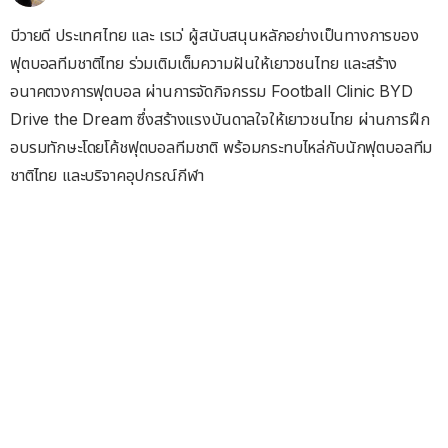
บีวายดี ประเทศไทย และ เรเว่ ผู้สนับสนุนหลักอย่างเป็นทางการของ
ฟุตบอลทีมชาติไทย ร่วมเติมเต็มความฝันให้เยาวชนไทย และสร้าง
อนาคตวงการฟุตบอล ผ่านการจัดกิจกรรม Football Clinic BYD
Drive the Dream ซึ่งสร้างแรงบันดาลใจให้เยาวชนไทย ผ่านการฝึก
อบรมทักษะโดยโค้ชฟุตบอลทีมชาติ พร้อมกระทบไหล่กับนักฟุตบอลทีม
ชาติไทย และบริจาคอุปกรณ์กีฬา