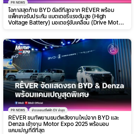
PR NEWS
โอกาสสุดท้าย BYD ดีลดีที่สุดจาก RÊVER พร้อม
แพ็คเกจรับประกัน แบตเตอรี่แรงดันสูง (High
Voltage Battery) มอเตอร์ขับเคลื่อน (Drive Motor)
และชุดควบคุมมอเตอร์ขับเคลื่อน (PDC) ตลอดอายุการ
ใช้งานมูลค่า 50,000 บาท
PR NEWS
ข่าวรถยนต์ไฟฟ้า EV ล่าสุด
RÊVER ขนทัพยานยนต์พลังงานใหม่จาก BYD และ
Denza เข้างาน Motor Expo 2025 พร้อมอบ
แคมเปญที่ดีที่สุด