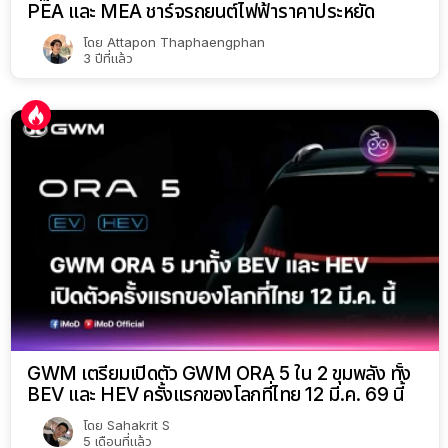
PEA และ MEA ชาร์จรถยนต์ไฟฟ้าราคาประหยัด
โดย
Attapon Thaphaengphan
3 ปีที่แล้ว
GWM เตรียมเปิดตัว GWM ORA 5 ใน 2 ขุมพลัง ทั้ง
BEV และ HEV ครั้งแรกของโลกที่ไทย 12 มี.ค. 69 นี้
โดย
Sahakrit S
5 เดือนที่แล้ว