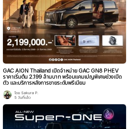
GAC AION Thailand เปิดจำหน่าย GAC GN8 PHEV
ราคาเริ่มต้น 2.199 ล้านบาท พร้อมแคมเปญพิเศษช่วงเปิด
ตัว และบริการหลังการขายระดับพรีเมียม
โดย
Sakura P.
5 วันที่แล้ว