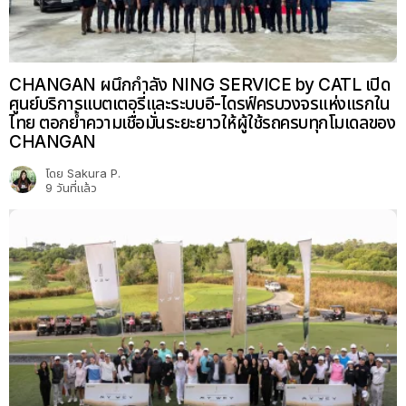
CHANGAN ผนึกกำลัง NING SERVICE by CATL เปิด
ศูนย์บริการแบตเตอรี่และระบบอี-ไดรฟ์ครบวงจรแห่งแรกใน
ไทย ตอกย้ำความเชื่อมั่นระยะยาวให้ผู้ใช้รถครบทุกโมเดลของ
CHANGAN
โดย
Sakura P.
9 วันที่แล้ว