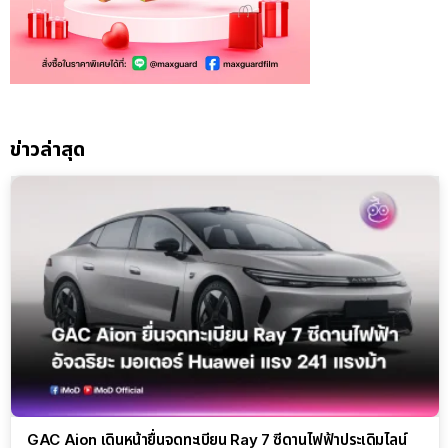
ข่าวล่าสุด
GAC Aion เดินหน้ายื่นจดทะเบียน Ray 7 ซีดานไฟฟ้าประเดิมไลน์