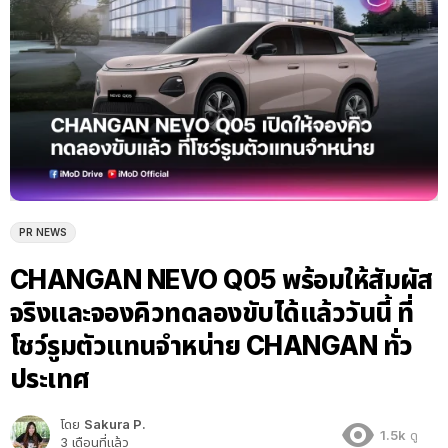
PR NEWS
CHANGAN NEVO Q05 พร้อมให้สัมผัส
จริงและจองคิวทดลองขับได้แล้ววันนี้ ที่
โชว์รูมตัวแทนจำหน่าย CHANGAN ทั่ว
ประเทศ
โดย
Sakura P.
1.5k
ดู
3 เดือนที่แล้ว