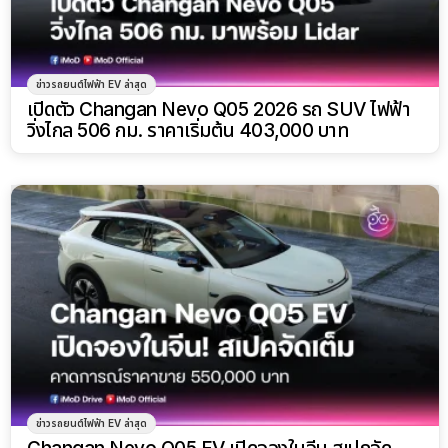
ข่าวรถยนต์ไฟฟ้า EV ล่าสุด
เปิดตัว Changan Nevo Q05 2026 รถ SUV ไฟฟ้า
วิ่งไกล 506 กม. ราคาเริ่มต้น 403,000 บาท
ข่าวรถยนต์ไฟฟ้า EV ล่าสุด