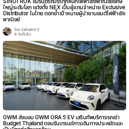
SINOTRUK แบรนด์รถบรรทุกหนักไฟฟ้าเชิงพาณิชย์ยักษ์
ใหญ่ระดับโลก แต่งตั้ง NEX เป็นผู้แทนจำหน่าย Exclusive
Distributor ในไทย ตอกย้ำเป้าหมายผู้นำยานยนต์ไฟฟ้าเชิง
พาณิชย์
โดย
Sahakrit S
9 วันที่แล้ว
GWM ส่งมอบ GWM ORA 5 EV เสริมทัพบริการรถเช่า
Budget Thailand ตอบรับเทรนด์การเดินทางประหยัดและ