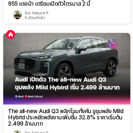
955 แรงม้า เตรียมเปิดตัวไตรมาส 2 นี้
โดย
Sakura P.
5 เดือนที่แล้ว
The all-new Audi Q3 พลิกโฉมทั้งคัน ชูขุมพลัง Mild
Hybrid ประหยัดพลังงานเพิ่มขึ้น 32.8% ราคาเริ่มต้น
2.499 ล้านบาท
โดย
Sakura P.