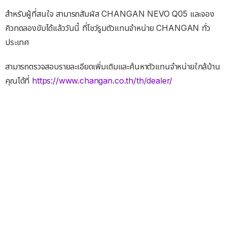
สำหรับผู้ที่สนใจ สามารถสัมผัส CHANGAN NEVO Q05 และจอง
คิวทดลองขับได้แล้ววันนี้ ที่โชว์รูมตัวแทนจำหน่าย CHANGAN ทั่ว
ประเทศ
สามารถตรวจสอบรายละเอียดเพิ่มเติมและค้นหาตัวแทนจำหน่ายใกล้บ้าน
คุณได้ที่
https://www.changan.co.th/th/dealer/