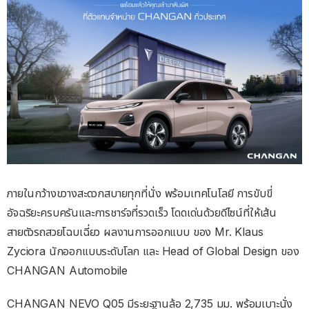
ภายในกว้างขวางสะดวกสบายทุกที่นั่ง พร้อมเทคโนโลยี การขับขี่
อัจฉริยะครบครันและการชาร์จที่รวดเร็ว โดดเด่นด้วยดีไซน์ที่ให้เส้น
สายตัวรถสวยโฉบเฉี่ยว ผลงานการออกแบบ ของ Mr. Klaus
Zyciora นักออกแบบระดับโลก และ Head of Global Design ของ
CHANGAN Automobile
CHANGAN NEVO Q05 มีระยะฐานล้อ 2,735 มม. พร้อมเบาะนั่ง