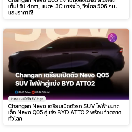
Changan Nevo Q05 EV เปิดจองในจีน สเปกจัด
เต็ม! ชิป 4nm, แบตฯ 3C ชาร์จไว, วิ่งไกล 506 กม.
แถมราคาดี!
ข่าวรถยนต์ไฟฟ้า EV ล่าสุด
Changan Nevo เตรียมเปิดตัวรถ SUV ไฟฟ้าขนาด
เล็ก Nevo Q05 คู่แข่ง BYD ATTO 2 พร้อมทำตลาด
ทั่วโลก