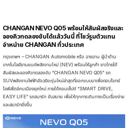
CHANGAN NEVO Q05 พร้อมให้สัมผัสจริงและ
จองคิวทดลองขับได้แล้ววันนี้ ที่โชว์รูมตัวแทน
จำหน่าย CHANGAN ทั่วประเทศ
กรุงเทพฯ – CHANGAN Automobile หรือ ฉางอาน ผู้นำด้าน
เทคโนโลยียานยนต์พลังงานใหม่ (NEV) พร้อมให้ลูกค้า ชาวไทยได้
สัมผัสและจองคิวทดลองขับ “CHANGAN NEVO Q05” รถ
SUVพลังงานไฟฟ้าอัจฉริยะรุ่นใหม่ล่าสุดที่ออกแบบมาเพื่อตอบโจทย์
ไลฟ์สไตล์คนเมืองยุคใหม่ ภายใต้คอนเซ็ปต์ “SMART DRIVE,
EASY LIFE” รถสมาร์ท ขับสบาย เพื่อให้ทุกการเดินทางเป็นเรื่องง่าย
และสมาร์ทยิ่งขึ้น