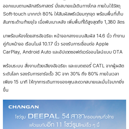
ออกแบบตามหลักสรีรศาสตร์ นั่งสบายแม้เดินทางไกล ภายในใช้วัสดุ
Soft-touch มากกว่า 80% ให้สัมผัสพรีเมียมทุกจุด พร้อมพื้นที่เก็บ
สัมภาระด้านท้ายจุใจ เมื่อพับเบาะหลัง เพิ่มพื้นที่ได้สูงสุดถึง 1,380 ลิตร
มาพร้อมห้องโดยสารอัจฉริยะ หน้าจอกลางแบบสัมผัส 14.6 นิ้ว ทำงาน
คู่กับหน้าจอ เรือนไมล์ 10.17 นิ้ว รองรับการเชื่อมต่อ Apple
CarPlay, Android Auto และอัปเดตซอฟต์แวร์ออนไลน์แบบ OTA
พร้อมระบบ สั่งงานด้วยเสียงอัจฉริยะ และแบตเตอรี่ CATL จากผู้ผลิต
ระดับโลก รองรับการชาร์จเร็ว 3C จาก 30% ถึง 80% ภายในเวลา
เพียง 15 นาที ให้ทุกการเดินทางของคุณสะดวกสบายและมั่นใจมากยิ่ง
ขึ้น