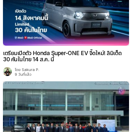
เตรียมเปิดตัว Honda Super-ONE EV จี๊ดใหม่! ลิมิเต็ด
30 คันในไทย 14 ส.ค. นี้
โดย
Sakura P.
9 วันที่แล้ว