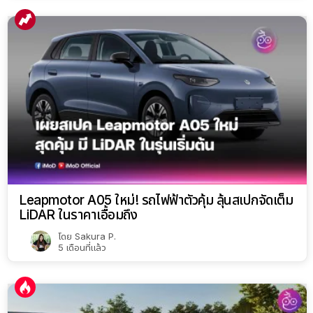
Leapmotor A05 ใหม่! รถไฟฟ้าตัวคุ้ม ลุ้นสเปกจัดเต็ม
LiDAR ในราคาเอื้อมถึง
โดย
Sakura P.
5 เดือนที่แล้ว