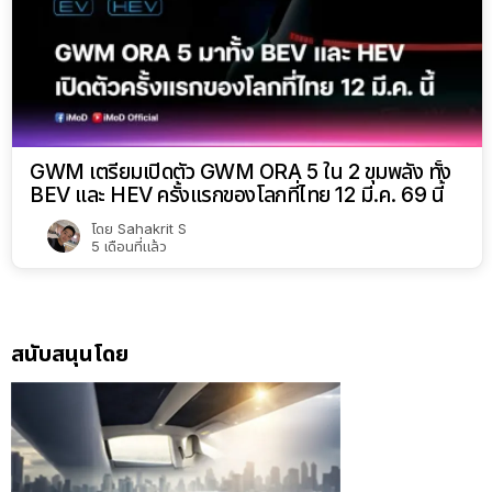
GWM เตรียมเปิดตัว GWM ORA 5 ใน 2 ขุมพลัง ทั้ง
BEV และ HEV ครั้งแรกของโลกที่ไทย 12 มี.ค. 69 นี้
โดย
Sahakrit S
5 เดือนที่แล้ว
สนับสนุนโดย