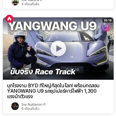
5 เดือนที่แล้ว
35:18
บุกโรงงาน BYD ที่ใหญ่ที่สุดในโลก! พร้อมทดสอบ
YANGWANG U9 รถซุปเปอร์คาร์ไฟฟ้า 1,300
แรงม้าตัวแรง
โดย
Nuttanon P.
6 เดือนที่แล้ว