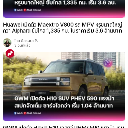
Huawei เปิดตัว Maextro V800 รถ MPV หรูขนาดใหญ่
กว่า Alphard ขับไกล 1,335 กม. ในราคาเริ่ม 3.6 ล้านบาท
โดย
Sakura P.
3 วันที่แล้ว
GWM เปิดตัว Haval H10 เอสยูวี PHEV 590 แรงม้า เริ่ม