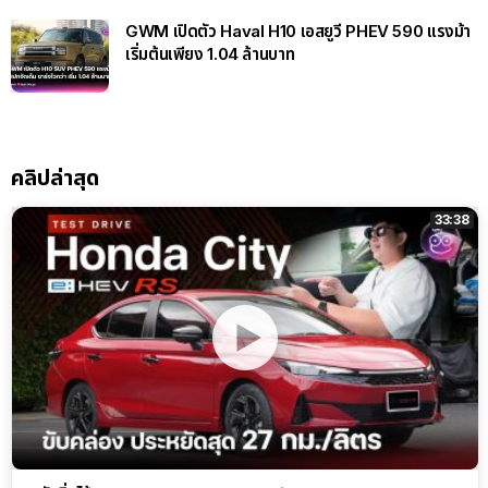
GWM เปิดตัว Haval H10 เอสยูวี PHEV 590 แรงม้า
เริ่มต้นเพียง 1.04 ล้านบาท
คลิปล่าสุด
33:38