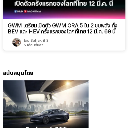
GWM เตรียมเปิดตัว GWM ORA 5 ใน 2 ขุมพลัง ทั้ง
BEV และ HEV ครั้งแรกของโลกที่ไทย 12 มี.ค. 69 นี้
โดย
Sahakrit S
5 เดือนที่แล้ว
สนับสนุนโดย