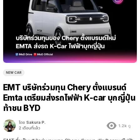
NEW CAR
EMT บริษัทร่วมทุน Chery ตั้งแบรนด์
Emta เตรียมส่งรถไฟฟ้า K-car บุกญี่ปุ่น
ท้าชน BYD
โดย
Sakura P.
1.2k
ดู
2 เดือนที่แล้ว