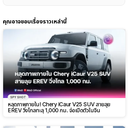
คุณอาจชอบเรื่องราวเหล่านี้
SPY SHOT
หลุดภาพภายใน! Chery iCaur V25 SUV สายลุย
EREV วิ่งไกลทะลุ 1,000 กม. จ่อเปิดตัวในจีน