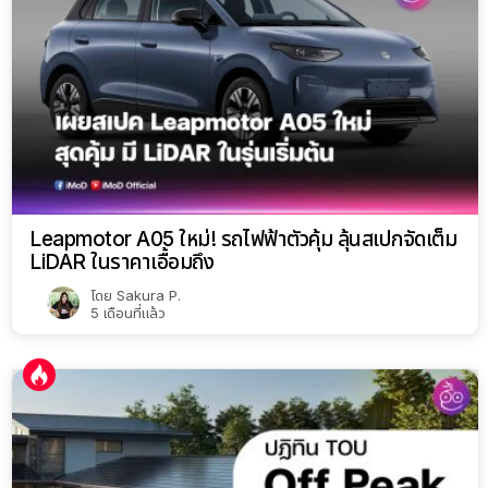
Leapmotor A05 ใหม่! รถไฟฟ้าตัวคุ้ม ลุ้นสเปกจัดเต็ม
LiDAR ในราคาเอื้อมถึง
โดย
Sakura P.
5 เดือนที่แล้ว