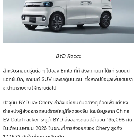
BYD Rocco
สำหรับรถยนต์รุ่นต่อ ๆ ไปของ Emta ที่กำลังจะตามมา ได้แก่ รถยนต์
แฮทช์แบ็ก, รถยนต์ SUV และรถตู้มินิแวน ซึ่งหากมีข้อมูลเพิ่มเติมเรา
จะนำมารายงานให้ทราบต่อไป
ปัจจุบัน BYD และ Chery กำลังแข่งขันกันอย่างดุเดือดเพื่อแย่งชิง
ตำแหน่งผู้ส่งออกรถยนต์รายใหญ่ที่สุดของจีน โดยข้อมูลจาก China
EV DataTracker ระบุว่า BYD ส่งออกรถยนต์จำนวน 135,098 คัน
ในเดือนเมษายน 2026 ในขณะที่การส่งออกของ Chery สูงถึง
177,573 คันในช่วงเวลาเดียวกัน