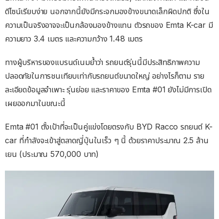
ดีไซน์เรียบง่าย นอกจากนี้ยังมีกระจกมองข้างขนาดเล็กผิดปกติ ซึ่งใน
ความเป็นจริงอาจจะเป็นกล้องมองข้างแทน ตัวรถของ Emta K-car มี
ความยาว 3.4 เมตร และความกว้าง 1.48 เมตร
ทางผู้บริหารของแบรนด์เนมย้ำว่า รถยนต์รุ่นนี้มีประสิทธิภาพความ
ปลอดภัยในการชนเทียบเท่ากับรถยนต์ขนาดใหญ่ อย่างไรก็ตาม ราย
ละเอียดข้อมูลจำเพาะ รุ่นย่อย และราคาของ Emta #01 ยังไม่มีการเปิด
เผยออกมาในขณะนี้
Emta #01 ตั้งเป้าที่จะเป็นคู่แข่งโดยตรงกับ BYD Racco รถยนต์ K-
car ที่กำลังจะเข้าสู่ตลาดญี่ปุ่นในเร็ว ๆ นี้ ด้วยราคาประมาณ 2.5 ล้าน
เยน (ประมาณ 570,000 บาท)