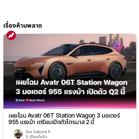
เรื่องห้ามพลาด
เผยโฉม Avatr 06T Station Wagon 3 มอเตอร์
955 แรงม้า เตรียมเปิดตัวไตรมาส 2 นี้
โดย
Sakura P.
5 เดือนที่แล้ว