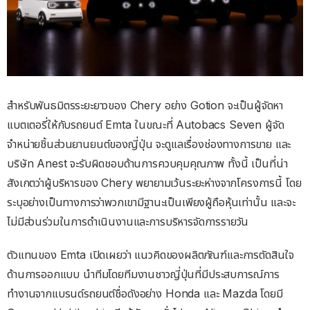
สำหรับพันธมิตรระยะยาวของ Chery อย่าง Gotion จะเป็นผู้จัดหา
แบตเตอรี่ให้กับรถยนต์ Emta ในขณะที่ Autobacs Seven ผู้จัด
จำหน่ายชิ้นส่วนยานยนต์ของญี่ปุ่น จะดูแลเรื่องช่องทางการขาย และ
บริษัท Anest จะรับผิดชอบด้านการควบคุมคุณภาพ ทั้งนี้ เป็นที่น่า
สังเกตว่าผู้บริหารของ Chery พยายามเว้นระยะห่างจากโครงการนี้ โดย
ระบุอย่างเป็นทางการว่าพวกเขามีฐานะเป็นเพียงผู้ถือหุ้นเท่านั้น และจะ
ไม่มีส่วนร่วมในการดำเนินงานและการบริหารจัดการรายวัน
ตัวแทนของ Emta เปิดเผยว่า แนวคิดของผลิตภัณฑ์และการตัดสินใจ
ด้านการออกแบบ นำทีมโดยทีมงานชาวญี่ปุ่นที่มีประสบการณ์การ
ทำงานจากแบรนด์รถยนต์ชื่อดังอย่าง Honda และ Mazda โดยมี