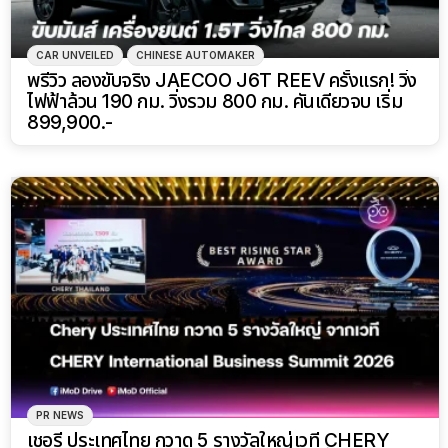
CAR UNVEILED
CHINESE AUTOMAKER
พรีวิว ลองขับจริง JAECOO J6T REEV ครั้งแรก! วิ่ง
ไฟฟ้าล้วน 190 กม. วิ่งรวม 800 กม. คันเดียวจบ เริ่ม
899,900.-
PR NEWS
เชอรี ประเทศไทย กวาด 5 รางวัลใหญ่เวที CHERY