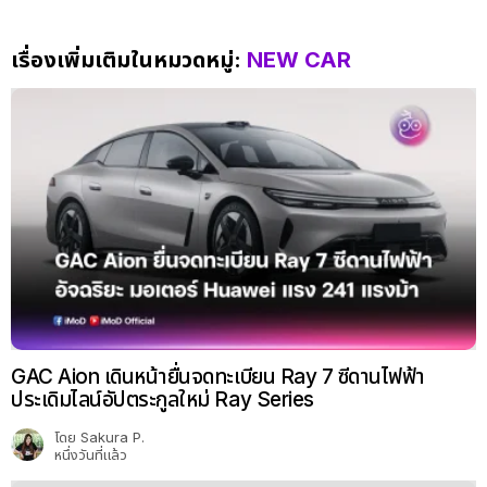
เรื่องเพิ่มเติมในหมวดหมู่:
NEW CAR
GAC Aion เดินหน้ายื่นจดทะเบียน Ray 7 ซีดานไฟฟ้า
ประเดิมไลน์อัปตระกูลใหม่ Ray Series
โดย
Sakura P.
หนึ่งวันที่แล้ว