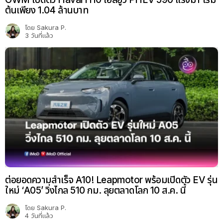
ต้นเพียง 1.04 ล้านบาท
โดย
Sakura P.
3 วันที่แล้ว
ต่อยอดความสำเร็จ A10! Leapmotor พร้อมเปิดตัว EV รุ่น
ใหม่ ‘A05’ วิ่งไกล 510 กม. ลุยตลาดโลก 10 ส.ค. นี้
โดย
Sakura P.
4 วันที่แล้ว