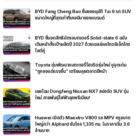
BYD Fang Cheng Bao ยื่นขออนุมัติ Tai 9 รถ SUV
ขนาดใหญ่ที่สุดเท่าที่เคยมีมาของแบรนด์
BYD ยื่นจดสิทธิบัตรแบตเตอรี่ Solid-state 6 ฉบับ
เดินหน้าตั้งเป้าผลิตปี 2027 ด้วยเซลล์แคโทดอิเล็กโทร
ไลต์คู่
Toyota ซุ่มพัฒนาแบตเตอรี่ไฮบริดรุ่นใหม่ ชูจุดเด่น
“ถูกลงแต่แรงขึ้น” เตรียมลุยตลาดปีหน้า
เผยโฉม Dongfeng Nissan NX7 สปอร์ต SUV รุ่น
ใหม่ สายพันธุ์ไฟฟ้าลุคพรีเมียม!
Huawei เปิดตัว Maextro V800 รถ MPV หรูขนาด
ใหญ่กว่า Alphard ขับไกล 1,335 กม. ในราคาเริ่ม 3.6
ล้านบาท