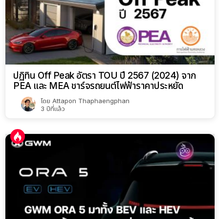
ปฏิทิน Off Peak อัตรา TOU ปี 2567 (2024) จาก
PEA และ MEA ชาร์จรถยนต์ไฟฟ้าราคาประหยัด
โดย
Attapon Thaphaengphan
3 ปีที่แล้ว