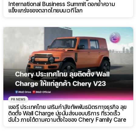
International Business Summit ตอกย้ำความ
แข็งแกร่งของตลาดไทยบนเวทีโลก
PR NEWS
เชอรี ประเทศไทย เสริมกำลังทัพพันธมิตรทางธุรกิจ ลุย
ติดตั้ง Wall Charge มุ่งมั่นส่งมอบบริการ ที่รวดเร็ว
ฉับไว ภายใต้ตามความตั้งใจของ Chery Family Care