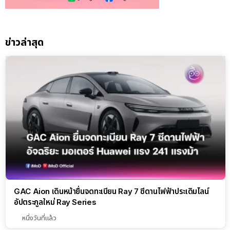
ข่าวล่าสุด
GAC Aion เดินหน้ายื่นจดทะเบียน Ray 7 ซีดานไฟฟ้าประเดิมไลน์
อัปตระกูลใหม่ Ray Series
หนึ่งวันที่แล้ว