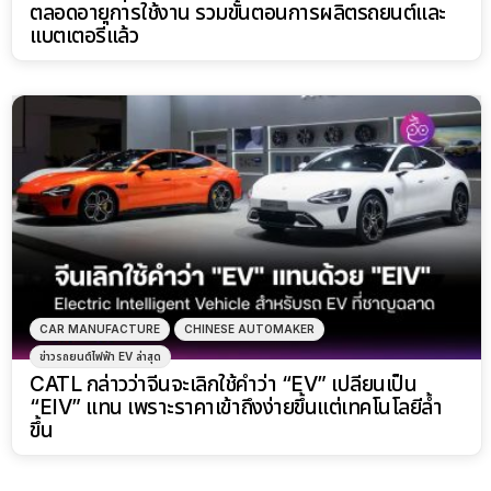
ตลอดอายุการใช้งาน รวมขั้นตอนการผลิตรถยนต์และ
แบตเตอรี่แล้ว
CAR MANUFACTURE
CHINESE AUTOMAKER
ข่าวรถยนต์ไฟฟ้า EV ล่าสุด
CATL กล่าวว่าจีนจะเลิกใช้คำว่า “EV” เปลี่ยนเป็น
“EIV” แทน เพราะราคาเข้าถึงง่ายขึ้นแต่เทคโนโลยีล้ำ
ขึ้น