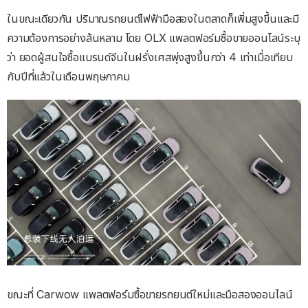
ในขณะเดียวกัน ปริมาณรถยนต์ไฟฟ้ามือสองในตลาดก็เพิ่มสูงขึ้นและมี
ความต้องการอย่างล้นหลาม โดย OLX แพลตฟอร์มซื้อขายออนไลน์ระบุ
ว่า ยอดผู้สนใจซื้อแบรนด์จีนในฝรั่งเศสพุ่งสูงขึ้นกว่า 4 เท่าเมื่อเทียบ
กับปีที่แล้วในเดือนพฤษภาคม
ขณะที่ Carwow แพลตฟอร์มซื้อขายรถยนต์ใหม่และมือสองออนไลน์