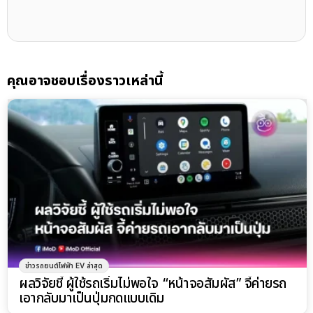
คุณอาจชอบเรื่องราวเหล่านี้
ข่าวรถยนต์ไฟฟ้า EV ล่าสุด
ผลวิจัยชี้ ผู้ใช้รถเริ่มไม่พอใจ “หน้าจอสัมผัส” จี้ค่ายรถ
เอากลับมาเป็นปุ่มกดแบบเดิม