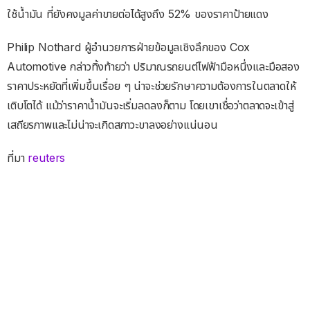
ใช้น้ำมัน ที่ยังคงมูลค่าขายต่อได้สูงถึง 52% ของราคาป้ายแดง
Philip Nothard ผู้อำนวยการฝ่ายข้อมูลเชิงลึกของ Cox
Automotive กล่าวทิ้งท้ายว่า ปริมาณรถยนต์ไฟฟ้ามือหนึ่งและมือสอง
ราคาประหยัดที่เพิ่มขึ้นเรื่อย ๆ น่าจะช่วยรักษาความต้องการในตลาดให้
เติบโตได้ แม้ว่าราคาน้ำมันจะเริ่มลดลงก็ตาม โดยเขาเชื่อว่าตลาดจะเข้าสู่
เสถียรภาพและไม่น่าจะเกิดสภาวะขาลงอย่างแน่นอน
ที่มา
reuters