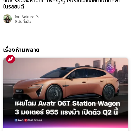
จีนเตรียมสั่งห้ามใช้ “ไฟสัญญาณระบบขับขี่อัตโนมัติสีฟ้า”
ในรถยนต์
โดย
Sakura P.
9 วันที่แล้ว
เรื่องห้ามพลาด