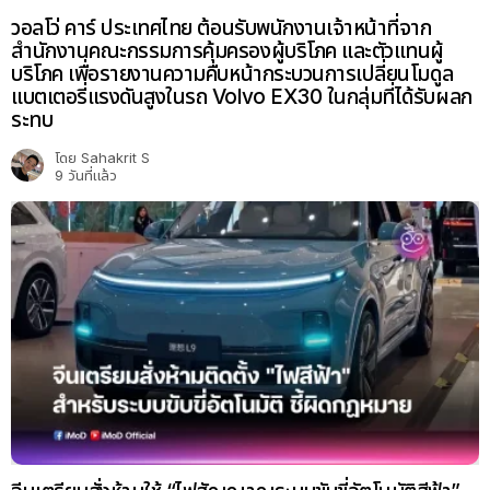
วอลโว่ คาร์ ประเทศไทย ต้อนรับพนักงานเจ้าหน้าที่จาก
สำนักงานคณะกรรมการคุ้มครองผู้บริโภค และตัวแทนผู้
บริโภค เพื่อรายงานความคืบหน้ากระบวนการเปลี่ยนโมดูล
แบตเตอรี่แรงดันสูงในรถ Volvo EX30 ในกลุ่มที่ได้รับผลก
ระทบ
โดย
Sahakrit S
9 วันที่แล้ว