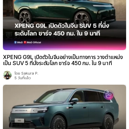
XPENG G9L เปิดตัวในจีนอย่างเป็นทางการ วางตำแหน่ง
เป็น SUV 5 ที่นั่งระดับโลก ชาร์จ 450 กม. ใน 9 นาที
โดย
Sakura P.
5 วันที่แล้ว