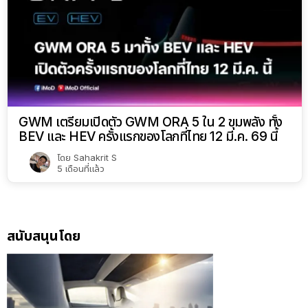
GWM เตรียมเปิดตัว GWM ORA 5 ใน 2 ขุมพลัง ทั้ง
BEV และ HEV ครั้งแรกของโลกที่ไทย 12 มี.ค. 69 นี้
โดย
Sahakrit S
5 เดือนที่แล้ว
สนับสนุนโดย