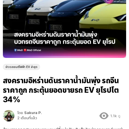
ข่าวรถยนต์ไฟฟ้า EV ล่าสุด
สงครามอิหร่านดันราคาน้ำมันพุ่ง รถจีน
ราคาถูก กระตุ้นยอดขายรถ EV ยุโรปโต
34%
โดย
Sakura P.
1.1k
ดู
2 เดือนที่แล้ว