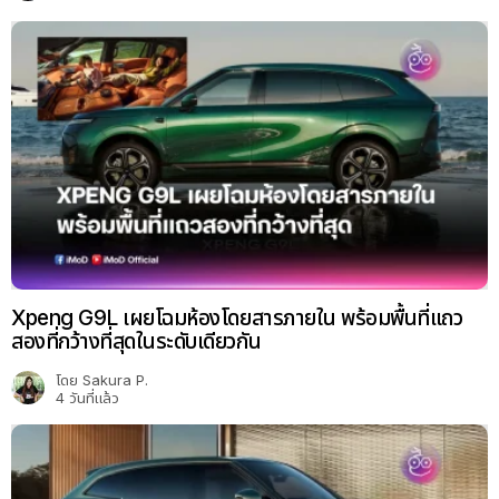
Xpeng G9L เผยโฉมห้องโดยสารภายใน พร้อมพื้นที่แถว
สองที่กว้างที่สุดในระดับเดียวกัน
โดย
Sakura P.
4 วันที่แล้ว