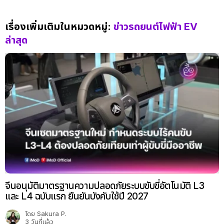
เรื่องเพิ่มเติมในหมวดหมู่:
ข่าวรถยนต์ไฟฟ้า EV
ล่าสุด
จีนอนุมัติมาตรฐานความปลอดภัยระบบขับขี่อัตโนมัติ L3
และ L4 ฉบับแรก ยืนยันบังคับใช้ปี 2027
โดย
Sakura P.
3 วันที่แล้ว