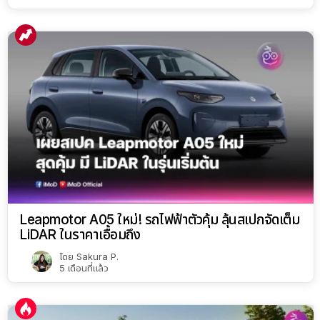
Leapmotor A05 ใหม่! รถไฟฟ้าตัวคุ้ม ลุ้นสเปกจัดเต็ม
LiDAR ในราคาเอื้อมถึง
โดย
Sakura P.
5 เดือนที่แล้ว