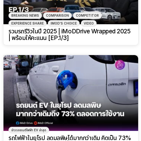
BREAKING NEWS
COMPARISON
COMPETITOR
EXPERIENCE SHARE
IMOD'S CHOICE
VIDEO
รวมรถรีวิวในปี 2025 | iMoDDrive Wrapped 2025
| พร้อมให้คะแนน [EP.1/3]
ข่าวรถยนต์ไฟฟ้า EV ล่าสุด
รถไฟฟ้าในยุโรป ลดมลพิษได้มากกว่าเดิม คิดเป็น 73%