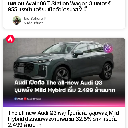
เผยโฉม Avatr 06T Station Wagon 3 มอเตอร์
955 แรงม้า เตรียมเปิดตัวไตรมาส 2 นี้
โดย
Sakura P.
5 เดือนที่แล้ว
The all-new Audi Q3 พลิกโฉมทั้งคัน ชูขุมพลัง Mild
Hybrid ประหยัดพลังงานเพิ่มขึ้น 32.8% ราคาเริ่มต้น
2.499 ล้านบาท