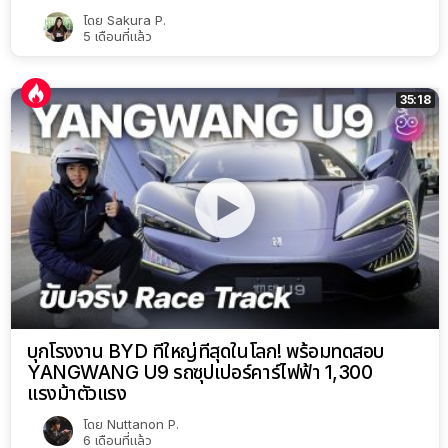
โดย
Sakura P.
5 เดือนที่แล้ว
35:18
บุกโรงงาน BYD ที่ใหญ่ที่สุดในโลก! พร้อมทดสอบ
YANGWANG U9 รถซุปเปอร์คาร์ไฟฟ้า 1,300
แรงม้าตัวแรง
โดย
Nuttanon P.
6 เดือนที่แล้ว