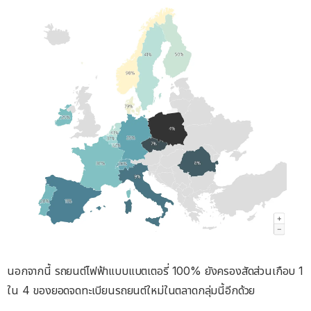
นอกจากนี้ รถยนต์ไฟฟ้าแบบแบตเตอรี่ 100% ยังครองสัดส่วนเกือบ 1
ใน 4 ของยอดจดทะเบียนรถยนต์ใหม่ในตลาดกลุ่มนี้อีกด้วย