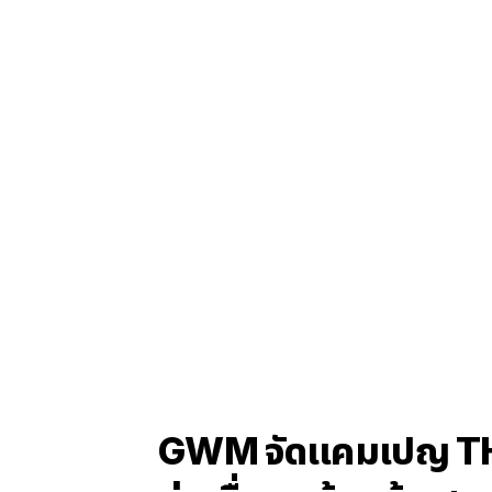
GWM จัดแคมเปญ TH