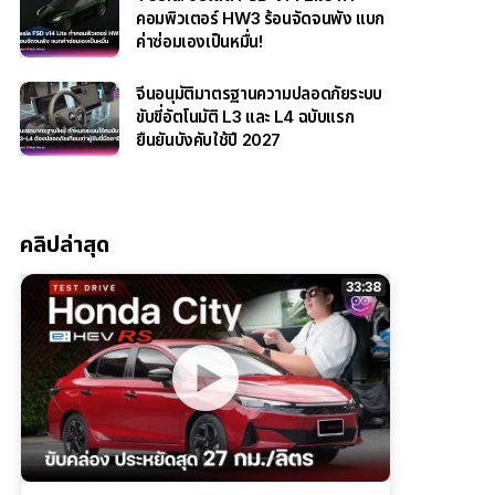
คอมพิวเตอร์ HW3 ร้อนจัดจนพัง แบก
ค่าซ่อมเองเป็นหมื่น!
จีนอนุมัติมาตรฐานความปลอดภัยระบบ
ขับขี่อัตโนมัติ L3 และ L4 ฉบับแรก
ยืนยันบังคับใช้ปี 2027
คลิปล่าสุด
33:38