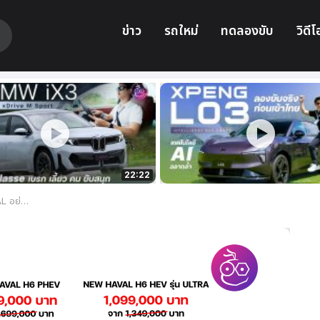
ข่าว
รถใหม่
ทดลองขับ
วิดีโ
22:22
อดเดือนตุลาคมนี้