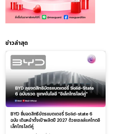
ข่าวล่าสุด
BYD ยื่นจดสิทธิบัตรแบตเตอรี่ Solid-state 6
ฉบับ เดินหน้าตั้งเป้าผลิตปี 2027 ด้วยเซลล์แคโทดอิ
เล็กโทรไลต์คู่