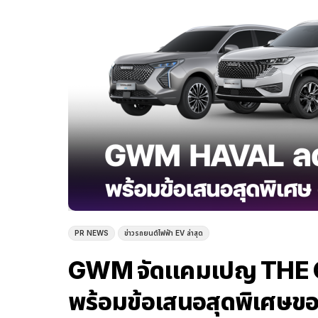
PR NEWS
ข่าวรถยนต์ไฟฟ้า EV ล่าสุด
GWM จัดแคมเปญ THE GR
พร้อมข้อเสนอสุดพิเศษ