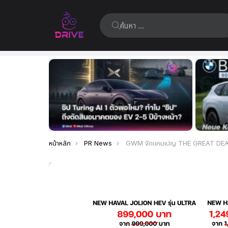
ค้นหา:
เรื่อง
ล่าสุด
คุณอยู่ที่นี่:
หน้าหลัก
PR News
GWM จัดแคมเปญ THE GREAT DEAL อย่างต่อเนื่อง พร้อมข้อเสนอสุดพิเศษของ GWM HAVAL ส่วนลดสูงสุด 450,000 บาท ตล