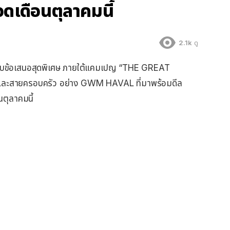
ดเดือนตุลาคมนี้
2.1k
ดู
มอบข้อเสนอสุดพิเศษ ภายใต้แคมเปญ “THE GREAT
และสายครอบครัว อย่าง GWM HAVAL ที่มาพร้อมดีล
ตุลาคมนี้