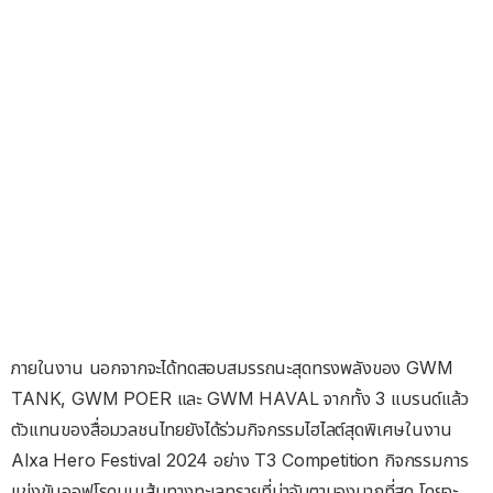
ภายในงาน นอกจากจะได้ทดสอบสมรรถนะสุดทรงพลังของ GWM
TANK, GWM POER และ GWM HAVAL จากทั้ง 3 แบรนด์แล้ว
ตัวแทนของสื่อมวลชนไทยยังได้ร่วมกิจกรรมไฮไลต์สุดพิเศษในงาน
Alxa Hero Festival 2024 อย่าง T3 Competition กิจกรรมการ
แข่งขันออฟโรดบนเส้นทางทะเลทรายที่น่าจับตามองมากที่สุด โดยจะ