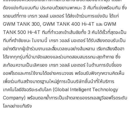
ต้องแข่งกันแบบทีม ประกอบด้วยยานพาหนะ 3 คันที่แข่งพร้อมกัน ซึ่ง
รถยนต์ที่ทาง เกรท วอลล์ มอเตอร์ ได้ส่งเข้าร่วมการแข่งขัน ได้แก่
GWM TANK 300, GWM TANK 400 Hi-4T และ GWM
TANK 500 Hi-4T ทีมที่ทำเวลาเข้าเส้นชัยทั้ง 3 คันได้เร็วที่สุดจะเป็น
ทีมที่คว้าชัยชนะ ในงานนี้ เกรท วอลล์ มอเตอร์ ได้รับเสียงตอบรับเป็น
อย่างดีจากผู้เข้าร่วมงานและสื่อมวลชนอย่างล้มหลาม เรียกเสียงฮือฮา
ได้จากทุกรุ่นที่นำมาจัดแสดงและร่วมทดสอบสมรรถนะสุดท้าทาย ซึ่ง
สะท้อนความเป็นเลิศของ เกรท วอลล์ มอเตอร์ ในด้านการขับขี่ของ
ออฟโรดและการใช้งานได้อย่างครบวงจร พร้อมรับฟังทุกความคิดเห็น
เพื่อร่วมกันสร้างมาตรฐานใหม่สู่การเป็นบริษัทชั้นนำที่ให้บริการ
เทคโนโลยีอัจฉริยะระดับโลก (Global Intelligent Technology
Company) พร้อมตอกย้ำการเป็นเจ้าตลาดของรถเอสยูวีออฟโรดระดับ
โลกอย่างแท้จริง