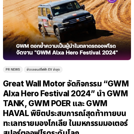
PR NEWS
ข่าวรถยนต์ไฟฟ้า EV ล่าสุด
Great Wall Motor จัดกิจกรรม “GWM
Alxa Hero Festival 2024” นำ GWM
TANK, GWM POER และ GWM
HAVAL พิชิตประสบการณ์สุดท้าทายบน
ทะเลทรายมองโกเลีย ในมหกรรมมอเตอร์
สปอร์ตออฟโรดระดับโลก