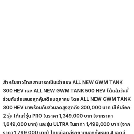
สำหรับชาวไทย
สามารถเป็นเจ้าของ
ALL NEW GWM TANK
300 HEV
และ
ALL NEW GWM TANK 500 HEV
ได้แล้ววันนี้
ร่วมกับข้อเสนอสุดคุ้มเดือนตุลาคม
โดย
ALL NEW GWM TANK
300 HEV
มาพร้อมกับส่วนลดสูงสุดถึง
300,000
บาท
มีให้เลือก
2
รุ่น
ได้แก่
รุ่น
PRO
ในราคา
1,349,000
บาท
(
จากราคา
1,649,000
บาท
)
และรุ่น
ULTRA
ในราคา
1,499,000
บาท
(
จาก
ราคา
1,799,000
บาท
)
โดยมีเฉดสีรถภายนอกทั้งหมด
4
เฉดสี