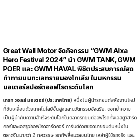
Great Wall Motor จัดกิจกรรม “GWM Alxa
Hero Festival 2024” นำ GWM TANK, GWM
POER และ GWM HAVAL พิชิตประสบการณ์สุด
ท้าทายบนทะเลทรายมองโกเลีย ในมหกรรม
มอเตอร์สปอร์ตออฟโรดระดับโลก
เกรท
วอลล์
มอเตอร์
(
ประเทศไทย
)
หนึ่งในผู้นำรถยนต์พลังงานใหม่
ที่ขับเคลื่อนด้วยเทคโนโลยีขั้นสูงและนวัตกรรมอัจฉริยะ ตอกย้ำความ
เป็นผู้นำกับความสำเร็จระดับโลกในตลาดรถยนต์ออฟโรดทั้งเอสยูวีฮาร์ด
คอร์และเอสยูวีออฟโรดฮาร์ดคอร์ การันตีด้วยยอดขายอันดับหนึ่งใน
ตลาดจีนมากว่า 2 ทศวรรษ ยกทัพสื่อมวลชนไทย เหล่าผู้ใช้รถจริง และ