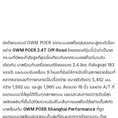
ต่อด้วยแบรนด์ GWM POER รถกระบะออฟโรดสมรรถนะสูงระดับโลก
อย่าง
GWM POER 2.4T Off-Road
โดยรถยนต์รุ่นนี้นับว่าเป็นรถ
กระบะที่มีพละกำลังสูงที่สุดเมื่อเทียบกับรถกระบะออฟโรดในระดับ
เดียวกัน มาพร้อมกับเครื่องยนต์ดีเซลขนาด 2.4 ลิตร กำลังสูงสุด 183
แรงม้า และระบบขับเคลื่อน 9 โหมดที่ช่วยให้การขับขี่ในสภาพแวดล้อมที่
หลากหลายและท้าทายกลายเป็นเรื่องง่าย ขนาดตัวถังยาว 5,462 มม.
กว้าง 1,992 มม. และสูง 1,960 มม. ล้อขนาด 18 นิ้ว และยาง A/T ที่
ออกแบบมาให้ลุยได้ดีในทุกสภาพถนน มอบประสบการณ์การขับขี่สุด
เพลิดเพลินที่เต็มไปด้วยความมันส์ในเส้นทางออฟโรดได้อย่างเต็มพิกัด
มาพร้อมกับ
GWM POER Shanghai Performance
ที่ถูก
ออกแบบมาพร้อมสมรรถนะขั้นสูงที่มีระยะทางการวิ่งยาวนาน ด้วย