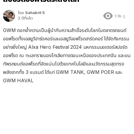
โดย
Sahakrit S
1.1k
ดู
2 ปีที่แล้ว
GWM ตอกย้ำความเป็นผู้นำกับความสำเร็จระดับโลกในตลาดรถยนต์
ออฟโรดทั้งเอสยูวีฮาร์ดคอร์และเอสยูวีออฟโรดฮาร์ดคอร์ ได้จัดกิจกรรม
อย่างยิ่งใหญ่ Alxa Hero Festival 2024 มหกรรมมอเตอร์สปอร์ต
ออฟโรด ณ ทะเลทรายมองโกเลียทางตอนเหนือของประเทศจีน และขน
ทัพรถยนต์ออฟโรดที่อัดแน่นไปด้วยเทคโนโลยีและนวัตกรรมสุดทรง
พลังจากทั้ง 3 แบรนด์ ได้แก่ GWM TANK, GWM POER และ
GWM HAVAL