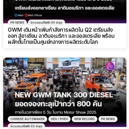
PR NEWS
ข่าวรถยนต์ไฟฟ้า EV ล่าสุด
GWM เดินหน้าเพิ่มกำลังการผลิตใน Q2 เตรียมส่ง
ออก สู่อาเซียน ลาตินอเมริกา และออสเตรเลีย พร้อม
ผลักดันไทยเป็นศูนย์กลางการผลิตระดับโลก
CHINESE AUTOMAKER
HEV / PHEV
NEW RECORD
PR NEWS
ข่าวรถยนต์ไฟฟ้า EV ล่าสุด