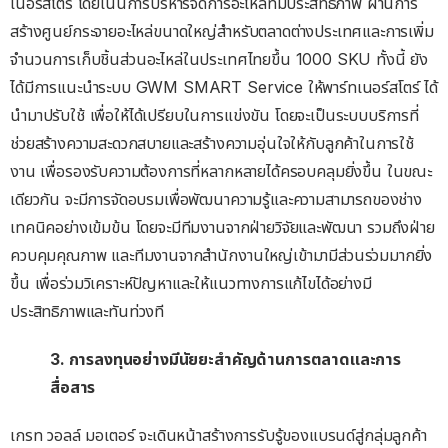
เนอร์สโตร์ โดยเน้นการบริหารจัดการอะไหล่ที่มีประสิทธิภาพ ผ่านการ
สร้างศูนย์กระจายอะไหล่ขนาดใหญ่สำหรับตลาดต่างประเทศและการเพิ่ม
จำนวนการเก็บชิ้นส่วนอะไหล่ในประเทศไทยขึ้น 1000 SKU ทั้งนี้ ยัง
ได้มีการแนะนำระบบ GWM SMART Service ให้พาร์ทเนอร์สโตร์ ได้
นำมาปรับใช้ เพื่อให้ได้เปรียบในการแข่งขัน โดยจะเป็นระบบบริการที่
ช่วยสร้างความสะดวกสบายและสร้างความอุ่นใจให้กับลูกค้าในการใช้
งาน เพื่อรองรับความต้องการที่หลากหลายได้ครอบคลุมยิ่งขึ้น ในขณะ
เดียวกัน จะมีการจัดอบรมเพื่อพัฒนาความรู้และความสามารถของช่าง
เทคนิคอย่างเข้มข้น โดยจะมีทีมงานจากฝ่ายวิจัยและพัฒนา รวมถึงฝ่าย
ควบคุมคุณภาพ และทีมงานจากสำนักงานใหญ่เข้ามามีส่วนร่วมมากยิ่ง
ขึ้น เพื่อร่วมวิเคราะห์ปัญหาและให้แนวทางการแก้ไขได้อย่างมี
ประสิทธิภาพและทันท่วงที
3.
การลงทุนอย่างมีนัยยะสำคัญด้านการตลาดและการ
สื่อสาร
เกรท วอลล์ มอเตอร์ จะเดินหน้าสร้างการรับรู้ของแบรนด์สู่กลุ่มลูกค้า