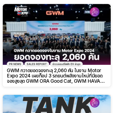
PR NEWS
SALES REPORT
ข่าวรถยนต์ไฟฟ้า EV ล่าสุด
GWM กวาดยอดจองทะลุ 2,060 คัน ในงาน Motor
Expo 2024 เผยท็อป 3 รถยนต์พลังงานใหม่ที่มียอด
จองสูงสุด GWM ORA Good Cat, GWM HAVAL
JOLION HEV และ GWM HAVAL H6 HEV