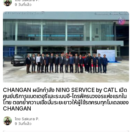
9 วันที่แล้ว
CHANGAN ผนึกกำลัง NING SERVICE by CATL เปิด
ศูนย์บริการแบตเตอรี่และระบบอี-ไดรฟ์ครบวงจรแห่งแรกใน
ไทย ตอกย้ำความเชื่อมั่นระยะยาวให้ผู้ใช้รถครบทุกโมเดลของ
CHANGAN
โดย
Sakura P.
9 วันที่แล้ว