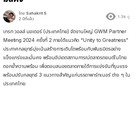
โดย
Sahakrit S
1.3k
ดู
2 ปีที่แล้ว
เกรท วอลล์ มอเตอร์ (ประเทศไทย) จัดงานใหญ่ GWM Partner
Meeting 2024 ครั้งที่ 2 ภายใต้แนวคิด “Unity to Greatness”
ประกาศกลยุทธ์มุ่งเน้นสร้างการเติบโตพร้อมกับพันธมิตรอย่าง
แข็งแกร่งและมั่นคง พร้อมอัปเดตสถานการณ์ตลาดรถยนต์ในไทย
ตอกย้ำความพร้อม เพื่อตอบสนองตลาดภายใต้การแข่งขันที่รุนแรง
พร้อมปรับกลยุทธ์ 3 แนวทางสำคัญแก่บรรดาพาร์ทเนอร์ ต่าง ๆ ใน
ประเทศไทย