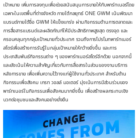
เป้าหมาย เพิ่มการลงทุนเพื่อช่วยสนับสนุนการขายให้กับพาร์ทเนอร์โดย
เฉพาะในเขตพื้นที่ต่างจังหวัด ภายใต้กลยุทธ์ ONE GWM เน้นพัฒนา
แบรนด์ภายใต้ชื่อ GWM ให้แข็งแกร่ง ผ่านกิจกรรมด้านการตลาดและ
การสื่อสารแบรนด์และผลิตภัณฑ์ให้มีประสิทธิภาพสูงสุด ตรงจุด และ
ครอบคลุมทุกกลุ่มเป้าหมายทั่วประเทศ รวมถึงการโปรโมทพาร์ทเนอร์
สโตร์เพื่อสร้างการรับรู้ในกลุ่มเป้าหมายให้กว้างยิ่งขึ้น และการ
ประชาสัมพันธ์กิจกรรมต่าง ๆ ของพาร์ทเนอร์สโตร์อีกด้วย นอกจากนี้
และยังเน้นให้ความสำคัญเกี่ยวกับการสื่อสารในส่วนของงานบริการ
หลังการขาย เพื่อเพิ่มความไว้วางแก่ผู้ใช้งานทั่วประเทศ สำหรับด้าน
กิจกรรมเพื่อสังคม เกรท วอลล์ มอเตอร์ มุ่งเน้นการมีส่วนร่วมของ
พาร์ทเนอร์ในกิจกรรมเพื่อสังคมมากยิ่งขึ้น เพื่อสร้างผลกระทบเชิง
บวกต่อชุมชนและสังคมอย่างยั่งยืน