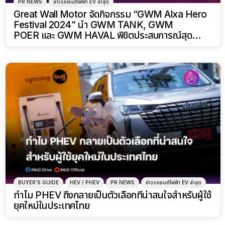
PR NEWS
ข่าวรถยนต์ไฟฟ้า EV ล่าสุด
Great Wall Motor จัดกิจกรรม “GWM Alxa Hero
Festival 2024” นำ GWM TANK, GWM
POER และ GWM HAVAL พิชิตประสบการณ์สุด
ท้าทายบนทะเลทรายมองโกเลีย ในมหกรรมมอเตอร์
สปอร์ตออฟโรดระดับโลก
BUYER'S GUIDE
HEV / PHEV
PR NEWS
ข่าวรถยนต์ไฟฟ้า EV ล่าสุด
ทำไม PHEV ถึงกลายเป็นตัวเลือกที่น่าสนใจสำหรับผู้ใช้
ยุคใหม่ในประเทศไทย