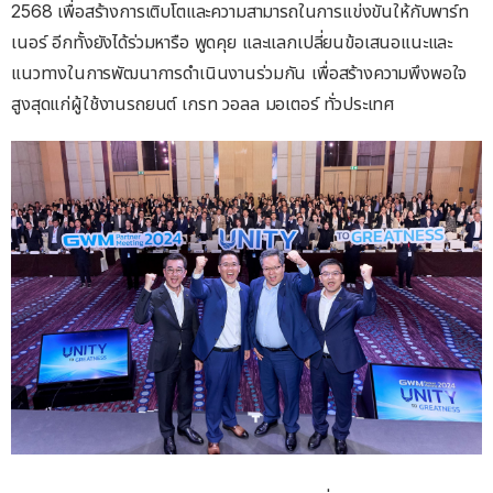
2568 เพื่อสร้างการเติบโตและความสามารถในการแข่งขันให้กับพาร์ท
เนอร์ อีกทั้งยังได้ร่วมหารือ พูดคุย และแลกเปลี่ยนข้อเสนอแนะและ
แนวทางในการพัฒนาการดำเนินงานร่วมกัน เพื่อสร้างความพึงพอใจ
สูงสุดแก่ผู้ใช้งานรถยนต์ เกรท วอลล มอเตอร์ ทั่วประเทศ