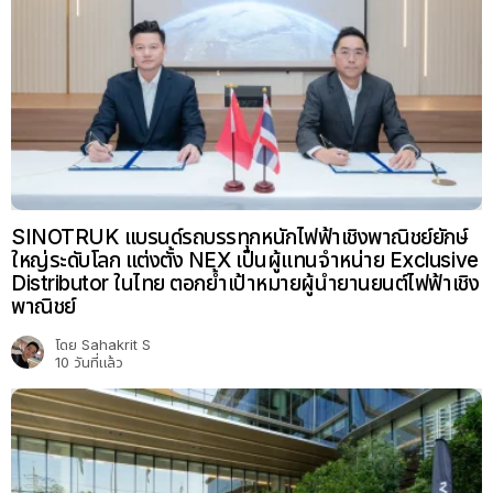
SINOTRUK แบรนด์รถบรรทุกหนักไฟฟ้าเชิงพาณิชย์ยักษ์
ใหญ่ระดับโลก แต่งตั้ง NEX เป็นผู้แทนจำหน่าย Exclusive
Distributor ในไทย ตอกย้ำเป้าหมายผู้นำยานยนต์ไฟฟ้าเชิง
พาณิชย์
โดย
Sahakrit S
10 วันที่แล้ว