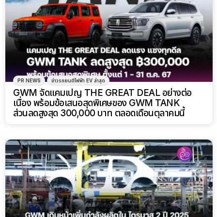
PR NEWS
ข่าวรถยนต์ไฟฟ้า EV ล่าสุด
GWM จัดแคมเปญ THE GREAT DEAL อย่างต่อ
เนื่อง พร้อมข้อเสนอสุดพิเศษของ GWM TANK
ส่วนลดสูงสุด 300,000 บาท ตลอดเดือนตุลาคมนี้