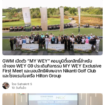
GWM เปิดตัว “MY WEY” คอมมูนิตี้เอกสิทธิ์สำหรับ
เจ้าของ WEY G9 ประเดิมกิจกรรม MY WEY Exclusive
First Meet และมอบสิทธิพิเศษจาก Nikanti Golf Club
และโรงแรมในเครือ Hilton Group
โดย
Sahakrit S
10 วันที่แล้ว