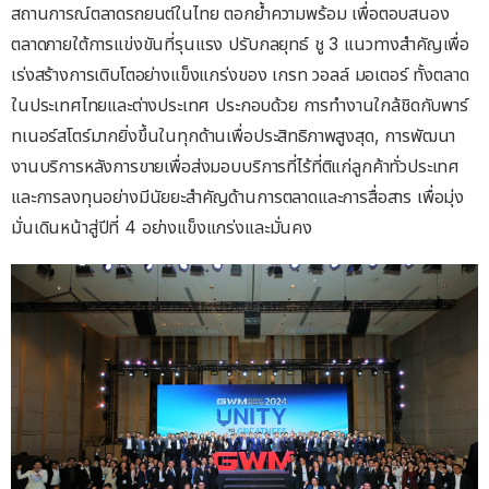
สถานการณ์ตลาดรถยนต์ในไทย ตอกย้ำความพร้อม เพื่อตอบสนอง
ตลาดภายใต้การแข่งขันที่รุนแรง ปรับกลยุทธ์ ชู 3 แนวทางสำคัญเพื่อ
เร่งสร้างการเติบโตอย่างแข็งแกร่งของ เกรท วอลล์ มอเตอร์ ทั้งตลาด
ในประเทศไทยและต่างประเทศ ประกอบด้วย การทำงานใกล้ชิดกับพาร์
ทเนอร์สโตร์มากยิ่งขึ้นในทุกด้านเพื่อประสิทธิภาพสูงสุด, การพัฒนา
งานบริการหลังการขายเพื่อส่งมอบบริการที่ไร้ที่ติแก่ลูกค้าทั่วประเทศ
และการลงทุนอย่างมีนัยยะสำคัญด้านการตลาดและการสื่อสาร เพื่อมุ่ง
มั่นเดินหน้าสู่ปีที่ 4 อย่างแข็งแกร่งและมั่นคง