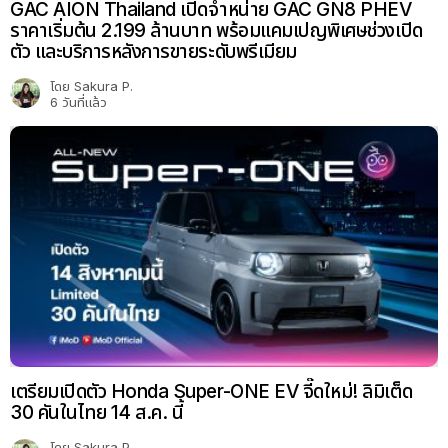
GAC AION Thailand เปิดจำหน่าย GAC GN8 PHEV
ราคาเริ่มต้น 2.199 ล้านบาท พร้อมแคมเปญพิเศษช่วงเปิด
ตัว และบริการหลังการขายระดับพรีเมียม
โดย
Sakura P.
6 วันที่แล้ว
เตรียมเปิดตัว Honda Super-ONE EV จี๊ดใหม่! ลิมิเต็ด
30 คันในไทย 14 ส.ค. นี้
โดย
Sakura P.