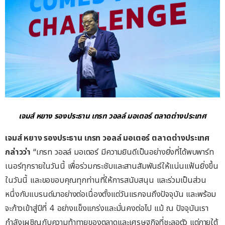
เจมส์
หยาง
รองประธาน
เกรท
วอลล์
มอเตอร์
ตลาดต่างประเทศ
เจมส์
หยาง
รองประธาน
เกรท
วอลล์
มอเตอร์
ตลาดต่างประเทศ
กล่าวว่า
“เกรท วอลล์ มอเตอร์ มีความยินดีเป็นอย่างยิ่งที่ได้พบพาร์ท
เนอร์ทุกรายในวันนี้ เพื่อร่วมกระชับและสานสัมพันธ์ให้แน่นแฟ้นยิ่งขึ้น
ในวันนี้ และขอขอบคุณทุกท่านที่ให้การสนับสนุน และร่วมเป็นส่วน
หนึ่งกับแบรนด์มาอย่างต่อเนื่องตั้งแต่วันแรกจนถึงปัจจุบัน และพร้อม
จะก้าวเข้าสู่ปีที่ 4 อย่างแข็งแกร่งและมั่นคงต่อไป แม้ ณ ปัจจุบันเรา
กำลังเผชิญกับความท้าทายของตลาดและเศรษฐกิจที่ชะลอตัว แต่ภายใต้