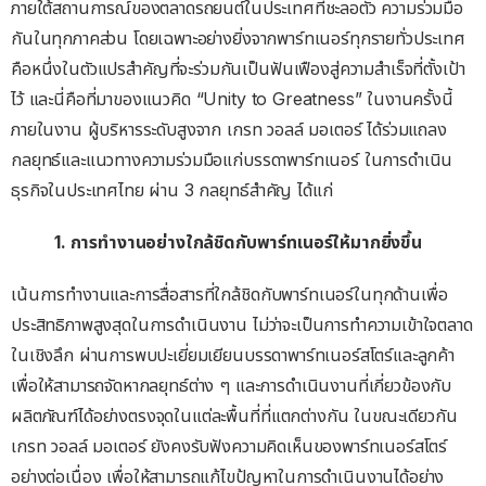
ภายใต้สถานการณ์ของตลาดรถยนต์ในประเทศที่ชะลอตัว ความร่วมมือ
กันในทุกภาคส่วน โดยเฉพาะอย่างยิ่งจากพาร์ทเนอร์ทุกรายทั่วประเทศ
คือหนึ่งในตัวแปรสำคัญที่จะร่วมกันเป็นฟันเฟืองสู่ความสำเร็จที่ตั้งเป้า
ไว้ และนี่คือที่มาของแนวคิด “Unity to Greatness” ในงานครั้งนี้
ภายในงาน ผู้บริหารระดับสูงจาก เกรท วอลล์ มอเตอร์ ได้ร่วมแถลง
กลยุทธ์และแนวทางความร่วมมือแก่บรรดาพาร์ทเนอร์ ในการดำเนิน
ธุรกิจในประเทศไทย ผ่าน 3 กลยุทธ์สำคัญ ได้แก่
1. การทำงานอย่างใกล้ชิดกับพาร์ทเนอร์ให้มากยิ่งขึ้น
เน้นการทำงานและการสื่อสารที่ใกล้ชิดกับพาร์ทเนอร์ในทุกด้านเพื่อ
ประสิทธิภาพสูงสุดในการดำเนินงาน ไม่ว่าจะเป็นการทำความเข้าใจตลาด
ในเชิงลึก ผ่านการพบปะเยี่ยมเยียนบรรดาพาร์ทเนอร์สโตร์และลูกค้า
เพื่อให้สามารถจัดหากลยุทธ์ต่าง ๆ และการดำเนินงานที่เกี่ยวข้องกับ
ผลิตภัณฑ์ได้อย่างตรงจุดในแต่ละพื้นที่ที่แตกต่างกัน ในขณะเดียวกัน
เกรท วอลล์ มอเตอร์ ยังคงรับฟังความคิดเห็นของพาร์ทเนอร์สโตร์
อย่างต่อเนื่อง เพื่อให้สามารถแก้ไขป้ญหาในการดำเนินงานได้อย่าง