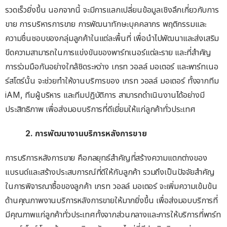
รวดเร็วยิ่งขึ้น นอกจากนี้ จะมีการแลกเปลี่ยนข้อมูลเชิงลึกเกี่ยวกับการ
ขาย การบริหารการขาย การพัฒนาทักษะบุคคลากร พฤติกรรมและ
ความชื่นชอบของกลุ่มลูกค้าในแต่ละพื้นที่ เพื่อนำไปพัฒนาและส่งเสริม
ขีดความสามารถในการแข่งขันของพาร์ทเนอร์แต่ละราย และที่สำคัญ
การร่วมมือกันอย่างใกล้ชิดระหว่าง เกรท วอลล์ มอเตอร์ และพาร์ทเนอ
ร์สโตร์นั้น จะช่วยทำให้งานบริการของ เกรท วอลล์ มอเตอร์ ทั้งจากทีม
iAM, ทีมผู้บริหาร และทีมปฏิบัติการ สามารถดำเนินงานได้อย่างมี
ประสิทธิภาพ เพื่อส่งมอบบริการที่ดีเยี่ยมให้แก่ลูกค้าทั่วประเทศ
2.
การพัฒนางานบริการหลังการขาย
การบริการหลังการขาย คือกลยุทธ์สำคัญที่สร้างความแตกต่างของ
แบรนด์และสร้างประสบการณ์ที่ดีให้กับลูกค้า รวมถึงเป็นปัจจัยสำคัญ
ในการพิจารณาซื้อของลูกค้า เกรท วอลล์ มอเตอร์ จะเพิ่มความเข้มข้น
ด้านคุณภาพงานบริการหลังการขายให้มากยิ่งขึ้น เพื่อส่งมอบบริการที่
มีคุณภาพแก่ลูกค้าทั่วประเทศทั้งจากส่วนกลางและการให้บริการที่พาร์ท