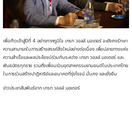
เพื่อก้าวเข้าสู่ปีที่ 4 อย่างภาคภูมิใจ เกรท วอลล์ มอเตอร์ จะยังคงรักษา
ความสามารถในการสร้างสรรค์สิ่งใหม่อย่างต่อเนื่อง เพื่อปลายทางแห่ง
ความสำเร็จและผลประโยชน์ร่วมกันระหว่าง เกรท วอลล์ มอเตอร์ และ
พันธมิตรทุกราย รวมถึงเพื่อนร่วมอุตสาหกรรมยานยนต์ในประเทศไทย
ในการร่วมสร้างปาฏิหาริย์และอนาคตที่รุ่งโรจน์ มั่นคง และยั่งยืน
ข่าวประชาสัมพันธ์จาก เกรท วอลล์ มอเตอร์