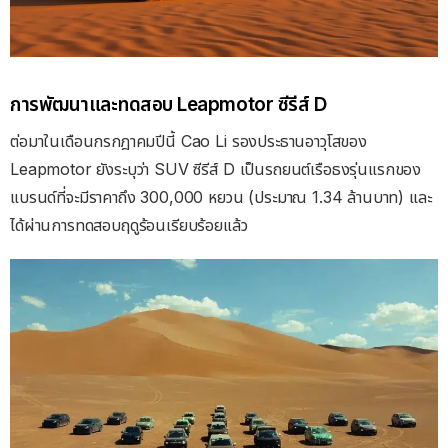
การพัฒนาและทดสอบ Leapmotor ซีรีส์ D
ต่อมาในเดือนกรกฎาคมปีนี้ Cao Li รองประธานอาวุโสของ
Leapmotor ยังระบุว่า SUV ซีรีส์ D เป็นรถยนต์เรือธงรุ่นแรกของ
แบรนด์ที่จะมีราคาถึง 300,000 หยวน (ประมาณ 1.34 ล้านบาท) และ
ได้ผ่านการทดสอบฤดูร้อนเรียบร้อยแล้ว