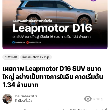
NEW CAR
ข่าวรถยนต์ไฟฟ้า EV ล่าสุด
เผยภาพ Leapmotor D16 SUV ขนาด
ใหญ่ อย่างเป็นทางการในจีน คาดเริ่มต้น
1.34 ล้านบาท
โดย
Sahakrit S
2.1k
ดู
11 เดือนที่แล้ว