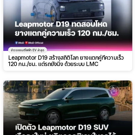
ข่าวรถยนต์ไฟฟ้า EV ล่าสุด
Leapmotor D19 สร้างสถิติโลก ยางแตกคู่ที่ความเร็ว
120 กม./ชม. แต่รถยังนิ่ง ด้วยระบบ LMC