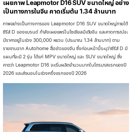
เผยภาพ Leapmotor D16 SUV ขนาดใหญ่ อย่าง
เป็นทางการในจีน คาดเริ่มต้น 1.34 ล้านบาท
ภาพอย่างเป็นทางการของ Leapmotor D16 SUV ขนาดใหญ่ภายใต้
ซีรีส์ D ของแบรนด์ กำลังเผยแพร่ในโซเชียลมีเดียจีน และคาดการณ์จะ
มีราคาอยู่ในช่วง 300,000 หยวน (ประมาณ 1.34 ล้านบาท) ตาม
รายงานจาก Autohome สื่อข่าวของจีน ซึ่งก่อนหน้านี้ระบุว่าซีรีส์ D มี
แผนที่จะมี 2 รุ่น ได้แก่ MPV ขนาดใหญ่ และ SUV ขนาดใหญ่ ซึ่ง
คาดว่า Leapmotor D16 จะเริ่มผลิตจำนวนมากในไตรมาสแรกของปี
2026 และส่งมอบในช่วงครึ่งแรกของปี 2026