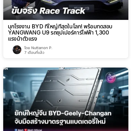
บุกโรงงาน BYD ที่ใหญ่ที่สุดในโลก! พร้อมทดสอบ
YANGWANG U9 รถซุปเปอร์คาร์ไฟฟ้า 1,300
แรงม้าตัวแรง
โดย
Nuttanon P.
7 เดือนที่แล้ว