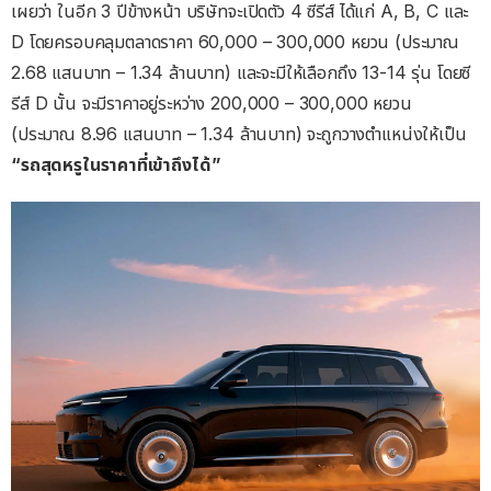
เผยว่า ในอีก 3 ปีข้างหน้า บริษัทจะเปิดตัว 4 ซีรีส์ ได้แก่ A, B, C และ
D โดยครอบคลุมตลาดราคา 60,000 – 300,000 หยวน (ประมาณ
2.68 แสนบาท – 1.34 ล้านบาท) และจะมีให้เลือกถึง 13-14 รุ่น โดยซี
รีส์ D นั้น จะมีราคาอยู่ระหว่าง 200,000 – 300,000 หยวน
(ประมาณ 8.96 แสนบาท – 1.34 ล้านบาท) จะถูกวางตำแหน่งให้เป็น
“รถสุดหรูในราคาที่เข้าถึงได้”