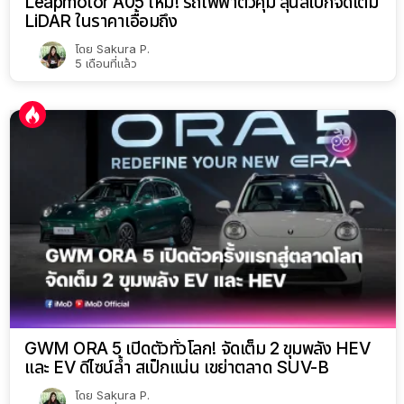
Leapmotor A05 ใหม่! รถไฟฟ้าตัวคุ้ม ลุ้นสเปกจัดเต็ม
LiDAR ในราคาเอื้อมถึง
โดย
Sakura P.
5 เดือนที่แล้ว
GWM ORA 5 เปิดตัวทั่วโลก! จัดเต็ม 2 ขุมพลัง HEV
และ EV ดีไซน์ล้ำ สเป็กแน่น เขย่าตลาด SUV-B
โดย
Sakura P.