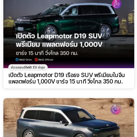
ข่าวรถยนต์ไฟฟ้า EV ล่าสุด
เปิดตัว Leapmotor D19 เรือธง SUV พรีเมียมในจีน
แพลตฟอร์ม 1,000V ชาร์จ 15 นาที วิ่งไกล 350 กม.