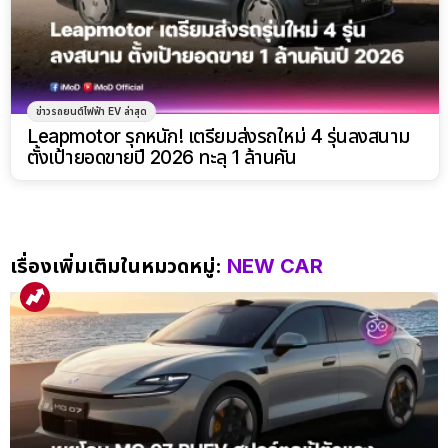
ข่าวรถยนต์ไฟฟ้า EV ล่าสุด
Leapmotor รุกหนัก! เตรียมส่งรถใหม่ 4 รุ่นลงสนาม
ตั้งเป้ายอดขายปี 2026 ทะลุ 1 ล้านคัน
เรื่องเพิ่มเติมในหมวดหมู่:
NEW CAR