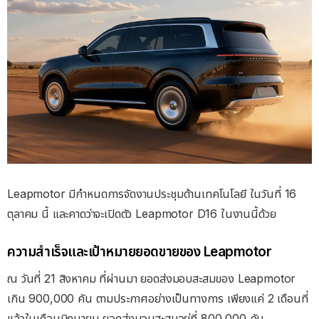
Leapmotor มีกำหนดการจัดงานประชุมด้านเทคโนโลยี ในวันที่ 16
ตุลาคม นี้ และคาดว่าจะเปิดตัว Leapmotor D16 ในงานนี้ด้วย
ความสำเร็จและเป้าหมายยอดขายของ Leapmotor
ณ วันที่ 21 สิงหาคม ที่ผ่านมา ยอดส่งมอบสะสมของ Leapmotor
เกิน 900,000 คัน ตามประกาศอย่างเป็นทางการ เพียงแค่ 2 เดือนที่
แล้วในเดือนมิถุนายน ยอดส่งมอบสะสมอยู่ที่ 800,000 คัน