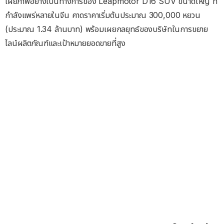
เผยภาพอย่างเป็นทางการของ Leapmotor D16 SUV ขนาดใหญ่ ที่
กำลังแพร่หลายในจีน คาดราคาเริ่มต้นประมาณ 300,000 หยวน
(ประมาณ 1.34 ล้านบาท) พร้อมเผยกลยุทธ์ของบริษัทในการขยาย
ไลน์ผลิตภัณฑ์และเป้าหมายยอดขายที่สูง