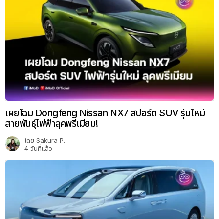
เผยโฉม Dongfeng Nissan NX7 สปอร์ต SUV รุ่นใหม่
สายพันธุ์ไฟฟ้าลุคพรีเมียม!
โดย
Sakura P.
4 วันที่แล้ว