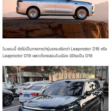
ในขณะนี้ ยังไม่เป็นทางการว่ารุ่นรถจะเรียกว่า Leapmotor D16 หรือ
Leapmotor D19 เพราะวิ่งทดสอบในเมือง มีป้ายเป็น D19