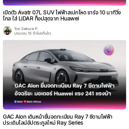
เปิดตัว Avatr 07L SUV ไฟฟ้าสเปกโหด ชาร์จ 10 นาทีวิ่ง
ไกล ใส่ LiDAR ท็อปสุดจาก Huawei
โดย
Sakura P.
ประมาณ 15 ชั่วโมงที่แล้ว
GAC Aion เดินหน้ายื่นจดทะเบียน Ray 7 ซีดานไฟฟ้า
ประเดิมไลน์อัปตระกูลใหม่ Ray Series