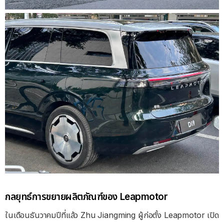
กลยุทธ์การขยายผลิตภัณฑ์ของ Leapmotor
ในเดือนธันวาคมปีที่แล้ว Zhu Jiangming ผู้ก่อตั้ง Leapmotor เปิด