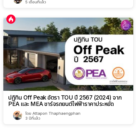
5 เดือนที่แล้ว
ปฏิทิน Off Peak อัตรา TOU ปี 2567 (2024) จาก
PEA และ MEA ชาร์จรถยนต์ไฟฟ้าราคาประหยัด
โดย
Attapon Thaphaengphan
3 ปีที่แล้ว