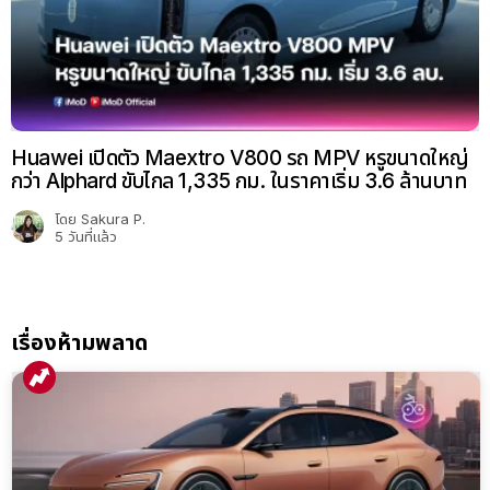
Huawei เปิดตัว Maextro V800 รถ MPV หรูขนาดใหญ่
กว่า Alphard ขับไกล 1,335 กม. ในราคาเริ่ม 3.6 ล้านบาท
โดย
Sakura P.
5 วันที่แล้ว
เรื่องห้ามพลาด