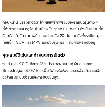
ก่อนหน้านี้ Leapmotor ได้เผยแพร่ภาพรวมของรถยนต์รุ่นต่าง ๆ
ที่ทำการทดสอบฤดูร้อนในเมือง Turpan ประเทศจีน ซึ่งเป็นสถานที่ที่
ร้อนที่สุดในจีน ในภาพมีรถยนต์มากถึง 20 คัน รวมถึงทั้งรถซีดาน, แฮ
ทช์แบ็ก, SUV และ MPV และยังมีรุ่นใหม่ ๆ ที่มีการพรางตัวอยู่
คุณสมบัติเด่นและกำหนดการเปิดตัว
จุดเด่นของซีรีส์ D คือการใช้ชิปประมวลผลแบบคู่ Qualcomm
Snapdragon 8797 โดยหนึ่งตัวสำหรับห้องโดยสารอัจฉริยะ และอีก
ตัวสำหรับระบบช่วยเหลือการขับขี่ขั้นสูง