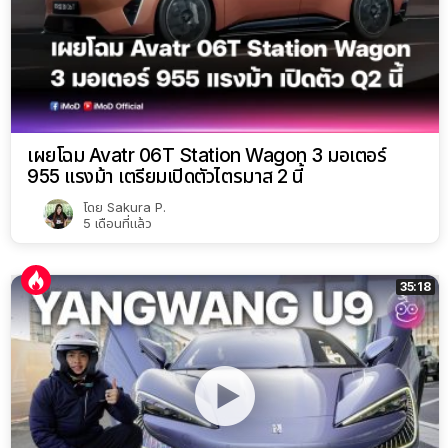
เผยโฉม Avatr 06T Station Wagon 3 มอเตอร์
955 แรงม้า เตรียมเปิดตัวไตรมาส 2 นี้
โดย
Sakura P.
5 เดือนที่แล้ว
35:18