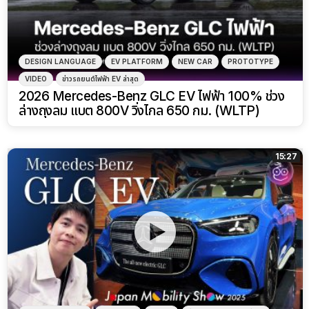
DESIGN LANGUAGE
EV PLATFORM
NEW CAR
PROTOTYPE
VIDEO
ข่าวรถยนต์ไฟฟ้า EV ล่าสุด
2026 Mercedes-Benz GLC EV ไฟฟ้า 100% ช่วง
ล่างถุงลม แบต 800V วิ่งไกล 650 กม. (WLTP)
15:27