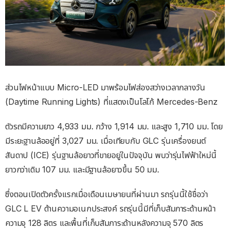
ส่วนไฟหน้าแบบ Micro-LED มาพร้อมไฟส่องสว่างเวลากลางวัน
(Daytime Running Lights) ที่แสดงเป็นโลโก้ Mercedes-Benz
ตัวรถมีความยาว 4,933 มม. กว้าง 1,914 มม. และสูง 1,710 มม. โดย
มีระยะฐานล้ออยู่ที่ 3,027 มม. เมื่อเทียบกับ GLC รุ่นเครื่องยนต์
สันดาป (ICE) รุ่นฐานล้อยาวที่ขายอยู่ในปัจจุบัน พบว่ารุ่นไฟฟ้าใหม่นี้
ยาวกว่าเดิม 107 มม. และมีฐานล้อยาวขึ้น 50 มม.
ซึ่งตอนเปิดตัวครั้งแรกเมื่อเดือนเมษายนที่ผ่านมา รถรุ่นนี้ใช้ชื่อว่า
GLC L EV ด้านความอเนกประสงค์ รถรุ่นนี้มีที่เก็บสัมภาระด้านหน้า
ความจุ 128 ลิตร และพื้นที่เก็บสัมภาระด้านหลังความจุ 570 ลิตร