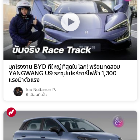
บุกโรงงาน BYD ที่ใหญ่ที่สุดในโลก! พร้อมทดสอบ
YANGWANG U9 รถซุปเปอร์คาร์ไฟฟ้า 1,300
แรงม้าตัวแรง
โดย
Nuttanon P.
6 เดือนที่แล้ว