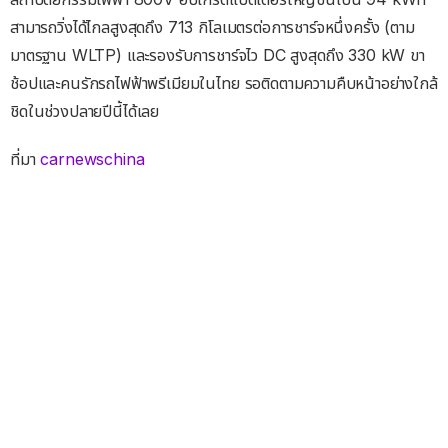
สามารถวิ่งได้ไกลสูงสุดถึง 713 กิโลเมตรต่อการชาร์จหนึ่งครั้ง (ตาม
มาตรฐาน WLTP) และรองรับการชาร์จไว DC สูงสุดถึง 330 kW ขา
ช้อปและคนรักรถไฟฟ้าพรีเมียมในไทย รอติดตามความคืบหน้าอย่างใกล้
ชิดในช่วงปลายปีนี้ได้เลย
ที่มา
carnewschina