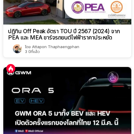
ปฏิทิน Off Peak อัตรา TOU ปี 2567 (2024) จาก
PEA และ MEA ชาร์จรถยนต์ไฟฟ้าราคาประหยัด
โดย
Attapon Thaphaengphan
3 ปีที่แล้ว