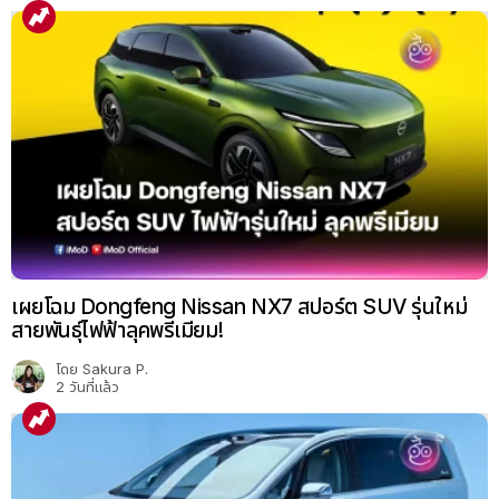
เผยโฉม Dongfeng Nissan NX7 สปอร์ต SUV รุ่นใหม่
สายพันธุ์ไฟฟ้าลุคพรีเมียม!
โดย
Sakura P.
2 วันที่แล้ว