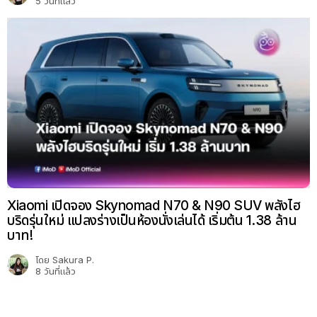
5 วันที่แล้ว
Xiaomi เปิดจอง Skynomad N70 & N90 SUV พลังไฮ
บริดรุ่นใหม่ แปลงร่างเป็นห้องนั่งเล่นได้ เริ่มต้น 1.38 ล้าน
บาท!
โดย
Sakura P.
8 วันที่แล้ว