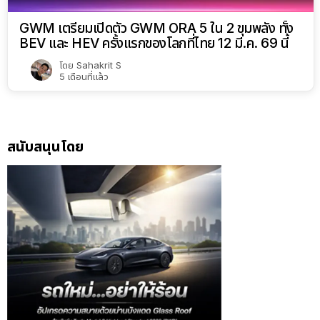
GWM เตรียมเปิดตัว GWM ORA 5 ใน 2 ขุมพลัง ทั้ง
BEV และ HEV ครั้งแรกของโลกที่ไทย 12 มี.ค. 69 นี้
โดย
Sahakrit S
5 เดือนที่แล้ว
สนับสนุนโดย