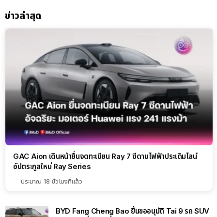
ข่าวล่าสุด
GAC Aion เดินหน้ายื่นจดทะเบียน Ray 7 ซีดานไฟฟ้าประเดิมไลน์
อัปตระกูลใหม่ Ray Series
ประมาณ 18 ชั่วโมงที่แล้ว
BYD Fang Cheng Bao ยื่นขออนุมัติ Tai 9 รถ SUV