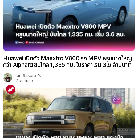
Huawei เปิดตัว Maextro V800 รถ MPV หรูขนาดใหญ่
กว่า Alphard ขับไกล 1,335 กม. ในราคาเริ่ม 3.6 ล้านบาท
โดย
Sakura P.
2 วันที่แล้ว