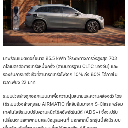
มาพร้อมแบตเตอรี่ขนาด 85.5 kWh ให้ระยะทางการวิ่งสูงสุด 703
กิโลเมตรต่อการชาร์จหนึ่งครั้ง (ตามมาตรฐาน CLTC ของจีน) และ
รองรับการชาร์จเร็วที่สามารถชาร์จไฟจาก 10% ถึง 80% ได้ภายใน
เวลาเพียง 22 นาที
ระบบช่วงล่างถูกออกแบบมาเพื่อความนุ่มสบายและความคล่องตัว โดย
ใช้ระบบช่วงล่างถุงลม AIRMATIC ที่หยิบยืมมาจาก S-Class พร้อม
เทคโนโลยีระบบปรับความหนืดโช้คอัพอัตโนมัติ (ADS+) ซึ่งจะปรับ
เปลี่ยนตามสภาพถนนและข้อมูลแผนที่ นอกจากนี้ รถรุ่นนี้ยังมีระบบ
เลี้ยวล้อหลังที่สามารถทำมุมเลี้ยวได้สูงสุดถึง 4.5 องศา