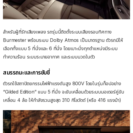
สำหรับผู้ที่รักเสียงเพลง รถรุ่นนี้ติดตั้งระบบเสียงรอบทิศทาง
Burmester พร้อมระบบ Dolby Atmos เป็นมาตรฐาน ตัวรถมีให้
เลือกทั้งแบบ 5 ที่นั่งและ 6 ที่นั่ง โดยเบาะนั่งทุกตำแหน่งมีระบบ
ทำความร้อน ระบบระบายอากาศ และระบบนวดในตัว
สมรรถนะและการขับขี่
ตัวรถใช้สถาปัตยกรรมไฟฟ้าแรงดันสูง 800V โดยในรุ่นท็อปอย่าง
“Gilded Edition” แบบ 5 ที่นั่ง จะขับเคลื่อนด้วยระบบมอเตอร์คู่ขับ
เคลื่อน 4 ล้อ ให้กำลังรวมสูงสุด 310 กิโลวัตต์ (หรือ 416 แรงม้า)