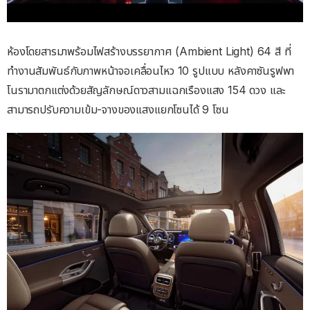
ห้องโดยสารมาพร้อมไฟสร้างบรรยากาศ (Ambient Light) 64 สี ที่
ทำงานสัมพันธ์กับภาพหน้าจอเคลื่อนไหว 10 รูปแบบ หลังคาซันรูฟพา
โนรามาตกแต่งด้วยสัญลักษณ์ดาวสามแฉกเรืองแสง 154 ดวง และ
สามารถปรับความเข้ม-จางของแสงแยกโซนได้ 9 โซน