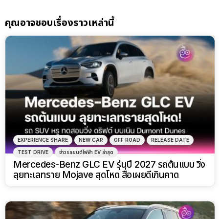
คุณอาจชอบเรื่องราวเหล่านี้
EXPERIENCE SHARE
NEW CAR
OFF ROAD
RELEASE DATE
TEST DRIVE
ข่าวรถยนต์ไฟฟ้า EV ล่าสุด
Mercedes-Benz GLC EV รุ่นปี 2027 รถต้นแบบ วิ่ง
ลุยทะเลทราย Mojave สุดโหด สื่อเผยดีเกินคาด