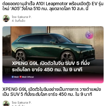
ต่อยอดความสำเร็จ A10! Leapmotor พร้อมเปิดตัว EV รุ่น
ใหม่ ‘A05’ วิ่งไกล 510 กม. ลุยตลาดโลก 10 ส.ค. นี้
โดย
Sakura P.
4 วันที่แล้ว
XPENG G9L เปิดตัวในจีนอย่างเป็นทางการ วางตำแหน่ง
เป็น SUV 5 ที่นั่งระดับโลก ชาร์จ 450 กม. ใน 9 นาที
โดย
Sakura P.