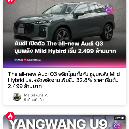
The all-new Audi Q3 พลิกโฉมทั้งคัน ชูขุมพลัง Mild
Hybrid ประหยัดพลังงานเพิ่มขึ้น 32.8% ราคาเริ่มต้น
2.499 ล้านบาท
โดย
Sakura P.
5 เดือนที่แล้ว
35:18