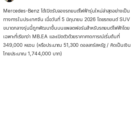
Mercedes-Benz ได้เปิดรับจองรถยนต์ไฟฟ้ารุ่นใหม่ล่าสุดอย่างเป็น
ทางการในประเทศจีน เมื่อวันที่ 5 มิถุนายน 2026 โดยรถยนต์ SUV
ขนาดกลางรุ่นนี้ถูกพัฒนาขึ้นบนแพลตฟอร์มสำหรับรถยนต์ไฟฟ้าโดย
เฉพาะที่เรียกว่า MB.EA และเปิดตัวด้วยราคาคาดการณ์เริ่มต้นที่
349,000 หยวน (หรือประมาณ 51,300 ดอลลาร์สหรัฐ / คิดเป็นเงิน
ไทยประมาณ 1,744,000 บาท)