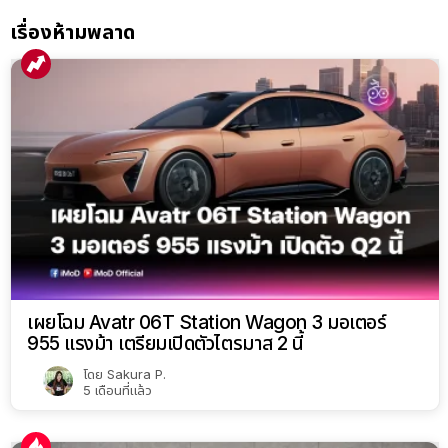
เรื่องห้ามพลาด
เผยโฉม Avatr 06T Station Wagon 3 มอเตอร์
955 แรงม้า เตรียมเปิดตัวไตรมาส 2 นี้
โดย
Sakura P.
5 เดือนที่แล้ว