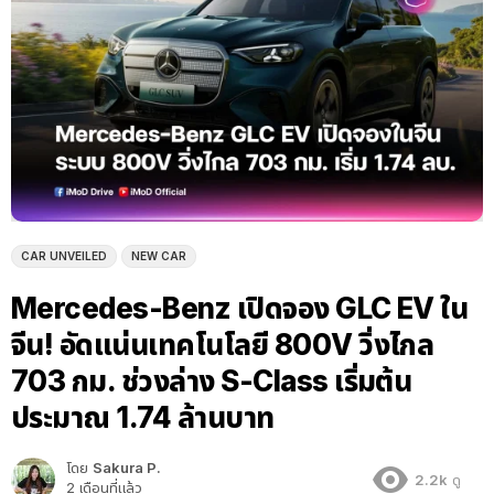
CAR UNVEILED
NEW CAR
Mercedes-Benz เปิดจอง GLC EV ใน
จีน! อัดแน่นเทคโนโลยี 800V วิ่งไกล
703 กม. ช่วงล่าง S-Class เริ่มต้น
ประมาณ 1.74 ล้านบาท
โดย
Sakura P.
2.2k
ดู
2 เดือนที่แล้ว