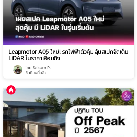
Leapmotor A05 ใหม่! รถไฟฟ้าตัวคุ้ม ลุ้นสเปกจัดเต็ม
LiDAR ในราคาเอื้อมถึง
โดย
Sakura P.
5 เดือนที่แล้ว