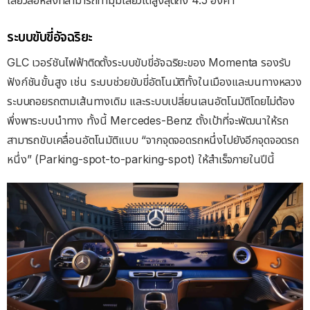
ระบบขับขี่อัจฉริยะ
GLC เวอร์ชันไฟฟ้าติดตั้งระบบขับขี่อัจฉริยะของ Momenta รองรับ
ฟังก์ชันขั้นสูง เช่น ระบบช่วยขับขี่อัตโนมัติทั้งในเมืองและบนทางหลวง
ระบบถอยรถตามเส้นทางเดิม และระบบเปลี่ยนเลนอัตโนมัติโดยไม่ต้อง
พึ่งพาระบบนำทาง ทั้งนี้ Mercedes-Benz ตั้งเป้าที่จะพัฒนาให้รถ
สามารถขับเคลื่อนอัตโนมัติแบบ “จากจุดจอดรถหนึ่งไปยังอีกจุดจอดรถ
หนึ่ง” (Parking-spot-to-parking-spot) ให้สำเร็จภายในปีนี้