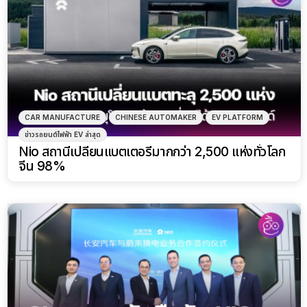
CAR MANUFACTURE
CHINESE AUTOMAKER
EV PLATFORM
ข่าวรถยนต์ไฟฟ้า EV ล่าสุด
Nio สถานีเปลี่ยนแบตเตอรี่มากกว่า 2,500 แห่งทั่วโลก
จีน 98%