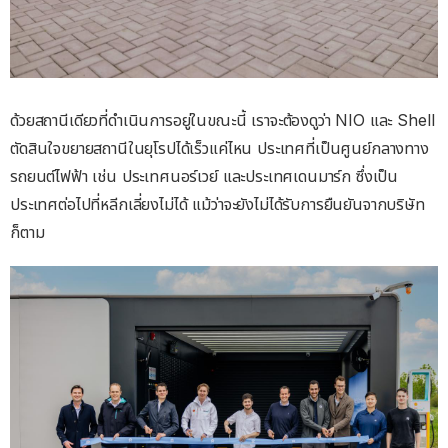
ด้วยสถานีเดียวที่ดําเนินการอยู่ในขณะนี้ เราจะต้องดูว่า NIO และ Shell
ตัดสินใจขยายสถานีในยุโรปได้เร็วแค่ไหน ประเทศที่เป็นศูนย์กลางทาง
รถยนต์ไฟฟ้า เช่น ประเทศนอร์เวย์ และประเทศเดนมาร์ก ซึ่งเป็น
ประเทศต่อไปที่หลีกเลี่ยงไม่ได้ แม้ว่าจะยังไม่ได้รับการยืนยันจากบริษัท
ก็ตาม