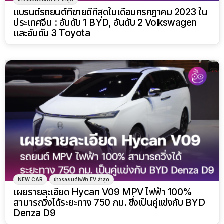
แบรนด์รถยนต์ที่ขายดีที่สุดในเดือนกรกฎาคม 2023 ใน
ประเทศจีน : อันดับ 1 BYD, อันดับ 2 Volkswagen
และอันดับ 3 Toyota
NEW CAR
ข่าวรถยนต์ไฟฟ้า EV ล่าสุด
เผยรายละเอียด Hycan V09 MPV ไฟฟ้า 100%
สามารถวิ่งได้ระยะทาง 750 กม. ซึ่งเป็นคู่แข่งกับ BYD
Denza D9