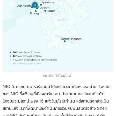
สถานีชาร์จในยุโรป
NIO ในประเทศเนเธอร์แลนด์ ได้แชร์ข่าวสถานีแห่งแรกผ่าน Twitter
ของ NIO ซึ่งตั้งอยู่ที่เมืองฮาร์เมเลน ประเทศเนเธอร์แลนด์ แม้ว่า
ปัจจุบันจะมีสถานีเพียง 16 แห่งในยุโรปเท่านั้น แต่สถานีดังกล่าวเป็น
สถานีแห่งแรกที่พัฒนาและดำเนินการร่วมกับพันธมิตรอย่าง Shell
และ NIO ยังมีสถานีชาร์จอีก 8 แห่ง ทั้งนี้ผู้ชาร์จยังสามารถเข้าถึง