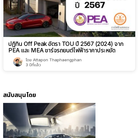
ปฏิทิน Off Peak อัตรา TOU ปี 2567 (2024) จาก
PEA และ MEA ชาร์จรถยนต์ไฟฟ้าราคาประหยัด
โดย
Attapon Thaphaengphan
3 ปีที่แล้ว
สนับสนุนโดย