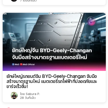
7 เดือนที่แล้ว
ยักษ์ใหญ่รถยนต์จีน BYD-Geely-Changan จับมือ
สร้างมาตรฐานใหม่ แบตเตอรี่รถไฟฟ้าที่ปลอดภัยและ
ชาร์จเร็วขึ้น!
โดย
Sakura P.
28 วันที่แล้ว