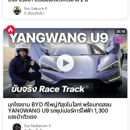
โดย
Sakura P.
5 เดือนที่แล้ว
35:18
บุกโรงงาน BYD ที่ใหญ่ที่สุดในโลก! พร้อมทดสอบ
YANGWANG U9 รถซุปเปอร์คาร์ไฟฟ้า 1,300
แรงม้าตัวแรง
โดย
Nuttanon P.