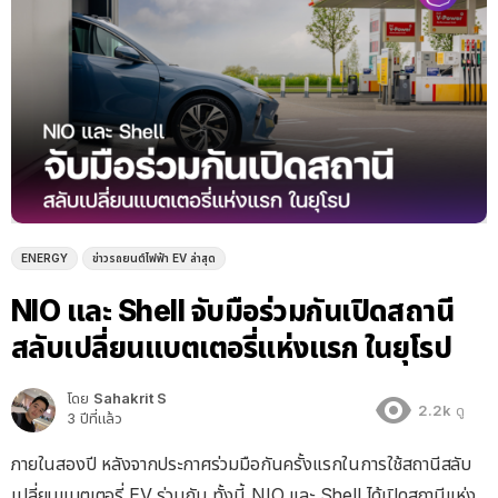
ENERGY
ข่าวรถยนต์ไฟฟ้า EV ล่าสุด
NIO และ Shell จับมือร่วมกันเปิดสถานี
สลับเปลี่ยนแบตเตอรี่แห่งแรก ในยุโรป
โดย
Sahakrit S
2.2k
ดู
3 ปีที่แล้ว
ภายในสองปี หลังจากประกาศร่วมมือกันครั้งแรกในการใช้สถานีสลับ
เปลี่ยนแบตเตอรี่ EV ร่วมกัน ทั้งนี้ NIO และ Shell ได้เปิดสถานีแห่ง