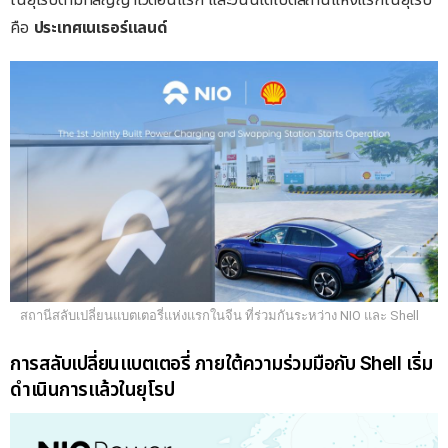
คือ
ประเทศเนเธอร์แลนด์
สถานีสลับเปลี่ยนแบตเตอรี่แห่งแรกในจีน ที่ร่วมกันระหว่าง NIO และ Shell
การสลับเปลี่ยนแบตเตอรี่ ภายใต้ความร่วมมือกับ Shell เริ่ม
ดำเนินการแล้วในยุโรป