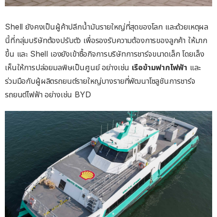
Shell ยังคงเป็นผู้ค้าปลีกน้ำมันรายใหญ่ที่สุดของโลก และด้วยเหตุผล
นี้ที่กลุ่มบริษัทต้องปรับตัว เพื่อรองรับความต้องการของลูกค้า ให้มาก
ขึ้น และ Shell เองยังเข้าซื้อกิจการบริษัทการชาร์จขนาดเล็ก โดยเล็ง
เห็นให้การปล่อยมลพิษเป็นศูนย์ อย่างเช่น
เรือข้ามฟากไฟฟ้า
และ
ร่วมมือกับผู้ผลิตรถยนต์รายใหญ่บางรายที่พัฒนาโซลูชันการชาร์จ
รถยนต์ไฟฟ้า อย่างเช่น BYD