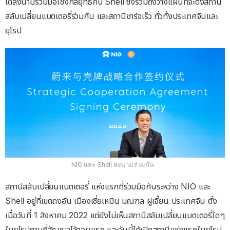
ได้ลงนามร่วมมือเชิงกลยุทธ์กับ Shell ซึ่งรวมถึงวางแผนที่จะตั้งสถานี
สลับเปลี่ยนแบตเตอรี่ร่วมกัน และสถานีชาร์จเร็ว ทั่วทั้งประเทศจีนและ
ยุโรป
NIO และ Shell ลงนามร่วมกัน
สถานีสลับเปลี่ยนแบตเตอรี่ แห่งแรกที่ร่วมมือกันระหว่าง NIO และ
Shell อยู่ที่เขตถงอัน เมืองเซี่ยเหมิน มณฑล ฝูเจี้ยน ประเทศจีน ตั้ง
เมื่อวันที่ 1 สิงหาคม 2022 แต่ยังไม่เห็นสถานีสลับเปลี่ยนแบตเตอรี่ใดๆ
ในยุโรปตามที่สัญญาไว้ตอนแรก และวันนี้ได้เปิดสถานีแห่งแรกในยุโรป