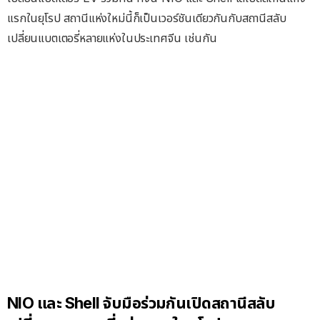
แรกในยุโรป สถานีแห่งใหม่นี้ก็เป็นเวอร์ชันเดียวกันกับสถานีสลับ
เปลี่ยนแบตเตอรี่หลายแห่งในประเทศจีน เช่นกัน
NIO และ Shell จับมือร่วมกันเปิดสถานีสลับ