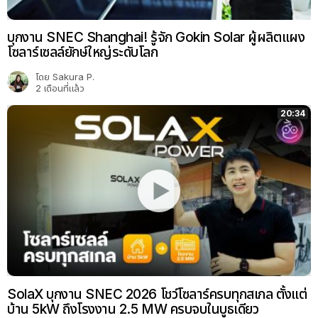
บุกงาน SNEC Shanghai! รู้จัก Gokin Solar ผู้ผลิตแผง
โซลาร์เซลล์ยักษ์ใหญ่ระดับโลก
โดย
Sakura P.
2 เดือนที่แล้ว
20:34
SolaX บุกงาน SNEC 2026 โชว์โซลาร์ครบทุกสเกล ตั้งแต่
บ้าน 5kW ถึงโรงงาน 2.5 MW ครบจบในบูธเดียว