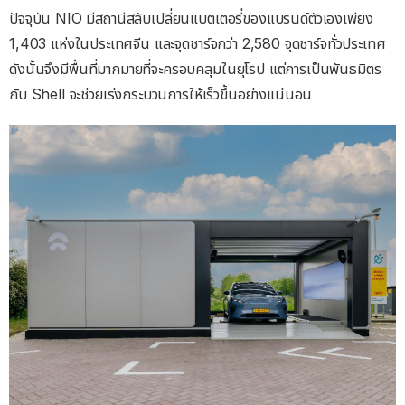
ปัจจุบัน NIO มีสถานีสลับเปลี่ยนแบตเตอรี่ของแบรนด์ตัวเองเพียง
1,403 แห่งในประเทศจีน และจุดชาร์จกว่า 2,580 จุดชาร์จทั่วประเทศ
ดังนั้นจึงมีพื้นที่มากมายที่จะครอบคลุมในยุโรป แต่การเป็นพันธมิตร
กับ Shell จะช่วยเร่งกระบวนการให้เร็วขึ้นอย่างแน่นอน