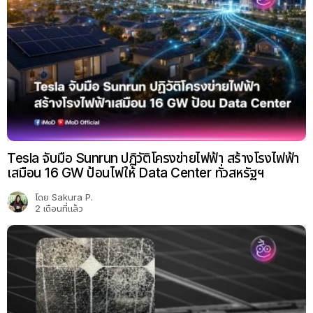
Tesla จับมือ Sunrun ปฏิวัติโครงข่ายไฟฟ้า สร้างโรงไฟฟ้า
เสมือน 16 GW ป้อนไฟให้ Data Center ทั่วสหรัฐฯ
โดย
Sakura P.
2 เดือนที่แล้ว