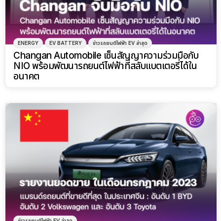
ENERGY
EV BATTERY
ข่าวรถยนต์ไฟฟ้า EV ล่าสุด
Changan Automobile เซ็นสัญญาความร่วมมือกับ
NIO พร้อมพัฒนารถยนต์ไฟฟ้าที่สลับแบตเตอรี่ได้ใน
อนาคต
ข่าวรถยนต์ไฟฟ้า EV ล่าสุด