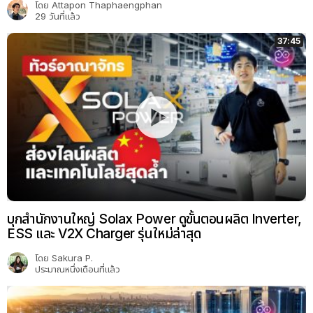
โดย
Attapon Thaphaengphan
29 วันที่แล้ว
37:45
บุกสำนักงานใหญ่ Solax Power ดูขั้นตอนผลิต Inverter,
ESS และ V2X Charger รุ่นใหม่ล่าสุด
โดย
Sakura P.
ประมาณหนึ่งเดือนที่แล้ว