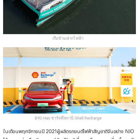
เรือข้ามฟากไฟฟ้า
BYD Han ชาร์จที่สถานี Shell Recharge
ในเดือนพฤศจิกายนปี 2021ผู้ผลิตรถยนต์ไฟฟ้าสัญชาติจีนอย่าง NIO