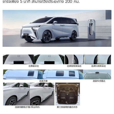
ชาร์จเพียง 5 นาที สามารถวิ่งได้ระยะทาง 200 กม.