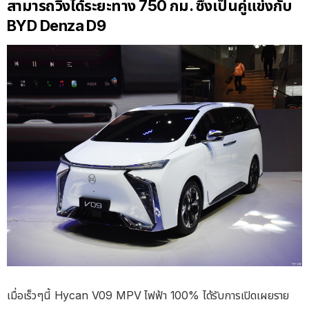
สามารถวิ่งได้ระยะทาง 750 กม. ซึ่งเป็นคู่แข่งกับ
BYD Denza D9
เมื่อเร็วๆนี้ Hycan V09 MPV ไฟฟ้า 100% ได้รับการเปิดเผยราย