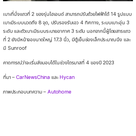
เบาะที่นั่งแถวที่ 2 ของรุ่นไฮเอนด์ สามารถปรับด้วยไฟฟ้าได้ 14 รูปแบบ
เบาะมีระบบนวดถึง 8 จุด, ปรับรองรับเอว 4 ทิศทาง, ระบบเบาะอุ่น 3
ระดับ และตัวเบาะมีระบบระบายอากาศ 3 ระดับ นอกจากนี้ผู้โดยสารแถว
ที่ 2 ยังมีหน้าจอขนาดใหญ่ 17.3 นิ้ว, มีตู้เย็นช่องเล็กประมาณนึง และ
มี Sunroof
คาดการณ์ว่าจะเริ่มส่งมอบได้ในช่วงไตรมาสที่ 4 ของปี 2023
ที่มา –
CarNewsChina
และ
Hycan
ภาพประกอบบทความ –
Autohome