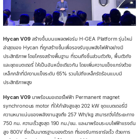
Hycan V09
สร้างขึ้นบนแพลตฟอร์ม H-GEA Platform รุ่นใหม่
ล่าสุดของ Hycan ที่ถูกสร้างขึ้นเพื่อรองรับขุมพลังไฟฟ้าอย่างมี
ประสิทธิภาพ โดยโครงสร้างพื้นฐาน ที่รวมถึงชิ้นส่วนตัวถัง, พื้นตัวถัง
และชุดแบตเตอรี่ ให้เป็นอันหนึ่งเดียวกัน โดยเพิ่มความแข็งแกร่งด้วย
เหล็กกล้าที่มีความแข็งระดับ 65% รวมไปถึงเหล็กรัดร้อนแบบมี
ประสิทธิภาพสูง
Hycan V09
มาพร้อมมอเตอร์ไฟฟ้า Permanent magnet
synchronous motor ที่ให้กำลังสูงสุด 202 kW ชุดแบตเตอรี่มี
ความหนาแน่นของพลังงานสูงถึง 257 Wh/kg สามารถวิ่งได้ระยะทาง
750 กม. ความเร็วสูงสุด 190 กม./ชม. และมาพร้อมระบบไฟฟ้าแรงดัน
สูง 800V ซึ่งเป็นมาตรฐานของตัวรถ ที่รองรับการชาร์จเร็ว ด้วยการ