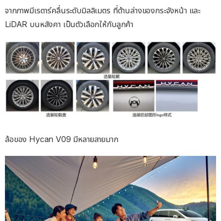
จากภาพมีเรดาร์คลื่นระดับมิลลิเมตร ที่ด้านล่างของกระจังหน้า และ
LiDAR บนหลังคา เป็นตัวเลือกให้กับลูกค้า
ล้อของ Hycan V09 มีหลายลายมาก