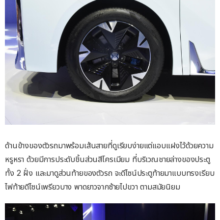
ด้านข้างของตัวรถมาพร้อมเส้นสายที่ดูเรียบง่ายแต่แอบแฝงไว้ด้วยความ
หรูหรา ด้วยมีการประดับชิ้นส่วนสีโครเมียม ที่บริเวณชายล่างของประตู
ทั้ง 2 ฝั่ง และมาดูส่วนท้ายของตัวรถ จะดีไซน์ประตูท้ายมาแบบทรงเรียบ
ไฟท้ายดีไซน์เพรียวบาง พาดยาวจากซ้ายไปขวา ตามสมัยนิยม