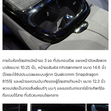
ภายในห้องโดยสารมีหน้าจอ 3 จอ ที่ประกอบด้วย แผงหน้าปัดหลังพวง
มาลัยขนาด 10.25 นิ้ว, หน้าจอสัมผัส infotainment ขนาด 14.6 นิ้ว
(โดยจะใช้ชิปประมวลผลแบบคู่จาก Qualcomm Snapdragon
8155) และหน้าจอความบันเทิงของผู้โดยสารด้านหน้า ขนาด 12.3 นิ้ว
พวงมาลัยเป็นทรงสี่เหลี่ยมรีๆ มนๆ และรองรับการชาร์จโทรศัพท์มือ
ถือแบบไร้สาย ที่บริเวณคอนโซลกลาง