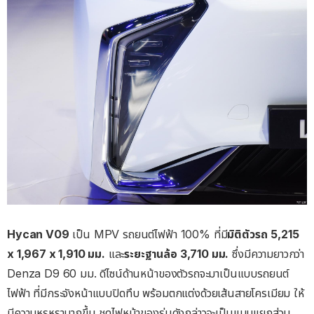
Hycan V09
เป็น MPV รถยนต์ไฟฟ้า 100% ที่มี
มิติตัวรถ
5,215
x 1,967 x 1,910 มม.
และ
ระยะฐานล้อ 3,710 มม.
ซึ่งมีความยาวกว่า
Denza D9 60 มม. ดีไซน์ด้านหน้าของตัวรถจะมาเป็นแบบรถยนต์
ไฟฟ้า ที่มีกระจังหน้าแบบปิดทึบ พร้อมตกแต่งด้วยเส้นสายโครเมียม ให้
มีความหรูหรามากขึ้น ชุดไฟหน้าของรุ่นดังกล่าวจะเป็นแบบแยกส่วน