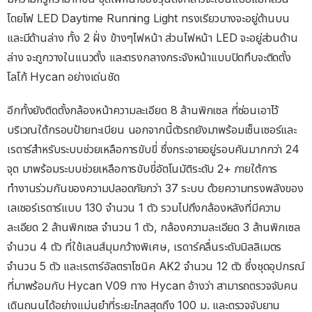
โดยไฟ LED Daytime Running Light ทรงเรียวบางจะอยู่ด้านบน
และมีด้านล่าง ทั้ง 2 ฝั่ง ข้างๆไฟหน้า ส่วนไฟหน้า LED จะอยู่ส่วนด้าน
ล่าง จะถูกวางในแนวตั้ง และตรงกลางกระจังหน้าแบบปิดทึบจะติดตั้ง
โลโก้ Hycan อย่างเด่นชัด
อีกทั้งยังติดตั้งกล้องหน้าความละเอียด 8 ล้านพิกเซล ที่ซ่อนเอาไว้
บริเวณใต้กรอบป้ายทะเบียน นอกจากนี้ตัวรถยังมาพร้อมเซ็นเซอร์และ
เรดาร์สำหรับระบบช่วยเหลือการขับขี่ ซึ่งกระจายอยู่รอบคันมากกว่า 24
จุด มาพร้อมระบบช่วยเหลือการขับขี่อัตโนมัติระดับ 2+ ภายใต้การ
ทำงานร่วมกันของความปลอดภัยกว่า 37 ระบบ ด้วยความทรงพลังของ
เลเซอร์เรดาร์แบบ 130 จำนวน 1 ตัว รวมไปถึงกล้องหลังที่มีความ
ละเอียด 2 ล้านพิกเซล จำนวน 1 ตัว, กล้องความละเอียด 3 ล้านพิกเซล
จำนวน 4 ตัว ที่ใช้เลนส์มุมกว้างพิเศษ, เรดาร์คลื่นระดับมิลลิเมตร
จำนวน 5 ตัว และเรดาร์อัลตราโซนิค AK2 จำนวน 12 ตัว ซึ่งชุดอุปกรณ์
ที่มาพร้อมกับ Hycan V09 ทาง Hycan อ้างว่า สามารถตรวจจับคน
เดินถนนได้อย่างแม่นยำที่ระยะไกลสุดถึง 100 ม. และตรวจจับยาน