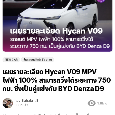
NEW CAR
ข่าวรถยนต์ไฟฟ้า EV ล่าสุด
เผยรายละเอียด Hycan V09 MPV
ไฟฟ้า 100% สามารถวิ่งได้ระยะทาง 750
กม. ซึ่งเป็นคู่แข่งกับ BYD Denza D9
โดย
Sahakrit S
1.8k
ดู
3 ปีที่แล้ว