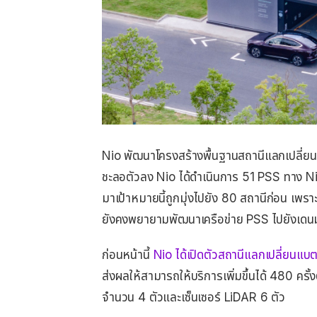
Nio พัฒนาโครงสร้างพื้นฐานสถานีแลกเปลี่ยนแ
ชะลอตัวลง Nio ได้ดําเนินการ 51 PSS ทาง Nio 
มาเป้าหมายนี้ถูกมุ่งไปยัง 80 สถานีก่อน เพราะ
ยังคงพยายามพัฒนาเครือข่าย PSS ไปยังเดนมา
ก่อนหน้านี้
Nio ได้เปิดตัวสถานีแลกเปลี่ยนแบตเต
ส่งผลให้สามารถให้บริการเพิ่มขึ้นได้ 480 ครั
จำนวน 4 ตัวและเซ็นเซอร์ LiDAR 6 ตัว