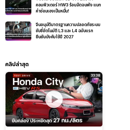
คอมพิวเตอร์ HW3 ร้อนจัดจนพัง แบก
ค่าซ่อมเองเป็นหมื่น!
จีนอนุมัติมาตรฐานความปลอดภัยระบบ
ขับขี่อัตโนมัติ L3 และ L4 ฉบับแรก
ยืนยันบังคับใช้ปี 2027
คลิปล่าสุด
33:38