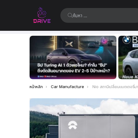
ค้นหา:
เรื่อง
ล่าสุด
คุณอยู่ที่นี่:
หน้าหลัก
Car Manufacture
Nio สถานีเปลี่ยนแบตเตอรี่มากกว่า 2,50