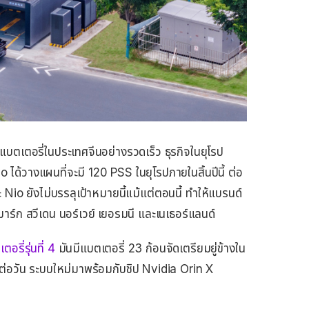
บตเตอรี่ในประเทศจีนอย่างรวดเร็ว ธุรกิจในยุโรป
ได้วางแผนที่จะมี 120 PSS ในยุโรปภายในสิ้นปีนี้ ต่อ
 Nio ยังไม่บรรลุเป้าหมายนี้แม้แต่ตอนนี้ ทำให้แบรนด์
ร์ก สวีเดน นอร์เวย์ เยอรมนี และเนเธอร์แลนด์
อรี่รุ่นที่ 4
มันมีแบตเตอรี่ 23 ก้อนจัดเตรียมยู่ข้างใน
้งต่อวัน ระบบใหม่มาพร้อมกับชิป Nvidia Orin X