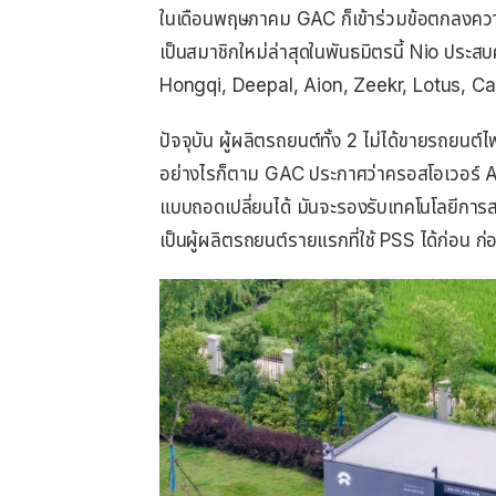
ในเดือนพฤษภาคม GAC ก็เข้าร่วมข้อตกลงคว
เป็นสมาชิกใหม่ล่าสุดในพันธมิตรนี้ Nio ประสบ
Hongqi, Deepal, Aion, Zeekr, Lotus, Ca
ปัจจุบัน ผู้ผลิตรถยนต์ทั้ง 2 ไม่ได้ขายรถยนต์ไ
อย่างไรก็ตาม GAC ประกาศว่าครอสโอเวอร์ Aion
แบบถอดเปลี่ยนได้ มันจะรองรับเทคโนโลยีการ
เป็นผู้ผลิตรถยนต์รายแรกที่ใช้ PSS ได้ก่อน ก่