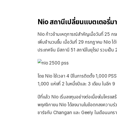
Nio สถานีเปลี่ยนแบตเตอรี่ม
Nio ก้าวข้ามเหตุการณ์สําคัญเมื่อวันที่ 25 ก
เพิ่มจํานวนขึ้น เมื่อวันที่ 29 กรกฎาคม Nio ได
ประเทศจีน มีสถานี 51 สถานีในยุโรป รวมเป็
โดย Nio ใช้เวลา 4 ปีในการติดตั้ง 1,000 P
1,000 แห่งที่ 2 ในหนึ่งปีและ 3 เดือน ในอีก 
ปีที่แล้ว Nio เริ่มลงทุนอย่างต่อเนื่องในโคร
พฤศจิกายน Nio ได้ลงนามในข้อตกลงความร่วม
ชาร์จกับ Changan และ Geely ในเดือนมกรา