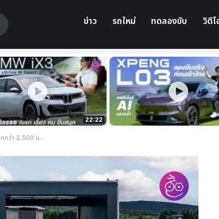
ข่าว
รถใหม่
ทดลองขับ
วิดีโ
22:22
0 แห่งทั่วโลก จีน 98%