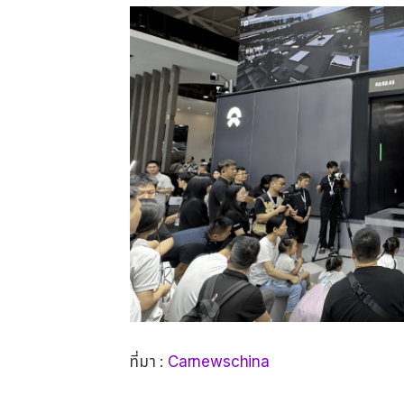
ที่มา :
Carnewschina