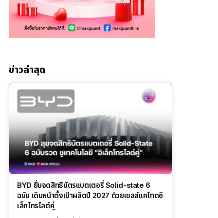
ข่าวล่าสุด
BYD ยื่นจดสิทธิบัตรแบตเตอรี่ Solid-state 6
ฉบับ เดินหน้าตั้งเป้าผลิตปี 2027 ด้วยเซลล์แคโทดอิ
เล็กโทรไลต์คู่