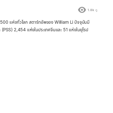
1.8k
ดู
500 แห่งทั่วโลก สตาร์ทอัพของ William Li ปัจจุบันมี
n (PSS) 2,454 แห่งในประเทศจีนและ 51 แห่งในยุโรป