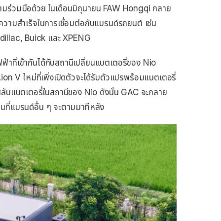
ามร่วมมือด้วย ในเดือนมิถุนายน FAW Hongqi กลาย
ความสําเร็จในการเชื่อมต่อกับแบรนด์รถยนต์ เช่น
dillac, Buick และ XPENG
ฟฟ้าที่เข้ากันได้กับสถานีเปลี่ยนแบตเตอรี่ของ Nio
 V ใหม่ที่เพิ่งเปิดตัวจะได้รับตัวแปรพร้อมแบตเตอรี่
สลับแบตเตอรี่ในสถานีของ Nio ดังนั้น GAC จะกลาย
อนที่แบรนด์อื่น ๆ จะตามมาทีหลัง