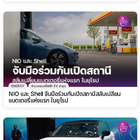
ENERGY
ข่าวรถยนต์ไฟฟ้า EV ล่าสุด
NIO และ Shell จับมือร่วมกันเปิดสถานีสลับเปลี่ยน
แบตเตอรี่แห่งแรก ในยุโรป