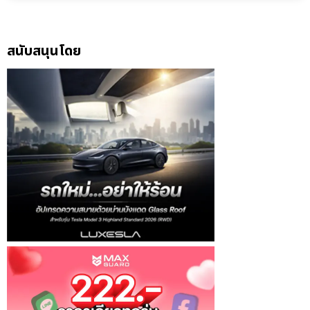
สนับสนุนโดย