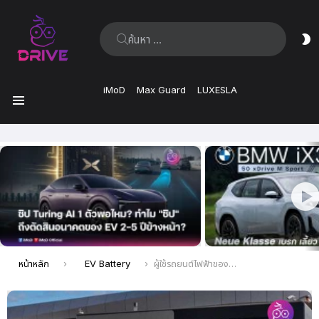
ค้นหา:
ส
ผิ
iMoD
Max Guard
LUXESLA
เมนู
เรื่อง
ล่าสุด
คุณอยู่ที่นี่:
หน้าหลัก
EV Battery
ผู้ใช้รถยนต์ไฟฟ้าของ NIO ในต่างประเทศ ส่วนใหญ่ใช้งานสถานีสลับแบตเตอรี่ มากกว่าการชาร์จรถตามสถานีชาร์จพลังงาน