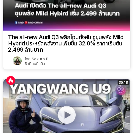
The all-new Audi Q3 พลิกโฉมทั้งคัน ชูขุมพลัง Mild
Hybrid ประหยัดพลังงานเพิ่มขึ้น 32.8% ราคาเริ่มต้น
2.499 ล้านบาท
โดย
Sakura P.
5 เดือนที่แล้ว
35:18