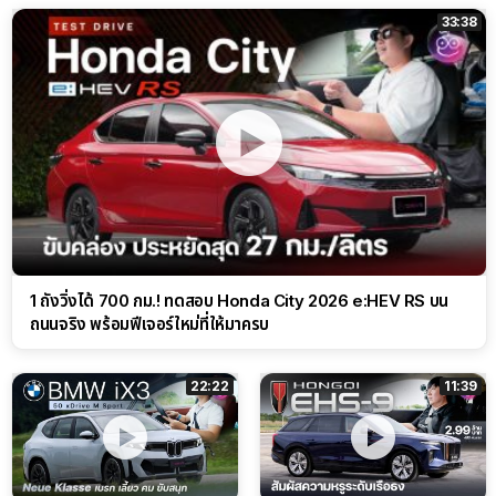
33:38
1 ถังวิ่งได้ 700 กม.! ทดสอบ Honda City 2026 e:HEV RS บน
ถนนจริง พร้อมฟีเจอร์ใหม่ที่ให้มาครบ
22:22
11:39