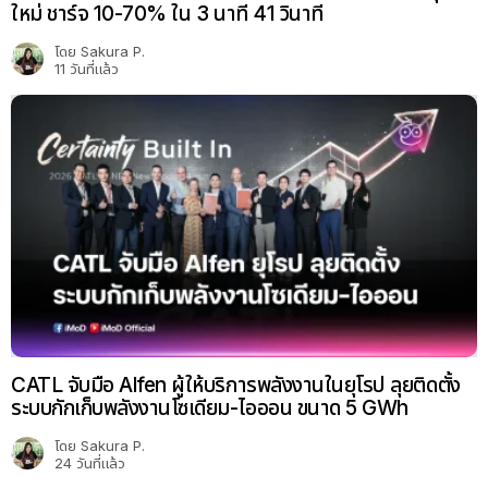
ใหม่ ชาร์จ 10-70% ใน 3 นาที 41 วินาที
โดย
Sakura P.
11 วันที่แล้ว
CATL จับมือ Alfen ผู้ให้บริการพลังงานในยุโรป ลุยติดตั้ง
ระบบกักเก็บพลังงานโซเดียม-ไอออน ขนาด 5 GWh
โดย
Sakura P.
24 วันที่แล้ว