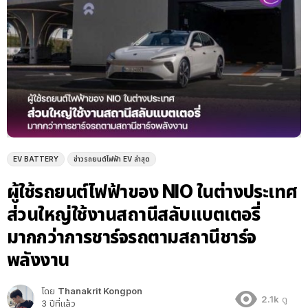
EV BATTERY
ข่าวรถยนต์ไฟฟ้า EV ล่าสุด
ผู้ใช้รถยนต์ไฟฟ้าของ NIO ในต่างประเทศ
ส่วนใหญ่ใช้งานสถานีสลับแบตเตอรี่
มากกว่าการชาร์จรถตามสถานีชาร์จ
พลังงาน
โดย
Thanakrit Kongpon
2.1k
ดู
3 ปีที่แล้ว