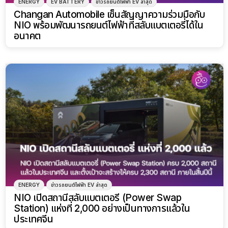
ENERGY
EV BATTERY
ข่าวรถยนต์ไฟฟ้า EV ล่าสุด
Changan Automobile เซ็นสัญญาความร่วมมือกับ
NIO พร้อมพัฒนารถยนต์ไฟฟ้าที่สลับแบตเตอรี่ได้ใน
อนาคต
ENERGY
ข่าวรถยนต์ไฟฟ้า EV ล่าสุด
NIO เปิดสถานีสลับแบตเตอรี่ (Power Swap
Station) แห่งที่ 2,000 อย่างเป็นทางการแล้วใน
ประเทศจีน