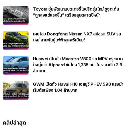
Toyota ซุ่มพัฒนาแบตเตอรี่ไฮบริดรุ่นใหม่ ชูจุดเด่น
“ถูกลงแต่แรงขึ้น” เตรียมลุยตลาดปีหน้า
เผยโฉม Dongfeng Nissan NX7 สปอร์ต SUV รุ่น
ใหม่ สายพันธุ์ไฟฟ้าลุคพรีเมียม!
Huawei เปิดตัว Maextro V800 รถ MPV หรูขนาด
ใหญ่กว่า Alphard ขับไกล 1,335 กม. ในราคาเริ่ม 3.6
ล้านบาท
GWM เปิดตัว Haval H10 เอสยูวี PHEV 590 แรงม้า
เริ่มต้นเพียง 1.04 ล้านบาท
คลิปล่าสุด