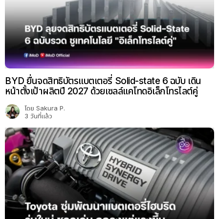
BYD ยื่นจดสิทธิบัตรแบตเตอรี่ Solid-state 6 ฉบับ เดิน
หน้าตั้งเป้าผลิตปี 2027 ด้วยเซลล์แคโทดอิเล็กโทรไลต์คู่
โดย
Sakura P.
3 วันที่แล้ว