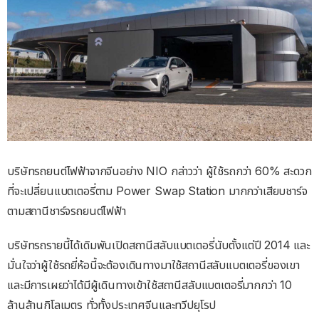
บริษัทรถยนต์ไฟฟ้าจากจีนอย่าง NIO กล่าวว่า ผู้ใช้รถกว่า 60% สะดวก
ที่จะเปลี่ยนแบตเตอรี่ตาม Power Swap Station มากกว่าเสียบชาร์จ
ตามสถานีชาร์จรถยนต์ไฟฟ้า
บริษัทรถรายนี้ได้เดิมพันเปิดสถานีสลับแบตเตอรี่นับตั้งแต่ปี 2014 และ
มั่นใจว่าผู้ใช้รถยี่ห้อนี้จะต้องเดินทางมาใช้สถานีสลับแบตเตอรี่ของเขา
และมีการเผยว่าได้มีผู้เดินทางเข้าใช้สถานีสลับแบตเตอรี่มากกว่า 10
ล้านล้านกิโลเมตร ทั่วทั้งประเทศจีนและทวีปยุโรป