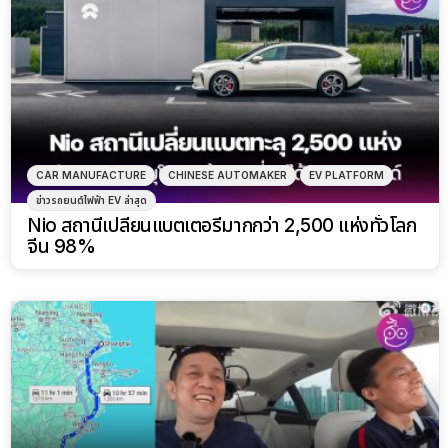
CAR MANUFACTURE
CHINESE AUTOMAKER
EV PLATFORM
ข่าวรถยนต์ไฟฟ้า EV ล่าสุด
Nio สถานีเปลี่ยนแบตเตอรี่มากกว่า 2,500 แห่งทั่วโลก
จีน 98%