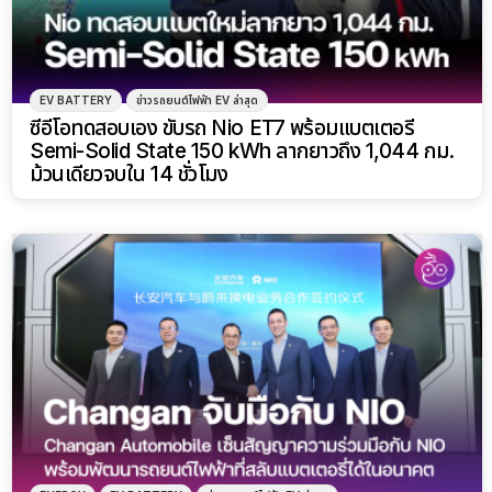
EV BATTERY
ข่าวรถยนต์ไฟฟ้า EV ล่าสุด
ซีอีโอทดสอบเอง ขับรถ Nio ET7 พร้อมแบตเตอรี่
Semi-Solid State 150 kWh ลากยาวถึง 1,044 กม.
ม้วนเดียวจบใน 14 ชั่วโมง