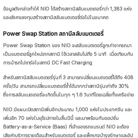
ข้อมูลดังกล่าวทำให้ NIO ได้สร้างสถานีสลับแบตเตอรี่กว่า 1,383 แห่ง
และยังคงลงทุนสร้างสถานีสลับแบตเตอรี่ต่อไปในอนาคต
Power Swap Station สถานีสลับแบตเตอรี่
Power Swap Station ของ NIO จะสลับแบตเตอรี่ลูกเก่าจากรถมา
เป็นแบตเตอรี่ลูกใหม่จากสถานี ใช้เวลาสลับไม่ถึง 5 นาที เมื่อเทียบกับ
การนำรถไปชาร์จในสถานี DC Fast Charging
สำหรับสถานีสลับแบตเตอรี่รุ่นที่ 3 สามารถเปลี่ยนแบตเตอรี่ได้ถึง 408
ครั้ง/วัน สามารถเปลี่ยนแบตเตอรี่ซ้ำได้มากกว่าสถานีรุ่นเก่าถึง 30%
ซึ่งการสลับแบตเตอรี่จะเกิดขึ้นในทุก ๆ 1.6 วินาทีโดยเฉลี่ยทั้งเครือข่าย
NIO มีแผนเปิดสถานีเพิ่มอีกประมาณ 1,000 แห่งในประเทศจีน และ
เพิ่มอีก 70 แห่งในยุโรปภายในสิ้นปีนี้ และมาพร้อมกับออปชั่น
Battery-as-a-Service (Baas) ที่เจ้าของรถแบรนด์ NIO จะต้อง
เสียค่าบริการรายเดือนสำหรับแบตเตอรี่ และแพ็คเกจบำรุงรักษาและอัป