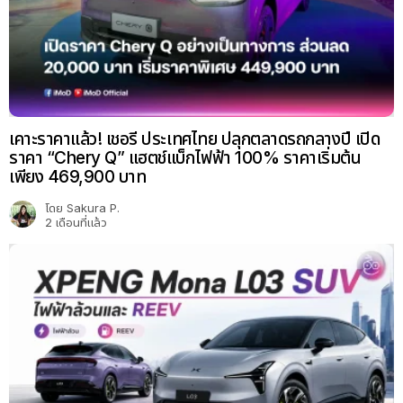
เคาะราคาแล้ว! เชอรี ประเทศไทย ปลุกตลาดรถกลางปี เปิด
ราคา “Chery Q” แฮตช์แบ็กไฟฟ้า 100% ราคาเริ่มต้น
เพียง 469,900 บาท
โดย
Sakura P.
2 เดือนที่แล้ว