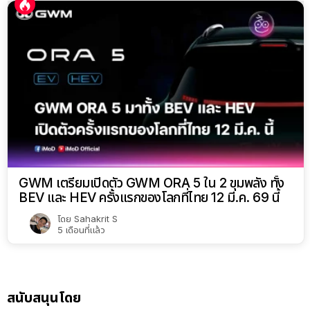
GWM เตรียมเปิดตัว GWM ORA 5 ใน 2 ขุมพลัง ทั้ง
BEV และ HEV ครั้งแรกของโลกที่ไทย 12 มี.ค. 69 นี้
โดย
Sahakrit S
5 เดือนที่แล้ว
สนับสนุนโดย