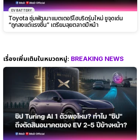
EV BATTERY
Toyota ซุ่มพัฒนาแบตเตอรี่ไฮบริดรุ่นใหม่ ชูจุดเด่น
“ถูกลงแต่แรงขึ้น” เตรียมลุยตลาดปีหน้า
เรื่องเพิ่มเติมในหมวดหมู่:
BREAKING NEWS