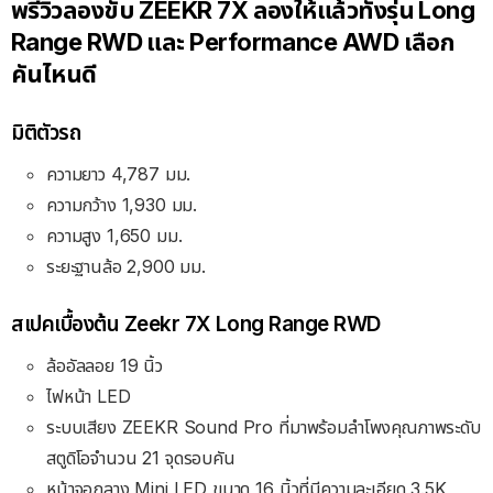
พรีวิวลองขับ ZEEKR 7X ลองให้แล้วทั้งรุ่น Long
Range RWD และ Performance AWD เลือก
คันไหนดี
มิติตัวรถ
ความยาว 4,787 มม.
ความกว้าง 1,930 มม.
ความสูง 1,650 มม.
ระยะฐานล้อ 2,900 มม.
สเปคเบื้องต้น Zeekr 7X Long Range RWD
ล้ออัลลอย 19 นิ้ว
ไฟหน้า LED
ระบบเสียง ZEEKR Sound Pro ที่มาพร้อมลำโพงคุณภาพระดับ
สตูดิโอจำนวน 21 จุดรอบคัน
หน้าจอกลาง Mini LED ขนาด 16 นิ้วที่มีความละเอียด 3.5K