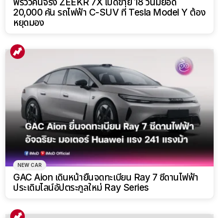
พรีวิวคันจริง ZEEKR 7X เปิดขาย 18 วันมียอด
20,000 คัน รถไฟฟ้า C-SUV ที่ Tesla Model Y ต้อง
หยุดมอง
NEW CAR
GAC Aion เดินหน้ายื่นจดทะเบียน Ray 7 ซีดานไฟฟ้า
ประเดิมไลน์อัปตระกูลใหม่ Ray Series