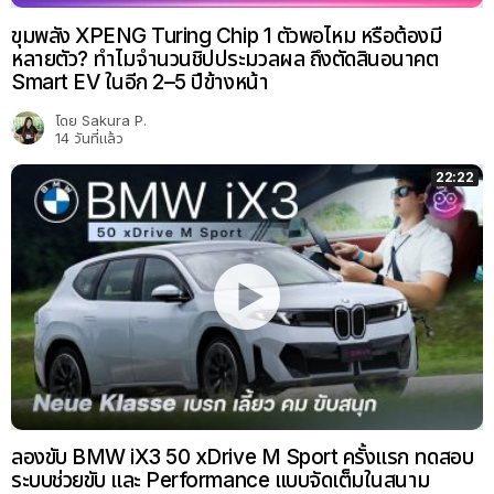
ขุมพลัง XPENG Turing Chip 1 ตัวพอไหม หรือต้องมี
หลายตัว? ทำไมจำนวนชิปประมวลผล ถึงตัดสินอนาคต
Smart EV ในอีก 2–5 ปีข้างหน้า
โดย
Sakura P.
14 วันที่แล้ว
22:22
ลองขับ BMW iX3 50 xDrive M Sport ครั้งแรก ทดสอบ
ระบบช่วยขับ และ Performance แบบจัดเต็มในสนาม