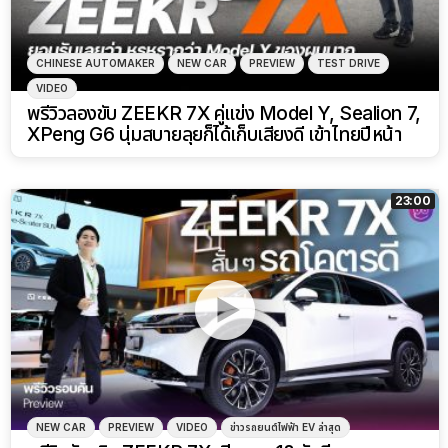
CHINESE AUTOMAKER
NEW CAR
PREVIEW
TEST DRIVE
VIDEO
พรีวิวลองขับ ZEEKR 7X คู่แข่ง Model Y, Sealion 7,
XPeng G6 นุ่มสบายลุยก็ได้เก็บเสียงดี เข้าไทยปีหน้า
23:00
NEW CAR
PREVIEW
VIDEO
ข่าวรถยนต์ไฟฟ้า EV ล่าสุด