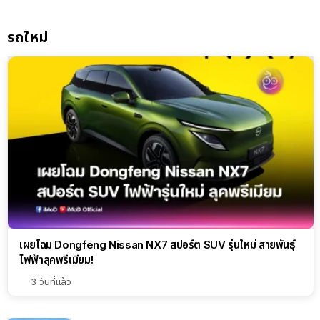
วงจร
รถใหม่
เผยโฉม Dongfeng Nissan NX7 สปอร์ต SUV รุ่นใหม่ สายพันธุ์
ไฟฟ้าลุคพรีเมียม!
3 วันที่แล้ว