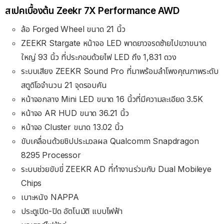
สเปคเบื้องต้น Zeekr 7X Performance AWD
ล้อ Forged Wheel ขนาด 21 นิ้ว
ZEEKR Stargate หน้าจอ LED พาดยาวจรดซ้ายไปขวาขนาด
ใหญ่ 93 นิ้ว ที่ประกอบด้วยไฟ LED ถึง 1,831 ดวง
ระบบเสียง ZEEKR Sound Pro ที่มาพร้อมลำโพงคุณภาพระดับ
สตูดิโอจำนวน 21 จุดรอบคัน
หน้าจอกลาง Mini LED ขนาด 16 นิ้วที่มีความละเอียด 3.5K
หน้าจอ AR HUD ขนาด 36.21 นิ้ว
หน้าจอ Cluster ขนาด 13.02 นิ้ว
ขับเคลื่อนด้วยชิปประมวลผล Qualcomm Snapdragon
8295 Processor
ระบบช่วยขับขี่ ZEEKR AD ที่ทำงานร่วมกับ Dual Mobileye
Chips
เบาะหนัง NAPPA
ประตูเปิด-ปิด อัตโนมัติ แบบไฟฟ้า