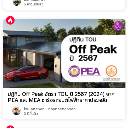
5 เดือนที่แล้ว
ปฏิทิน Off Peak อัตรา TOU ปี 2567 (2024) จาก
PEA และ MEA ชาร์จรถยนต์ไฟฟ้าราคาประหยัด
โดย
Attapon Thaphaengphan
3 ปีที่แล้ว