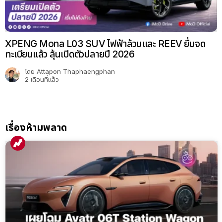
XPENG Mona L03 SUV ไฟฟ้าล้วนและ REEV ยื่นจด
ทะเบียนแล้ว ลุ้นเปิดตัวปลายปี 2026
โดย
Attapon Thaphaengphan
2 เดือนที่แล้ว
เรื่องห้ามพลาด