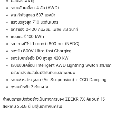
มอเตอร์ไฟฟ้าคู่
ระบบขับเคลื่อน 4 ล้อ (AWD)
พละกำลังสูงสุด 637 แรงม้า
แรงบิดสูงสุด 710 นิวตันเมตร
อัตราเร่ง 0-100 กม./ชม. เพียง 3.8 วินาที
แบตเตอรี่ 100 kWh
ระยะทางที่วิ่งได้ มากกว่า 600 กม. (NEDC)
รองรับ 800V Ultra-fast Charging
รองรับชาร์จเร็ว DC สูงสุด 420 kW
ระบบขับเคลื่อน Intelligent AWD Lightning Switch สามารถ
ปรับกำลังขับอัตโนมัติทันทีตามสภาพถนน
ระบบช่วงล่างถุงลม (Air Suspension) + CCD Damping
ถุงลมนิรภัย 7 ตำแหน่ง
กำหนดการเปิดตัวอย่างเป็นทางการของ ZEEKR 7X คือ วันที่ 15
สิงหาคม 2568 นี้ มาลุ้นราคากันครับ!