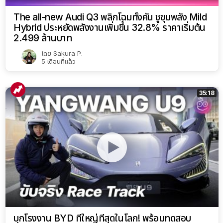
The all-new Audi Q3 พลิกโฉมทั้งคัน ชูขุมพลัง Mild
Hybrid ประหยัดพลังงานเพิ่มขึ้น 32.8% ราคาเริ่มต้น
2.499 ล้านบาท
โดย
Sakura P.
5 เดือนที่แล้ว
35:18
บุกโรงงาน BYD ที่ใหญ่ที่สุดในโลก! พร้อมทดสอบ