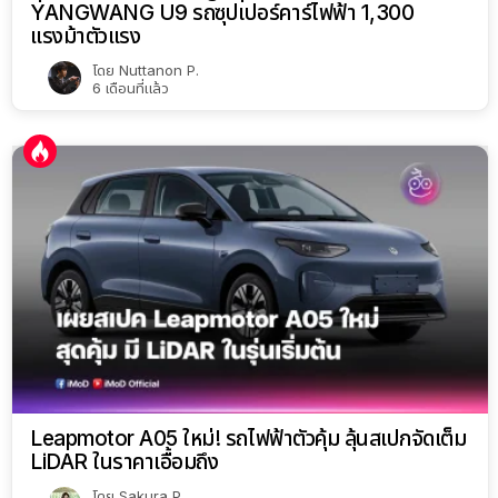
YANGWANG U9 รถซุปเปอร์คาร์ไฟฟ้า 1,300
แรงม้าตัวแรง
โดย
Nuttanon P.
6 เดือนที่แล้ว
Leapmotor A05 ใหม่! รถไฟฟ้าตัวคุ้ม ลุ้นสเปกจัดเต็ม
LiDAR ในราคาเอื้อมถึง
โดย
Sakura P.