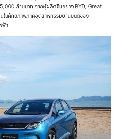
ง 75,000 ล้านบาท จากผู้ผลิตจีนอย่าง BYD, Great
อมั่นในศักยภาพภาคอุตสาหกรรมยานยนต์ของ
ฟฟ้า