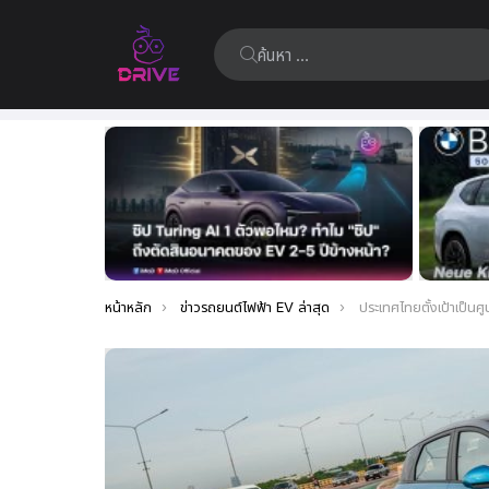
ค้นหา:
เรื่อง
ล่าสุด
คุณอยู่ที่นี่:
หน้าหลัก
ข่าวรถยนต์ไฟฟ้า EV ล่าสุด
ประเทศไทยตั้งเป้าเป็นศูนย์กลางผลิตแบตเตอรี่รถยน