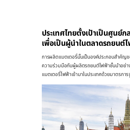
ประเทศไทยตั้งเป้าเป็นศูนย์
เพื่อเป็นผู้นำในตลาดรถยนต์ไ
การผลิตแบตเตอรี่นั้นเป็นองค์ประกอบสำคัญ
ความร่วมมือกับผู้ผลิตรถยนต์ไฟฟ้าชั้นนำอย
แบตเตอรี่ไฟฟ้าเข้ามาในประเทศด้วยมาตรการจูง