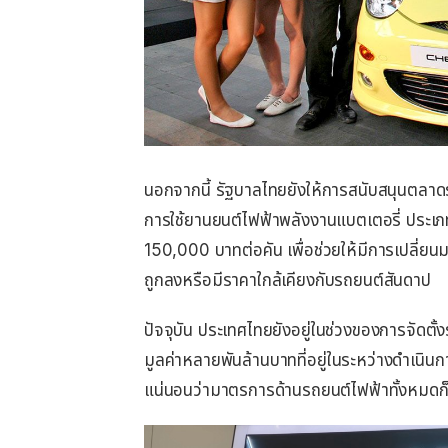
นอกจากนี้ รัฐบาลไทยยังให้การสนับสนุนตลา
การใช้ยานยนต์ไฟฟ้าพลังงานแบตเตอรี่ ประเภ
150,000 บาทต่อคัน เพื่อช่วยให้มีการเปลี่ยน
ถูกลงหรือมีราคาใกล้เคียงกับรถยนต์สันดาป
ปัจจุบัน ประเทศไทยยังอยู่ในช่วงของการจัดตั
มูลค่าหลายพันล้านบาทที่อยู่ในระหว่างดำเนินกา
แน่นอนว่ามาตรการด้านรถยนต์ไฟฟ้าทั้งหมดก็