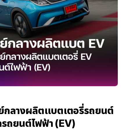
นย์กลางผลิตแบตเตอรี่รถยนต์
าดรถยนต์ไฟฟ้า (EV)