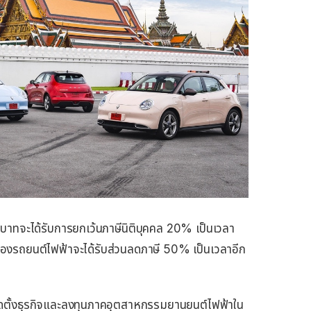
นบาทจะได้รับการยกเว้นภาษีนิติบุคคล 20% เป็นเวลา
ของรถยนต์ไฟฟ้าจะได้รับส่วนลดภาษี 50% เป็นเวลาอีก
ัดตั้งธุรกิจและลงทุนภาคอุตสาหกรรมยานยนต์ไฟฟ้าใน