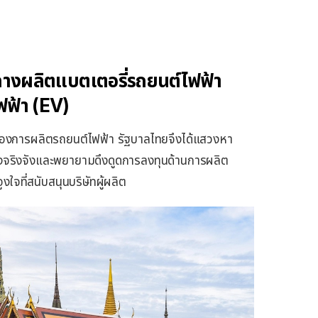
กลางผลิตแบตเตอรี่รถยนต์ไฟฟ้า
ฟฟ้า (EV)
ของการผลิตรถยนต์ไฟฟ้า รัฐบาลไทยจึงได้แสวงหา
่างจริงจังและพยายามดึงดูดการลงทุนด้านการผลิต
ใจที่สนับสนุนบริษัทผู้ผลิต