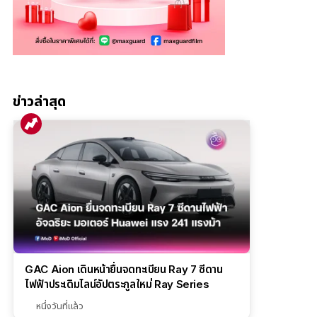
ข่าวล่าสุด
GAC Aion เดินหน้ายื่นจดทะเบียน Ray 7 ซีดาน
ไฟฟ้าประเดิมไลน์อัปตระกูลใหม่ Ray Series
หนึ่งวันที่แล้ว