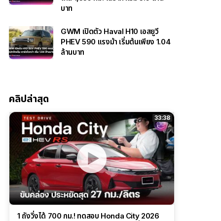
บาท
GWM เปิดตัว Haval H10 เอสยูวี
PHEV 590 แรงม้า เริ่มต้นเพียง 1.04
ล้านบาท
คลิปล่าสุด
33:38
1 ถังวิ่งได้ 700 กม.! ทดสอบ Honda City 2026