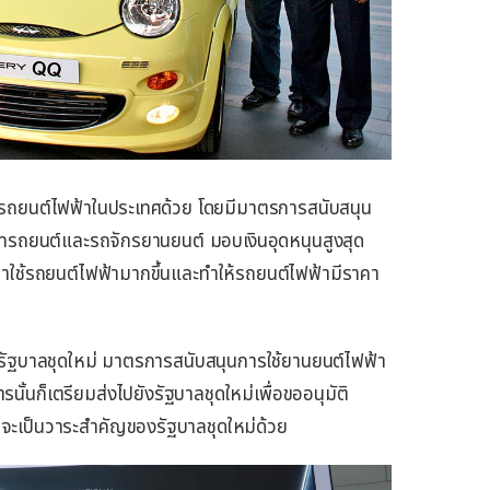
ดรถยนต์ไฟฟ้าในประเทศด้วย โดยมีมาตรการสนับสนุน
ทรถยนต์และรถจักรยานยนต์ มอบเงินอุดหนุนสูงสุด
มาใช้รถยนต์ไฟฟ้ามากขึ้นและทำให้รถยนต์ไฟฟ้ามีราคา
้งรัฐบาลชุดใหม่ มาตรการสนับสนุนการใช้ยานยนต์ไฟฟ้า
รนั้นก็เตรียมส่งไปยังรัฐบาลชุดใหม่เพื่อขออนุมัติ
จะเป็นวาระสำคัญของรัฐบาลชุดใหม่ด้วย