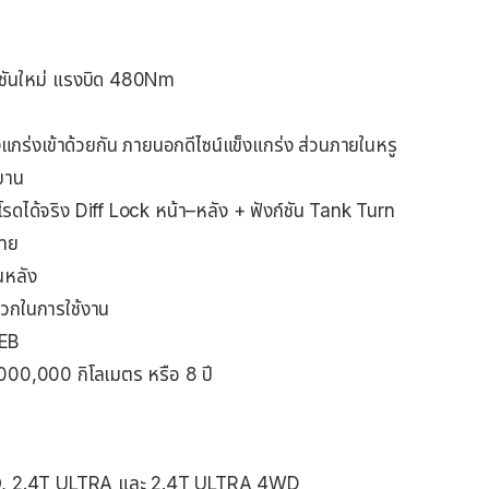
อเรชันใหม่ แรงบิด 480Nm
ร่งเข้าด้วยกัน ภายนอกดีไซน์แข็งแกร่ง ส่วนภายในหรู
มบาน
อฟโรดได้จริง Diff Lock หน้า–หลัง + ฟังก์ชัน Tank Turn
ไทย
นหลัง
ดวกในการใช้งาน
AEB
1,000,000 กิโลเมตร หรือ 8 ปี
4T PRO, 2.4T ULTRA และ 2.4T ULTRA 4WD