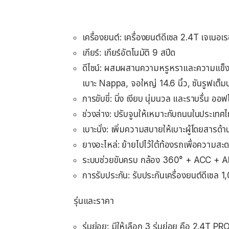
เครื่องยนต์: เครื่องยนต์ดีเซล 2.4T เจเน
เกียร์: เกียร์อัตโนมัติ 9 สปีด
ดีไซน์: ผสมผสานความหรูหราและความแข็งแก
เบาะ Nappa, จอใหญ่ 14.6 นิ้ว, ซันรูฟเต็
การขับขี่: นิ่ง เงียบ นุ่มนวล และราบรื่น อ
ช่วงล่าง: ปรับจูนให้เหมาะกับถนนในประเทศ
เบาะนั่ง: เพิ่มความสบายให้เบาะผู้โดยสารด้า
ยางอะไหล่: ย้ายไปไว้ใต้ท้องรถเพื่อความสะ
ระบบช่วยขับครบ กล้อง 360° + ACC + 
การรับประกัน: รับประกันเครื่องยนต์ดีเซล 
รุ่นและราคา
รุ่นย่อย: มีให้เลือก 3 รุ่นย่อย คือ 2.