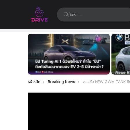
ค้นหา:
เรื่อง
ล่าสุด
คุณอยู่ที่นี่:
หน้าหลัก
Breaking News
ลองขับ NEW GWM TANK 500 Diesel 7 ที่นั่ง ท้าทายทุกเส้นทาง ด้วย