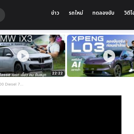
ข่าว
รถใหม่
ทดลองขับ
วิดีโ
22:22
ราคาเริ่มต้น 1.399 ล้านบาท