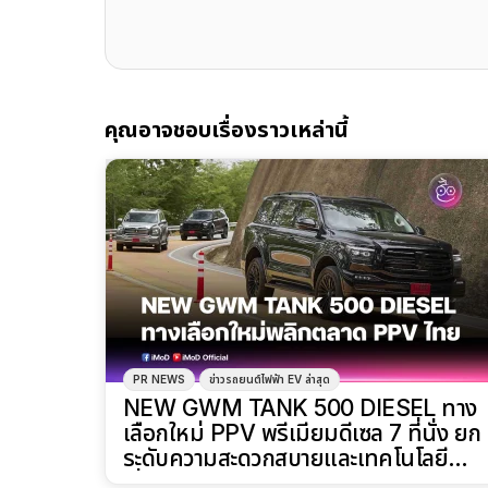
คุณอาจชอบเรื่องราวเหล่านี้
PR NEWS
ข่าวรถยนต์ไฟฟ้า EV ล่าสุด
NEW GWM TANK 500 DIESEL ทาง
เลือกใหม่ PPV พรีเมียมดีเซล 7 ที่นั่ง ยก
ระดับความสะดวกสบายและเทคโนโลยี
เริ่ม 1.399 ล้านบาท