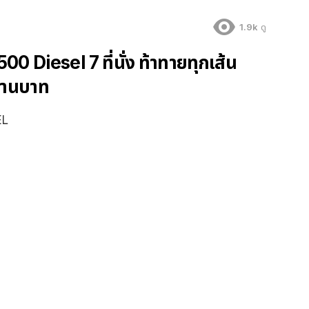
1.9k
ดู
iesel 7 ที่นั่ง ท้าทายทุกเส้น
ล้านบาท
EL