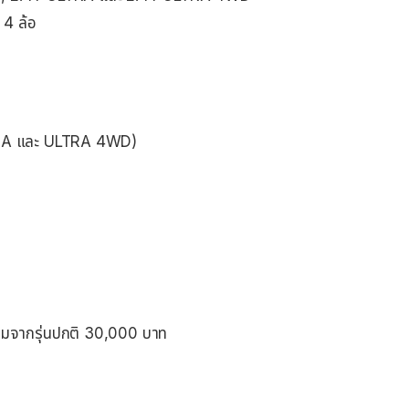
ะ 4 ล้อ
ULTRA และ ULTRA 4WD)
พิ่มจากรุ่นปกติ 30,000 บาท