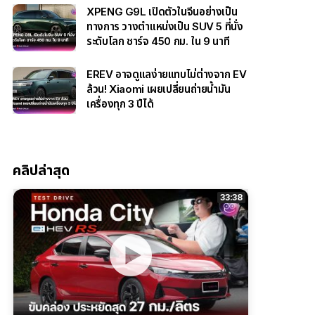
XPENG G9L เปิดตัวในจีนอย่างเป็น
ทางการ วางตำแหน่งเป็น SUV 5 ที่นั่ง
ระดับโลก ชาร์จ 450 กม. ใน 9 นาที
EREV อาจดูแลง่ายแทบไม่ต่างจาก EV
ล้วน! Xiaomi เผยเปลี่ยนถ่ายน้ำมัน
เครื่องทุก 3 ปีได้
คลิปล่าสุด
33:38