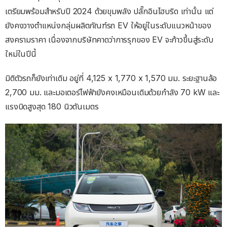
เตรียมพร้อมสำหรับปี 2024 ด้วยขุมพลัง ปลั๊กอินไฮบริด เท่านั้น แต่
ยังคงวางตำแหน่งกลุ่มผลิตภัณฑ์รถ EV ให้อยู่ในระดับแนวหน้าของ
สงครามราคา เนื่องจากบริษัทคาดว่าการรุกของ EV จะก้าวขึ้นสู่ระดับ
ใหม่ในปีนี้
มิติตัวรถก็ยังเท่าเดิม อยู่ที่ 4,125 x 1,770 x 1,570 มม. ระยะฐานล้อ
2,700 มม. และมอเตอร์ไฟฟ้ายังคงเหมือนเดิมด้วยกำลัง 70 kW และ
แรงบิดสูงสุด 180 นิวตันเมตร