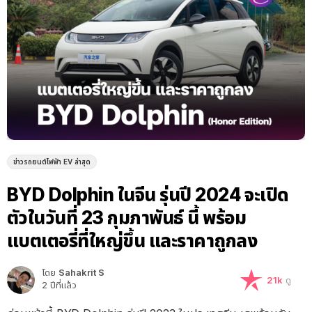
ข่าวรถยนต์ไฟฟ้า EV ล่าสุด
BYD Dolphin ในจีน รุ่นปี 2024 จะเปิด
ตัวในวันที่ 23 กุมภาพันธ์ นี้ พร้อม
แบตเตอรี่ที่ใหญ่ขึ้น และราคาถูกลง
โดย
Sahakrit S
21k
ดู
2 ปีที่แล้ว