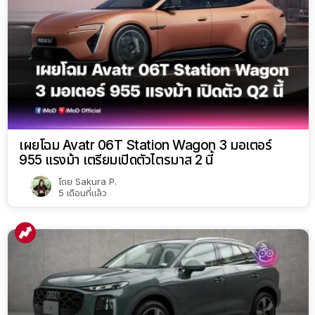
เผยโฉม Avatr 06T Station Wagon 3 มอเตอร์
955 แรงม้า เตรียมเปิดตัวไตรมาส 2 นี้
โดย
Sakura P.
5 เดือนที่แล้ว