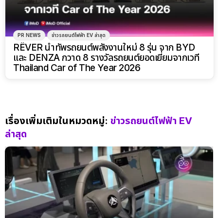
PR NEWS
ข่าวรถยนต์ไฟฟ้า EV ล่าสุด
RÊVER นำทัพรถยนต์พลังงานใหม่ 8 รุ่น จาก BYD
และ DENZA กวาด 8 รางวัลรถยนต์ยอดเยี่ยมจากเวที
Thailand Car of The Year 2026
เรื่องเพิ่มเติมในหมวดหมู่:
ข่าวรถยนต์ไฟฟ้า EV
ล่าสุด