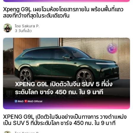
Xpeng G9L เผยโฉมห้องโดยสารภายใน พร้อมพื้นที่แถว
สองที่กว้างที่สุดในระดับเดียวกัน
โดย
Sakura P.
3 วันที่แล้ว
XPENG G9L เปิดตัวในจีนอย่างเป็นทางการ วางตำแหน่ง
เป็น SUV 5 ที่นั่งระดับโลก ชาร์จ 450 กม. ใน 9 นาที