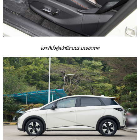
เบาะที่นั่งคู่หน้ามีระบบระบายอากาศ