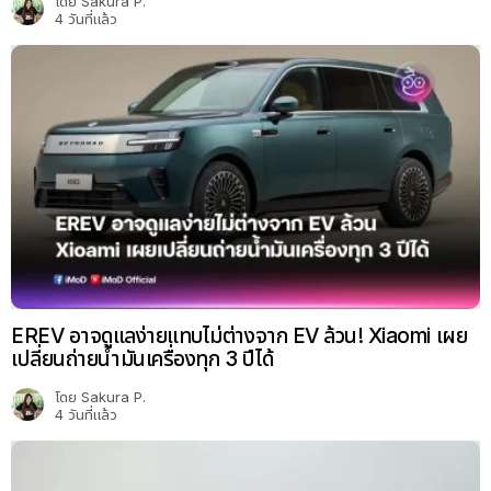
โดย
Sakura P.
4 วันที่แล้ว
EREV อาจดูแลง่ายแทบไม่ต่างจาก EV ล้วน! Xiaomi เผย
เปลี่ยนถ่ายน้ำมันเครื่องทุก 3 ปีได้
โดย
Sakura P.
4 วันที่แล้ว