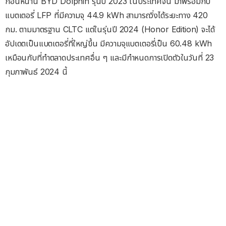
ก่อนหน้านี้ BYD Dolphin รุ่นปี 2023 ในประเทศจีน มาพร้อมกับ
แบตเตอรี่ LFP ที่มีความจุ 44.9 kWh สามารถวิ่งได้ระยะทาง 420
กม. ตามมาตรฐาน CLTC แต่ในรุ่นปี 2024 (Honor Edition) จะได้
อัปเดตเป็นแบตเตอรี่ที่ใหญ่ขึ้น มีความจุแบตเตอรี่เป็น 60.48 kWh
เหมือนกับที่ทำตลาดประเทศอื่น ๆ และมีกำหนดการเปิดตัวในวันที่ 23
กุมภาพันธ์ 2024 นี้