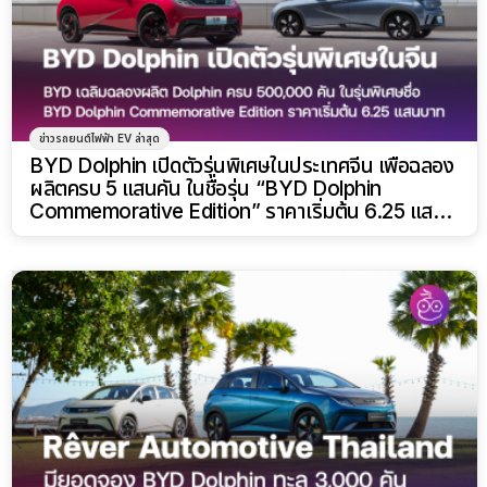
ข่าวรถยนต์ไฟฟ้า EV ล่าสุด
BYD Dolphin เปิดตัวรุ่นพิเศษในประเทศจีน เพื่อฉลอง
ผลิตครบ 5 แสนคัน ในชื่อรุ่น “BYD Dolphin
Commemorative Edition” ราคาเริ่มต้น 6.25 แสน
บาท