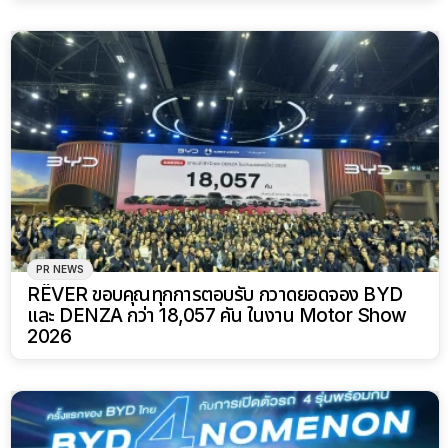
PR NEWS
RÊVER ขอบคุณทุกการตอบรับ กวาดยอดจอง BYD
และ DENZA กว่า 18,057 คัน ในงาน Motor Show
2026