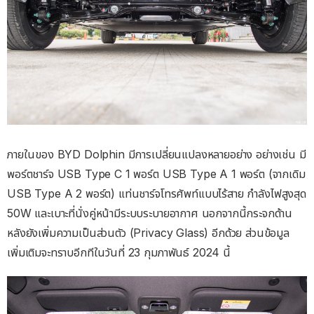
ภายในของ BYD Dolphin มีการเปลี่ยนแปลงหลายอย่าง อย่างเช่น มี
พอร์ตชาร์จ USB Type C 1 พอร์ต USB Type A 1 พอร์ต (จากเดิม
USB Type A 2 พอร์ต) แท่นชาร์จโทรศัพท์แบบไร้สาย กำลังไฟสูงสุด
50W และเบาะที่นั่งคู่หน้ามีระบบระบายอากาศ นอกจากนี้กระจกด้าน
หลังยังเพิ่มความเป็นส่วนตัว (Privacy Glass) อีกด้วย ส่วนข้อมูล
เพิ่มเติมจะทราบอีกทีในวันที่ 23 กุมภาพันธ์ 2024 นี้