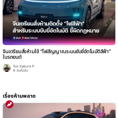
จีนเตรียมสั่งห้ามใช้ “ไฟสัญญาณระบบขับขี่อัตโนมัติสีฟ้า”
ในรถยนต์
โดย
Sakura P.
8 วันที่แล้ว
เรื่องห้ามพลาด