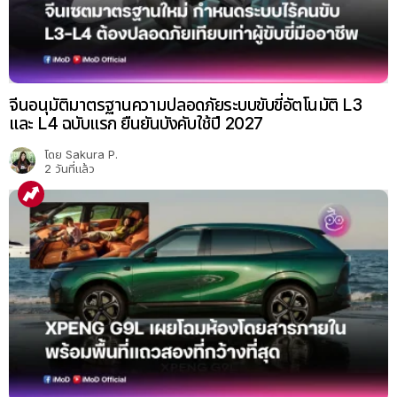
จีนอนุมัติมาตรฐานความปลอดภัยระบบขับขี่อัตโนมัติ L3
และ L4 ฉบับแรก ยืนยันบังคับใช้ปี 2027
โดย
Sakura P.
2 วันที่แล้ว