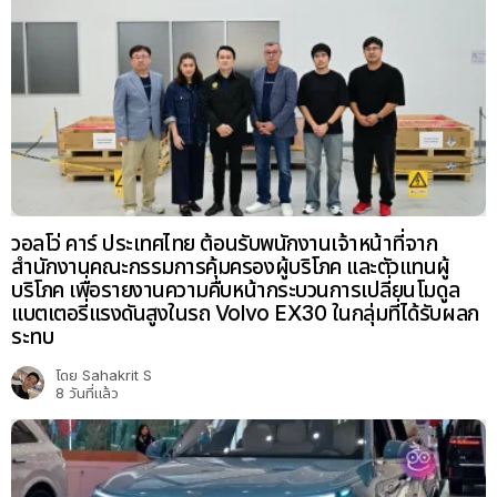
วอลโว่ คาร์ ประเทศไทย ต้อนรับพนักงานเจ้าหน้าที่จาก
สำนักงานคณะกรรมการคุ้มครองผู้บริโภค และตัวแทนผู้
บริโภค เพื่อรายงานความคืบหน้ากระบวนการเปลี่ยนโมดูล
แบตเตอรี่แรงดันสูงในรถ Volvo EX30 ในกลุ่มที่ได้รับผลก
ระทบ
โดย
Sahakrit S
8 วันที่แล้ว