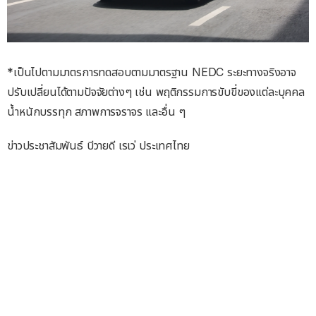
*เป็นไปตามมาตรการทดสอบตามมาตรฐาน NEDC ระยะทางจริงอาจ
ปรับเปลี่ยนได้ตามปัจจัยต่างๆ เช่น พฤติกรรมการขับขี่ของแต่ละบุคคล
น้ำหนักบรรทุก สภาพการจราจร และอื่น ๆ
ข่าวประชาสัมพันธ์ บีวายดี เรเว่ ประเทศไทย