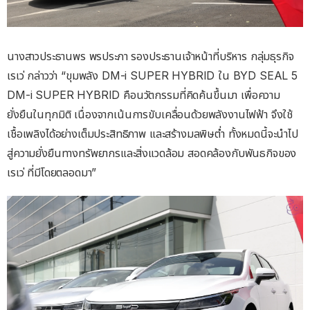
นางสาวประธานพร พรประภา รองประธานเจ้าหน้าที่บริหาร กลุ่มธุรกิจ
เรเว่ กล่าวว่า “ขุมพลัง DM-i SUPER HYBRID ใน BYD SEAL 5
DM-i SUPER HYBRID คือนวัตกรรมที่คิดค้นขึ้นมา เพื่อความ
ยั่งยืนในทุกมิติ เนื่องจากเน้นการขับเคลื่อนด้วยพลังงานไฟฟ้า จึงใช้
เชื้อเพลิงได้อย่างเต็มประสิทธิภาพ และสร้างมลพิษต่ำ ทั้งหมดนี้จะนำไป
สู่ความยั่งยืนทางทรัพยากรและสิ่งแวดล้อม สอดคล้องกับพันธกิจของ
เรเว่ ที่มีโดยตลอดมา”