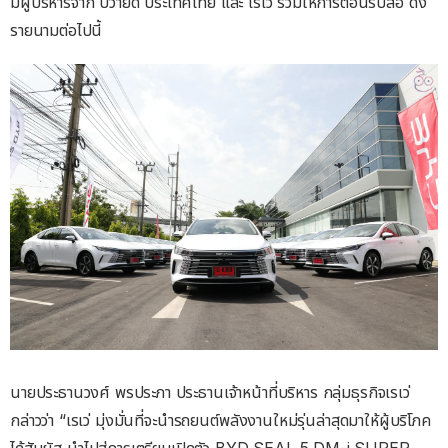
มีผู้บริหารจาก บีวายดี ประเทศไทย และ เรเว่ ร่วมให้การต้อนรับสื่อ ดัง
รายนามต่อไปนี้
นายประธานวงศ์ พรประภา ประธานเจ้าหน้าที่บริหาร กลุ่มธุรกิจเรเว่
กล่าวว่า “เรเว่ มุ่งมั่นที่จะนำรถยนต์พลังงานใหม่รุ่นล่าสุดมาให้ผู้บริโภค
ได้สัมผัส นำไปสู่การเตรียมเปิดตัว BYD SEAL 5 DM-i SUPER