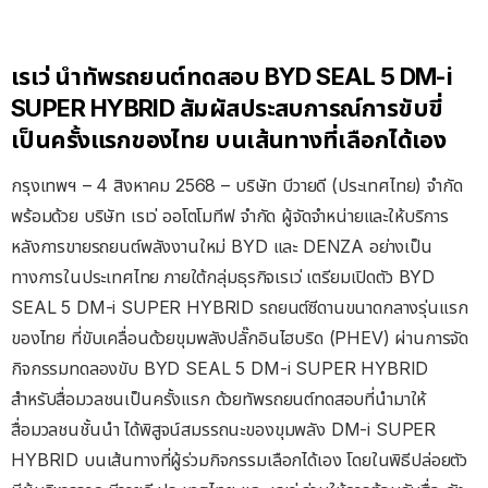
เรเว่ นำทัพรถยนต์ทดสอบ BYD SEAL 5 DM-i
SUPER HYBRID สัมผัสประสบการณ์การขับขี่
เป็นครั้งแรกของไทย บนเส้นทางที่เลือกได้เอง
กรุงเทพฯ – 4 สิงหาคม 2568 – บริษัท บีวายดี (ประเทศไทย) จำกัด
พร้อมด้วย บริษัท เรเว่ ออโตโมทีฟ จำกัด ผู้จัดจําหน่ายและให้บริการ
หลังการขายรถยนต์พลังงานใหม่ BYD และ DENZA อย่างเป็น
ทางการในประเทศไทย ภายใต้กลุ่มธุรกิจเรเว่ เตรียมเปิดตัว BYD
SEAL 5 DM-i SUPER HYBRID รถยนต์ซีดานขนาดกลางรุ่นแรก
ของไทย ที่ขับเคลื่อนด้วยขุมพลังปลั๊กอินไฮบริด (PHEV) ผ่านการจัด
กิจกรรมทดลองขับ BYD SEAL 5 DM-i SUPER HYBRID
สำหรับสื่อมวลชนเป็นครั้งแรก ด้วยทัพรถยนต์ทดสอบที่นำมาให้
สื่อมวลชนชั้นนำ ได้พิสูจน์สมรรถนะของขุมพลัง DM-i SUPER
HYBRID บนเส้นทางที่ผู้ร่วมกิจกรรมเลือกได้เอง โดยในพิธีปล่อยตัว