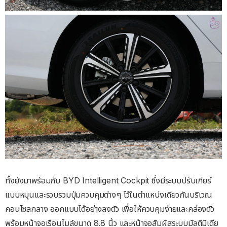
ทั้งยังมาพร้อมกับ BYD Intelligent Cockpit ซึ่งมีระบบปรับเกียร์
แบบหมุนและรวบรวมปุ่มควบคุมต่างๆ ไว้ในตำแหน่งเดียวกันบริเวณ
คอนไซลกลาง ออกแบบได้อย่างลงตัว เพื่อให้ควบคุมง่ายและคล่องตัว
พร้อมหน้าจอเรือนไมล์ขนาด 8.8 นิ้ว และหน้าจอสัมผัสระบบมัลติมีเดีย