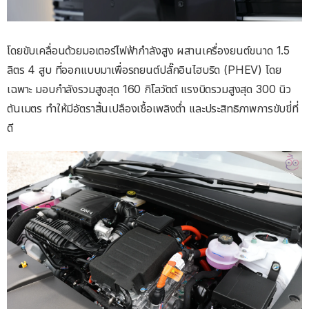
โดยขับเคลื่อนด้วยมอเตอร์ไฟฟ้ากำลังสูง ผสานเครื่องยนต์ขนาด 1.5
ลิตร 4 สูบ ที่ออกแบบมาเพื่อรถยนต์ปลั๊กอินไฮบริด (PHEV) โดย
เฉพาะ มอบกำลังรวมสูงสุด 160 กิโลวัตต์ แรงบิดรวมสูงสุด 300 นิว
ตันเมตร ทำให้มีอัตราสิ้นเปลืองเชื้อเพลิงต่ำ และประสิทธิภาพการขับขี่ที่
ดี