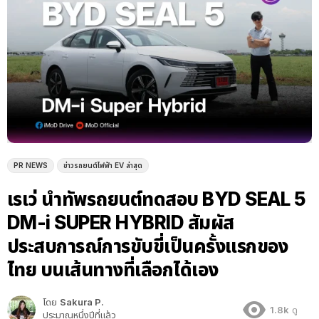
PR NEWS
ข่าวรถยนต์ไฟฟ้า EV ล่าสุด
เรเว่ นำทัพรถยนต์ทดสอบ BYD SEAL 5
DM-i SUPER HYBRID สัมผัส
ประสบการณ์การขับขี่เป็นครั้งแรกของ
ไทย บนเส้นทางที่เลือกได้เอง
โดย
Sakura P.
1.8k
ดู
ประมาณหนึ่งปีที่แล้ว