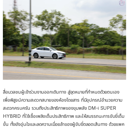
สื่อมวลชนผู้เข้าร่วมงานออกเดินทาง สู่จุดหมายที่กำหนดด้วยตนเอง
เพื่อพิสูจน์ความสะดวกสบายของห้องโดยสาร ที่มีอุปกรณ์อำนวยความ
สะดวกครบครัน รวมถึงประสิทธิภาพของขุมพลัง DM-i SUPER
HYBRID ที่ใช้เชื้อเพลิงเต็มประสิทธิภาพ และให้สมรรถนะการขับขี่เต็ม
ขั้น ทั้งยังอุ่นใจและลดความเมื่อยล้าของผู้ขับขี่ตลอดเส้นทาง ด้วยแพค