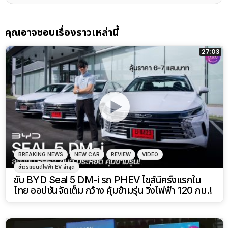
คุณอาจชอบเรื่องราวเหล่านี้
27:03
BREAKING NEWS
NEW CAR
REVIEW
VIDEO
ข่าวรถยนต์ไฟฟ้า EV ล่าสุด
ขับ BYD Seal 5 DM-i รถ PHEV ไซส์นี้ครั้งแรกใน
ไทย ออปชันจัดเต็ม กว้าง คุ้มข้ามรุ่น วิ่งไฟฟ้า 120 กม.!