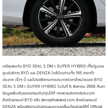
เตรียมพบกับ BYD SEAL 5 DM-i SUPER HYBRID ที่โชว์รูมและ
ศูนย์บริการ BYD และ DENZA ใกล้บ้านท่านทั้ง 165 สาขาทั่ว
ประเทศ เร็วๆ นี้ และโปรดติดตามการประกาศราคาจำหน่ายของ BYD
SEAL 5 DM-i SUPER HYBRID ในวันที่ 8 สิงหาคม 2568 ค้นหา
ข้อมูลเพิ่มเติมของรถยนต์ทุกรุ่นได้ที่ reverautomotive.com
สำหรับรถยนต์ BYD หรือ denzathailand.com สำหรับรถยนต์
DENZA พร้อมติดตามข่าวสารและความเคลื่อนไหวล่าสุดได้ที่ Official