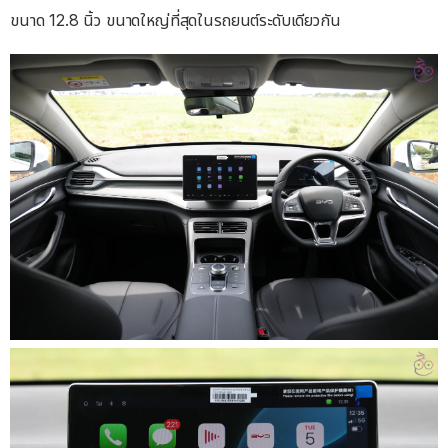
ขนาด 12.8 นิ้ว ขนาดใหญ่ที่สุดในรถยนต์ระดับเดียวกัน