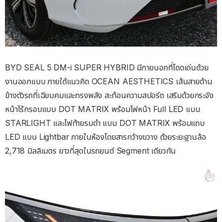
BYD SEAL 5 DM-i SUPER HYBRID มีภายนอกที่โดดเด่นด้วย
งานออกแบบ ภายใต้แนวคิด OCEAN AESTHETICS เส้นสายด้าน
ข้างตัวรถที่เฉียบคมและทรงพลัง สะท้อนความสปอร์ต เสริมด้วยกระจัง
หน้าไร้กรอบแบบ DOT MATRIX พร้อมไฟหน้า Full LED แบบ
STARLIGHT และไฟท้ายรมดำ แบบ DOT MATRIX พร้อมแถบ
LED แบบ Lightbar ภายในห้องโดยสารกว้างขวาง ด้วยระยะฐานล้อ
2,718 มิลลิเมตร ยาวที่สุดในรถยนต์ Segment เดียวกัน