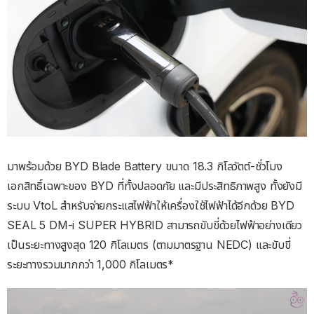
มาพร้อมด้วย BYD Blade Battery ขนาด 18.3 กิโลวัตต์-ชั่วโมง
เอกสิทธิ์เฉพาะของ BYD ที่ทั้งปลอดภัย และมีประสิทธิภาพสูง ทั้งยังมี
ระบบ VtoL สำหรับจ่ายกระแสไฟฟ้าให้เครื่องใช้ไฟฟ้าได้อีกด้วย BYD
SEAL 5 DM-i SUPER HYBRID สามารถขับขี่ด้วยไฟฟ้าอย่างเดียว
เป็นระยะทางสูงสุด 120 กิโลเมตร (ตามมาตรฐาน NEDC) และขับขี่
ระยะทางรวมมากกว่า 1,000 กิโลเมตร*