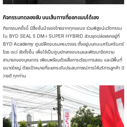
กิจกรรมทดลองขับ บนเส้นทางที่ออกแบบได้เอง
กิจกรรมครั้งนี้ มีสื่อชั้นนำของไทยจากทุกแขนง ร่วมพิสูจน์นวัตกรรม
ใน BYD SEAL 5 DM-i SUPER HYBRID ส่วนจุดปล่อยรถอยู่ที่
BYD Academy ศูนย์ฝึกอบรมครบวงจร ตั้งอยู่บนถนนศรีนครินทร์
โดย เรเว่ จัดตั้งขึ้น เพื่อใช้เป็นศูนย์กลางอบรมและพัฒนาขีดความ
สามารถของบุคลากร เพียบพร้อมด้วยสื่อการเรียนการสอน และมีพื้นที่
ขนาดใหญ่ ด้วยเป้าหมายที่จะยกระดับประสบการณ์การให้บริการลูกค้า บี
วายดี ทุกท่าน