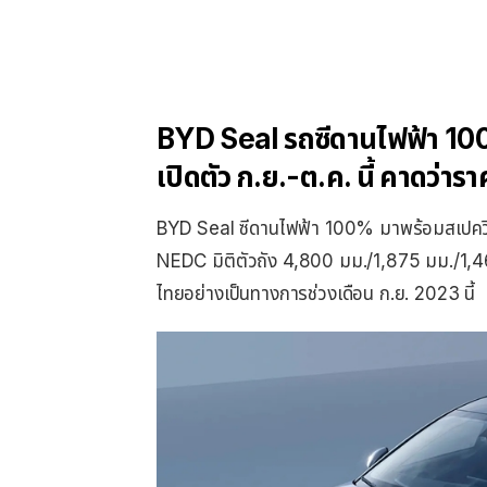
BYD Seal รถซีดานไฟฟ้า 100
เปิดตัว ก.ย.-ต.ค. นี้ คาดว่าร
BYD Seal ซีดานไฟฟ้า 100% มาพร้อมสเปควิ่
NEDC มิติตัวถัง 4,800 มม./1,875 มม./1,4
ไทยอย่างเป็นทางการช่วงเดือน ก.ย. 2023 นี้