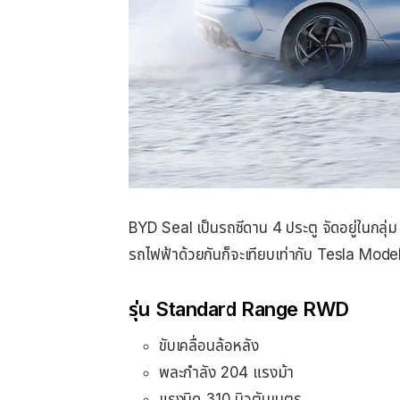
BYD Seal เป็นรถซีดาน 4 ประตู จัดอยู่ในกล
รถไฟฟ้าด้วยกันก็จะเทียบเท่ากับ Tesla Model
รุ่น Standard Range RWD
ขับเคลื่อนล้อหลัง
พละกำลัง 204 แรงม้า
แรงบิด 310 นิวตันเมตร