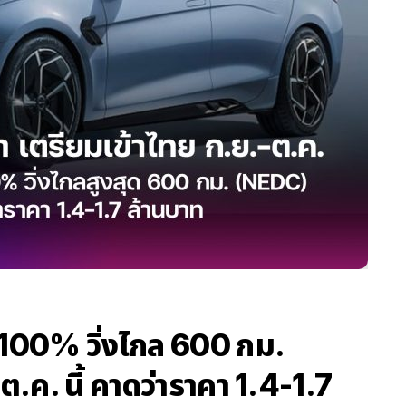
100% วิ่งไกล 600 กม.
.ค. นี้ คาดว่าราคา 1.4-1.7