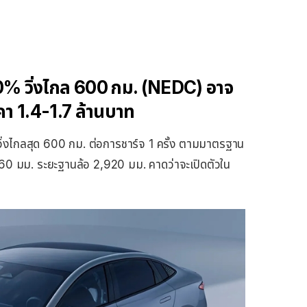
% วิ่งไกล 600 กม. (NEDC) อาจ
าคา 1.4-1.7 ล้านบาท
งไกลสุด 600 กม. ต่อการชาร์จ 1 ครั้ง ตามมาตรฐาน
60 มม. ระยะฐานล้อ 2,920 มม. คาดว่าจะเปิดตัวใน