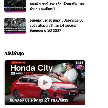
คอมพิวเตอร์ HW3 ร้อนจัดจนพัง แบก
ค่าซ่อมเองเป็นหมื่น!
จีนอนุมัติมาตรฐานความปลอดภัยระบบ
ขับขี่อัตโนมัติ L3 และ L4 ฉบับแรก
ยืนยันบังคับใช้ปี 2027
คลิปล่าสุด
33:38