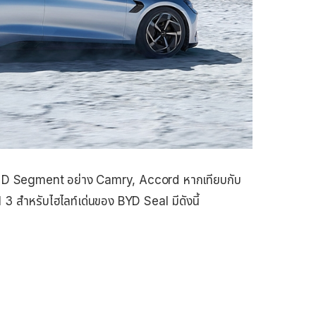
ุ่ม D Segment อย่าง Camry, Accord หากเทียบกับ
 3 สำหรับไฮไลท์เด่นของ BYD Seal มีดังนี้