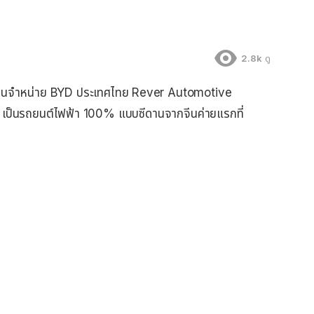
2.8k
ดู
ทนจำหน่าย BYD ประเทศไทย Rever Automotive
้ เป็นรถยนต์ไฟฟ้า 100% แบบซีดานจากจีนค่ายแรกที่