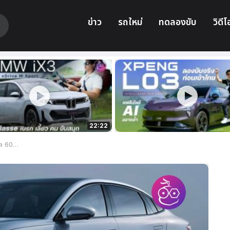
ข่าว
รถใหม่
ทดลองขับ
วิดีโ
22:22
-1.7 ล้านบาท