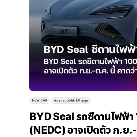
NEW CAR
ข่าวรถยนต์ไฟฟ้า EV ล่าสุด
BYD Seal รถซีดานไฟฟ้า 
(NEDC) อาจเปิดตัว ก.ย.-ต