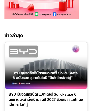
ข่าวล่าสุด
BYD ยื่นจดสิทธิบัตรแบตเตอรี่ Solid-state 6
ฉบับ เดินหน้าตั้งเป้าผลิตปี 2027 ด้วยเซลล์แคโทดอิ
เล็กโทรไลต์คู่