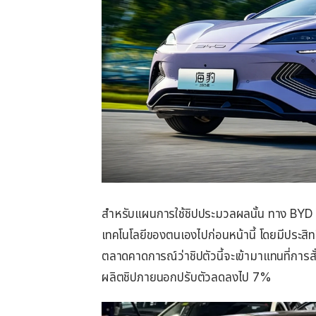
สำหรับแผนการใช้ชิปประมวลผลนั้น ทาง BYD ได
เทคโนโลยีของตนเองไปก่อนหน้านี้ โดยมีประสิ
ตลาดคาดการณ์ว่าชิปตัวนี้จะเข้ามาแทนที่การสั
ผลิตชิปภายนอกปรับตัวลดลงไป 7%