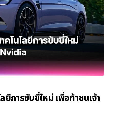
ารขับขี่ใหม่ เพื่อท้าชนเจ้า