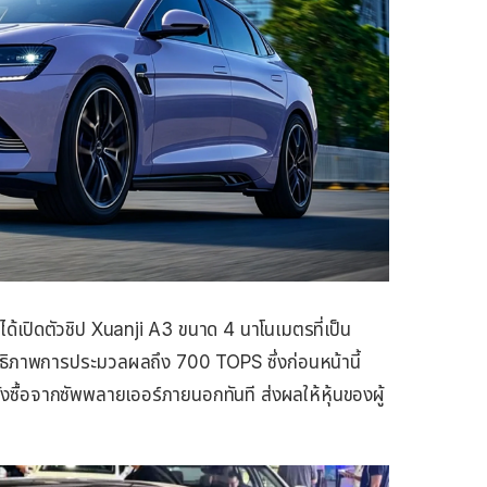
้เปิดตัวชิป Xuanji A3 ขนาด 4 นาโนเมตรที่เป็น
ทธิภาพการประมวลผลถึง 700 TOPS ซึ่งก่อนหน้านี้
่งซื้อจากซัพพลายเออร์ภายนอกทันที ส่งผลให้หุ้นของผู้