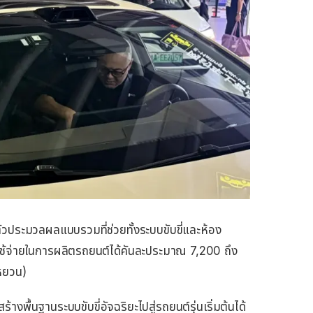
ัวประมวลผลแบบรวมที่ช่วยทั้งระบบขับขี่และห้อง
้จ่ายในการผลิตรถยนต์ได้คันละประมาณ 7,200 ถึง
หยวน)
างพื้นฐานระบบขับขี่อัจฉริยะไปสู่รถยนต์รุ่นเริ่มต้นได้