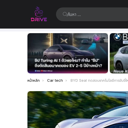
ค้นหา:
เรื่อง
ล่าสุด
คุณอยู่ที่นี่:
หน้าหลัก
Car tech
BYD Seal ทดสอบเทคโนโลยีการขับขี่ใหม่ เพื่อท้าชนเจ้าตลาดอย่า