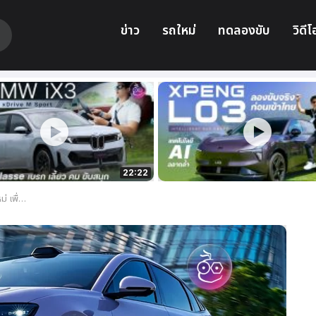
ข่าว
รถใหม่
ทดลองขับ
วิดีโ
22:22
ง Nvidia