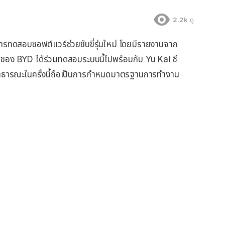
2.2k
ดู
การทดสอบซอฟต์แวร์ช่วยขับขี่รุ่นใหม่ โดยมีรายงานจาก
อง BYD ได้ร่วมทดสอบระบบนี้ไปพร้อมกับ Yu Kai ซี
าธารณะในครั้งนี้ถือเป็นการกำหนดมาตรฐานการทำงาน