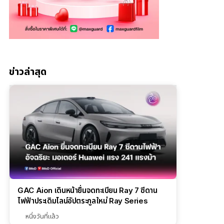
ข่าวล่าสุด
GAC Aion เดินหน้ายื่นจดทะเบียน Ray 7 ซีดาน
ไฟฟ้าประเดิมไลน์อัปตระกูลใหม่ Ray Series
หนึ่งวันที่แล้ว