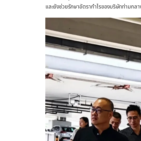
และยังช่วยรักษาอัตรากำไรของบริษัทท่ามกลาง