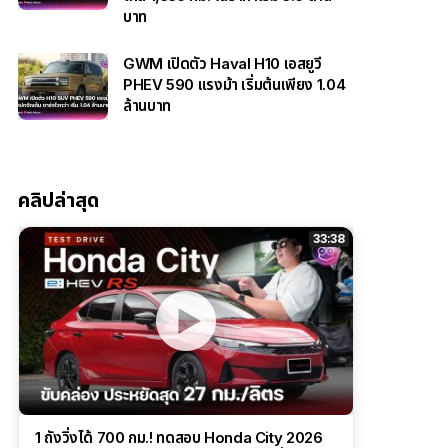
บาท
GWM เปิดตัว Haval H10 เอสยูวี
PHEV 590 แรงม้า เริ่มต้นเพียง 1.04
ล้านบาท
คลิปล่าสุด
33:38
1 ถังวิ่งได้ 700 กม.! ทดสอบ Honda City 2026