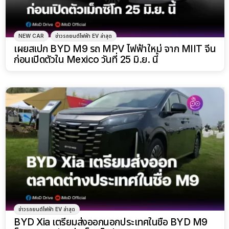
NEW CAR
ข่าวรถยนต์ไฟฟ้า EV ล่าสุด
เผยสเปก BYD M9 รถ MPV ไฟฟ้าใหม่ จาก MIIT จีน
ก่อนเปิดตัวใน Mexico วันที่ 25 มิ.ย. นี้
ข่าวรถยนต์ไฟฟ้า EV ล่าสุด
BYD Xia เตรียมส่งออกนอกประเทศในชื่อ BYD M9