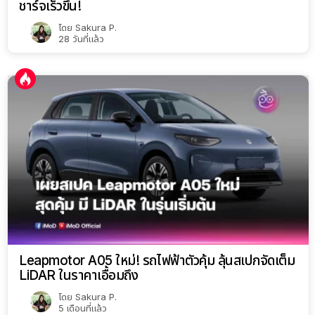
ชาร์จเร็วขึ้น!
โดย
Sakura P.
28 วันที่แล้ว
Leapmotor A05 ใหม่! รถไฟฟ้าตัวคุ้ม ลุ้นสเปกจัดเต็ม
LiDAR ในราคาเอื้อมถึง
โดย
Sakura P.
5 เดือนที่แล้ว