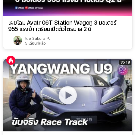
เผยโฉม Avatr 06T Station Wagon 3 มอเตอร์
955 แรงม้า เตรียมเปิดตัวไตรมาส 2 นี้
โดย
Sakura P.
5 เดือนที่แล้ว
35:18