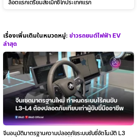
ล็อตแรกเตรียมส่งเม็กซิโกประเทศแรก
เรื่องเพิ่มเติมในหมวดหมู่:
ข่าวรถยนต์ไฟฟ้า EV
ล่าสุด
จีนอนุมัติมาตรฐานความปลอดภัยระบบขับขี่อัตโนมัติ L3