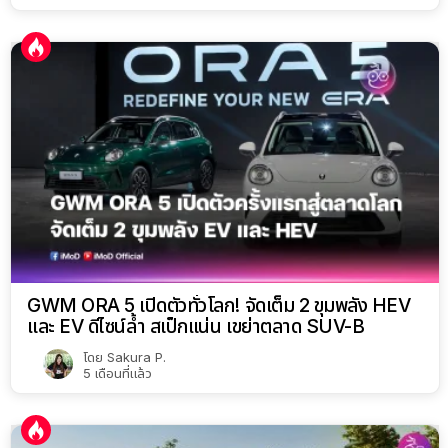
GWM ORA 5 เปิดตัวทั่วโลก! จัดเต็ม 2 ขุมพลัง HEV
และ EV ดีไซน์ล้ำ สเป็กแน่น เขย่าตลาด SUV-B
โดย
Sakura P.
5 เดือนที่แล้ว