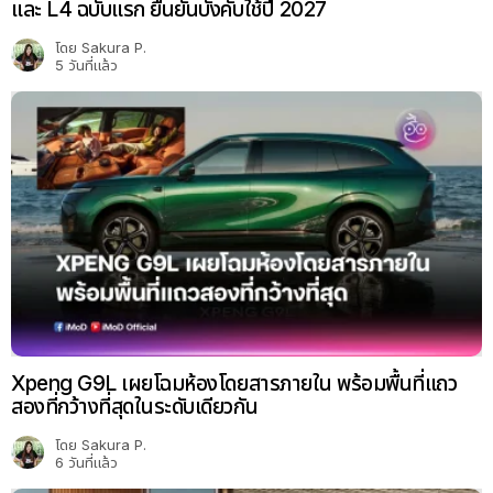
และ L4 ฉบับแรก ยืนยันบังคับใช้ปี 2027
โดย
Sakura P.
5 วันที่แล้ว
Xpeng G9L เผยโฉมห้องโดยสารภายใน พร้อมพื้นที่แถว
สองที่กว้างที่สุดในระดับเดียวกัน
โดย
Sakura P.
6 วันที่แล้ว