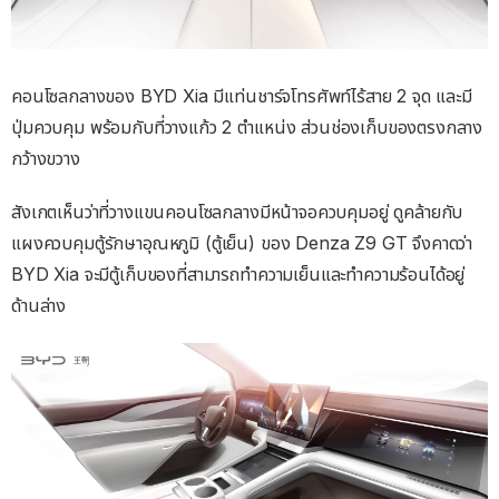
คอนโซลกลางของ BYD Xia มีแท่นชาร์จโทรศัพท์ไร้สาย 2 จุด และมี
ปุ่มควบคุม พร้อมกับที่วางแก้ว 2 ตำแหน่ง ส่วนช่องเก็บของตรงกลาง
กว้างขวาง
สังเกตเห็นว่าที่วางแขนคอนโซลกลางมีหน้าจอควบคุมอยู่ ดูคล้ายกับ
แผงควบคุมตู้รักษาอุณหภูมิ (ตู้เย็น) ของ Denza Z9 GT จึงคาดว่า
BYD Xia จะมีตู้เก็บของที่สามารถทำความเย็นและทำความร้อนได้อยู่
ด้านล่าง