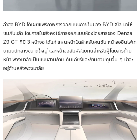
ล่าสุด BYD ได้เผยแพร่ภาพการออกแบบภายในของ BYD Xia มาให้
ชมกันแล้ว โดยภายในยังคงใช้การออกแบบห้องโดยสารของ Denza
Z9 GT ที่มี 3 หน้าจอ ได้แก่ แผนหน้าปัดสำหรับคนขับ หน้าจออินโฟเท
นเมนต์กลางขนาดใหญ่ และหน้าจอสัมผัสแยกนสำหรับผู้โดยสารด้าน
หน้า พวงมาลัยเป็นแบบสามก้าน คันเกียร์และก้านควบคุมอื่น ๆ น่าจะ
อยู่ด้านหลังพวงมาลัย