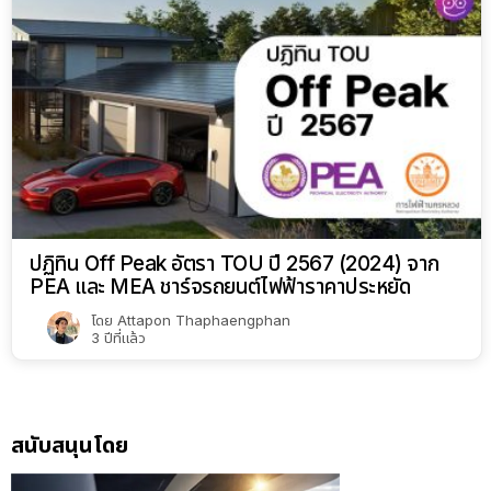
ปฏิทิน Off Peak อัตรา TOU ปี 2567 (2024) จาก
PEA และ MEA ชาร์จรถยนต์ไฟฟ้าราคาประหยัด
โดย
Attapon Thaphaengphan
3 ปีที่แล้ว
สนับสนุนโดย