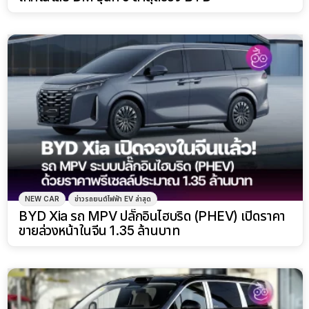
NEW CAR
ข่าวรถยนต์ไฟฟ้า EV ล่าสุด
BYD Xia รถ MPV ปลั๊กอินไฮบริด (PHEV) เปิดราคา
ขายล่วงหน้าในจีน 1.35 ล้านบาท