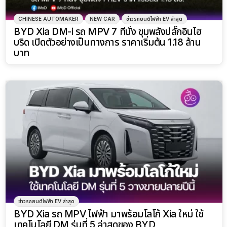
CHINESE AUTOMAKER
NEW CAR
ข่าวรถยนต์ไฟฟ้า EV ล่าสุด
BYD Xia DM-i รถ MPV 7 ที่นั่ง ขุมพลังปลั๊กอินไฮ
บริด เปิดตัวอย่างเป็นทางการ ราคาเริ่มต้น 1.18 ล้าน
บาท
ข่าวรถยนต์ไฟฟ้า EV ล่าสุด
BYD Xia รถ MPV ไฟฟ้า มาพร้อมโลโก้ Xia ใหม่ ใช้
เทคโนโลยี DM รุ่นที่ 5 ล่าสุดของ BYD