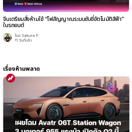
จีนเตรียมสั่งห้ามใช้ “ไฟสัญญาณระบบขับขี่อัตโนมัติสีฟ้า”
ในรถยนต์
โดย
Sakura P.
11 วันที่แล้ว
เรื่องห้ามพลาด