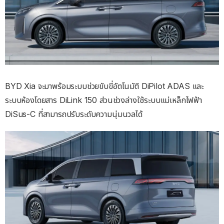
BYD Xia จะมาพร้อมระบบช่วยขับขี่อัตโนมัติ DiPilot ADAS และ
ระบบห้องโดยสาร DiLink 150 ส่วนช่วงล่างใช้ระบบแม่เหล็กไฟฟ้า
DiSus-C ที่สามารถปรับระดับความนุ่มนวลได้