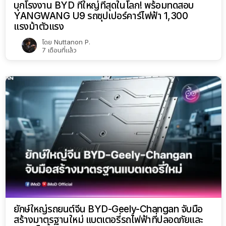
บุกโรงงาน BYD ที่ใหญ่ที่สุดในโลก! พร้อมทดสอบ
YANGWANG U9 รถซุปเปอร์คาร์ไฟฟ้า 1,300
แรงม้าตัวแรง
โดย
Nuttanon P.
7 เดือนที่แล้ว
ยักษ์ใหญ่รถยนต์จีน BYD-Geely-Changan จับมือ
สร้างมาตรฐานใหม่ แบตเตอรี่รถไฟฟ้าที่ปลอดภัยและ