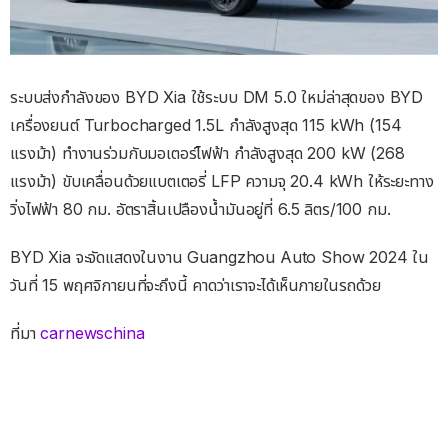
ระบบส่งกำลังของ BYD Xia ใช้ระบบ DM 5.0 ใหม่ล่าสุดของ BYD
เครื่องยนต์ Turbocharged 1.5L กำลังสูงสุด 115 kWh (154
แรงม้า) ทำงานร่วมกับมอเตอร์ไฟฟ้า กำลังสูงสุด 200 kW (268
แรงม้า) ขับเคลื่อนด้วยแบตเตอรี่ LFP ความจุ 20.4 kWh ให้ระยะทาง
วิ่งไฟฟ้า 80 กม. อัตราสิ้นเปลืองน้ำมันอยู่ที่ 6.5 ลิตร/100 กม.
BYD Xia จะจัดแสดงในงาน Guangzhou Auto Show 2024 ใน
วันที่ 15 พฤศจิกายนที่จะถึงนี้ คาดว่าเราจะได้เห็นภายในรถด้วย
ที่มา
carnewschina