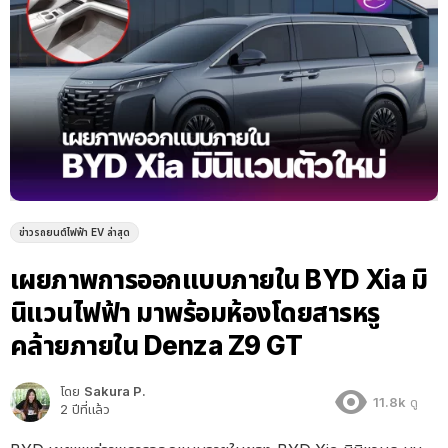
ข่าวรถยนต์ไฟฟ้า EV ล่าสุด
เผยภาพการออกแบบภายใน BYD Xia มิ
นิแวนไฟฟ้า มาพร้อมห้องโดยสารหรู
คล้ายภายใน Denza Z9 GT
โดย
Sakura P.
11.8k
ดู
2 ปีที่แล้ว