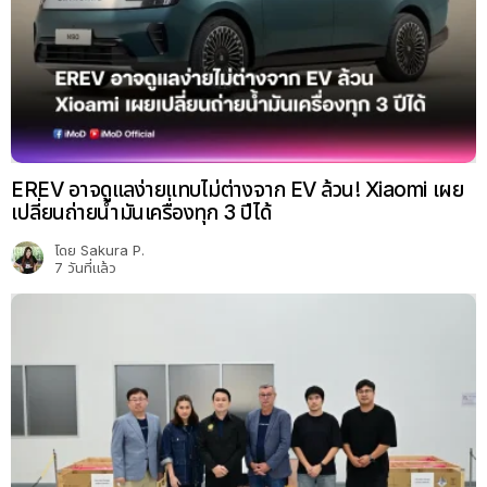
EREV อาจดูแลง่ายแทบไม่ต่างจาก EV ล้วน! Xiaomi เผย
เปลี่ยนถ่ายน้ำมันเครื่องทุก 3 ปีได้
โดย
Sakura P.
7 วันที่แล้ว