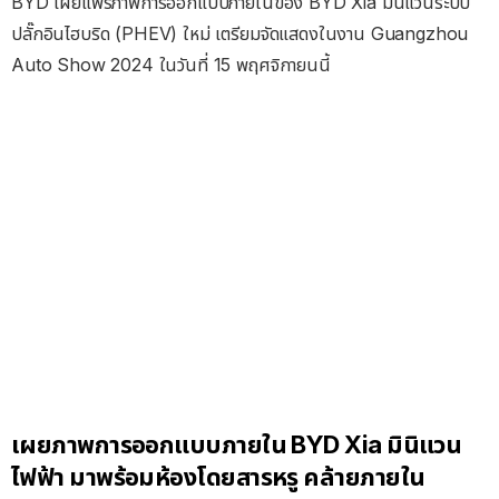
BYD เผยแพร่ภาพการออกแบบภายในของ BYD Xia มินิแวนระบบ
ปลั๊กอินไฮบริด (PHEV) ใหม่ เตรียมจัดแสดงในงาน Guangzhou
Auto Show 2024 ในวันที่ 15 พฤศจิกายนนี้
เผยภาพการออกแบบภายใน BYD Xia มินิแวน
ไฟฟ้า มาพร้อมห้องโดยสารหรู คล้ายภายใน