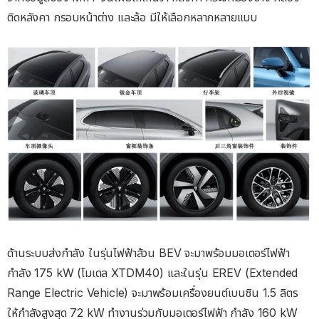
ติดหลังคา กรอบหน้าต่าง และล้อ มีให้เลือกหลากหลายแบบ
ด้านระบบส่งกำลัง ในรุ่นไฟฟ้าล้วน BEV จะมาพร้อมมอเตอร์ไฟฟ้า
กำลัง 175 kW (โมเดล XTDM40) และในรุ่น EREV (Extended
Range Electric Vehicle) จะมาพร้อมเครื่องยนต์เบนซิน 1.5 ลิตร
ให้กำลังสูงสุด 72 kW ทำงานร่วมกับมอเตอร์ไฟฟ้า กำลัง 160 kW