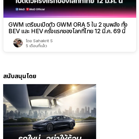
GWM เตรียมเปิดตัว GWM ORA 5 ใน 2 ขุมพลัง ทั้ง
BEV และ HEV ครั้งแรกของโลกที่ไทย 12 มี.ค. 69 นี้
โดย
Sahakrit S
5 เดือนที่แล้ว
สนับสนุนโดย