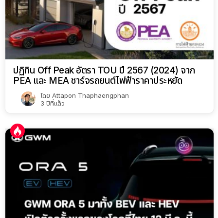
ปฏิทิน Off Peak อัตรา TOU ปี 2567 (2024) จาก
PEA และ MEA ชาร์จรถยนต์ไฟฟ้าราคาประหยัด
โดย
Attapon Thaphaengphan
3 ปีที่แล้ว