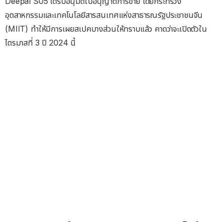
Deepal S05 ได้รับอนุมัติใบอนุญาตการขาย โดยกระทรวง
อุตสาหกรรมและเทคโนโลยีสารสนเทศแห่งสาธารณรัฐประชาชนจีน
(MIIT) ทำให้มีการเผยสเปคบางส่วนให้ทราบแล้ว คาดว่าจะเปิดตัวใน
ไตรมาสที่ 3 ปี 2024 นี้