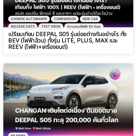
CHINESE AUTOMAKER
COMPARISON
NEW CAR
RELEASE DATE
TEST DRIVE
ข่าวรถยนต์ไฟฟ้า EV ล่าสุด
เปรียบเทียบ DEEPAL S05 รุ่นย่อยต่างกันอย่างไร ทั้ง
BEV (ไฟฟ้าล้วน) ทั้งรุ่น LITE, PLUS, MAX และ
REEV (ไฟฟ้า+เครื่องยนต์)
PR NEWS