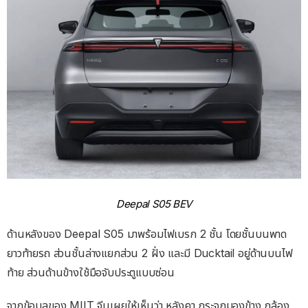
Deepal S05 BEV
ด้านหลังของ Deepal S05 มาพร้อมไฟเบรก 2 ชั้น โดยชั้นบนพาด
ยาวท้ายรถ ส่วนชั้นล่างแยกส่วน 2 ฝั่ง และมี Ducktail อยู่ด้านบนไฟ
ท้าย ส่วนด้านข้างใช้มือจับประตูแบบซ่อน
จากข้อมูลของ MIIT จีนเผยให้เห็นว่า หลังคา กระจกมองข้าง กล้อง