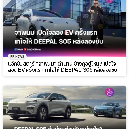
PR NEWS
แอ็กชันสตาร์ “จาพนม” ตำนาน ช้างกูอยู่ไหน? เปิดใจ
ลอง EV ครั้งแรก เทใจให้ DEEPAL S05 หลังลองขับ