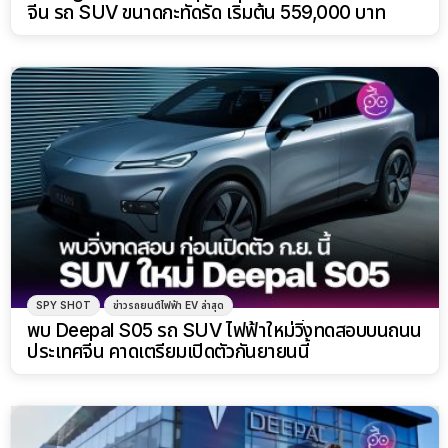
จีน รถ SUV ขนาดกะทัดรัด เริ่มต้น 559,000 บาท
SPY SHOT
ข่าวรถยนต์ไฟฟ้า EV ล่าสุด
พบ Deepal S05 รถ SUV ไฟฟ้าใหม่วิ่งทดสอบบนถนน
ประเทศจีน คาดเตรียมเปิดตัวกันยายนนี้