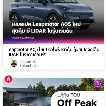
Leapmotor A05 ใหม่! รถไฟฟ้าตัวคุ้ม ลุ้นสเปกจัดเต็ม
LiDAR ในราคาเอื้อมถึง
โดย
Sakura P.
5 เดือนที่แล้ว