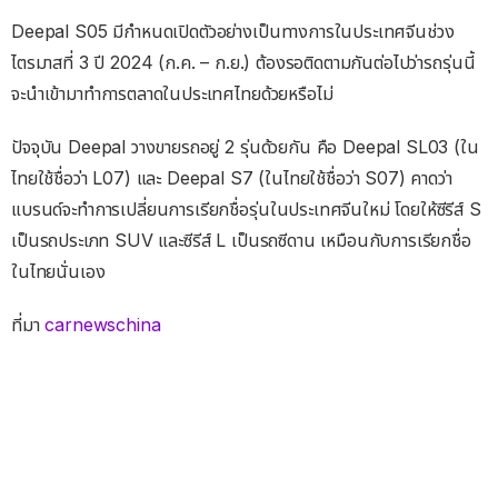
Deepal S05 มีกำหนดเปิดตัวอย่างเป็นทางการในประเทศจีนช่วง
ไตรมาสที่ 3 ปี 2024 (ก.ค. – ก.ย.) ต้องรอติดตามกันต่อไปว่ารถรุ่นนี้
จะนำเข้ามาทำการตลาดในประเทศไทยด้วยหรือไม่
ปัจจุบัน Deepal วางขายรถอยู่ 2 รุ่นด้วยกัน คือ Deepal SL03 (ใน
ไทยใช้ชื่อว่า L07) และ Deepal S7 (ในไทยใช้ชื่อว่า S07) คาดว่า
แบรนด์จะทำการเปลี่ยนการเรียกชื่อรุ่นในประเทศจีนใหม่ โดยให้ซีรีส์ S
เป็นรถประเภท SUV และซีรีส์ L เป็นรถซีดาน เหมือนกับการเรียกชื่อ
ในไทยนั่นเอง
ที่มา
carnewschina