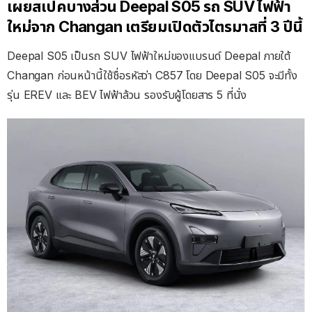
เผยสเปคบางส่วน Deepal S05 รถ SUV ไฟฟ้า
ใหม่จาก Changan เตรียมเปิดตัวไตรมาสที่ 3 ปีนี้
Deepal S05 เป็นรถ SUV ไฟฟ้าใหม่ของแบรนด์ Deepal ภายใต้
Changan ก่อนหน้านี้ใช้ชื่อรหัสว่า C857 โดย Deepal S05 จะมีทั้ง
รุ่น EREV และ BEV ไฟฟ้าล้วน รองรับผู้โดยสาร 5 ที่นั่ง