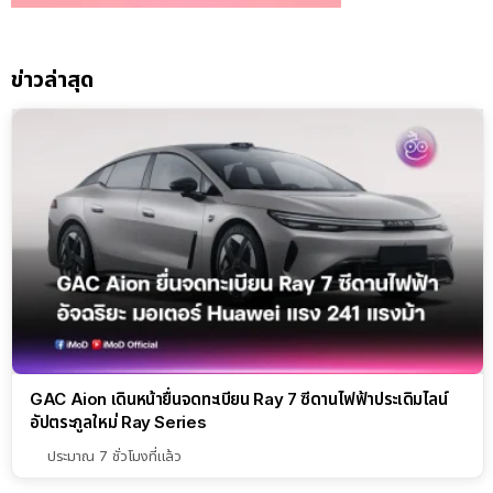
ข่าวล่าสุด
GAC Aion เดินหน้ายื่นจดทะเบียน Ray 7 ซีดานไฟฟ้าประเดิมไลน์
อัปตระกูลใหม่ Ray Series
ประมาณ 7 ชั่วโมงที่แล้ว