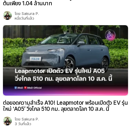
ต้นเพียง 1.04 ล้านบาท
โดย
Sakura P.
หนึ่งวันที่แล้ว
ต่อยอดความสำเร็จ A10! Leapmotor พร้อมเปิดตัว EV รุ่น
ใหม่ ‘A05’ วิ่งไกล 510 กม. ลุยตลาดโลก 10 ส.ค. นี้
โดย
Sakura P.
3 วันที่แล้ว