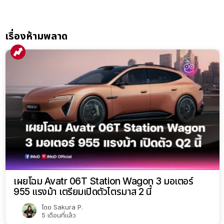
เรื่องห้ามพลาด
เผยโฉม Avatr 06T Station Wagon 3 มอเตอร์
955 แรงม้า เตรียมเปิดตัวไตรมาส 2 นี้
โดย
Sakura P.
5 เดือนที่แล้ว