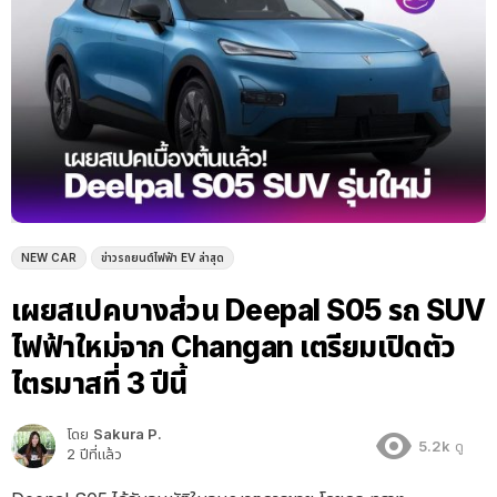
NEW CAR
ข่าวรถยนต์ไฟฟ้า EV ล่าสุด
เผยสเปคบางส่วน Deepal S05 รถ SUV
ไฟฟ้าใหม่จาก Changan เตรียมเปิดตัว
ไตรมาสที่ 3 ปีนี้
โดย
Sakura P.
5.2k
ดู
2 ปีที่แล้ว