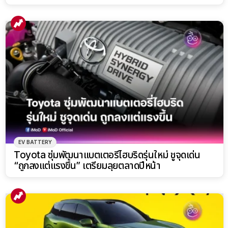
EV BATTERY
Toyota ซุ่มพัฒนาแบตเตอรี่ไฮบริดรุ่นใหม่ ชูจุดเด่น
“ถูกลงแต่แรงขึ้น” เตรียมลุยตลาดปีหน้า