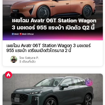
เผยโฉม Avatr 06T Station Wagon 3 มอเตอร์
955 แรงม้า เตรียมเปิดตัวไตรมาส 2 นี้
โดย
Sakura P.
5 เดือนที่แล้ว