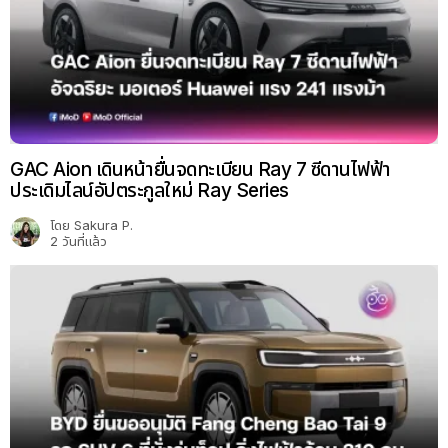
GAC Aion เดินหน้ายื่นจดทะเบียน Ray 7 ซีดานไฟฟ้า
ประเดิมไลน์อัปตระกูลใหม่ Ray Series
โดย
Sakura P.
2 วันที่แล้ว