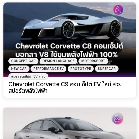
CONCEPT CAR
DESIGN LANGUAGE
MOTORSPORT
NEW CAR
PERFORMANCE EV
PROTOTYPE
SUPERCAR
ข่าวรถยนต์ไฟฟ้า EV ล่าสุด
Chevrolet Corvette C9 คอนเซ็ปต์ EV ใหม่ สวย
สปอร์ตพลังไฟฟ้า