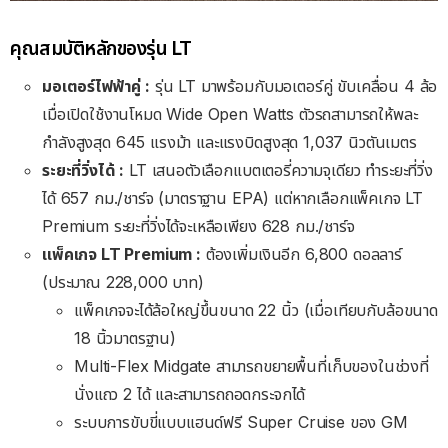
คุณสมบัติหลักของรุ่น LT
มอเตอร์ไฟฟ้าคู่ :
รุ่น LT มาพร้อมกับมอเตอร์คู่ ขับเคลื่อน 4 ล้อ
เมื่อเปิดใช้งานโหมด Wide Open Watts ตัวรถสามารถให้พละ
กำลังสูงสุด 645 แรงม้า และแรงบิดสูงสุด 1,037 นิวตันเมตร
ระยะที่วิ่งได้ :
LT เสนอตัวเลือกแบตเตอรี่ความจุเดียว ทำระยะที่วิ่ง
ได้ 657 กม./ชาร์จ (มาตราฐาน EPA) แต่หากเลือกแพ็คเกจ LT
Premium ระยะที่วิ่งได้จะเหลือเพียง 628 กม./ชาร์จ
แพ็คเกจ LT Premium :
ต้องเพิ่มเงินอีก 6,800 ดอลลาร์
(ประมาณ 228,000 บาท)
แพ็คเกจจะได้ล้อใหญ่ขึ้นขนาด 22 นิ้ว (เมื่อเทียบกับล้อขนาด
18 นิ้วมาตรฐาน)
Multi-Flex Midgate สามารถขยายพื้นที่เก็บของในช่วงที่
นั่งแถว 2 ได้ และสามารถถอดกระจกได้
ระบบการขับขี่แบบแฮนด์ฟรี Super Cruise ของ GM