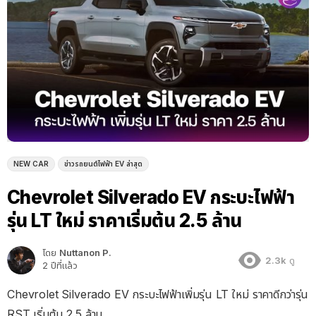
NEW CAR
ข่าวรถยนต์ไฟฟ้า EV ล่าสุด
Chevrolet Silverado EV กระบะไฟฟ้า
รุ่น LT ใหม่ ราคาเริ่มต้น 2.5 ล้าน
โดย
Nuttanon P.
2.3k
ดู
2 ปีที่แล้ว
Chevrolet Silverado EV กระบะไฟฟ้าเพิ่มรุ่น LT ใหม่ ราคาดีกว่ารุ่น
RST เริ่มต้น 2.5 ล้าน