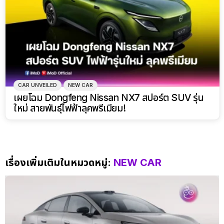
CAR UNVEILED
NEW CAR
เผยโฉม Dongfeng Nissan NX7 สปอร์ต SUV รุ่น
ใหม่ สายพันธุ์ไฟฟ้าลุคพรีเมียม!
เรื่องเพิ่มเติมในหมวดหมู่:
NEW CAR