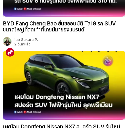
BYD Fang Cheng Bao ยื่นขออนุมัติ Tai 9 รถ SUV
ขนาดใหญ่ที่สุดเท่าที่เคยมีมาของแบรนด์
โดย
Sakura P.
2 วันที่แล้ว
เผยโฉม Dongfeng Nissan NX7 สปอร์ต SUV รุ่นใหม่