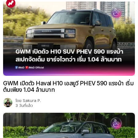
GWM เปิดตัว Haval H10 เอสยูวี PHEV 590 แรงม้า เริ่ม
ต้นเพียง 1.04 ล้านบาท
โดย
Sakura P.
3 วันที่แล้ว