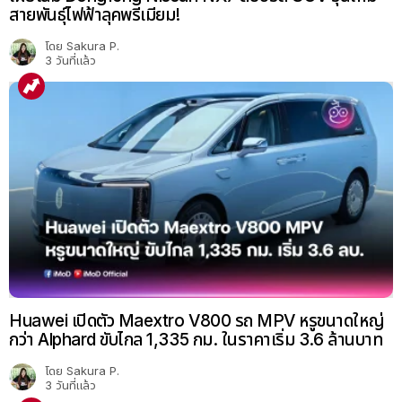
สายพันธุ์ไฟฟ้าลุคพรีเมียม!
โดย
Sakura P.
3 วันที่แล้ว
Huawei เปิดตัว Maextro V800 รถ MPV หรูขนาดใหญ่
กว่า Alphard ขับไกล 1,335 กม. ในราคาเริ่ม 3.6 ล้านบาท
โดย
Sakura P.
3 วันที่แล้ว