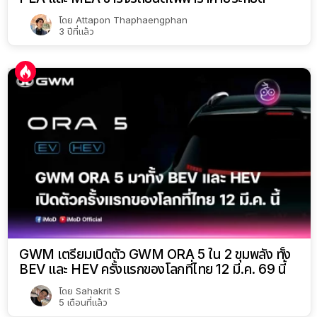
โดย
Attapon Thaphaengphan
3 ปีที่แล้ว
GWM เตรียมเปิดตัว GWM ORA 5 ใน 2 ขุมพลัง ทั้ง
BEV และ HEV ครั้งแรกของโลกที่ไทย 12 มี.ค. 69 นี้
โดย
Sahakrit S
5 เดือนที่แล้ว