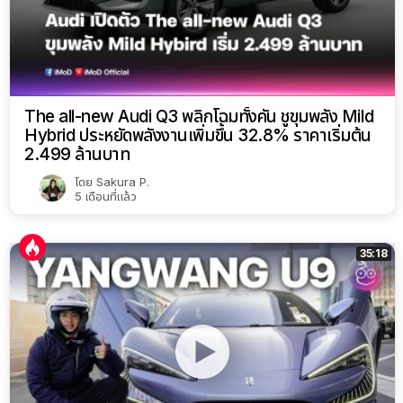
The all-new Audi Q3 พลิกโฉมทั้งคัน ชูขุมพลัง Mild
Hybrid ประหยัดพลังงานเพิ่มขึ้น 32.8% ราคาเริ่มต้น
2.499 ล้านบาท
โดย
Sakura P.
5 เดือนที่แล้ว
35:18