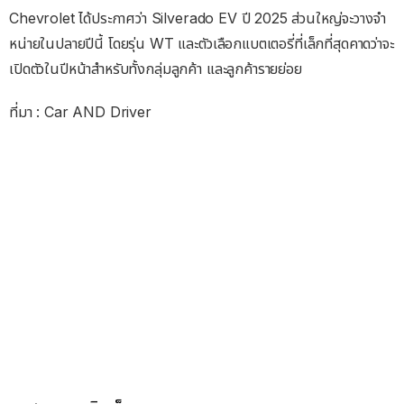
Chevrolet ได้ประกาศว่า Silverado EV ปี 2025 ส่วนใหญ่จะวางจํา
หน่ายในปลายปีนี้ โดยรุ่น WT และตัวเลือกแบตเตอรี่ที่เล็กที่สุดคาดว่าจะ
เปิดตัวในปีหน้าสําหรับทั้งกลุ่มลูกค้า และลูกค้ารายย่อย
ที่มา : Car AND Driver