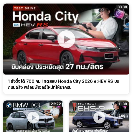
33:38
1 ถังวิ่งได้ 700 กม.! ทดสอบ Honda City 2026 e:HEV RS บน
ถนนจริง พร้อมฟีเจอร์ใหม่ที่ให้มาครบ
22:22
11:39