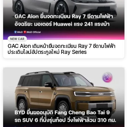
NEW CAR
GAC Aion เดินหน้ายื่นจดทะเบียน Ray 7 ซีดานไฟฟ้า
ประเดิมไลน์อัปตระกูลใหม่ Ray Series