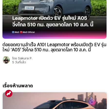
ต่อยอดความสำเร็จ A10! Leapmotor พร้อมเปิดตัว EV รุ่น
ใหม่ ‘A05’ วิ่งไกล 510 กม. ลุยตลาดโลก 10 ส.ค. นี้
โดย
Sakura P.
5 วันที่แล้ว
เรื่องห้ามพลาด