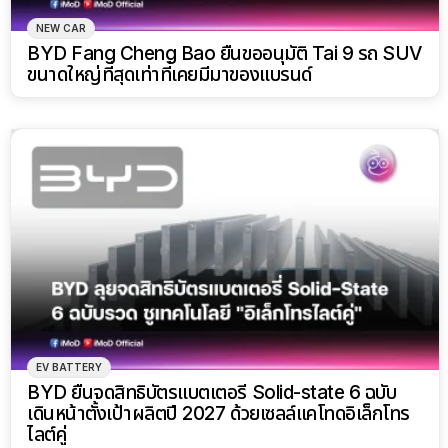
NEW CAR
BYD Fang Cheng Bao ยื่นขออนุมัติ Tai 9 รถ SUV
ขนาดใหญ่ที่สุดเท่าที่เคยมีมาของแบรนด์
EV BATTERY
BYD ยื่นจดสิทธิบัตรแบตเตอรี่ Solid-state 6 ฉบับ
เดินหน้าตั้งเป้าผลิตปี 2027 ด้วยเซลล์แคโทดอิเล็กโทร
ไลต์คู่