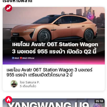
เรื่องห้ามพลาด
เผยโฉม Avatr 06T Station Wagon 3 มอเตอร์
955 แรงม้า เตรียมเปิดตัวไตรมาส 2 นี้
โดย
Sakura P.
5 เดือนที่แล้ว
35:18