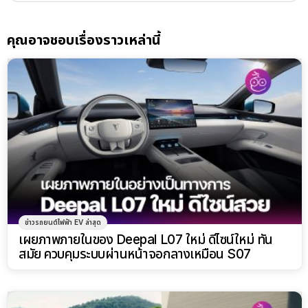
คุณอาจชอบเรื่องราวเหล่านี้
ข่าวรถยนต์ไฟฟ้า EV ล่าสุด
เผยภาพภายในของ Deepal L07 ใหม่ ดีไซน์ใหม่ ทัน
สมัย ควบคุมระบบผ่านหน้าจอกลางเหมือน S07