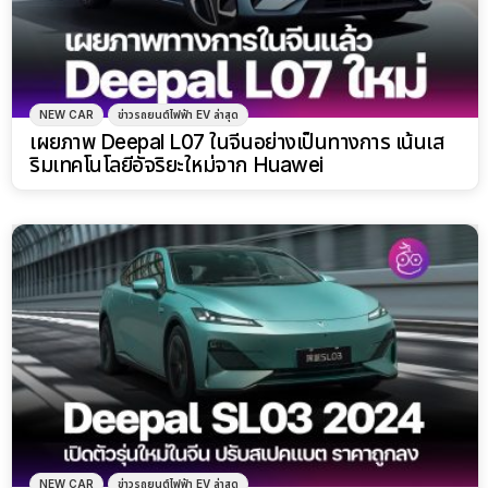
NEW CAR
ข่าวรถยนต์ไฟฟ้า EV ล่าสุด
เผยภาพ Deepal L07 ในจีนอย่างเป็นทางการ เน้นเส
ริมเทคโนโลยีอัจริยะใหม่จาก Huawei
NEW CAR
ข่าวรถยนต์ไฟฟ้า EV ล่าสุด