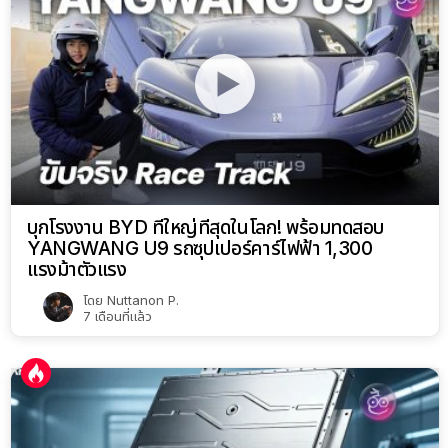
บุกโรงงาน BYD ที่ใหญ่ที่สุดในโลก! พร้อมทดสอบ
YANGWANG U9 รถซุปเปอร์คาร์ไฟฟ้า 1,300
แรงม้าตัวแรง
โดย
Nuttanon P.
7 เดือนที่แล้ว