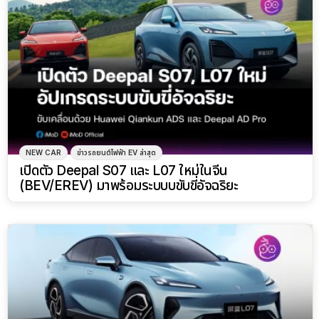
NEW CAR
ข่าวรถยนต์ไฟฟ้า EV ล่าสุด
เปิดตัว Deepal S07 และ L07 ใหม่ในจีน
(BEV/EREV) มาพร้อมระบบบขับขี่อัจฉริยะ