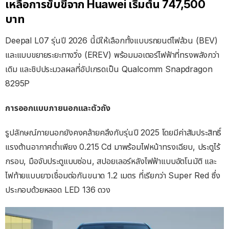
เหลือการขับขี่จาก Huawei เริ่มต้น 747,500
บาท
Deepal L07 รุ่นปี 2026 นี้มีให้เลือกทั้งแบบรถยนต์ไฟล้วน (BEV)
และแบบขยายระยะทางวิ่ง (EREV) พร้อมมอเตอร์ไฟฟ้าที่ทรงพลังกว่า
เดิม และชิปประมวลผลที่อัปเกรดเป็น Qualcomm Snapdragon
8295P
การออกแบบภายนอกและตัวถัง
รูปลักษณ์ภายนอกยังคงคล้ายคลึงกับรุ่นปี 2025 โดยมีค่าสัมประสิทธิ์
แรงต้านอากาศต่ำเพียง 0.215 Cd มาพร้อมไฟหน้าทรงเฉียบ, ประตูไร้
กรอบ, มือจับประตูแบบซ่อน, สปอยเลอร์หลังไฟฟ้าแบบอัตโนมัติ และ
ไฟท้ายแบบยาวเชื่อมต่อกันขนาด 1.2 เมตร ที่เรียกว่า Super Red ซึ่ง
ประกอบด้วยหลอด LED 136 ดวง