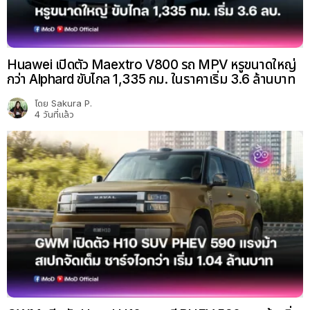
Huawei เปิดตัว Maextro V800 รถ MPV หรูขนาดใหญ่
กว่า Alphard ขับไกล 1,335 กม. ในราคาเริ่ม 3.6 ล้านบาท
โดย
Sakura P.
4 วันที่แล้ว