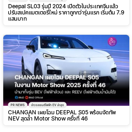
Deepal SL03 รุ่นปี 2024 เปิดตัวในประเทศจีนแล้ว
ปรับสเปคแบตเตอรี่ใหม่ ราคาถูกกว่ารุ่นแรก เริ่มต้น 7.9
แสนบาท
PR NEWS
ข่าวรถยนต์ไฟฟ้า EV ล่าสุด
CHANGAN เผยโฉม DEEPAL S05 พร้อมจัดทัพ
NEV สุดล้ำ Motor Show ครั้งที่ 46