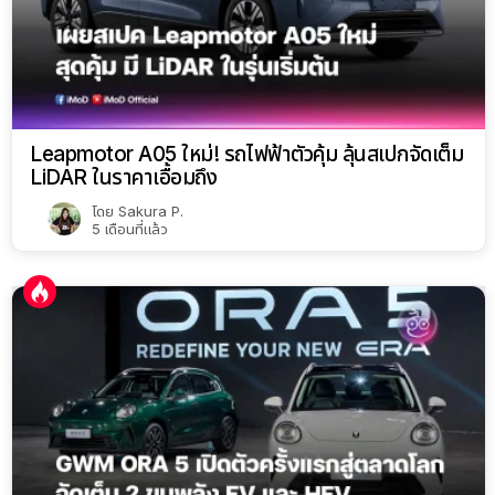
Leapmotor A05 ใหม่! รถไฟฟ้าตัวคุ้ม ลุ้นสเปกจัดเต็ม
LiDAR ในราคาเอื้อมถึง
โดย
Sakura P.
5 เดือนที่แล้ว