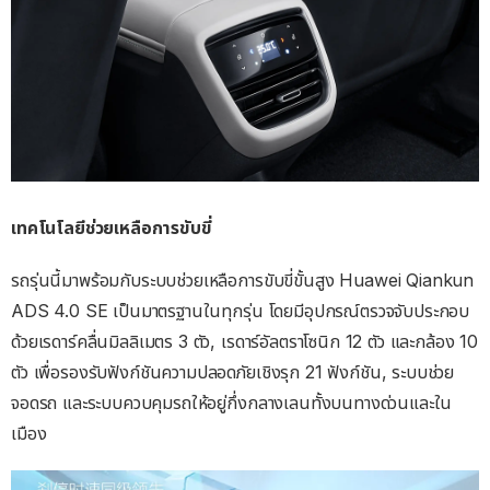
เทคโนโลยีช่วยเหลือการขับขี่
รถรุ่นนี้มาพร้อมกับระบบช่วยเหลือการขับขี่ขั้นสูง Huawei Qiankun
ADS 4.0 SE เป็นมาตรฐานในทุกรุ่น โดยมีอุปกรณ์ตรวจจับประกอบ
ด้วยเรดาร์คลื่นมิลลิเมตร 3 ตัว, เรดาร์อัลตราโซนิก 12 ตัว และกล้อง 10
ตัว เพื่อรองรับฟังก์ชันความปลอดภัยเชิงรุก 21 ฟังก์ชัน, ระบบช่วย
จอดรถ และระบบควบคุมรถให้อยู่กึ่งกลางเลนทั้งบนทางด่วนและใน
เมือง