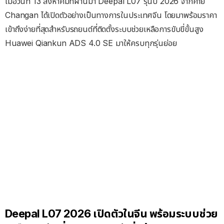
เมื่อวันที่ 13 สิงหาคมที่ผ่านมา Deepal L07 รุ่นปี 2026 จากค่าย
Changan ได้เปิดตัวอย่างเป็นทางการในประเทศจีน โดยมาพร้อมราคา
เข้าถึงง่ายที่สุดสำหรับรถยนต์ที่ติดตั้งระบบช่วยเหลือการขับขี่ขั้นสูง
Huawei Qiankun ADS 4.0 SE มาให้ครบทุกรุ่นย่อย
Deepal L07 2026 เปิดตัวในจีน พร้อมระบบช่วย