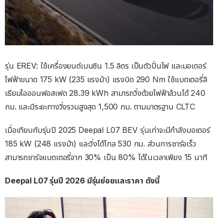
รุ่น EREV: ใช้เครื่องยนต์เบนซิน 1.5 ลิตร เป็นตัวปั่นไฟ และมอเตอร์
ไฟฟ้าขนาด 175 kW (235 แรงม้า) แรงบิด 290 Nm ใช้แบตเตอรี่ลิ
เธียมไอออนฟอสเฟต 28.39 kWh สามารถวิ่งด้วยไฟฟ้าล้วนได้ 240
กม. และมีระยะทางวิ่งรวมสูงสุด 1,500 กม. ตามมาตรฐาน CLTC
เมื่อเทียบกับรุ่นปี 2025 Deepal L07 BEV รุ่นเก่าจะมีกำลังมอเตอร์
185 kW (248 แรงม้า) และวิ่งได้ไกล 530 กม. ส่วนการชาร์จเร็ว
สามารถชาร์จแบตเตอรี่จาก 30% เป็น 80% ได้ในเวลาเพียง 15 นาที
Deepal L07 รุ่นปี 2026 มีรุ่นย่อยและราคา ดังนี้