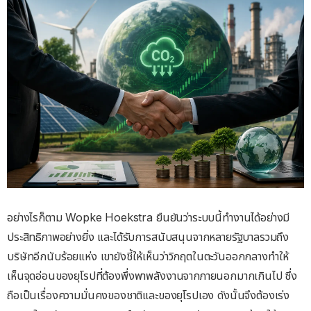
อย่างไรก็ตาม Wopke Hoekstra ยืนยันว่าระบบนี้ทำงานได้อย่างมี
ประสิทธิภาพอย่างยิ่ง และได้รับการสนับสนุนจากหลายรัฐบาลรวมถึง
บริษัทอีกนับร้อยแห่ง เขายังชี้ให้เห็นว่าวิกฤตในตะวันออกกลางทำให้
เห็นจุดอ่อนของยุโรปที่ต้องพึ่งพาพลังงานจากภายนอกมากเกินไป ซึ่ง
ถือเป็นเรื่องความมั่นคงของชาติและของยุโรปเอง ดังนั้นจึงต้องเร่ง