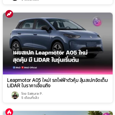
Leapmotor A05 ใหม่! รถไฟฟ้าตัวคุ้ม ลุ้นสเปกจัดเต็ม
LiDAR ในราคาเอื้อมถึง
โดย
Sakura P.
5 เดือนที่แล้ว