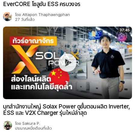
EverCORE โซลูชัน ESS ครบวงจร
โดย
Attapon Thaphaengphan
27 วันที่แล้ว
37:45
บุกสำนักงานใหญ่ Solax Power ดูขั้นตอนผลิต Inverter,
ESS และ V2X Charger รุ่นใหม่ล่าสุด
โดย
Sakura P.
ประมาณหนึ่งเดือนที่แล้ว