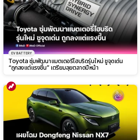
EV BATTERY
Toyota ซุ่มพัฒนาแบตเตอรี่ไฮบริดรุ่นใหม่ ชูจุดเด่น
“ถูกลงแต่แรงขึ้น” เตรียมลุยตลาดปีหน้า