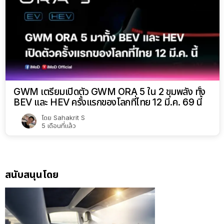
GWM เตรียมเปิดตัว GWM ORA 5 ใน 2 ขุมพลัง ทั้ง
BEV และ HEV ครั้งแรกของโลกที่ไทย 12 มี.ค. 69 นี้
โดย
Sahakrit S
5 เดือนที่แล้ว
สนับสนุนโดย