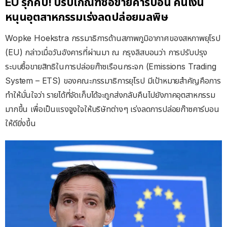
EU รุกคืบ! ปรับเกณฑ์ซื้อขายคาร์บอน คืนเงิน
หนุนอุตสาหกรรมเร่งลดปล่อยมลพิษ
Wopke Hoekstra กรรมาธิการด้านสภาพภูมิอากาศของสหภาพยุโรป
(EU) กล่าวเมื่อวันอังคารที่ผ่านมา ณ กรุงลิสบอนว่า การปรับปรุง
ระบบซื้อขายสิทธิในการปล่อยก๊าซเรือนกระจก (Emissions Trading
System – ETS) ของคณะกรรมาธิการยุโรป มีเป้าหมายสำคัญคือการ
ทำให้มั่นใจว่า รายได้ที่จัดเก็บได้จะถูกส่งกลับคืนไปยังภาคอุตสาหกรรม
มากขึ้น เพื่อเป็นแรงจูงใจให้บริษัทต่างๆ เร่งลดการปล่อยก๊าซคาร์บอน
ให้ดียิ่งขึ้น