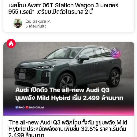
เผยโฉม Avatr 06T Station Wagon 3 มอเตอร์
955 แรงม้า เตรียมเปิดตัวไตรมาส 2 นี้
โดย
Sakura P.
5 เดือนที่แล้ว
The all-new Audi Q3 พลิกโฉมทั้งคัน ชูขุมพลัง Mild
Hybrid ประหยัดพลังงานเพิ่มขึ้น 32.8% ราคาเริ่มต้น
2.499 ล้านบาท