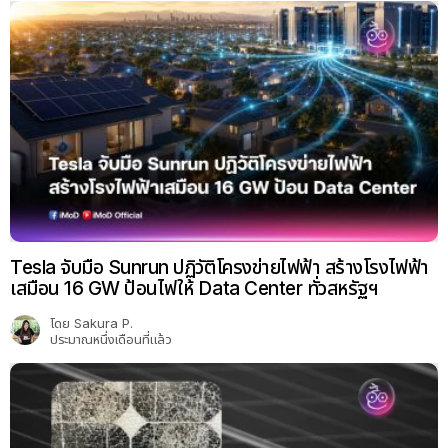
Tesla จับมือ Sunrun ปฏิวัติโครงข่ายไฟฟ้า สร้างโรงไฟฟ้า
เสมือน 16 GW ป้อนไฟให้ Data Center ทั่วสหรัฐฯ
โดย
Sakura P.
ประมาณหนึ่งเดือนที่แล้ว