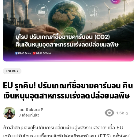
ENERGY
EU รุกคืบ! ปรับเกณฑ์ซื้อขายคาร์บอน คืน
เงินหนุนอุตสาหกรรมเร่งลดปล่อยมลพิษ
โดย
Sakura P.
1.5k
ดู
3 เดือนที่แล้ว
ก้าวสำคัญของยุโรปกับการเปลี่ยนผ่านสู่พลังงานสะอาด! เมื่อ EU
เตรียมปรับโฉมระบบซื้อขายสิทธิปล่อยก๊าซคาร์บอน (ETS) ครั้งใหญ่