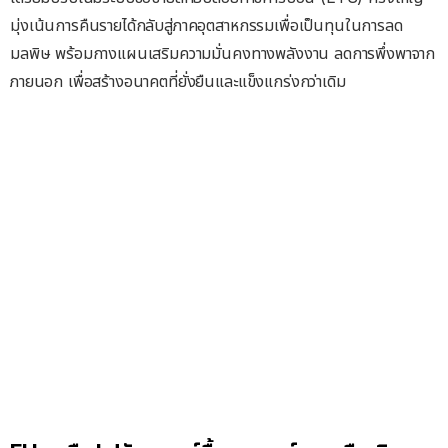
มุ่งเน้นการคืนรายได้กลับสู่ภาคอุตสาหกรรมเพื่อเป็นทุนในการลด
มลพิษ พร้อมกางแผนเสริมความมั่นคงทางพลังงาน ลดการพึ่งพาจาก
ภายนอก เพื่อสร้างอนาคตที่ยั่งยืนและแข็งแกร่งกว่าเดิม