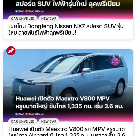
CAR UNVEILED
NEW CAR
เผยโฉม Dongfeng Nissan NX7 สปอร์ต SUV รุ่น
ใหม่ สายพันธุ์ไฟฟ้าลุคพรีเมียม!
CAR UNVEILED
NEW CAR
Huawei เปิดตัว Maextro V800 รถ MPV หรูขนาด
ใหญ่กว่า Alphard ขับไกล 1,335 กม. ในราคาเริ่ม 3.6