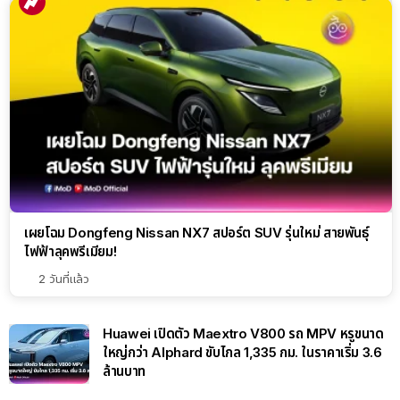
เผยโฉม Dongfeng Nissan NX7 สปอร์ต SUV รุ่นใหม่ สายพันธุ์
ไฟฟ้าลุคพรีเมียม!
2 วันที่แล้ว
Huawei เปิดตัว Maextro V800 รถ MPV หรูขนาด
ใหญ่กว่า Alphard ขับไกล 1,335 กม. ในราคาเริ่ม 3.6
ล้านบาท