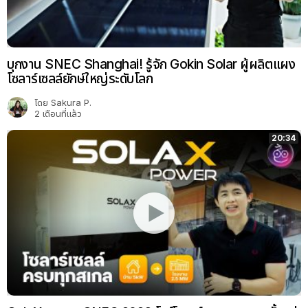
บุกงาน SNEC Shanghai! รู้จัก Gokin Solar ผู้ผลิตแผง
โซลาร์เซลล์ยักษ์ใหญ่ระดับโลก
โดย
Sakura P.
2 เดือนที่แล้ว
20:34