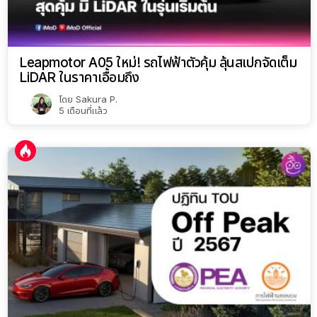
Leapmotor A05 ใหม่! รถไฟฟ้าตัวคุ้ม ลุ้นสเปกจัดเต็ม
LiDAR ในราคาเอื้อมถึง
โดย
Sakura P.
5 เดือนที่แล้ว