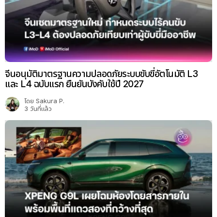
จีนอนุมัติมาตรฐานความปลอดภัยระบบขับขี่อัตโนมัติ L3
และ L4 ฉบับแรก ยืนยันบังคับใช้ปี 2027
โดย
Sakura P.
3 วันที่แล้ว