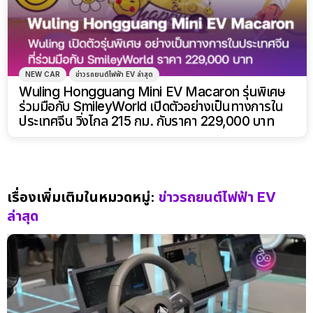
NEW CAR
ข่าวรถยนต์ไฟฟ้า EV ล่าสุด
Wuling Hongguang Mini EV Macaron รุ่นพิเศษ
ร่วมมือกับ SmileyWorld เปิดตัวอย่างเป็นทางการใน
ประเทศจีน วิ่งไกล 215 กม. กับราคา 229,000 บาท
เรื่องเพิ่มเติมในหมวดหมู่:
ข่าวรถยนต์ไฟฟ้า EV
ล่าสุด