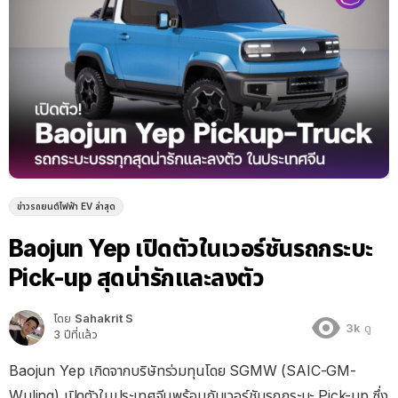
ข่าวรถยนต์ไฟฟ้า EV ล่าสุด
Baojun Yep เปิดตัวในเวอร์ชันรถกระบะ
Pick-up สุดน่ารักและลงตัว
โดย
Sahakrit S
3k
ดู
3 ปีที่แล้ว
Baojun Yep เกิดจากบริษัทร่วมทุนโดย SGMW (SAIC-GM-
Wuling) เปิดตัวในประเทศจีนพร้อมกับเวอร์ชันรถกระบะ Pick-up ซึ่ง