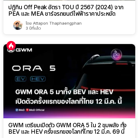
ปฏิทิน Off Peak อัตรา TOU ปี 2567 (2024) จาก
PEA และ MEA ชาร์จรถยนต์ไฟฟ้าราคาประหยัด
โดย
Attapon Thaphaengphan
3 ปีที่แล้ว
GWM เตรียมเปิดตัว GWM ORA 5 ใน 2 ขุมพลัง ทั้ง
BEV และ HEV ครั้งแรกของโลกที่ไทย 12 มี.ค. 69 นี้