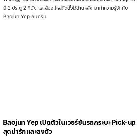
มี 2 ประตู 2 ที่นั่ง และล้ออะไหล่ติดตั้งไว้ด้านหลัง มาทำความรู้จักกับ
Baojun Yep กันครับ
Baojun Yep เปิดตัวในเวอร์ชันรถกระบะ Pick-up
สุดน่ารักและลงตัว