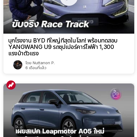
บุกโรงงาน BYD ที่ใหญ่ที่สุดในโลก! พร้อมทดสอบ
YANGWANG U9 รถซุปเปอร์คาร์ไฟฟ้า 1,300
แรงม้าตัวแรง
โดย
Nuttanon P.
6 เดือนที่แล้ว