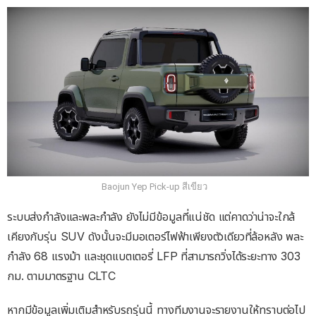
Baojun Yep Pick-up สีเขียว
ระบบส่งกำลังและพละกำลัง ยังไม่มีข้อมูลที่แน่ชัด แต่คาดว่าน่าจะใกล้
เคียงกับรุ่น SUV ดังนั้นจะมีมอเตอร์ไฟฟ้าเพียงตัวเดียวที่ล้อหลัง พละ
กำลัง 68 แรงม้า และชุดแบตเตอรี่ LFP ที่สามารถวิ่งได้ระยะทาง 303
กม. ตามมาตรฐาน CLTC
หากมีข้อมูลเพิ่มเติมสำหรับรถรุ่นนี้ ทางทีมงานจะรายงานให้ทราบต่อไป