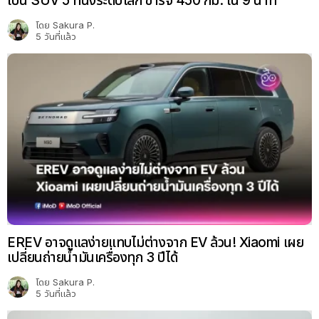
เป็น SUV 5 ที่นั่งระดับโลก ชาร์จ 450 กม. ใน 9 นาที
โดย
Sakura P.
5 วันที่แล้ว
EREV อาจดูแลง่ายแทบไม่ต่างจาก EV ล้วน! Xiaomi เผย
เปลี่ยนถ่ายน้ำมันเครื่องทุก 3 ปีได้
โดย
Sakura P.
5 วันที่แล้ว