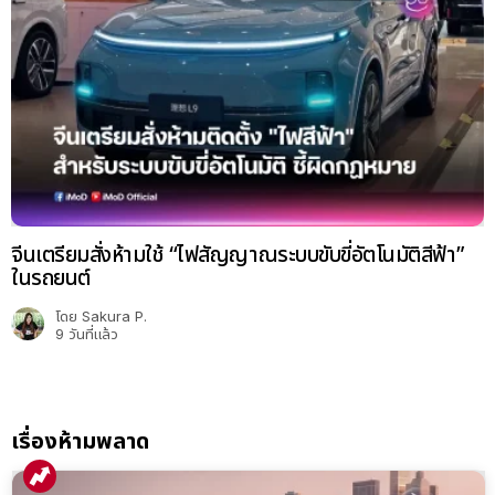
จีนเตรียมสั่งห้ามใช้ “ไฟสัญญาณระบบขับขี่อัตโนมัติสีฟ้า”
ในรถยนต์
โดย
Sakura P.
9 วันที่แล้ว
เรื่องห้ามพลาด