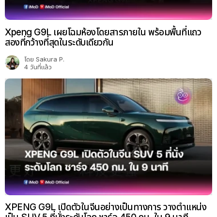
Xpeng G9L เผยโฉมห้องโดยสารภายใน พร้อมพื้นที่แถว
สองที่กว้างที่สุดในระดับเดียวกัน
โดย
Sakura P.
4 วันที่แล้ว
XPENG G9L เปิดตัวในจีนอย่างเป็นทางการ วางตำแหน่ง