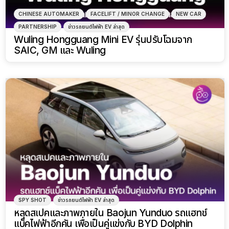
CHINESE AUTOMAKER
FACELIFT / MINOR CHANGE
NEW CAR
PARTNERSHIP
ข่าวรถยนต์ไฟฟ้า EV ล่าสุด
Wuling Hongguang Mini EV รุ่นปรับโฉมจาก
SAIC, GM และ Wuling
SPY SHOT
ข่าวรถยนต์ไฟฟ้า EV ล่าสุด
หลุดสเปคและภาพภายใน Baojun Yunduo รถแฮทช์
แบ็คไฟฟ้าอีกคัน เพื่อเป็นคู่แข่งกับ BYD Dolphin