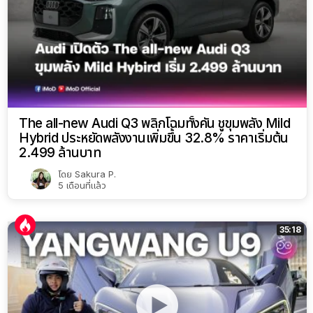
The all-new Audi Q3 พลิกโฉมทั้งคัน ชูขุมพลัง Mild
Hybrid ประหยัดพลังงานเพิ่มขึ้น 32.8% ราคาเริ่มต้น
2.499 ล้านบาท
โดย
Sakura P.
5 เดือนที่แล้ว
35:18