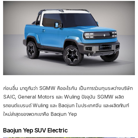
ก่อนอื่น มาดูกันว่า SGMW คืออะไรกัน เป็นการร่วมทุนระหว่างบริษัท
SAIC, General Motors และ Wuling ปัจจุบัน SGMW ผลิต
รถยนต์แบรนด์ Wuling และ Baojun ในประเทศจีน และผลิตภัณฑ์
ใหม่ล่าสุดของพวกเขาคือ Baojun Yep
Baojun Yep SUV Electric