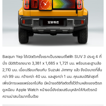
Baojun Yep ได้เปิดตัวครั้งแรกเป็นรถยนต์ไฟฟ้า SUV 3 ประตู 4 ที่
นั่ง มีมิติตัวรถขนาด 3,381 x 1,685 x 1,721 มม. พร้อมระยะฐานล้อ
2,110 มม. เมื่อเปรียบเทียบกับ Suzuki Jimmy แล้ว จึงมีขนาดที่สั้น
กว่า 99 มม. กว้างกว่า 40 มม. และสูงกว่า 1 มม. คุณสมบัติล่าสุดที่
เพิ่งมีการเผยแพร่ออกไปคือ มีหน้าจอดิจิทัลติดตั้งไว้ด้านหลังของตัวรถ
ดูเหมือน Apple Watch หน้าจอนี้ยังช่วยเสริมบุคลิกให้กับตัวรถมี
ความน่าสนใจมากขึ้นด้วย