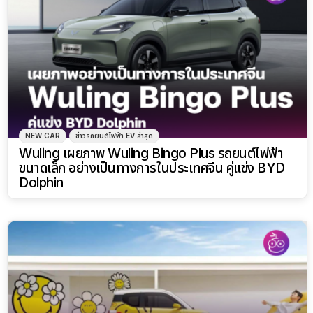
NEW CAR
ข่าวรถยนต์ไฟฟ้า EV ล่าสุด
Wuling เผยภาพ Wuling Bingo Plus รถยนต์ไฟฟ้า
ขนาดเล็ก อย่างเป็นทางการในประเทศจีน คู่แข่ง BYD
Dolphin