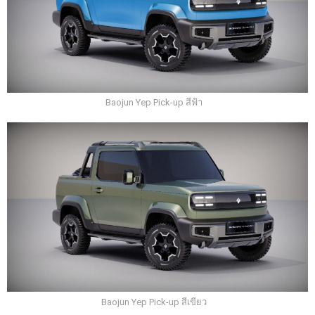
Baojun Yep Pick-up สีฟ้า
Baojun Yep Pick-up สีเขียว