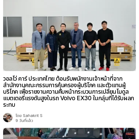
วอลโว่ คาร์ ประเทศไทย ต้อนรับพนักงานเจ้าหน้าที่จาก
สำนักงานคณะกรรมการคุ้มครองผู้บริโภค และตัวแทนผู้
บริโภค เพื่อรายงานความคืบหน้ากระบวนการเปลี่ยนโมดูล
แบตเตอรี่แรงดันสูงในรถ Volvo EX30 ในกลุ่มที่ได้รับผลก
ระทบ
โดย
Sahakrit S
9 วันที่แล้ว