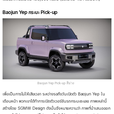
Baojun Yep กระบะ Pick-up
Baojun Yep Pick-up สีม่วง
เพื่อเป็นการไม่ให้เสียเวลา ระหว่างรอถึงวันเปิดตัว Baojun Yep ใน
เดือนหน้า พวกเขาได้ทำการเปิดตัวเวอร์ชันรถกระบะซะเลย ภาพเหล่านี้
สร้างโดย SGMW Design ดังนั้นจึงหมายความว่า ภาพที่นำเสนอออก