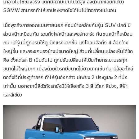
มาอาจไม่ใช่ของจริง แต่ก็มีความเป็นไปได้สูง ลงตัวมากเลยทีเดียว
SGMW สามารถทำให้เราประหลาดใจได้ในไม่ช้าอย่างแน่นอน
เมื่อพูดถึงการออกแบบภายนอก ค่อนข้างคล้ายกับรุ่น SUV ปกติ มี
ส่วนหน้าเหมือนกัน รวมถึงไฟหน้าและพอร์ทชาร์จ กันชนหน้าก็เหมือน
กัน แต่รุ่นนี้ถูกปรับให้ดูแข็งแรงมากขึ้น บังโคลนล้อทั้ง 4 ล้อกว้าง
ใหญ่ขึ้น และกระจกมองข้างมีขนาดใหญ่ ส่วนที่เปลี่ยนแปลงเห็นได้ชัด
คือ ตั้งแต่เสา B เป็นต้นไป ถูกปรับเปลี่ยนให้เป็นท้ายกระบะบรรทุก
ขนาดไม่ใหญ่มาก เนื่องด้วยตัวรถมีขนาดไม่ยาวมากเช่นกัน มีล้ออะไหล่
ติดตั้งไว้ที่ประตูท้ายรถ ทำให้รุ่นดังกล่าว มีเพียง 2 ประตูและ 2 ที่นั่ง
เท่านั้น นอกจากนี้สีตัวถังรถยังมีให้เลือกถึง 3 สี ได้แก่ สีม่วง, สีฟ้า
และสีเขียว