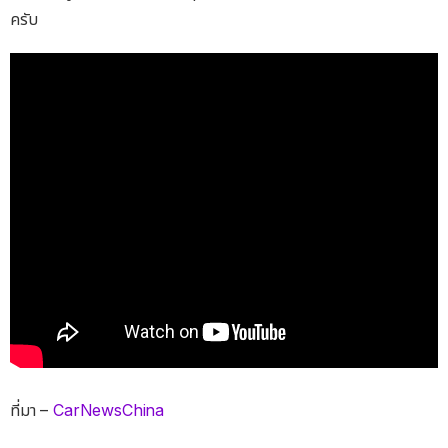
ครับ
ที่มา –
CarNewsChina