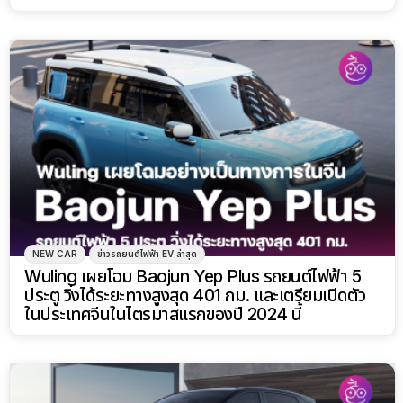
NEW CAR
ข่าวรถยนต์ไฟฟ้า EV ล่าสุด
Wuling เผยโฉม Baojun Yep Plus รถยนต์ไฟฟ้า 5
ประตู วิ่งได้ระยะทางสูงสุด 401 กม. และเตรียมเปิดตัว
ในประเทศจีนในไตรมาสแรกของปี 2024 นี้