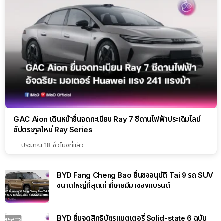
GAC Aion เดินหน้ายื่นจดทะเบียน Ray 7 ซีดานไฟฟ้าประเดิมไลน์
อัปตระกูลใหม่ Ray Series
ประมาณ 18 ชั่วโมงที่แล้ว
BYD Fang Cheng Bao ยื่นขออนุมัติ Tai 9 รถ SUV
ขนาดใหญ่ที่สุดเท่าที่เคยมีมาของแบรนด์
BYD ยื่นจดสิทธิบัตรแบตเตอรี่ Solid-state 6 ฉบับ