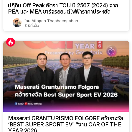
ปฏิทิน Off Peak อัตรา TOU ปี 2567 (2024) จาก
PEA และ MEA ชาร์จรถยนต์ไฟฟ้าราคาประหยัด
โดย
Attapon Thaphaengphan
3 ปีที่แล้ว
Maserati GRANTURISMO FOLGORE คว้ารางวัล
‘BEST SUPER SPORT EV’ ที่งาน CAR OF THE
YEAR 2026