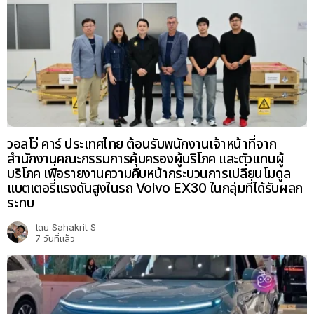
วอลโว่ คาร์ ประเทศไทย ต้อนรับพนักงานเจ้าหน้าที่จาก
สำนักงานคณะกรรมการคุ้มครองผู้บริโภค และตัวแทนผู้
บริโภค เพื่อรายงานความคืบหน้ากระบวนการเปลี่ยนโมดูล
แบตเตอรี่แรงดันสูงในรถ Volvo EX30 ในกลุ่มที่ได้รับผลก
ระทบ
โดย
Sahakrit S
7 วันที่แล้ว