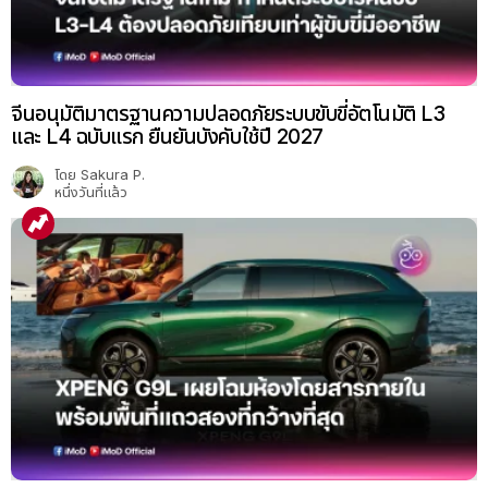
จีนอนุมัติมาตรฐานความปลอดภัยระบบขับขี่อัตโนมัติ L3
และ L4 ฉบับแรก ยืนยันบังคับใช้ปี 2027
โดย
Sakura P.
หนึ่งวันที่แล้ว