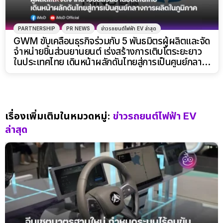
PARTNERSHIP
PR NEWS
ข่าวรถยนต์ไฟฟ้า EV ล่าสุด
GWM ขับเคลื่อนธุรกิจร่วมกับ 5 พันธมิตรผู้ผลิตและจัด
จำหน่ายชิ้นส่วนยานยนต์ เร่งสร้างการเติบโตระยะยาว
ในประเทศไทย เดินหน้าผลักดันไทยสู่การเป็นศูนย์กลาง
การผลิตรถยนต์ในภูมิภาค
เรื่องเพิ่มเติมในหมวดหมู่:
ข่าวรถยนต์ไฟฟ้า EV
ล่าสุด