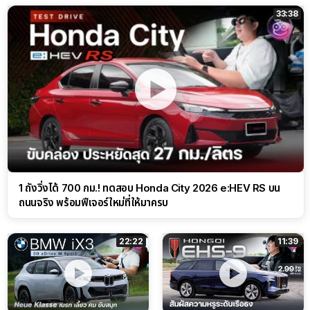
33:38
1 ถังวิ่งได้ 700 กม.! ทดสอบ Honda City 2026 e:HEV RS บน
ถนนจริง พร้อมฟีเจอร์ใหม่ที่ให้มาครบ
22:22
11:39