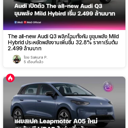
The all-new Audi Q3 พลิกโฉมทั้งคัน ชูขุมพลัง Mild
Hybrid ประหยัดพลังงานเพิ่มขึ้น 32.8% ราคาเริ่มต้น
2.499 ล้านบาท
โดย
Sakura P.
5 เดือนที่แล้ว