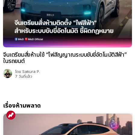
จีนเตรียมสั่งห้ามใช้ “ไฟสัญญาณระบบขับขี่อัตโนมัติสีฟ้า”
ในรถยนต์
โดย
Sakura P.
7 วันที่แล้ว
เรื่องห้ามพลาด