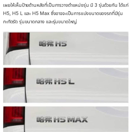
เผยให้เห็นป้ายด้านหลังที่เป็นการวางตำแหน่งรุ่น มี 3 รุ่นด้วยกัน ได้แก่
H5, H5 L และ H5 Max ซึ่งอาจจะเป็นการแบ่งขนาดของรถที่มีรุ่น
กะทัดรัด รุ่นขนาดกลาง และรุ่นขนาดใหญ่