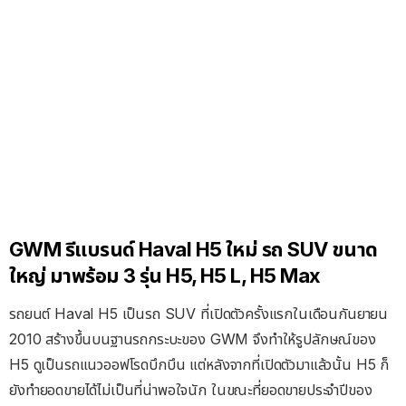
GWM รีแบรนด์ Haval H5 ใหม่ รถ SUV ขนาด
ใหญ่ มาพร้อม 3 รุ่น H5, H5 L, H5 Max
รถยนต์ Haval H5 เป็นรถ SUV ที่เปิดตัวครั้งแรกในเดือนกันยายน
2010 สร้างขึ้นบนฐานรถกระบะของ GWM จึงทำให้รูปลักษณ์ของ
H5 ดูเป็นรถแนวออฟโรดบึกบึน แต่หลังจากที่เปิดตัวมาแล้วนั้น H5 ก็
ยังทำยอดขายได้ไม่เป็นที่น่าพอใจนัก ในขณะที่ยอดขายประจำปีของ