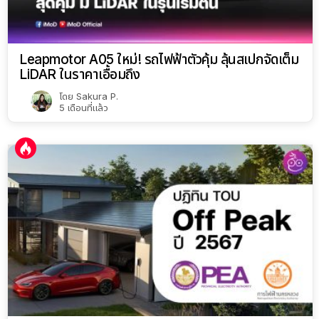
Leapmotor A05 ใหม่! รถไฟฟ้าตัวคุ้ม ลุ้นสเปกจัดเต็ม
LiDAR ในราคาเอื้อมถึง
โดย
Sakura P.
5 เดือนที่แล้ว