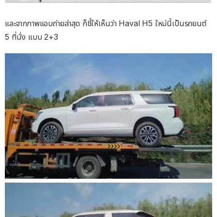
และจากภาพแอบถ่ายล่าสุด ก็ชี้ให้เห็นว่า Haval H5 ใหม่นี้เป็นรถยนต์
5 ที่นั่ง แบบ 2+3