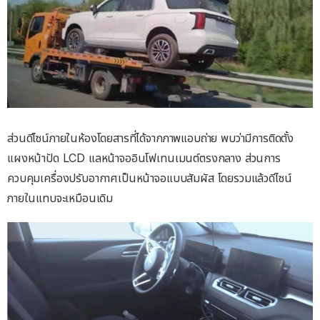
ส่วนดีไซน์ภายในห้องโดยสารที่ได้จากภาพแอบถ่าย พบว่ามีการติดตั้ง
แผงหน้าปัด LCD แลหน้าจออินโฟเทนเมนต์ตรงกลาง ส่วนการ
ควบคุมเครื่องปรับอากาศเป็นหน้าจอแบบสัมผัส โดยรวมแล้วดีไซน์
ภายในแทบจะเหมือนเดิม