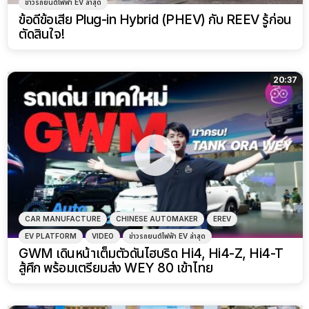
ข่าวรถยนต์ไฟฟ้า EV ล่าสุด
ข้อดีข้อเสีย Plug-in Hybrid (PHEV) กับ REEV รู้ก่อน
ตัดสินใจ!
20:37
CAR MANUFACTURE
CHINESE AUTOMAKER
EREV
EV PLATFORM
VIDEO
ข่าวรถยนต์ไฟฟ้า EV ล่าสุด
GWM เดินหน้าเต็มตัวดันไฮบริด Hi4, Hi4-Z, Hi4-T
สู้ศึก พร้อมเตรียมส่ง WEY 80 เข้าไทย