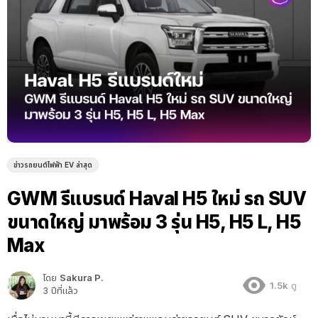
ข่าวรถยนต์ไฟฟ้า EV ล่าสุด
GWM รีแบรนด์ Haval H5 ใหม่ รถ SUV
ขนาดใหญ่ มาพร้อม 3 รุ่น H5, H5 L, H5
Max
โดย
Sakura P.
1.5k
ดู
3 ปีที่แล้ว