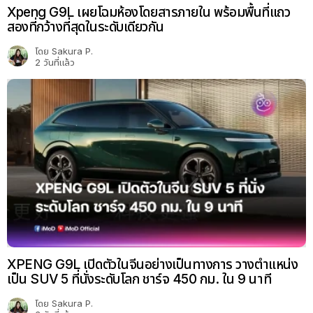
Xpeng G9L เผยโฉมห้องโดยสารภายใน พร้อมพื้นที่แถว
สองที่กว้างที่สุดในระดับเดียวกัน
โดย
Sakura P.
2 วันที่แล้ว
XPENG G9L เปิดตัวในจีนอย่างเป็นทางการ วางตำแหน่ง
เป็น SUV 5 ที่นั่งระดับโลก ชาร์จ 450 กม. ใน 9 นาที
โดย
Sakura P.