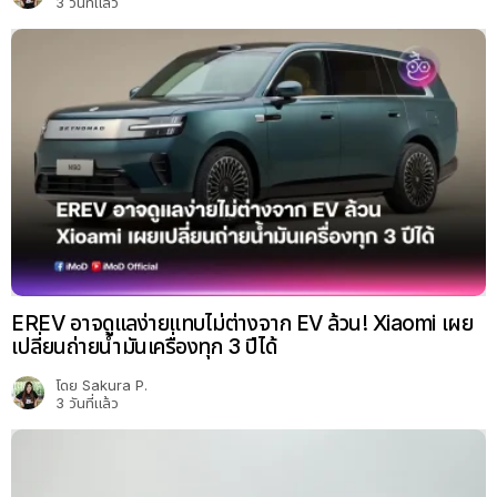
3 วันที่แล้ว
EREV อาจดูแลง่ายแทบไม่ต่างจาก EV ล้วน! Xiaomi เผย
เปลี่ยนถ่ายน้ำมันเครื่องทุก 3 ปีได้
โดย
Sakura P.
3 วันที่แล้ว