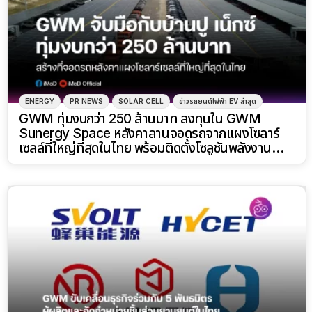
ENERGY
PR NEWS
SOLAR CELL
ข่าวรถยนต์ไฟฟ้า EV ล่าสุด
GWM ทุ่มงบกว่า 250 ล้านบาท ลงทุนใน GWM
Sunergy Space หลังคาลานจอดรถจากแผงโซลาร์
เซลล์ที่ใหญ่ที่สุดในไทย พร้อมติดตั้งโซลูชันพลังงาน
สะอาดจากบ้านปู เน็กซ์