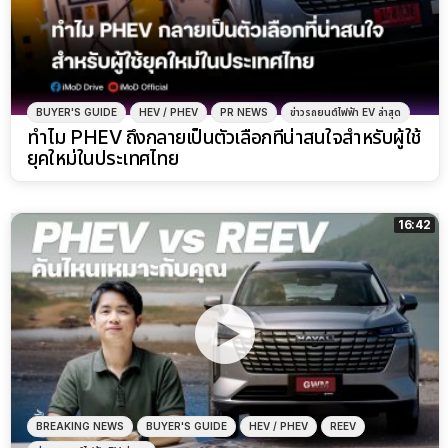
BUYER'S GUIDE
HEV / PHEV
PR NEWS
ข่าวรถยนต์ไฟฟ้า EV ล่าสุด
ทำไม PHEV ถึงกลายเป็นตัวเลือกที่น่าสนใจสำหรับผู้ใช้
ยุคใหม่ในประเทศไทย
16:42
BREAKING NEWS
BUYER'S GUIDE
HEV / PHEV
REEV